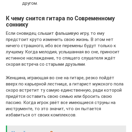
другом.
К чему снится гитара по Современному
соннику
Если сновидец слышит фальшивую игру, то ему
предстоит круто изменить свою жизнь. В этом нет
ничего страшного, ибо все перемены будут только к
лучшему. Когда мелодия, услышанная во сне, приносит
истинное наслаждение, то спящего слушателя ждёт
скорая встреча со старыми друзьями.
Женщина, играющая во сне на гитаре, резко пойдёт
вверх по карьерной лестнице, а гитарист мужского пола
скоро встретит ту самую единственную, ради которой
придётся оставить свою семью или бросить свою
пассию. Когда игрок рвёт все имеющиеся струны на
инструменте, то это значит, что он пытается
избавиться от своих комплексов.