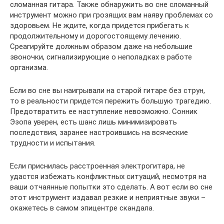
сломанная гитара. Также обнаружить во сне сломанный
инструмент можно при грозящих вам наяву проблемах со
здоровьем. Не ждите, когда придется прибегать к
продолжительному и дорогостоящему лечению.
Среагируйте должным образом даже на небольшие
звоночки, сигнализирующие о неполадках в работе
организма.
Если во сне вы наигрывали на старой гитаре без струн,
то в реальности придется пережить большую трагедию.
Предотвратить ее наступление невозможно. Сонник
Эзопа уверен, есть шанс лишь минимизировать
последствия, заранее настроившись на всяческие
трудности и испытания.
Если приснилась расстроенная электрогитара, не
удастся избежать конфликтных ситуаций, несмотря на
ваши отчаянные попытки это сделать. А вот если во сне
этот инструмент издавал резкие и неприятные звуки –
окажетесь в самом эпицентре скандала.