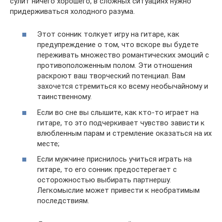
сулит ничего хорошего, в сложных ситуациях нужно
придерживаться холодного разума.
Этот сонник толкует игру на гитаре, как
предупреждение о том, что вскоре вы будете
переживать множество романтических эмоций с
противоположенным полом. Эти отношения
раскроют ваш творческий потенциал. Вам
захочется стремиться ко всему необычайному и
таинственному.
Если во сне вы слышите, как кто-то играет на
гитаре, то это подчеркивает чувство зависти к
влюбленным парам и стремление оказаться на их
месте;
Если мужчине приснилось учиться играть на
гитаре, то его сонник предостерегает с
осторожностью выбирать партнершу.
Легкомыслие может привести к необратимым
последствиям.