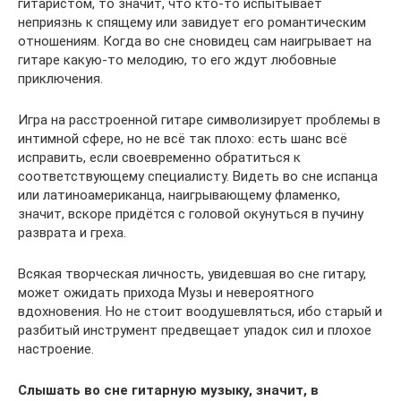
гитаристом, то значит, что кто-то испытывает
неприязнь к спящему или завидует его романтическим
отношениям. Когда во сне сновидец сам наигрывает на
гитаре какую-то мелодию, то его ждут любовные
приключения.
Игра на расстроенной гитаре символизирует проблемы в
интимной сфере, но не всё так плохо: есть шанс всё
исправить, если своевременно обратиться к
соответствующему специалисту. Видеть во сне испанца
или латиноамериканца, наигрывающему фламенко,
значит, вскоре придётся с головой окунуться в пучину
разврата и греха.
Всякая творческая личность, увидевшая во сне гитару,
может ожидать прихода Музы и невероятного
вдохновения. Но не стоит воодушевляться, ибо старый и
разбитый инструмент предвещает упадок сил и плохое
настроение.
Слышать во сне гитарную музыку, значит, в