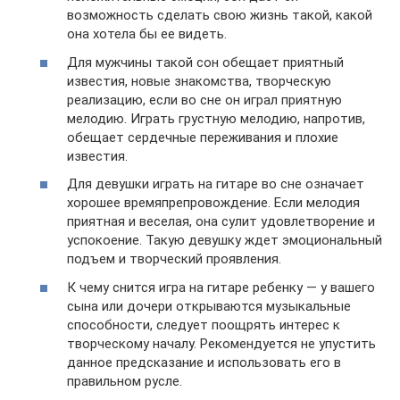
возможность сделать свою жизнь такой, какой
она хотела бы ее видеть.
Для мужчины такой сон обещает приятный
известия, новые знакомства, творческую
реализацию, если во сне он играл приятную
мелодию. Играть грустную мелодию, напротив,
обещает сердечные переживания и плохие
известия.
Для девушки играть на гитаре во сне означает
хорошее времяпрепровождение. Если мелодия
приятная и веселая, она сулит удовлетворение и
успокоение. Такую девушку ждет эмоциональный
подъем и творческий проявления.
К чему снится игра на гитаре ребенку — у вашего
сына или дочери открываются музыкальные
способности, следует поощрять интерес к
творческому началу. Рекомендуется не упустить
данное предсказание и использовать его в
правильном русле.