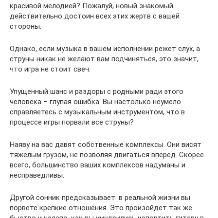
красивой мелодией? Пожалуй, новый знакомый
действительно достоин всех этих жертв с вашей
стороны.
Однако, если музыка в вашем исполнении режет слух, а
струны никак не желают вам подчиняться, это значит,
что игра не стоит свеч.
Упущенный шанс и раздоры с родными ради этого
человека – глупая ошибка. Вы настолько неумело
справляетесь с музыкальным инструментом, что в
процессе игры порвали все струны?
Наяву на вас давят собственные комплексы. Они висят
тяжелым грузом, не позволяя двигаться вперед. Скорее
всего, большинство ваших комплексов надуманы и
несправедливы.
Другой сонник предсказывает: в реальной жизни вы
порвете крепкие отношения. Это произойдет так же
быстро и нелепо, как вы умудрились испортить гитару в