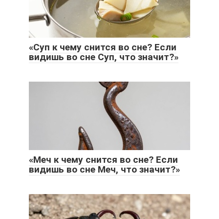
«Суп к чему снится во сне? Если
видишь во сне Суп, что значит?»
«Меч к чему снится во сне? Если
видишь во сне Меч, что значит?»