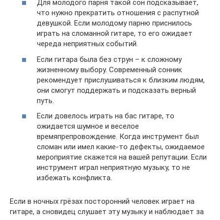
Для молодого парня такой сон подсказывает,
что нужно прекратить отношения с распутной
девушкой. Если молодому парню приснилось
играть на сломанной гитаре, то его ожидает
череда неприятных событий.
Если гитара была без струн – к сложному
жизненному выбору. Современный сонник
рекомендует прислушиваться к близким людям,
они смогут поддержать и подсказать верный
путь.
Если довелось играть на бас гитаре, то
ожидается шумное и веселое
времяпрепровождение. Когда инструмент был
сломан или имел какие-то дефекты, ожидаемое
мероприятие скажется на вашей репутации. Если
инструмент играл неприятную музыку, то не
избежать конфликта.
Если в ночных грёзах посторонний человек играет на
гитаре, а сновидец слушает эту музыку и наблюдает за