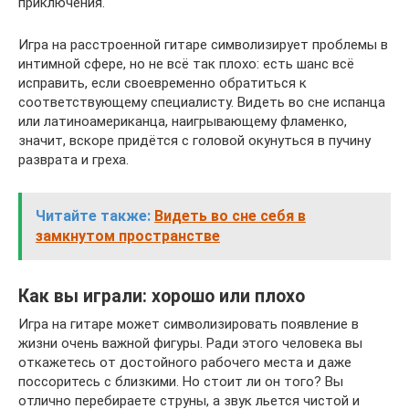
приключения.
Игра на расстроенной гитаре символизирует проблемы в
интимной сфере, но не всё так плохо: есть шанс всё
исправить, если своевременно обратиться к
соответствующему специалисту. Видеть во сне испанца
или латиноамериканца, наигрывающему фламенко,
значит, вскоре придётся с головой окунуться в пучину
разврата и греха.
Читайте также:
Видеть во сне себя в
замкнутом пространстве
Как вы играли: хорошо или плохо
Игра на гитаре может символизировать появление в
жизни очень важной фигуры. Ради этого человека вы
откажетесь от достойного рабочего места и даже
поссоритесь с близкими. Но стоит ли он того? Вы
отлично перебираете струны, а звук льется чистой и