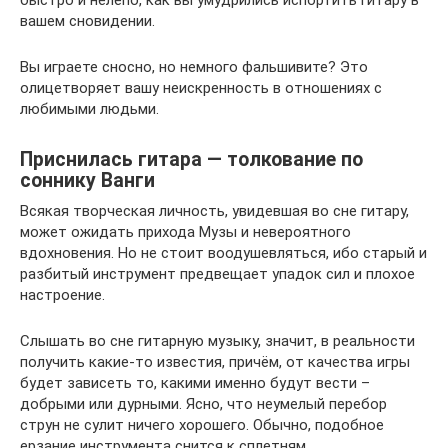
вашем сновидении.
Вы играете сносно, но немного фальшивите? Это
олицетворяет вашу неискренность в отношениях с
любимыми людьми.
Приснилась гитара — толкование по
соннику Ванги
Всякая творческая личность, увидевшая во сне гитару,
может ожидать прихода Музы и невероятного
вдохновения. Но не стоит воодушевляться, ибо старый и
разбитый инструмент предвещает упадок сил и плохое
настроение.
Слышать во сне гитарную музыку, значит, в реальности
получить какие-то известия, причём, от качества игры
будет зависеть то, какими именно будут вести –
добрыми или дурными. Ясно, что неумелый перебор
струн не сулит ничего хорошего. Обычно, подобное
ерзание инструмента снится к сплетням.