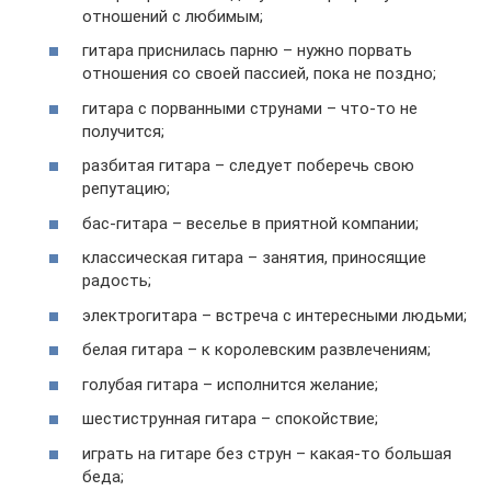
отношений с любимым;
гитара приснилась парню – нужно порвать
отношения со своей пассией, пока не поздно;
гитара с порванными струнами – что-то не
получится;
разбитая гитара – следует поберечь свою
репутацию;
бас-гитара – веселье в приятной компании;
классическая гитара – занятия, приносящие
радость;
электрогитара – встреча с интересными людьми;
белая гитара – к королевским развлечениям;
голубая гитара – исполнится желание;
шестиструнная гитара – спокойствие;
играть на гитаре без струн – какая-то большая
беда;