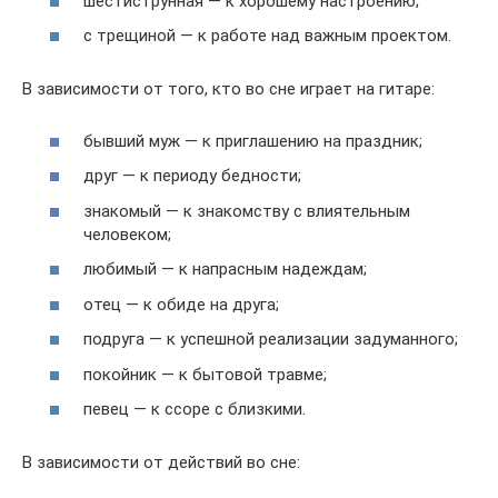
шестиструнная — к хорошему настроению;
с трещиной — к работе над важным проектом.
В зависимости от того, кто во сне играет на гитаре:
бывший муж — к приглашению на праздник;
друг — к периоду бедности;
знакомый — к знакомству с влиятельным
человеком;
любимый — к напрасным надеждам;
отец — к обиде на друга;
подруга — к успешной реализации задуманного;
покойник — к бытовой травме;
певец — к ссоре с близкими.
В зависимости от действий во сне: