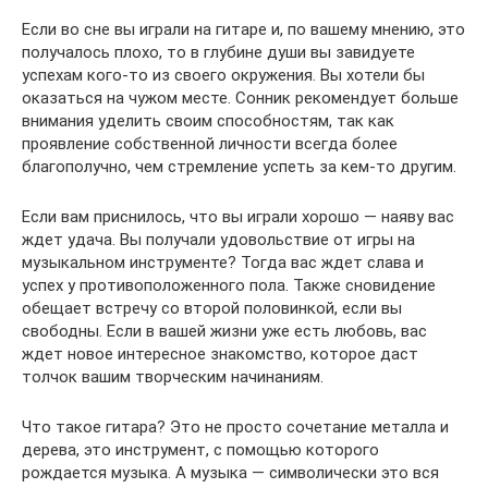
Если во сне вы играли на гитаре и, по вашему мнению, это
получалось плохо, то в глубине души вы завидуете
успехам кого-то из своего окружения. Вы хотели бы
оказаться на чужом месте. Сонник рекомендует больше
внимания уделить своим способностям, так как
проявление собственной личности всегда более
благополучно, чем стремление успеть за кем-то другим.
Если вам приснилось, что вы играли хорошо — наяву вас
ждет удача. Вы получали удовольствие от игры на
музыкальном инструменте? Тогда вас ждет слава и
успех у противоположенного пола. Также сновидение
обещает встречу со второй половинкой, если вы
свободны. Если в вашей жизни уже есть любовь, вас
ждет новое интересное знакомство, которое даст
толчок вашим творческим начинаниям.
Что такое гитара? Это не просто сочетание металла и
дерева, это инструмент, с помощью которого
рождается музыка. А музыка — символически это вся