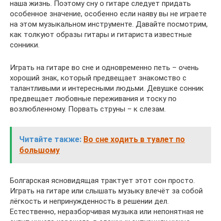
наша жизнь. Поэтому сну о гитаре следует придать
особенное значение, особенно если наяву вы не играете
на этом музыкальном инструменте. Давайте посмотрим,
как толкуют образы гитары и гитариста известные
сонники.
Играть на гитаре во сне и одновременно петь – очень
хороший знак, который предвещает знакомство с
талантливыми и интересными людьми. Девушке сонник
предвещает любовные переживания и тоску по
возлюбленному. Порвать струны – к слезам.
Читайте также:
Во сне ходить в туалет по
большому
Болгарская ясновидящая трактует этот сон просто.
Играть на гитаре или слышать музыку влечёт за собой
лёгкость и непринужденность в решении дел.
Естественно, неразборчивая музыка или непонятная не