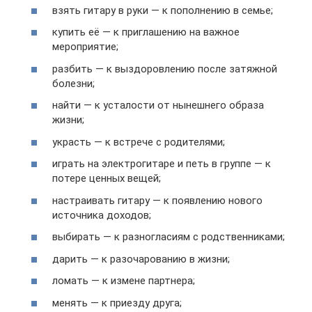
взять гитару в руки — к пополнению в семье;
купить её — к приглашению на важное
мероприятие;
разбить — к выздоровлению после затяжной
болезни;
найти — к усталости от нынешнего образа
жизни;
украсть — к встрече с родителями;
играть на электрогитаре и петь в группе — к
потере ценных вещей;
настраивать гитару — к появлению нового
источника доходов;
выбирать — к разногласиям с родственниками;
дарить — к разочарованию в жизни;
ломать — к измене партнера;
менять — к приезду друга;