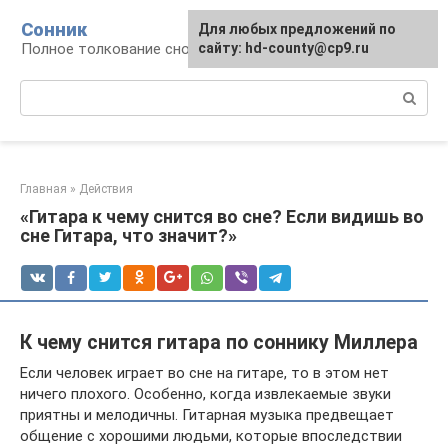
Перейти
Сонник
Для любых предложений по
к
Полное толкование снов
сайту: hd-county@cp9.ru
контенту
Поиск:
Главная
»
Действия
«Гитара к чему снится во сне? Если видишь во
сне Гитара, что значит?»
К чему снится гитара по соннику Миллера
Если человек играет во сне на гитаре, то в этом нет
ничего плохого. Особенно, когда извлекаемые звуки
приятны и мелодичны. Гитарная музыка предвещает
общение с хорошими людьми, которые впоследствии