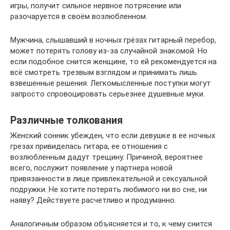
игры, получит сильное нервное потрясение или
разочаруется в своём возлюбленном.
Мужчина, слышавший в ночных грёзах гитарный перебор,
может потерять голову из-за случайной знакомой. Но
если подобное снится женщине, то ей рекомендуется на
всё смотреть трезвым взглядом и принимать лишь
взвешенные решения. Легкомысленные поступки могут
запросто спровоцировать серьезнее душевные муки.
Различные толкования
Женский сонник убежден, что если девушке в ее ночных
грезах привиделась гитара, ее отношения с
возлюбленным дадут трещину. Причиной, вероятнее
всего, послужит появление у партнера новой
привязанности в лице привлекательной и сексуальной
подружки. Не хотите потерять любимого ни во сне, ни
наяву? Действуете расчетливо и продуманно.
Аналогичным образом объясняется и то, к чему снится