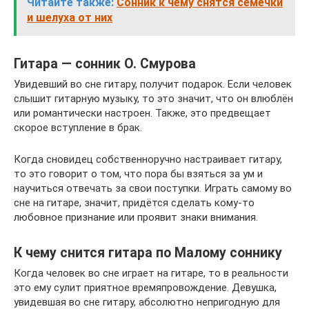
Читайте также:
Сонник к чему снятся семечки
и шелуха от них
Гитара — сонник О. Смурова
Увидевший во сне гитару, получит подарок. Если человек
слышит гитарную музыку, то это значит, что он влюблён
или романтически настроен. Также, это предвещает
скорое вступление в брак.
Когда сновидец собственноручно настраивает гитару,
то это говорит о том, что пора бы взяться за ум и
научиться отвечать за свои поступки. Играть самому во
сне на гитаре, значит, придётся сделать кому-то
любовное признание или проявит знаки внимания.
К чему снится гитара по Малому соннику
Когда человек во сне играет на гитаре, то в реальности
это ему сулит приятное времяпровождение. Девушка,
увидевшая во сне гитару, абсолютно непригодную для