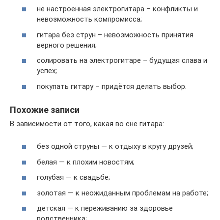
не настроенная электрогитара – конфликты и
невозможность компромисса;
гитара без струн – невозможность принятия
верного решения;
солировать на электрогитаре – будущая слава и
успех;
покупать гитару – придётся делать выбор.
Похожие записи
В зависимости от того, какая во сне гитара:
без одной струны — к отдыху в кругу друзей;
белая — к плохим новостям;
голубая — к свадьбе;
золотая — к неожиданным проблемам на работе;
детская — к переживанию за здоровье
родственника;