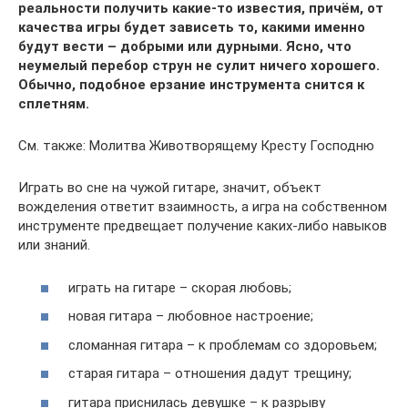
реальности получить какие-то известия, причём, от
качества игры будет зависеть то, какими именно
будут вести – добрыми или дурными. Ясно, что
неумелый перебор струн не сулит ничего хорошего.
Обычно, подобное ерзание инструмента снится к
сплетням.
См. также: Молитва Животворящему Кресту Господню
Играть во сне на чужой гитаре, значит, объект
вожделения ответит взаимность, а игра на собственном
инструменте предвещает получение каких-либо навыков
или знаний.
играть на гитаре – скорая любовь;
новая гитара – любовное настроение;
сломанная гитара – к проблемам со здоровьем;
старая гитара – отношения дадут трещину;
гитара приснилась девушке – к разрыву