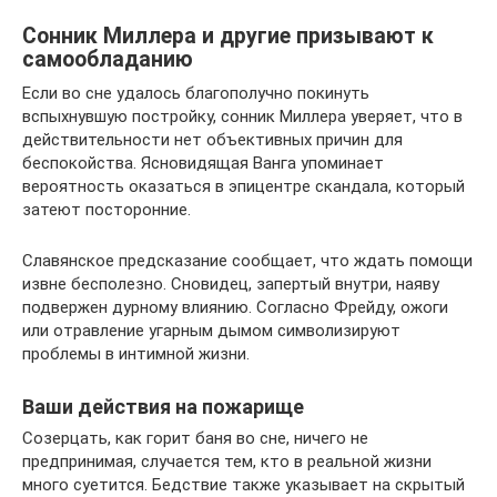
Сонник Миллера и другие призывают к
самообладанию
Если во сне удалось благополучно покинуть
вспыхнувшую постройку, сонник Миллера уверяет, что в
действительности нет объективных причин для
беспокойства. Ясновидящая Ванга упоминает
вероятность оказаться в эпицентре скандала, который
затеют посторонние.
Славянское предсказание сообщает, что ждать помощи
извне бесполезно. Сновидец, запертый внутри, наяву
подвержен дурному влиянию. Согласно Фрейду, ожоги
или отравление угарным дымом символизируют
проблемы в интимной жизни.
Ваши действия на пожарище
Созерцать, как горит баня во сне, ничего не
предпринимая, случается тем, кто в реальной жизни
много суетится. Бедствие также указывает на скрытый