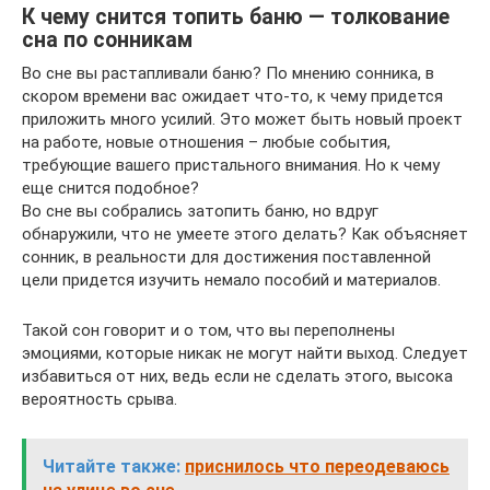
К чему снится топить баню — толкование
сна по сонникам
Во сне вы растапливали баню? По мнению сонника, в
скором времени вас ожидает что-то, к чему придется
приложить много усилий. Это может быть новый проект
на работе, новые отношения – любые события,
требующие вашего пристального внимания. Но к чему
еще снится подобное?
Во сне вы собрались затопить баню, но вдруг
обнаружили, что не умеете этого делать? Как объясняет
сонник, в реальности для достижения поставленной
цели придется изучить немало пособий и материалов.
Такой сон говорит и о том, что вы переполнены
эмоциями, которые никак не могут найти выход. Следует
избавиться от них, ведь если не сделать этого, высока
вероятность срыва.
Читайте также:
приснилось что переодеваюсь