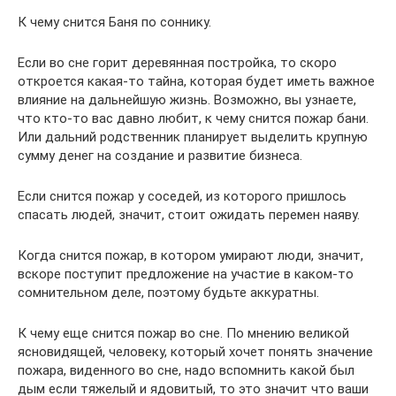
К чему снится Баня по соннику.
Если во сне горит деревянная постройка, то скоро
откроется какая-то тайна, которая будет иметь важное
влияние на дальнейшую жизнь. Возможно, вы узнаете,
что кто-то вас давно любит, к чему снится пожар бани.
Или дальний родственник планирует выделить крупную
сумму денег на создание и развитие бизнеса.
Если снится пожар у соседей, из которого пришлось
спасать людей, значит, стоит ожидать перемен наяву.
Когда снится пожар, в котором умирают люди, значит,
вскоре поступит предложение на участие в каком-то
сомнительном деле, поэтому будьте аккуратны.
К чему еще снится пожар во сне. По мнению великой
ясновидящей, человеку, который хочет понять значение
пожара, виденного во сне, надо вспомнить какой был
дым если тяжелый и ядовитый, то это значит что ваши