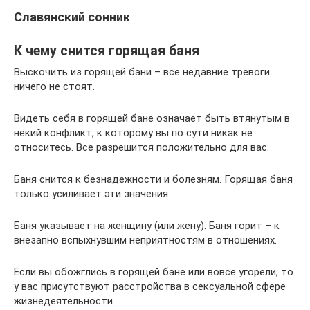
Славянский сонник
К чему снится горящая баня
Выскочить из горящей бани – все недавние тревоги
ничего не стоят.
Видеть себя в горящей бане означает быть втянутым в
некий конфликт, к которому вы по сути никак не
относитесь. Все разрешится положительно для вас.
Баня снится к безнадежности и болезням. Горящая баня
только усиливает эти значения.
Баня указывает на женщину (или жену). Баня горит – к
внезапно вспыхнувшим неприятностям в отношениях.
Если вы обожглись в горящей бане или вовсе угорели, то
у вас присутствуют расстройства в сексуальной сфере
жизнедеятельности.