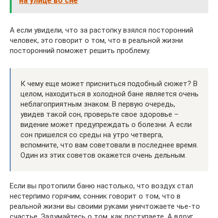
на улице во сне
А если увидели, что за растопку взялся посторонний
человек, это говорит о том, что в реальной жизни
посторонний поможет решить проблему.
К чему еще может присниться подобный сюжет? В
целом, находиться в холодной бане является очень
неблагоприятным знаком. В первую очередь,
увидев такой сон, проверьте свое здоровье –
видение может предупреждать о болезни. А если
сон пришелся со среды на утро четверга,
вспомните, что вам советовали в последнее время.
Один из этих советов окажется очень дельным.
Если вы протопили баню настолько, что воздух стал
нестерпимо горячим, сонник говорит о том, что в
реальной жизни вы своими руками уничтожаете чье-то
счастье. Задумайтесь о том, как поступаете. А вдруг