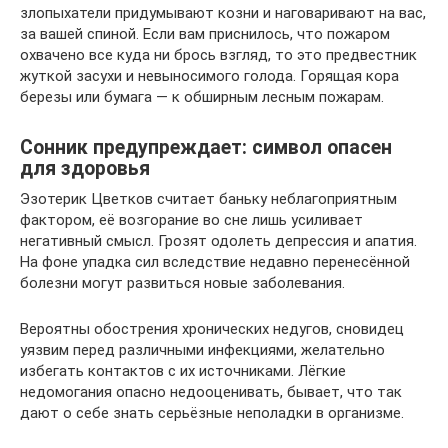
злопыхатели придумывают козни и наговаривают на вас,
за вашей спиной. Если вам приснилось, что пожаром
охвачено все куда ни брось взгляд, то это предвестник
жуткой засухи и невыносимого голода. Горящая кора
березы или бумага — к обширным лесным пожарам.
Сонник предупреждает: символ опасен
для здоровья
Эзотерик Цветков считает баньку неблагоприятным
фактором, её возгорание во сне лишь усиливает
негативный смысл. Грозят одолеть депрессия и апатия.
На фоне упадка сил вследствие недавно перенесённой
болезни могут развиться новые заболевания.
Вероятны обострения хронических недугов, сновидец
уязвим перед различными инфекциями, желательно
избегать контактов с их источниками. Лёгкие
недомогания опасно недооценивать, бывает, что так
дают о себе знать серьёзные неполадки в организме.