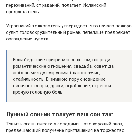
переживаний, страданий, полагает Исламский
предсказатель.
Украинский толкователь утверждает, что начало пожара
сулит головокружительный роман, пепелище предрекает
охлаждение чувств.
Если бедствие пригрезилось летом, впереди
романтические отношения, свадьба, совет да
любовь между супругами, благополучие,
стабильность. В зимнюю пору сновидение
означает ссоры, драки, ограбление, стресс и
прочую головную боль.
Лунный сонник толкует ваш сон так:
Тушить огонь вместе с соседями – это хороший знак,
предвещающий получение приглашения на торжество.