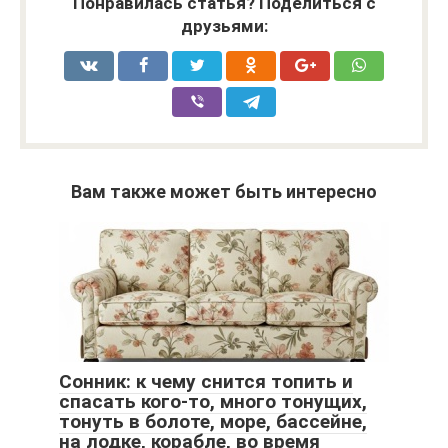
Понравилась статья? Поделиться с
друзьями:
Вам также может быть интересно
Сонник: к чему снится топить и
спасать кого-то, много тонущих,
тонуть в болоте, море, бассейне,
на лодке, корабле, во время