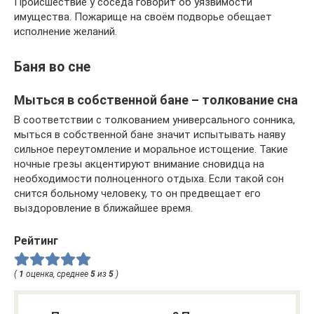
Происшествие у соседа говорит об уязвимости
имущества. Пожарище на своём подворье обещает
исполнение желаний.
Баня во сне
Мыться в собственной бане – толкование сна
В соответствии с толкованием универсального сонника,
мыться в собственной бане значит испытывать наяву
сильное переутомление и моральное истощение. Такие
ночные грезы акцентируют внимание сновидца на
необходимости полноценного отдыха. Если такой сон
снится больному человеку, то он предвещает его
выздоровление в ближайшее время.
Рейтинг
(
1
оценка, среднее
5
из
5
)