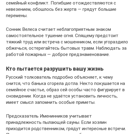
семейный конфликт. Погибшие отождествляются с
невезением, обошлось без жертв — грядут большие
перемены.
Сонник Велеса считает неблагоприятным знаком
самостоятельное тушение огня. Спящему предстоит
тяжкий труд или встреча с мошенником, если угораздило
обжечься, остерегайтесь бытовых травм. Наблюдать за
работой пожарных — доброе предзнаменование.
Кто пытается разрушить вашу жизнь
Русский толкователь подробно объясняет, к чему
снится, что банька сгорела дотла. Некто покушается на
семейное счастье, образ сей особы часто фигурирует в
сновидении. Когда не удаётся установить личность,
имеет смысл запомнить особые приметы.
Предсказатель Именинников учитывает
принадлежность пылающей сауны. Если хозяин
приходится родственником, грядут интересные встречи.