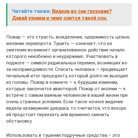
Читайте также:
Видели во сне грузовик?
Давай узнаем к чему снится такой сон.
Пожар — это страсть, вожделение, одержимость целью,
желание переворота. Тушить — означает, что из
смятения возникнет организованное действие начало
которого неизбежно и неудержимо. Участвовать в
поджоге — символ радикальных перемен, возникших из-
за несправедливости. Спасать человека — предвещает
печальный итог прецеденту, который долго не выходил
из головы. Пожар в комнате — к будущим изменам,
которые закончатся авантюрой. Пожар от молнии — к
встрече с самым важным человеком в вашей жизни при
очень странных условиях. Если такое ночное видение
видела незамужняя девушка, то считается, что вскоре
ей предстоит переехать или временно сменить
обстановку.
Использовать в тушении подручные средства – это