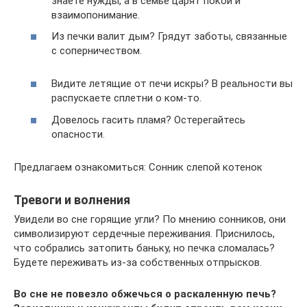
знаете нужды, а в семье царят покой и
взаимопонимание.
Из печки валит дым? Грядут заботы, связанные
с соперничеством.
Видите летящие от печи искры? В реальности вы
распускаете сплетни о ком-то.
Довелось гасить пламя? Остерегайтесь
опасности.
Предлагаем ознакомиться: Сонник слепой котенок
Тревоги и волнения
Увидели во сне горящие угли? По мнению сонников, они
символизируют сердечные переживания. Приснилось,
что собрались затопить баньку, но печка сломалась?
Будете переживать из-за собственных отпрысков.
Во сне не повезло обжечься о раскаленную печь?