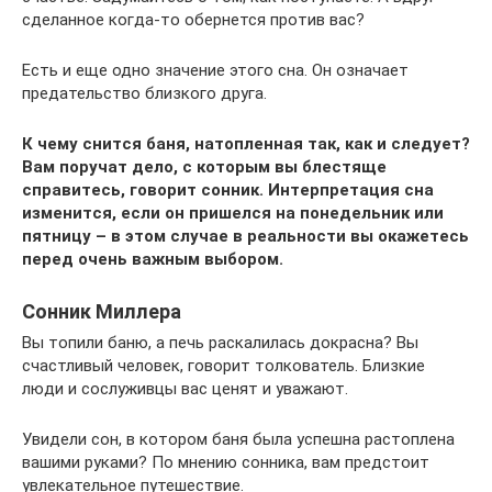
сделанное когда-то обернется против вас?
Есть и еще одно значение этого сна. Он означает
предательство близкого друга.
К чему снится баня, натопленная так, как и следует?
Вам поручат дело, с которым вы блестяще
справитесь, говорит сонник. Интерпретация сна
изменится, если он пришелся на понедельник или
пятницу – в этом случае в реальности вы окажетесь
перед очень важным выбором.
Сонник Миллера
Вы топили баню, а печь раскалилась докрасна? Вы
счастливый человек, говорит толкователь. Близкие
люди и сослуживцы вас ценят и уважают.
Увидели сон, в котором баня была успешна растоплена
вашими руками? По мнению сонника, вам предстоит
увлекательное путешествие.