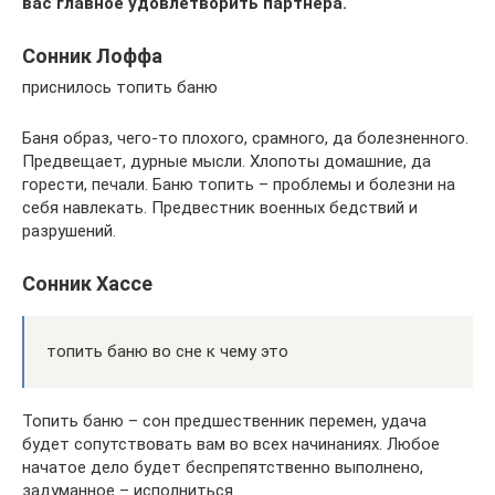
вас главное удовлетворить партнера.
Сонник Лоффа
приснилось топить баню
Баня образ, чего-то плохого, срамного, да болезненного.
Предвещает, дурные мысли. Хлопоты домашние, да
горести, печали. Баню топить – проблемы и болезни на
себя навлекать. Предвестник военных бедствий и
разрушений.
Сонник Хассе
топить баню во сне к чему это
Топить баню – сон предшественник перемен, удача
будет сопутствовать вам во всех начинаниях. Любое
начатое дело будет беспрепятственно выполнено,
задуманное – исполниться.