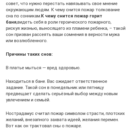
совет, что нужно перестать навязывать свое мнение
окружающим людям. К чему снится пожар толкование
сна по сонникам.
К чему снится пожар горит
баня
,видеть себя в роли героического пожарного,
рискуя жизнью, выносящего из пламени ребенка, – такой
сон призван рассеять ваши сомнения в верности мужа
или возлюбленного.
Причины таких снов:
В платье мыться — вред здоровью.
Находиться в бане. Вас ожидает ответственное
задание. Такой сон в понедельник или пятницу
предвещает сделать серьёзный выбор между новым
увлечением и семьёй.
Нострадамус считал пожар символом страсти, плотских
желаний, внезапного захвата идеей, желания перемен.
Вот как он трактовал сны о пожаре.