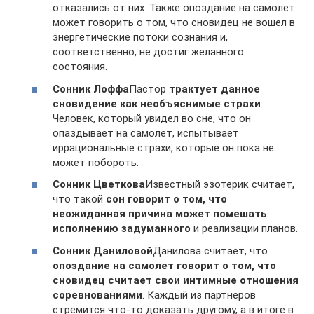
отказались от них. Также опоздание на самолет
может говорить о том, что сновидец не вошел в
энергетические потоки сознания и,
соответственно, не достиг желанного
состояния.
Сонник Лоффа
Пастор
трактует данное
сновидение как необъяснимые страхи
.
Человек, который увидел во сне, что он
опаздывает на самолет, испытывает
иррациональные страхи, которые он пока не
может побороть.
Сонник Цветкова
Известный эзотерик считает,
что такой
сон говорит о том, что
неожиданная причина может помешать
исполнению задуманного
и реализации планов.
Сонник Даниловой
Данилова считает, что
опоздание на самолет говорит о том, что
сновидец считает свои интимные отношения
соревнованиями
. Каждый из партнеров
стремится что-то доказать другому, а в итоге в