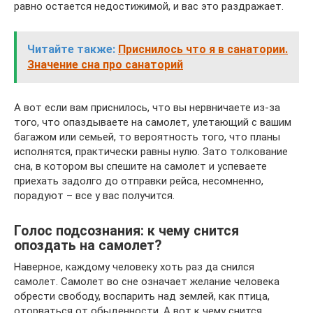
равно остается недостижимой, и вас это раздражает.
Читайте также:
Приснилось что я в санатории.
Значение сна про санаторий
А вот если вам приснилось, что вы нервничаете из-за
того, что опаздываете на самолет, улетающий с вашим
багажом или семьей, то вероятность того, что планы
исполнятся, практически равны нулю. Зато толкование
сна, в котором вы спешите на самолет и успеваете
приехать задолго до отправки рейса, несомненно,
порадуют – все у вас получится.
Голос подсознания: к чему снится
опоздать на самолет?
Наверное, каждому человеку хоть раз да снился
самолет. Самолет во сне означает желание человека
обрести свободу, воспарить над землей, как птица,
оторваться от обыденности. А вот к чему снится