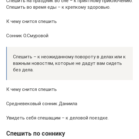
Спешить на праздник во сне – к приятному приключению.
Спешить во время еды – к крепкому здоровью.
К чему снится спешить
Сонник О.Смуровой
Спешить – к неожиданному повороту в делах или к
важным новостям, которые не дадут вам сидеть
без дела.
К чему снится спешить
Средневековый сонник Даниила
Увидеть себя спешащим – к деловой поездке.
Спешить по соннику