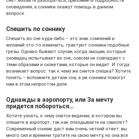
сне? Желаете разобраться, припомните подробности
сновидения, а сонники окажут помощь в данном
вопросе.
Спешить по соннику
Спешить во сне куда-либо – это знак сомнений и
желаний что-то изменить, трактуют сонники подобные
грезы. Однако бывают случаи, когда эмоции, которые
сновидец испытывает во сне, совсем не совпадают с
теми образами и сюжетами, которые он видит. И тогда
возникает вопрос: так к чему же снится спешка? Хотите
понять – вспомните детали сна, а уж сонники помогут
нам в этом непростом деле.
Однажды в аэропорту, или За мечту
придется побороться…
Хотите узнать, к чему снится видение, в котором вы
спешите в аэропорт, так как опаздываете на самолет?
Современный сонник даст вам очень четкий ответ: вы
много сил и времени тратите на свою мечту, но она все