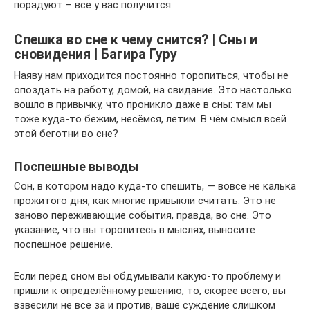
порадуют – все у вас получится.
Спешка во сне к чему снится? | Сны и
сновидения | Багира Гуру
Наяву нам приходится постоянно торопиться, чтобы не
опоздать на работу, домой, на свидание. Это настолько
вошло в привычку, что проникло даже в сны: там мы
тоже куда-то бежим, несёмся, летим. В чём смысл всей
этой беготни во сне?
Поспешные выводы
Сон, в котором надо куда-то спешить, — вовсе не калька
прожитого дня, как многие привыкли считать. Это не
заново переживающие события, правда, во сне. Это
указание, что вы торопитесь в мыслях, выносите
поспешное решение.
Если перед сном вы обдумывали какую-то проблему и
пришли к определённому решению, то, скорее всего, вы
взвесили не все за и против, ваше суждение слишком