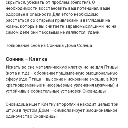
скрыться, убежать от проблем. (беготня). О
необходимости восстановить ваш потенциал, ваше
здоровье в опасности Для этого необходимо
расстаться со старыми привязками и взглядами на
жизнь, которые вы считаете здравомыслящими, но на
самом деле они таковыми не являются. Удачи.
Толкование снов из Сонника Дома Солнца
Сонник – Клетка
Искать во сне металлическую клетку, но не для Птицы
(кота и т.д) – обозначает ущемлённую эмоциональную
сферу (где Птица – высокие и искренние эмоции, а Кот –
кратковременные и несерьёзные увлечения мужчины) и
устойчивые сознательные установки Сновидицы.
Сновидица ищет Клетку второпях и находит целых три
штуки в пустом Доме – символизирует эмоциональное
одиночество Сновидицы.