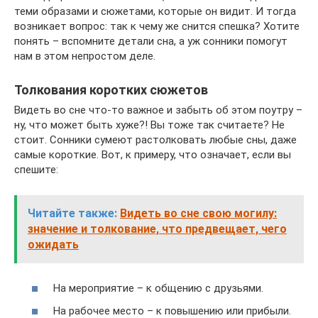
теми образами и сюжетами, которые он видит. И тогда
возникает вопрос: так к чему же снится спешка? Хотите
понять – вспомните детали сна, а уж сонники помогут
нам в этом непростом деле.
Толкования коротких сюжетов
Видеть во сне что-то важное и забыть об этом поутру –
ну, что может быть хуже?! Вы тоже так считаете? Не
стоит. Сонники сумеют растолковать любые сны, даже
самые короткие. Вот, к примеру, что означает, если вы
спешите:
Читайте также:
Видеть во сне свою могилу:
значение и толкование, что предвещает, чего
ожидать
На мероприятие – к общению с друзьями.
На рабочее место – к повышению или прибыли.