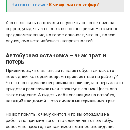
Читайте также:
К чему снится кефир?
А вот спешить на поезд и не успеть, но, выскочив на
перрон, увидеть, что состав сошел с рельс – отличное
предзнаменование, которое означает, что вы, волею
случая, сможете избежать неприятностей.
Автобусная остановка – знак трат и
потерь
Приснилось, что вы спешите на автобус, так как это
последний, который вовремя привезет вас на работу?
Что-то вы сделали неправильно в жизни, и теперь за это
придется расплачиваться, трактует сонник Цветкова
такое видение. А видеть себя спешащим на автобус,
везущий вас домой – это символ материальных трат.
Но вот понять, к чему снится, что вы опоздали на
работу по причине того, что сели не на тот автобус
совсем не просто, так как имеет данное сновидение