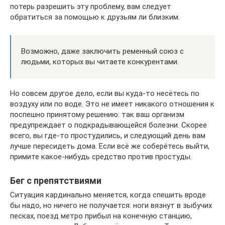
потерь разрешить эту проблему, вам следует
обратиться за помощью к друзьям ли близким.
Возможно, даже заключить ременный союз с
людьми, которых вы читаете конкурентами.
Но совсем другое дело, если вы куда-то несётесь по
воздуху или по воде. Это не имеет никакого отношения к
поспешно принятому решению: так ваш организм
предупреждает о подкрадывающейся болезни. Скорее
всего, вы где-то простудились, и следующий день вам
лучше пересидеть дома. Если всё же соберётесь выйти,
примите какое-нибудь средство против простуды.
Бег с препятствиями
Ситуация кардинально меняется, когда спешить вроде
бы надо, но ничего не получается: ноги вязнут в зыбучих
песках, поезд метро прибыл на конечную станцию,