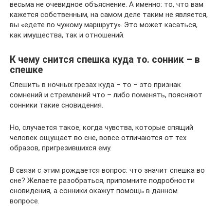
весьма не очевидное объяснение. А именно: то, что вам
кажется собственным, на самом деле таким не является,
вы «едете по чужому маршруту». Это может касаться,
как имущества, так и отношений.
К чему снится спешка куда то. сонник – в
спешке
Спешить в ночных грезах куда – то – это признак
сомнений и стремлений что – либо поменять, поясняют
сонники такие сновидения.
Но, случается такое, когда чувства, которые спящий
человек ощущает во сне, вовсе отличаются от тех
образов, пригрезившихся ему.
В связи с этим рождается вопрос: что значит спешка во
сне? Желаете разобраться, припомните подробности
сновидения, а сонники окажут помощь в данном
вопросе.