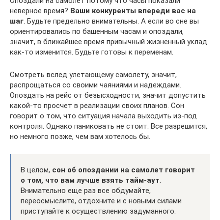
Опоздали на самолет потому что часы показали
неверное время?
Ваши конкуренты впереди вас на
шаг
. Будьте предельно внимательны. А если во сне вы
ориентировались по башенным часам и опоздали,
значит, в ближайшее время привычный жизненный уклад
как-то изменится. Будьте готовы к переменам.
Смотреть вслед улетающему самолету, значит,
распрощаться со своими чаяниями и надеждами.
Опоздать на рейс от безысходности, значит допустить
какой-то просчет в реализации своих планов. Сон
говорит о том, что ситуация начала выходить из-под
контроля. Однако паниковать не стоит. Все разрешится,
но немного позже, чем вам хотелось бы.
В целом,
сон об опоздании на самолет говорит
о том, что вам лучше взять тайм-аут
.
Внимательно еще раз все обдумайте,
переосмыслите, отдохните и с новыми силами
приступайте к осуществлению задуманного.