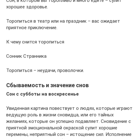
Сон, в котором вы торопливо и много едите – сулит
хорошее здоровье.
Торопиться в театр или на праздник – вас ожидает
приятное приключение.
К чему снится торопиться
Сонник Странника
Торопиться – неудачи, проволочки.
Сбываемость и значение снов
Сон с субботы на воскресенье
Увиденная картина повествует о людях, которые играют
ведущую роль в жизни сновидца, или его тайных
желаниях, которые он успешно подавляет. Сновидение с
приятной эмоциональной окраской сулит хорошие
перемены, неприятный сон – истощение сил. Исполнение