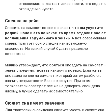
отношениях не хватает искренности, что ведет к
охлаждению чувств.
Спешка на рейс
Спешить на самолет во сне означает, что
вы упустите
редкий шанс и это на какое-то время отдалит вас от
воплощения задуманного в жизнь
. А вот современный
сонник трактует сон о спешке как возможную
опасность. На всякий случай будьте предельно
осторожны.
Миллер утверждает, что бояться опоздать на самолет –
значит, предчувствовать какую-то потерю. Если же вы
опоздали во сне на самолет, который затем разбился,
значит, неприятности Вас не коснутся. При этом
толкователи советуют все же не доверять свои дела
никому, а лучше сделать их самостоятельно.
Сюжет сна имеет значение
Для трактовки сновидения следует учесть и сюжет сна.