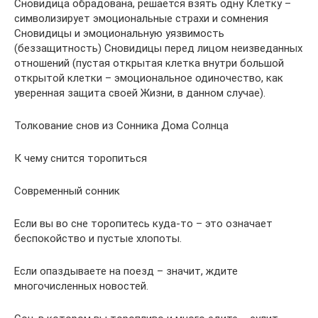
Сновидица обрадована, решается взять одну Клетку –
символизирует эмоциональные страхи и сомнения
Сновидицы и эмоциональную уязвимость
(беззащитность) Сновидицы перед лицом неизведанных
отношений (пустая открытая клетка внутри большой
открытой клетки – эмоциональное одиночество, как
уверенная защита своей Жизни, в данном случае).
Толкование снов из Сонника Дома Солнца
К чему снится торопиться
Современный сонник
Если вы во сне торопитесь куда-то – это означает
беспокойство и пустые хлопоты.
Если опаздываете на поезд – значит, ждите
многочисленных новостей.