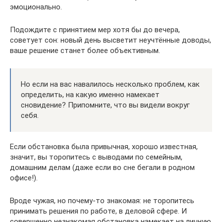
эмоционально.
Подождите с принятием мер хотя бы до вечера,
советует сон: новый день высветит неучтённые доводы,
ваше решение станет более объективным.
Но если на вас навалилось несколько проблем, как
определить, на какую именно намекает
сновидение? Припомните, что вы видели вокруг
себя.
Если обстановка была привычная, хорошо известная,
значит, вы торопитесь с выводами по семейным,
домашним делам (даже если во сне бегали в родном
офисе!).
Вроде чужая, но почему-то знакомая: не торопитесь
принимать решения по работе, в деловой сфере. И
совершенно незнакомая обстановка намекает на личную