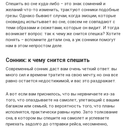
Спешить во сне куда-либо – это знак сомнений и
желаний что-то изменить, трактуют сонники подобные
грезы. Однако бывают случаи, когда эмоции, которые
сновидец испытывает во сне, совсем не совпадают с
теми образами и сюжетами, которые он видит. И тогда
возникает вопрос: так к чему же снится спешка? Хотите
понять – вспомните детали сна, а уж сонники помогут
нам в этом непростом деле.
Сонник: к чему снится спешить
Современный сонник даст вам очень четкий ответ: вы
много сил и времени тратите на свою мечту, но она все
равно остается недостижимой, и вас это раздражает.
А вот если вам приснилось, что вы нервничаете из-за
того, что опаздываете на самолет, улетающий с вашим
багажом или семьей, то вероятность того, что планы
исполнятся, практически равны нулю. Зато толкование
сна, в котором вы спешите на самолет и успеваете
приехать задолго до отправки рейса, несомненно,