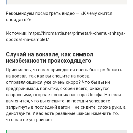
Рекомендуем посмотреть видео — «К чему снится
опоздать?»:
Источник: https://hiromantia.net/primeta/k-chemu-snitsya-
opozdat-na-samolet/
Случай на вокзале, как символ
неизбежности происходящего
Приснилось, что вам приходится очень быстро бежать
на вокзал, так как вы спешите на поезд,
отправляющийся уже очень скоро? Что бы вы ни
предпринимали, попытки, скорей всего, окажутся
напрасными, огорчает сонник пастора Лоффа. Но если
вам снится, что вы спешите на поезд и успеваете
запрыгнуть в последний вагон – не сидите, сложа руки, а
действуйте. У вас есть реальные шансы изменить то,
что вас не устраивает.