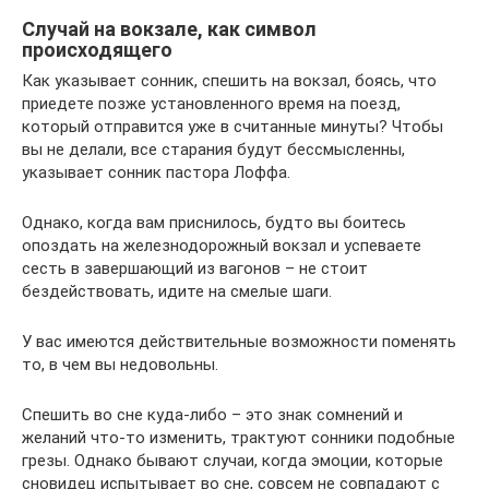
Случай на вокзале, как символ
происходящего
Как указывает сонник, спешить на вокзал, боясь, что
приедете позже установленного время на поезд,
который отправится уже в считанные минуты? Чтобы
вы не делали, все старания будут бессмысленны,
указывает сонник пастора Лоффа.
Однако, когда вам приснилось, будто вы боитесь
опоздать на железнодорожный вокзал и успеваете
сесть в завершающий из вагонов – не стоит
бездействовать, идите на смелые шаги.
У вас имеются действительные возможности поменять
то, в чем вы недовольны.
Спешить во сне куда-либо – это знак сомнений и
желаний что-то изменить, трактуют сонники подобные
грезы. Однако бывают случаи, когда эмоции, которые
сновидец испытывает во сне, совсем не совпадают с