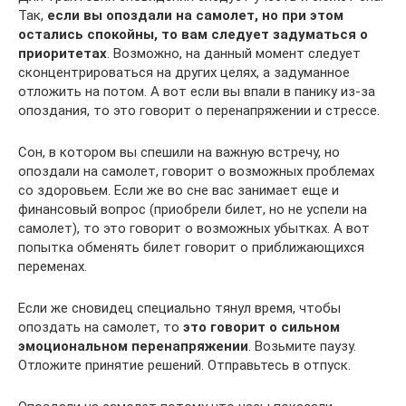
Так,
если вы опоздали на самолет, но при этом
остались спокойны, то вам следует задуматься о
приоритетах
. Возможно, на данный момент следует
сконцентрироваться на других целях, а задуманное
отложить на потом. А вот если вы впали в панику из-за
опоздания, то это говорит о перенапряжении и стрессе.
Сон, в котором вы спешили на важную встречу, но
опоздали на самолет, говорит о возможных проблемах
со здоровьем. Если же во сне вас занимает еще и
финансовый вопрос (приобрели билет, но не успели на
самолет), то это говорит о возможных убытках. А вот
попытка обменять билет говорит о приближающихся
переменах.
Если же сновидец специально тянул время, чтобы
опоздать на самолет, то
это говорит о сильном
эмоциональном перенапряжении
. Возьмите паузу.
Отложите принятие решений. Отправьтесь в отпуск.