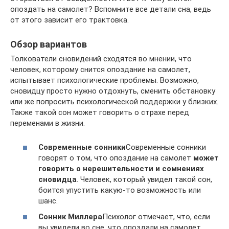
опоздать на самолет? Вспомните все детали сна, ведь
от этого зависит его трактовка.
Обзор вариантов
Толкователи сновидений сходятся во мнении, что
человек, которому снится опоздание на самолет,
испытывает психологические проблемы. Возможно,
сновидцу просто нужно отдохнуть, сменить обстановку
или же попросить психологической поддержки у близких.
Также такой сон может говорить о страхе перед
переменами в жизни.
Современные сонники
Современные сонники
говорят о том, что опоздание на самолет
может
говорить о нерешительности и сомнениях
сновидца
. Человек, который увидел такой сон,
боится упустить какую-то возможность или
шанс.
Сонник Миллера
Психолог отмечает, что, если
вы увидели во сне, что опоздали на самолет,