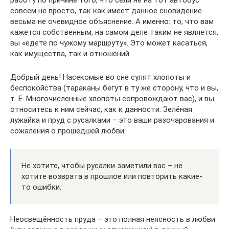
совсем не просто, так как имеет данное сновидение
весьма не очевидное объяснение. А именно: то, что вам
кажется собственным, на самом деле таким не является,
вы «едете по чужому маршруту». Это может касаться,
как имущества, так и отношений.
Добрый день! Насекомые во сне сулят хлопоты и
беспокойства (тараканы бегут в ту же сторону, что и вы,
т. Е. Многочисленные хлопоты сопровождают вас), и вы
относитесь к ним сейчас, как к данности. Зелёная
лужайка и пруд с русалками – это ваши разочарования и
сожаления о прошедшей любви.
Не хотите, чтобы русалки заметили вас – не
хотите возврата в прошлое или повторить какие-
то ошибки.
Неосвещённость пруда – это полная неясность в любви