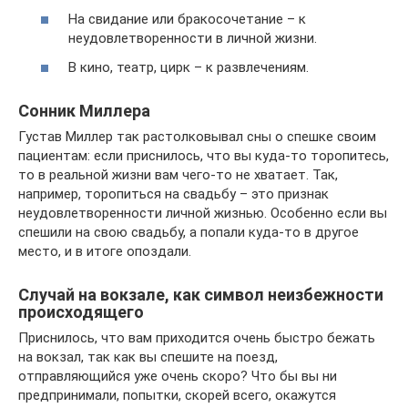
На свидание или бракосочетание – к
неудовлетворенности в личной жизни.
В кино, театр, цирк – к развлечениям.
Сонник Миллера
Густав Миллер так растолковывал сны о спешке своим
пациентам: если приснилось, что вы куда-то торопитесь,
то в реальной жизни вам чего-то не хватает. Так,
например, торопиться на свадьбу – это признак
неудовлетворенности личной жизнью. Особенно если вы
спешили на свою свадьбу, а попали куда-то в другое
место, и в итоге опоздали.
Случай на вокзале, как символ неизбежности
происходящего
Приснилось, что вам приходится очень быстро бежать
на вокзал, так как вы спешите на поезд,
отправляющийся уже очень скоро? Что бы вы ни
предпринимали, попытки, скорей всего, окажутся