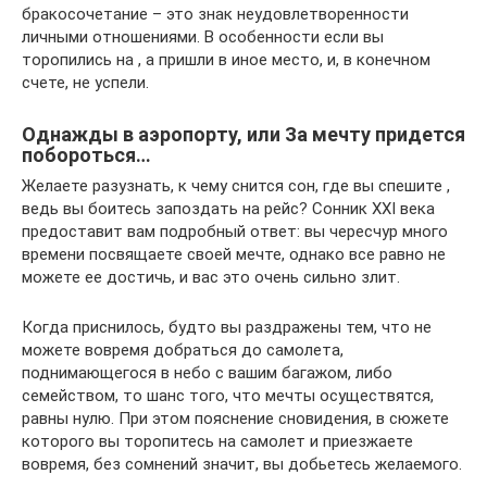
бракосочетание – это знак неудовлетворенности
личными отношениями. В особенности если вы
торопились на , а пришли в иное место, и, в конечном
счете, не успели.
Однажды в аэропорту, или За мечту придется
побороться…
Желаете разузнать, к чему снится сон, где вы спешите ,
ведь вы боитесь запоздать на рейс? Сонник XXI века
предоставит вам подробный ответ: вы чересчур много
времени посвящаете своей мечте, однако все равно не
можете ее достичь, и вас это очень сильно злит.
Когда приснилось, будто вы раздражены тем, что не
можете вовремя добраться до самолета,
поднимающегося в небо с вашим багажом, либо
семейством, то шанс того, что мечты осуществятся,
равны нулю. При этом пояснение сновидения, в сюжете
которого вы торопитесь на самолет и приезжаете
вовремя, без сомнений значит, вы добьетесь желаемого.