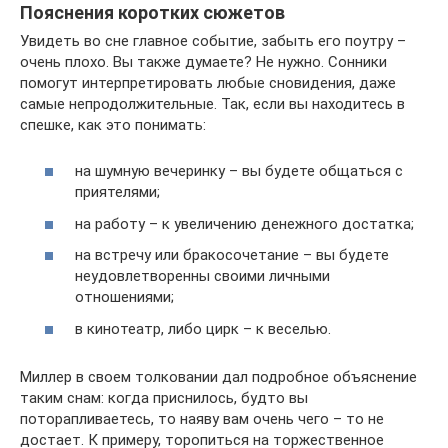
Пояснения коротких сюжетов
Увидеть во сне главное событие, забыть его поутру –
очень плохо. Вы также думаете? Не нужно. Сонники
помогут интерпретировать любые сновидения, даже
самые непродолжительные. Так, если вы находитесь в
спешке, как это понимать:
на шумную вечеринку – вы будете общаться с
приятелями;
на работу – к увеличению денежного достатка;
на встречу или бракосочетание – вы будете
неудовлетворенны своими личными
отношениями;
в кинотеатр, либо цирк – к веселью.
Миллер в своем толковании дал подробное объяснение
таким снам: когда приснилось, будто вы
поторапливаетесь, то наяву вам очень чего – то не
достает. К примеру, торопиться на торжественное