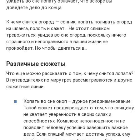
увидеть во сне лопату означает, что вскоре вы
доведете дело до конца
К чему снится огород — сонник, копать поливать огород
из шланга, полоть и сажат… Не стоит слишком
тревожиться, увидев во сне огород, поскольку ничего
страшного и непоправимого в вашей жизни не
произойдет. Но чтобы двигаться в…
Различные сюжеты
Что еще можно рассказать о том, к чему снится лопата?
В путеводителях по миру грез рассматриваются и другие
сюжетные линии.
Копать во сне окоп – дурное предзнаменование.
Такой сюжет предупреждает о том, что спящему
не хватает уверенности в своих силах и
способностях. Комплекс неполноценности не
позволит человеку успешно завершить важное
дело. Если спящий мечтает достичь успеха, ему