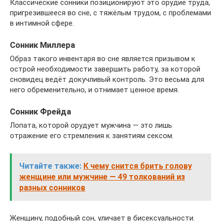
Классические сонники позиционируют это орудие труда,
пригрезившееся во сне, с тяжёлым трудом, с проблемами
в интимной сфере.
Сонник Миллера
Образ такого инвентаря во сне является призывом к
острой необходимости завершить работу, за которой
сновидец ведёт докучливый контроль. Это весьма для
него обременительно, и отнимает ценное время.
Сонник Фрейда
Лопата, которой орудует мужчина — это лишь
отражение его стремления к занятиям сексом.
Читайте также:
К чему снится брить голову
женщине или мужчине — 49 толкований из
разных сонников
Женщину, подобный сон, уличает в бисексуальности.