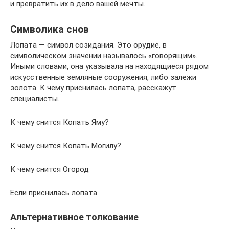
и превратить их в дело вашей мечты.
Символика снов
Лопата — символ созидания. Это орудие, в
символическом значении называлось «говорящим».
Иными словами, она указывала на находящиеся рядом
искусственные земляные сооружения, либо залежи
золота. К чему приснилась лопата, расскажут
специалисты.
К чему снится Копать Яму?
К чему снится Копать Могилу?
К чему снится Огород
Если приснилась лопата
Альтернативное толкование