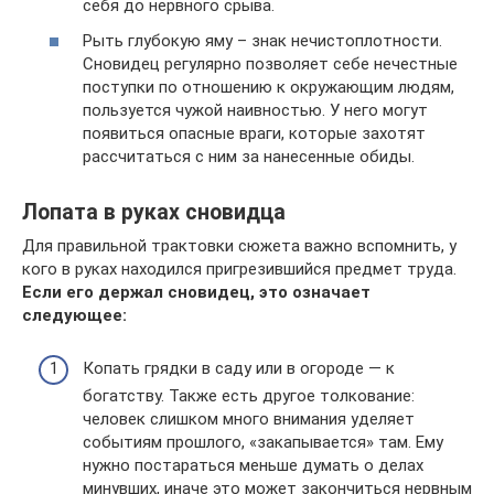
себя до нервного срыва.
Рыть глубокую яму – знак нечистоплотности.
Сновидец регулярно позволяет себе нечестные
поступки по отношению к окружающим людям,
пользуется чужой наивностью. У него могут
появиться опасные враги, которые захотят
рассчитаться с ним за нанесенные обиды.
Лопата в руках сновидца
Для правильной трактовки сюжета важно вспомнить, у
кого в руках находился пригрезившийся предмет труда.
Если его держал сновидец, это означает
следующее:
Копать грядки в саду или в огороде — к
богатству. Также есть другое толкование:
человек слишком много внимания уделяет
событиям прошлого, «закапывается» там. Ему
нужно постараться меньше думать о делах
минувших, иначе это может закончиться нервным