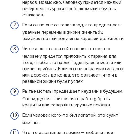
нервов. Возможно, человеку придется каждый
вечер делать уроки с ребенком или обучать
стажеров.
Если он во сне откопал клад, это предвещает
удачные перемены в жизни: женитьбу,
замужество или получение хорошей должности.
Чистка снега лопатой говорит о том, что
человеку придется приложить старания для
того, чтобы его проект сдвинулся с места или
принес прибыль. Если во сне он расчистил двор
или дорожку до конца, это означает, что и в
реальной жизни будет успех.
Рытье могилы предвещает неудачи в будущем.
Сновидцу не стоит менять работу, брать
кредиты или совершать крупные покупки.
Если человек кого-то бил лопатой, это сулит
измены.
Что-то закапывал в землю — любопытное