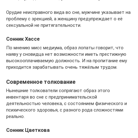
Орудие неисправного вида во сне, мужчине указывает на
проблему с эрекцией, а женщину предупреждает о её
сексуальной не притягательности.
Сонник Хассе
По мнению мисс медиума, образ лопаты говорит, что
наяву у сновидца нет возможности иметь престижную
высокооплачиваемую должность. И на пропитание ему
приходится зарабатывать очень тяжёлым трудом.
Современное толкование
Нынешние толкователи сопрягают образ этого
инвентаря во сне с предпринимательской
деятельностью человека, с состоянием физического и
психического здоровья, с разного рода сложностями
реально.
Сонник Цветкова