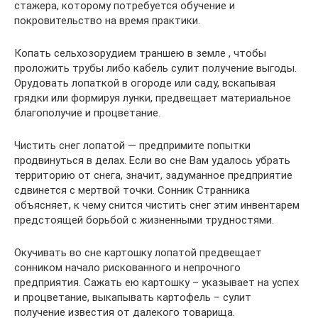
стажера, которому потребуется обучение и
покровительство на время практики.
Копать сельхозорудием траншею в земле , чтобы
проложить трубы либо кабель сулит получение выгоды.
Орудовать лопаткой в огороде или саду, вскапывая
грядки или формируя лунки, предвещает материальное
благополучие и процветание.
Чистить снег лопатой — предпримите попытки
продвинуться в делах. Если во сне Вам удалось убрать
территорию от снега, значит, задуманное предприятие
сдвинется с мертвой точки. Сонник Странника
объясняет, к чему снится чистить снег этим инвентарем
предстоящей борьбой с жизненными трудностями.
Окучивать во сне картошку лопатой предвещает
сонником начало рискованного и непрочного
предприятия. Сажать ею картошку – указывает на успех
и процветание, выкапывать картофель – сулит
получение известия от далекого товарища.