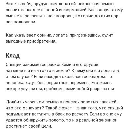
Видеть себя, орудующим лопатой, вскапывая землю,
значит завладеете новой информацией. Благодаря этому
сможете разрешить все вопросы, которые до этих пор
вас волновали.
Как указывает сонник, лопата, пригрезившись, сулит
выгодные приобретения.
Клад
Спящий занимается раскопками и его орудие
натыкается на что-то в земле? К чему снится лопата в
этом случае? Если находка оказывается кладом, то
человека ждут благоприятные перемены. Его жизнь
вскоре улучшится, проблемы сами собой разрешатся.
Долбить черенком землю в поисках золотых залежей –
что это означает? Такой сюжет – знак того, что спящий
подумывает вступить в брак по расчету. Если во сне ему
удается обнаружить золото, то и в реальной жизни он
достигнет своей цели.