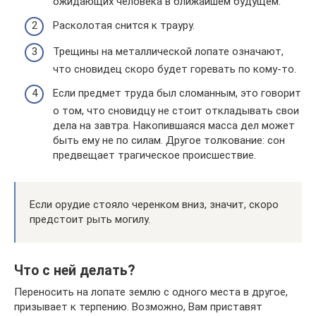
ожидающих человека в ближайшем будущем.
Расколотая снится к трауру.
Трещины на металлической лопате означают,
что сновидец скоро будет горевать по кому-то.
Если предмет труда был сломанным, это говорит
о том, что сновидцу не стоит откладывать свои
дела на завтра. Накопившаяся масса дел может
быть ему не по силам. Другое толкование: сон
предвещает трагическое происшествие.
Если орудие стояло черенком вниз, значит, скоро
предстоит рыть могилу.
Что с ней делать?
Переносить на лопате землю с одного места в другое,
призывает к терпению. Возможно, Вам приставят