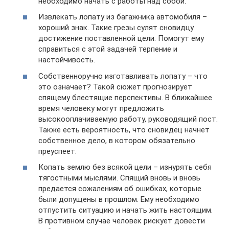
необходимо начать с работы над собой.
Извлекать лопату из багажника автомобиля –
хороший знак. Такие грезы сулят сновидцу
достижение поставленной цели. Помогут ему
справиться с этой задачей терпение и
настойчивость.
Собственноручно изготавливать лопату – что
это означает? Такой сюжет прогнозирует
спящему блестящие перспективы. В ближайшее
время человеку могут предложить
высокооплачиваемую работу, руководящий пост.
Также есть вероятность, что сновидец начнет
собственное дело, в котором обязательно
преуспеет.
Копать землю без всякой цели – изнурять себя
тягостными мыслями. Спящий вновь и вновь
предается сожалениям об ошибках, которые
были допущены в прошлом. Ему необходимо
отпустить ситуацию и начать жить настоящим.
В противном случае человек рискует довести