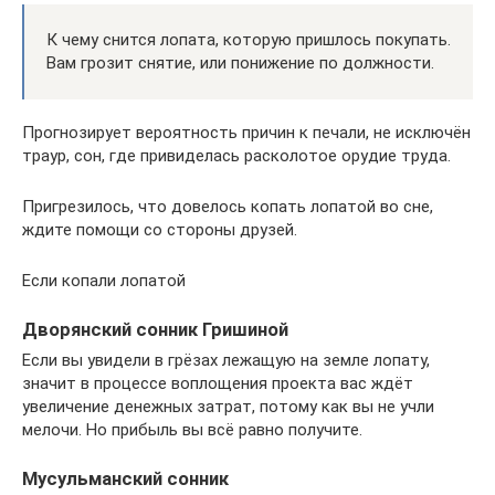
К чему снится лопата, которую пришлось покупать.
Вам грозит снятие, или понижение по должности.
Прогнозирует вероятность причин к печали, не исключён
траур, сон, где привиделась расколотое орудие труда.
Пригрезилось, что довелось копать лопатой во сне,
ждите помощи со стороны друзей.
Если копали лопатой
Дворянский сонник Гришиной
Если вы увидели в грёзах лежащую на земле лопату,
значит в процессе воплощения проекта вас ждёт
увеличение денежных затрат, потому как вы не учли
мелочи. Но прибыль вы всё равно получите.
Мусульманский сонник