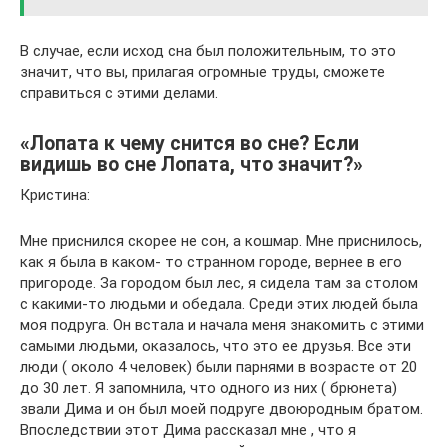
В случае, если исход сна был положительным, то это
значит, что вы, прилагая огромные труды, сможете
справиться с этими делами.
«Лопата к чему снится во сне? Если
видишь во сне Лопата, что значит?»
Кристина:
Мне приснился скорее не сон, а кошмар. Мне приснилось,
как я была в каком- то странном городе, вернее в его
пригороде. За городом был лес, я сидела там за столом
с какими-то людьми и обедала. Среди этих людей была
моя подруга. Он встала и начала меня знакомить с этими
самыми людьми, оказалось, что это ее друзья. Все эти
люди ( около 4 человек) были парнями в возрасте от 20
до 30 лет. Я запомнила, что одного из них ( брюнета)
звали Дима и он был моей подруге двоюродным братом.
Впоследствии этот Дима рассказал мне , что я