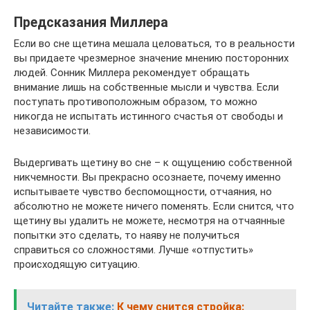
Предсказания Миллера
Если во сне щетина мешала целоваться, то в реальности
вы придаете чрезмерное значение мнению посторонних
людей. Сонник Миллера рекомендует обращать
внимание лишь на собственные мысли и чувства. Если
поступать противоположным образом, то можно
никогда не испытать истинного счастья от свободы и
независимости.
Выдергивать щетину во сне – к ощущению собственной
никчемности. Вы прекрасно осознаете, почему именно
испытываете чувство беспомощности, отчаяния, но
абсолютно не можете ничего поменять. Если снится, что
щетину вы удалить не можете, несмотря на отчаянные
попытки это сделать, то наяву не получиться
справиться со сложностями. Лучше «отпустить»
происходящую ситуацию.
Читайте также:
К чему снится стройка: