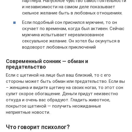
партнера. Напускное чувство самостоятельности
и независимости на самом деле показывает
сильное желание быть в любовных отношениях.
Если подобный сон приснился мужчине, то он
скучает по временам, когда был активен. Сейчас
мужчина испытывает нереализованное
сексуальное желание. Он хотел бы окунуться в
водоворот любовных приключений
Современный сонник — обман и
предательство
Если с щетиной на лице был ваш близкий, то с его
стороны может быть обман или предательство. Если вы
– женщина и видите щетину на своих ногах, то этот сон
сулит скорое обогащение. Деньги придут неизвестно
откуда и очень вас обрадуют. Гладить животное,
покрытое щетиной — получить неожиданные
неприятные новости.
Что говорит психолог?