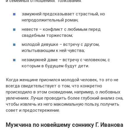
и семейных отношениях. Толкования:
замужней предсказывает страстный, но
непродолжительный роман;
невесте – конфликт с любимым перед
свадебным торжеством;
молодой девушке – встречу с другом,
испытывающим к ней чувства;
незамужней даме – встречу с человеком, с
которым в будущем будут дети.
Когда женщине приснился молодой человек, то это не
всегда свидетельствует о том, что конкретно
происходило в этом сновидении, например, о любовных
увлечениях. Лучше проводить более глубокий анализ сна,
чтобы извлечь из него максимальную пользу, получить
совет и предостережение.
Мужчина по новейшему соннику Г. Иванова