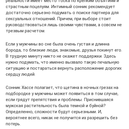
реальности имеет место тоска по крепким объятиям и
страстным поцелуям. Интимный сонник рекомендует
достаточно серьезно подумать о поиске партнера для
сексуальных отношений. Причем, при выборе стоит
руководствоваться лишь своими чувствами, а совсем не
трезвым расчетом.
Если у мужчины во сне была очень густая и длинна
борода, то близкие люди, знакомые, друзья покинут его.
В трудную минуту никто не окажет поддержки. Здесь
нужно подумать, что именно вызвало такую печальную
ситуацию и постараться вернуть расположение дорогих
сердцу людей.
Сонник Хассе полагает, что щетина в ночных грезах на
подбородке у мужчины может появиться в том случае,
если грядут препятствия и проблемы. Приснившаяся
мужская растительность была темной и буйной?
Определенно, сложности будут серьезными. И,
вероятнее всего, никак не получится их разрешить без
потерь.