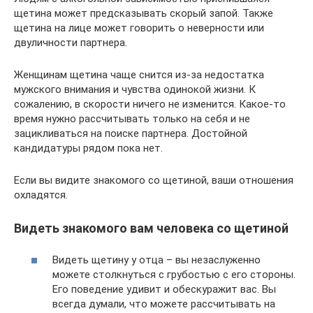
щетина может предсказывать скорый запой. Также
щетина на лице может говорить о неверности или
двуличности партнера.
Женщинам щетина чаще снится из-за недостатка
мужского внимания и чувства одинокой жизни. К
сожалению, в скорости ничего не изменится. Какое-то
время нужно рассчитывать только на себя и не
зацикливаться на поиске партнера. Достойной
кандидатуры рядом пока нет.
Если вы видите знакомого со щетиной, ваши отношения
охладятся.
Видеть знакомого вам человека со щетиной
Видеть щетину у отца – вы незаслуженно
можете столкнуться с грубостью с его стороны.
Его поведение удивит и обескуражит вас. Вы
всегда думали, что можете рассчитывать на