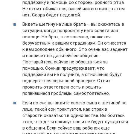
поддержку и помощь со стороны родного отца.
Не стоит обижаться, вашей или его вины в этом
нет. Ссора будет недолгой.
Видеть щетину на лице брата – вы окажетесь в
ситуации, когда попросите у него совета или
помощи. Но брат, к сожалению, окажется
безучастным к вашим страданиям. Он отнесется
к вам холоднее обычного. Это очень вас заденет
и повлияет на дальнейшее общение.
Постарайтесь сейчас не обращаться за
помощью. Сонник предупреждает, что
поддержки вы не получите, а отношения будут
подвергаться серьезной проверке. Стоит
проявить ответственность и решить
появившиеся проблемы самостоятельно.
Если во сне вы видите своего сына с щетиной на
лице, такой сон трактуется, как страх в
старости оказаться в одиночестве. Вы боитесь
того, что дети покинут вас и не будут нуждаться
в общении. Если сейчас ваш ребенок еще