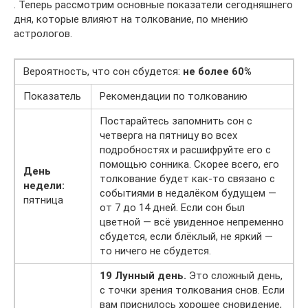
. Теперь рассмотрим основные показатели сегодняшнего
дня, которые влияют на толкование, по мнению
астрологов.
Вероятность, что сон сбудется:
не более 60%
Показатель
Рекомендации по толкованию
Постарайтесь запомнить сон с
четверга на пятницу во всех
подробностях и расшифруйте его с
помощью сонника. Скорее всего, его
День
толкование будет как-то связано с
недели:
событиями в недалёком будущем —
пятница
от 7 до 14 дней. Если сон был
цветной — всё увиденное непременно
сбудется, если блёклый, не яркий —
то ничего не сбудется.
19 Лунный день.
Это сложный день,
с точки зрения толкования снов. Если
вам приснилось хорошее сновидение,