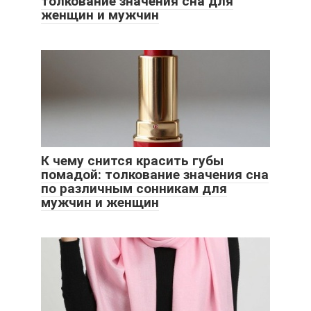
толкование значения сна для
женщин и мужчин
К чему снится красить губы
помадой: толкование значения сна
по различным сонникам для
мужчин и женщин