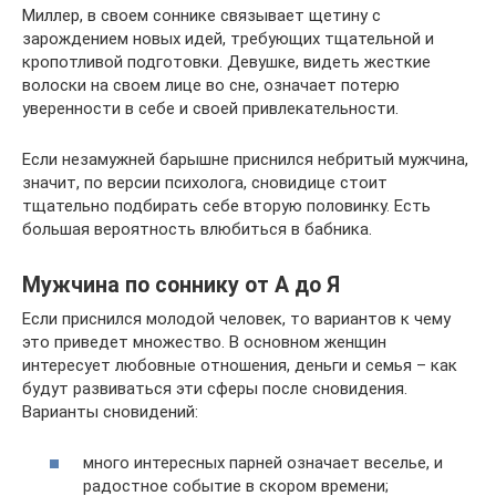
Миллер, в своем соннике связывает щетину с
зарождением новых идей, требующих тщательной и
кропотливой подготовки. Девушке, видеть жесткие
волоски на своем лице во сне, означает потерю
уверенности в себе и своей привлекательности.
Если незамужней барышне приснился небритый мужчина,
значит, по версии психолога, сновидице стоит
тщательно подбирать себе вторую половинку. Есть
большая вероятность влюбиться в бабника.
Мужчина по соннику от А до Я
Если приснился молодой человек, то вариантов к чему
это приведет множество. В основном женщин
интересует любовные отношения, деньги и семья – как
будут развиваться эти сферы после сновидения.
Варианты сновидений:
много интересных парней означает веселье, и
радостное событие в скором времени;