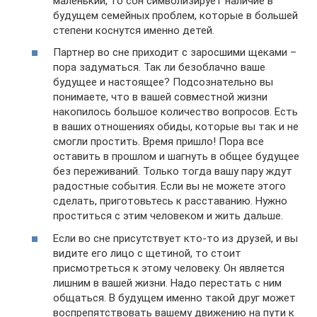
маленький, то сон символизирует наличие в
будущем семейных проблем, которые в большей
степени коснутся именно детей.
Партнер во сне приходит с заросшими щеками –
пора задуматься. Так ли безоблачно ваше
будущее и настоящее? Подсознательно вы
понимаете, что в вашей совместной жизни
накопилось большое количество вопросов. Есть
в ваших отношениях обиды, которые вы так и не
смогли простить. Время пришло! Пора все
оставить в прошлом и шагнуть в общее будущее
без переживаний. Только тогда вашу пару ждут
радостные события. Если вы не можете этого
сделать, приготовьтесь к расставанию. Нужно
проститься с этим человеком и жить дальше.
Если во сне присутствует кто-то из друзей, и вы
видите его лицо с щетиной, то стоит
присмотреться к этому человеку. Он является
лишним в вашей жизни. Надо перестать с ним
общаться. В будущем именно такой друг может
воспрепятствовать вашему движению на пути к