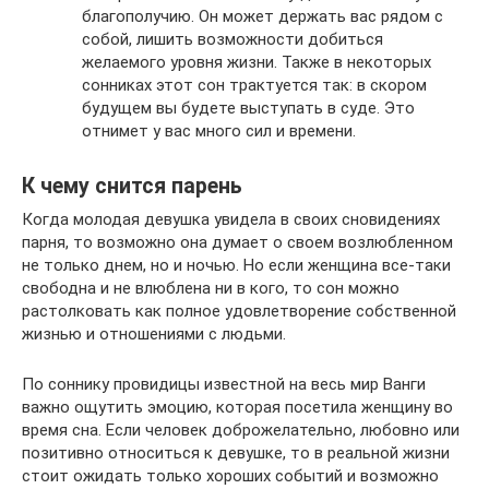
благополучию. Он может держать вас рядом с
собой, лишить возможности добиться
желаемого уровня жизни. Также в некоторых
сонниках этот сон трактуется так: в скором
будущем вы будете выступать в суде. Это
отнимет у вас много сил и времени.
К чему снится парень
Когда молодая девушка увидела в своих сновидениях
парня, то возможно она думает о своем возлюбленном
не только днем, но и ночью. Но если женщина все-таки
свободна и не влюблена ни в кого, то сон можно
растолковать как полное удовлетворение собственной
жизнью и отношениями с людьми.
По соннику провидицы известной на весь мир Ванги
важно ощутить эмоцию, которая посетила женщину во
время сна. Если человек доброжелательно, любовно или
позитивно относиться к девушке, то в реальной жизни
стоит ожидать только хороших событий и возможно