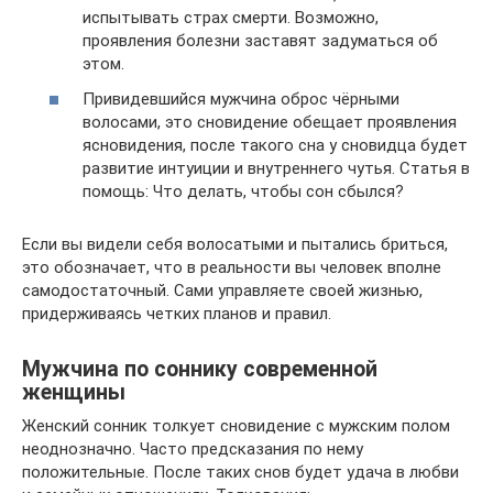
испытывать страх смерти. Возможно,
проявления болезни заставят задуматься об
этом.
Привидевшийся мужчина оброс чёрными
волосами, это сновидение обещает проявления
ясновидения, после такого сна у сновидца будет
развитие интуиции и внутреннего чутья. Статья в
помощь: Что делать, чтобы сон сбылся?
Если вы видели себя волосатыми и пытались бриться,
это обозначает, что в реальности вы человек вполне
самодостаточный. Сами управляете своей жизнью,
придерживаясь четких планов и правил.
Мужчина по соннику современной
женщины
Женский сонник толкует сновидение с мужским полом
неоднозначно. Часто предсказания по нему
положительные. После таких снов будет удача в любви