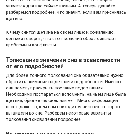
является для вас сейчас важным. А теперь давайте
разберемся подробнее, что значит, если вам приснилась
щетина.
К чему снится щетина на своем лице: к сожалению,
сонники говорят, что этот колючий образ означает
проблемы и конфликты.
Толкование значения сна в зависимости
от его подробностей
Для более точного толкования сна обязательно нужно
обратить внимание на детали и подробности. Именно
они помогут раскрыть послание подсознания.
Необходимо постараться вспомнить, на чьем лице была
щетина, брил ее человек или нет. Много информации
несет даже то, кем вам приходится человек, которого
вы видели во сне. Разберем некоторые варианты
толкования сновидений подробнее.
Вы видели щетину на своем лице