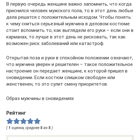
В первую очередь женщине важно запомнить, что когда
приснился человек мужского пола, то в этот день любые
дела решатся с положительным исходом. Чтобы понять:
к чему сниться серьезный мужчина в деловом костюме
стоит вспомнить то, как выглядели его руки – если они в
карманах, то лучше в этот день не рисковать, так как
возможен риск заболеваний или катастроф.
Открытая поза и руки в спокойном положении означают,
что мужчина уверен и решителен – такое положительное
настроение он передает женщине, к которой пришел в
сновидении. Если костюм слишком свободен или
женственен, то это сулит смену приоритетов.
Образ мужчины в сновидениях
Рейтинг
(
1
оценка, среднее
5
из
5
)