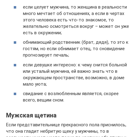
если целует мужчина, то женщина в реальности
много мечтает об отношениях, а если в чертах
этого человека есть что-то знакомое, то
желательно осмотреться вокруг – может он уже
есть в окружении;
обнимающий родственник (брат, дядя), то это к
гостям, но если обнимает отец, то сновидение
прогнозирует печаль;
если девушке интересно: к чему снится больной
или усталый мужчина, ей важно знать что в
окружающем пространстве, возможно, в доме
мало уюта;
свидание с возлюбленным является, скорее
всего, вещим сном.
Мужская щетина
Если представительнице прекрасного пола приснилось,
что она гладит небритую щеку у мужчины, то в