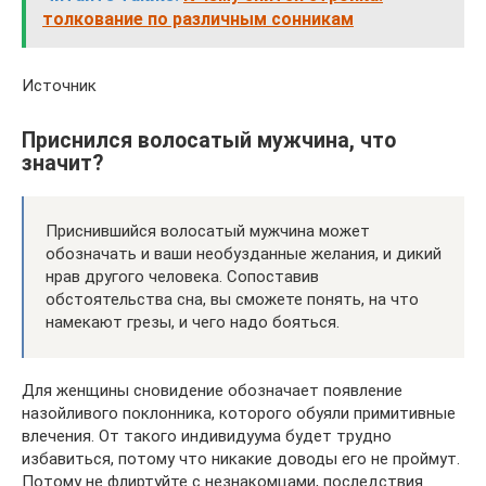
толкование по различным сонникам
Источник
Приснился волосатый мужчина, что
значит?
Приснившийся волосатый мужчина может
обозначать и ваши необузданные желания, и дикий
нрав другого человека. Сопоставив
обстоятельства сна, вы сможете понять, на что
намекают грезы, и чего надо бояться.
Для женщины сновидение обозначает появление
назойливого поклонника, которого обуяли примитивные
влечения. От такого индивидуума будет трудно
избавиться, потому что никакие доводы его не проймут.
Потому не флиртуйте с незнакомцами, последствия