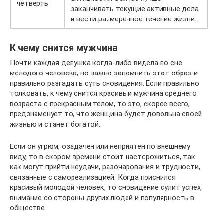
четверть
заканчивать текущие активные дела
и вести размеренное течение жизни.
К чему снится мужчина
Почти каждая девушка когда-либо видела во сне
молодого человека, но важно запомнить этот образ и
правильно разгадать суть сновидения. Если правильно
толковать, к чему снится красивый мужчина среднего
возраста с прекрасным телом, то это, скорее всего,
предзнаменует то, что женщина будет довольна своей
жизнью и станет богатой.
Если он угрюм, озадачен или неприятен по внешнему
виду, то в скором времени стоит насторожиться, так
как могут прийти неудачи, разочарования и трудности,
связанные с самореализацией. Когда приснился
красивый молодой человек, то сновидение сулит успех,
внимание со стороны других людей и популярность в
обществе.