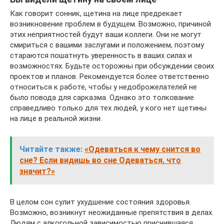
Как говорит сонник, щетина на лице предрекает
возникновение проблем в будущем. Возможно, причиной
этих неприятностей будут ваши коллеги. Они не могут
смириться с вашими заслугами и положением, поэтому
стараются пошатнуть уверенность в ваших силах и
возможностях. Будьте осторожны при обсуждении своих
проектов и планов. Рекомендуется более ответственно
относиться к работе, чтобы у недоброжелателей не
было повода для сарказма. Однако это толкование
справедливо только для тех людей, у кого нет щетины
на лице в реальной жизни.
Читайте также:
«Одеваться к чему снится во
сне? Если видишь во сне Одеваться, что
значит?»
В целом сон сулит ухудшение состояния здоровья.
Возможно, возникнут неожиданные препятствия в делах.
Людям с алкогольной зависимостью приснившаяся