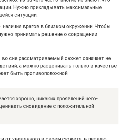
уации. Нужно прикладывать максимальные
шейся ситуации;
– наличие врагов в близком окружении. Чтобы
, нужно принимать решение о сокращении
ть во сне рассматриваемый сюжет означает не
дствий, а можно расценивать только в качестве
ожет быть противоположной.
вается хорошо, никаких проявлений чего-
сценивать сновидение с положительной
и от увиденного в своем сюжете, в первую