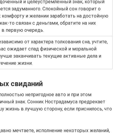
доченный и целеустремлённый знак, который
ется задуманного. Спокойный сон говорит о
 комфорту и желании заработать на достойную
как-то связан с деньгами, обратите на них
 в первую очередь.
зависимо от характера толкования сна, учтите,
вас ожидает спад физической и моральной
лучше заканчивать текущие активные дела и
течение жизни.
ых свиданий
 полностью непригодное авто и при этом
ичный знак. Сонник Нострадамуса предрекает
у жизнь в лучшую сторону, если приснилось, что
давно мечтаете, исполнение некоторых желаний,