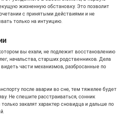
текущую жизненную обстановку. Это позволит
очетании с принятыми действиями и не
ывать только на интуицию.
ии
 котором вы ехали, не подлежит восстановлению
ег, начальства, старших родственников. Дела
ь видеть части механизмов, разбросанные по
нспорту после аварии во сне, тем тяжелее будет
ву. Не спешите расстраиваться, сонник
 только закалят характер сновидца и дальше по
й.