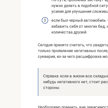
нужно делать в подобной сит
усилия для улучшения сложив
если был черный автомобиль 
избавить себя от многих бед
количества друзей.
Сегодня принято считать, что увиде
только проявление негативных после
суеверия, из-за чего расшифровка м
Справка: если в жизни все склады
нибудь негативного нет, стоит ра
стороны.
Необходимо помнить, вне зависимост