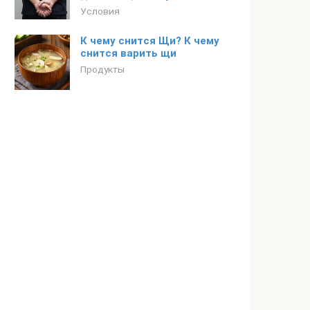
Условия
К чему снится Щи? К чему
снится варить щи
Продукты