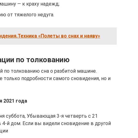
ашину — к краху надежд;
ю от тяжелого недуга.
дения.Техника «Полеты во снах и наяву»
ации по толкованию
 по толкованию сна о разбитой машине.
 только подробности самого сновидения, но и
я 2021 года
дня суббота, Убывающая 3-я четверть с 21
в 4-й дом. Если вы видели сновидение в другой
ции