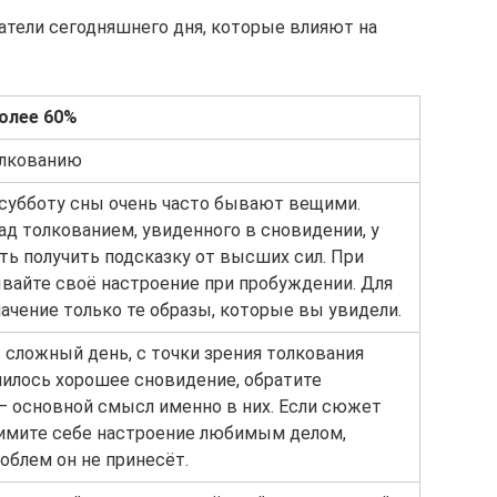
атели сегодняшнего дня, которые влияют на
более 60%
олкованию
 субботу сны очень часто бывают вещими.
д толкованием, увиденного в сновидении, у
ь получить подсказку от высших сил. При
ывайте своё настроение при пробуждении. Для
ачение только те образы, которые вы увидели.
 сложный день, с точки зрения толкования
нилось хорошее сновидение, обратите
– основной смысл именно в них. Если сюжет
имите себе настроение любимым делом,
облем он не принесёт.