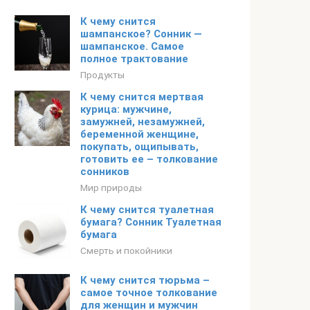
К чему снится
шампанское? Сонник —
шампанское. Самое
полное трактование
Продукты
К чему снится мертвая
курица: мужчине,
замужней, незамужней,
беременной женщине,
покупать, ощипывать,
готовить ее – толкование
сонников
Мир природы
К чему снится туалетная
бумага? Сонник Туалетная
бумага
Смерть и покойники
К чему снится тюрьма –
самое точное толкование
для женщин и мужчин