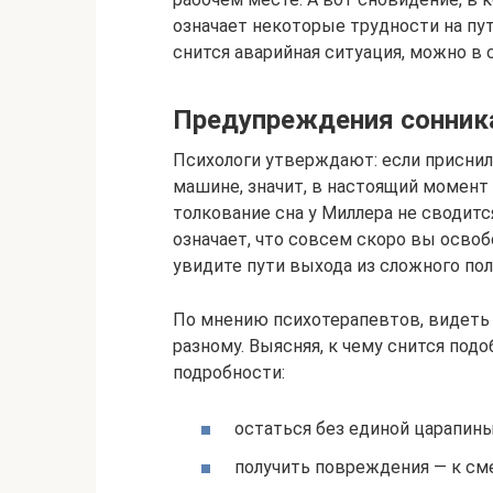
означает некоторые трудности на пут
снится аварийная ситуация, можно в 
Предупреждения сонник
Психологи утверждают: если приснило
машине, значит, в настоящий момент
толкование сна у Миллера не сводитс
означает, что совсем скоро вы освоб
увидите пути выхода из сложного по
По мнению психотерапевтов, видеть 
разному. Выясняя, к чему снится под
подробности:
остаться без единой царапин
получить повреждения — к см