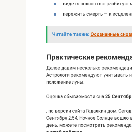
видеть полностью разбитую м
пережить смерть — к исцелени
Читайте также:
Осознанные снови
Практические рекоменд
Далее дадим несколько рекомендаций
Астрологи рекомендуют учитывать не
положение луны.
Оценка сбываемости сна
25 Сентябр
, по версии сайта Гадалкин дом. Сего
Сентября 2:54, Ночное Солнце вошло 
день, можете посмотреть рекоменда