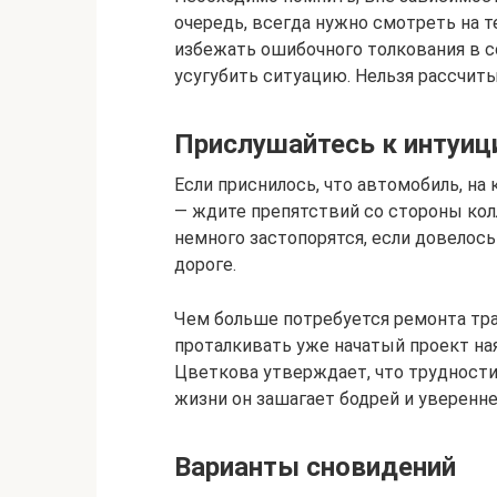
очередь, всегда нужно смотреть на 
избежать ошибочного толкования в с
усугубить ситуацию. Нельзя рассчит
Прислушайтесь к интуиц
Если приснилось, что автомобиль, на
— ждите препятствий со стороны колл
немного застопорятся, если довелос
дороге.
Чем больше потребуется ремонта тра
проталкивать уже начатый проект ная
Цветкова утверждает, что трудности
жизни он зашагает бодрей и уверенне
Варианты сновидений