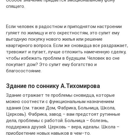
Особое значение придается эмоциональному фону
спящего.
Если человек в радостном и приподнятом настроении
гуляет по жилищу и его окрестностям, это сулит ему
выгодную покупку нового жилья или решение
квартирного вопроса. Если же сновидца все раздражает,
тревожит и пугает, лучше отложить намеченную сделку,
чтобы избежать проблем в будущем. Человек во сне
покупает дом? Это сулит ему богатство и
благосостояние.
Здание по соннику А.Тихомирова
Здание отражает те проблемы сновидца, которые
можно соотнести с функциональным назначением
здания (см. также Дом, Фабрика, Больница, Школа,
Церковь). Фабрика, завод – вам предстоят рутинные
дела, проблемы с работой. Больница – болезнь,
поддержка друзей. Церковь – вера, идеалы. Школа –
приобретение новых навыков в чем–то.