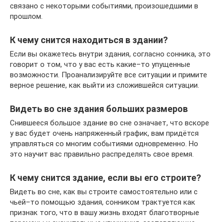
связано с некоторыми событиями, произошедшими в
прошлом.
К чему снится находиться в здании?
Если вы окажетесь внутри здания, согласно сонника, это
говорит о том, что у вас есть какие–то упущенные
возможности. Проанализируйте все ситуации и примите
верное решение, как выйти из сложившейся ситуации.
Видеть во сне здания больших размеров
Снившееся большое здание во сне означает, что вскоре
у вас будет очень напряженный график, вам придётся
управляться со многим событиями одновременно. Но
это научит вас правильно распределять свое время.
К чему снится здание, если вы его строите?
Видеть во сне, как вы строите самостоятельно или с
чьей–то помощью здания, сонником трактуется как
признак того, что в вашу жизнь входят благотворные