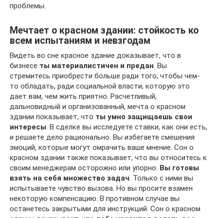
проблемы.
Мечтает о красном здании: стойкость ко
всем испытаниям и невзгодам
Видеть во сне красное здание доказывает, что в
бизнесе
ты материалистичен и предан
. Вы
стремитесь приобрести больше ради того, чтобы чем-
то обладать, ради социальной власти, которую это
дает вам, чем жить приятно. Расчетливый,
дальновидный и организованный, мечта о красном
здании показывает, что
ты умно защищаешь свои
интересы
. В сделке вы исследуете ставки, как они есть,
и решаете дело рационально. Вы избегаете смешения
эмоций, которые могут омрачить ваше мнение. Сон о
красном здании также показывает, что вы относитесь к
своим менеджерам осторожно или упорно.
Вы готовы
взять на себя множество задач
. Только с ними вы
испытываете чувство вызова. Но вы просите взамен
некоторую компенсацию. В противном случае вы
останетесь закрытыми для инструкций. Сон о красном