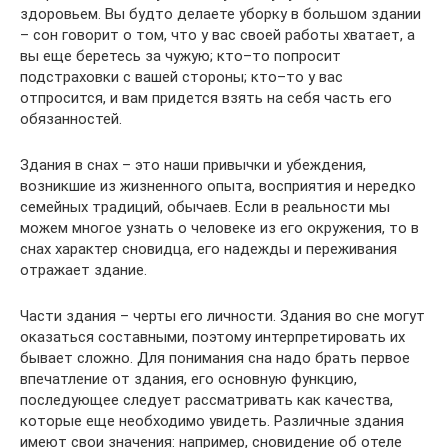
здоровьем. Вы будто делаете уборку в большом здании
– сон говорит о том, что у вас своей работы хватает, а
вы еще беретесь за чужую; кто–то попросит
подстраховки с вашей стороны; кто–то у вас
отпросится, и вам придется взять на себя часть его
обязанностей.
Здания в снах – это наши привычки и убеждения,
возникшие из жизненного опыта, восприятия и нередко
семейных традиций, обычаев. Если в реальности мы
можем многое узнать о человеке из его окружения, то в
снах характер сновидца, его надежды и переживания
отражает здание.
Части здания – черты его личности. Здания во сне могут
оказаться составными, поэтому интерпретировать их
бывает сложно. Для понимания сна надо брать первое
впечатление от здания, его основную функцию,
последующее следует рассматривать как качества,
которые еще необходимо увидеть. Различные здания
имеют свои значения: например, сновидение об отеле