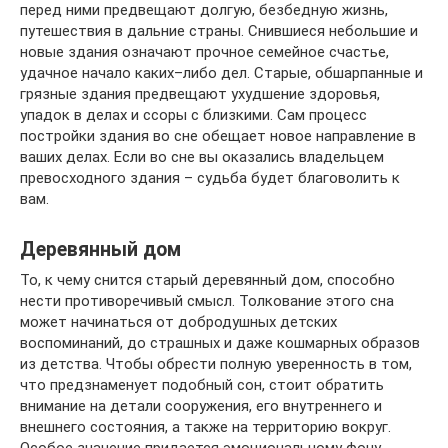
перед ними предвещают долгую, безбедную жизнь,
путешествия в дальние страны. Снившиеся небольшие и
новые здания означают прочное семейное счастье,
удачное начало каких–либо дел. Старые, обшарпанные и
грязные здания предвещают ухудшение здоровья,
упадок в делах и ссоры с близкими. Сам процесс
постройки здания во сне обещает новое направление в
ваших делах. Если во сне вы оказались владельцем
превосходного здания – судьба будет благоволить к
вам.
Деревянный дом
То, к чему снится старый деревянный дом, способно
нести противоречивый смысл. Толкование этого сна
может начинаться от добродушных детских
воспоминаний, до страшных и даже кошмарных образов
из детства. Чтобы обрести полную уверенность в том,
что предзнаменует подобный сон, стоит обратить
внимание на детали сооружения, его внутреннего и
внешнего состояния, а также на территорию вокруг.