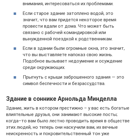
внимания, интересоваться их проблемами.
Если старое здание затоплено водой, это
значит, что вам придется некоторое время
провести вдали от дома. Что может быть
связано с рабочей командировкой или
вынужденной поездкой к родственникам.
Если в здании были огромные окна, это значит,
что вы выставляете напоказ свою жизнь.
Подобное вызывает недоумение и осуждение
среди окружающих.
Прыгнуть с крыши заброшенного здания — это
символ беспечности и безрассудства.
Здание в соннике Арнольда Минделла
Здание, жить в котором престижно – у вас есть богатые
влиятельные друзья, они занимают высокие посты;
когда–то вам было лестно проводить время в обществе
этих людей, но теперь они наскучили вам, их вечные
неискренность и покровительственный тон уже