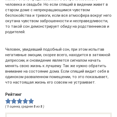
человека и свадьбе. Но если спящий в видении живет в
старом доме с непрекращающимся чувством
беспокойства и тревоги, если вся атмосфера вокруг него
окутана чувством заброшенности и несправедливости,
то такой сон демонстрирует обиду на родственников и
родителей.
Человек, увидевший подобный сон, при этом испытав
негативные эмоции, скорее всего, находится в затяжной
депрессии, и сновидение является сигналом начать
менять свою жизнь к лучшему. Так же нужно обратить
внимание на состояние дома. Если спящий видит себя в
одиноком разваленном помещении, то это показывает,
что настоящая жизнь его совсем не устраивает.
Рейтинг
(
1
оценка, среднее
5
из
5
)