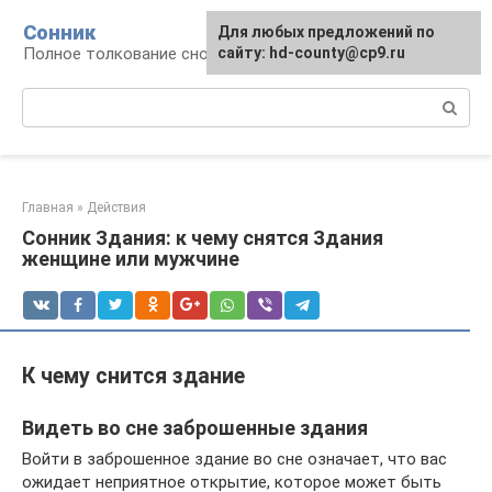
Перейти
Сонник
Для любых предложений по
к
Полное толкование снов
сайту: hd-county@cp9.ru
контенту
Поиск:
Главная
»
Действия
Сонник Здания: к чему снятся Здания
женщине или мужчине
К чему снится здание
Видеть во сне заброшенные здания
Войти в заброшенное здание во сне означает, что вас
ожидает неприятное открытие, которое может быть