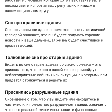
работаете с людьми, которые хотят выставить вас в
плохом свете, испортив вашу репутацию и имидж в
вашем социальном кругу.
Сон про красивые здания
Снилось красивое здание возможно с очень нетипичной
гравюрой означает, что вы будете получать хорошие
новости, и ваша дальнейшая жизнь будет счастливой и
процветающей.
Толкование сна про старые здания
Видеть во сне старые здания, согласно сонника – это
признак того, что скоро в вашей жизни произойдут
неблагоприятные события или ситуации, с которыми вам
придется столкнуться и решить их.
Приснились разрушенные здания
Сновидение о том, что у вы видите или находитесь в
частично или полностью разрушенном здании, означает,
что вы в реальной жизни испытываете финансовые