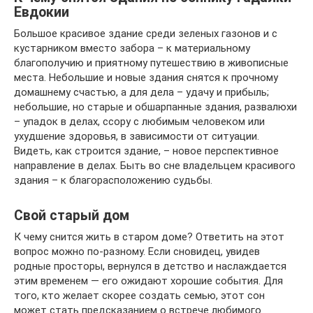
Евдокии
Большое красивое здание среди зеленых газонов и с
кустарником вместо забора – к материальному
благополучию и приятному путешествию в живописные
места. Небольшие и новые здания снятся к прочному
домашнему счастью, а для дела – удачу и прибыль;
небольшие, но старые и обшарпанные здания, развалюхи
– упадок в делах, ссору с любимым человеком или
ухудшение здоровья, в зависимости от ситуации.
Видеть, как строится здание, – новое перспективное
направление в делах. Быть во сне владельцем красивого
здания – к благорасположению судьбы.
Свой старый дом
К чему снится жить в старом доме? Ответить на этот
вопрос можно по-разному. Если сновидец, увидев
родные просторы, вернулся в детство и наслаждается
этим временем — его ожидают хорошие события. Для
того, кто желает скорее создать семью, этот сон
может стать предсказанием о встрече любимого