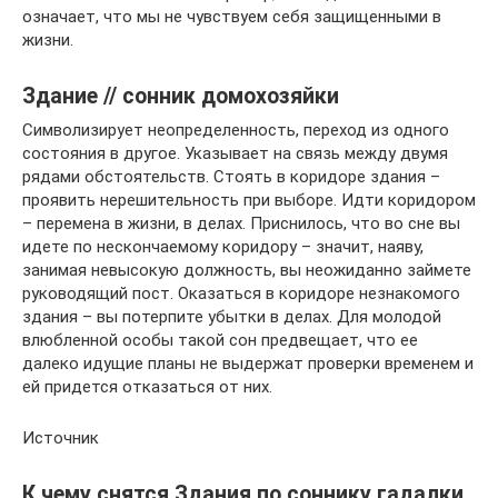
означает, что мы не чувствуем себя защищенными в
жизни.
Здание // сонник домохозяйки
Символизирует неопределенность, переход из одного
состояния в другое. Указывает на связь между двумя
рядами обстоятельств. Стоять в коридоре здания –
проявить нерешительность при выборе. Идти коридором
– перемена в жизни, в делах. Приснилось, что во сне вы
идете по нескончаемому коридору – значит, наяву,
занимая невысокую должность, вы неожиданно займете
руководящий пост. Оказаться в коридоре незнакомого
здания – вы потерпите убытки в делах. Для молодой
влюбленной особы такой сон предвещает, что ее
далеко идущие планы не выдержат проверки временем и
ей придется отказаться от них.
Источник
К чему снятся Здания по соннику гадалки