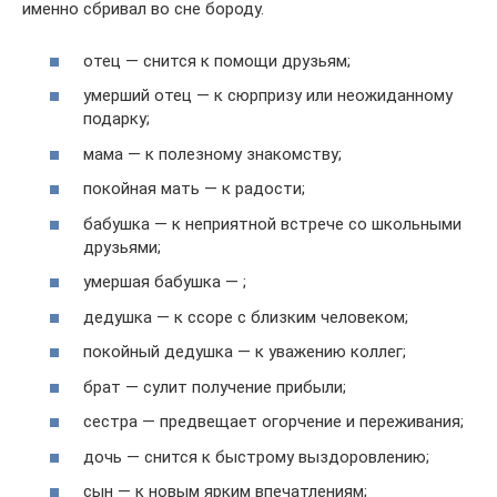
именно сбривал во сне бороду.
отец — снится к помощи друзьям;
умерший отец — к сюрпризу или неожиданному
подарку;
мама — к полезному знакомству;
покойная мать — к радости;
бабушка — к неприятной встрече со школьными
друзьями;
умершая бабушка — ;
дедушка — к ссоре с близким человеком;
покойный дедушка — к уважению коллег;
брат — сулит получение прибыли;
сестра — предвещает огорчение и переживания;
дочь — снится к быстрому выздоровлению;
сын — к новым ярким впечатлениям;