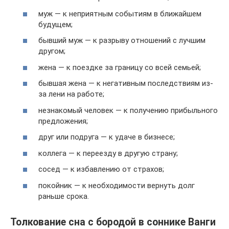
муж — к неприятным событиям в ближайшем
будущем;
бывший муж — к разрыву отношений с лучшим
другом;
жена — к поездке за границу со всей семьей;
бывшая жена — к негативным последствиям из-
за лени на работе;
незнакомый человек — к получению прибыльного
предложения;
друг или подруга — к удаче в бизнесе;
коллега — к переезду в другую страну;
сосед — к избавлению от страхов;
покойник — к необходимости вернуть долг
раньше срока.
Толкование сна с бородой в соннике Ванги