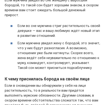
Если мужчина увидел во сне женщину с выросшей
бородой, то такой сон будет хорошим знаком, в скором
времени вам стоит ожидать большой денежный
прирост.
Если во сне мужчина стриг растительность своей
девушке — вас и вашу любимую ждёт новый этап
в развитии отношений.
Если мужчина увидел жену с бородой, это значит,
что у них будут разногласия. А возможно,
отношения уже были натянуты. Скорее всего,
жена ведёт себя неуважительно по отношению к
мужу, командует, контролирует, указывает.
Такой сон может присниться подкаблучнику.
К чему приснилась борода на своём лице
Если в сновидении вы обнаружили у себя на лице
растительность, то в реальности вам придётся
выполнять мужские обязанности. Другими словами, в
скором времени обстоятельства сложатся так, что вам