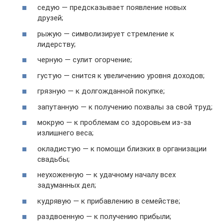
седую — предсказывает появление новых
друзей;
рыжую — символизирует стремление к
лидерству;
черную — сулит огорчение;
густую — снится к увеличению уровня доходов;
грязную — к долгожданной покупке;
запутанную — к получению похвалы за свой труд;
мокрую — к проблемам со здоровьем из-за
излишнего веса;
окладистую — к помощи близких в организации
свадьбы;
неухоженную — к удачному началу всех
задуманных дел;
кудрявую — к прибавлению в семействе;
раздвоенную — к получению прибыли;