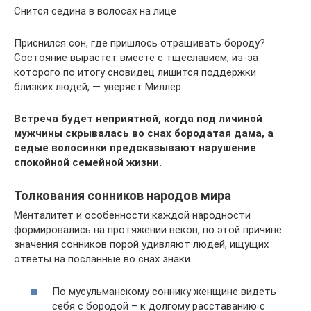
Снится седина в волосах на лице
Приснился сон, где пришлось отращивать бороду?
Состояние вырастет вместе с тщеславием, из-за
которого по итогу сновидец лишится поддержки
близких людей, — уверяет Миллер.
Встреча будет неприятной, когда под личиной
мужчины скрывалась во снах бородатая дама, а
седые волосинки предсказывают нарушение
спокойной семейной жизни.
Толкования сонников народов мира
Менталитет и особенности каждой народности
формировались на протяжении веков, по этой причине
значения сонников порой удивляют людей, ищущих
ответы на посланные во снах знаки.
По мусульманскому соннику женщине видеть
себя с бородой – к долгому расставанию с