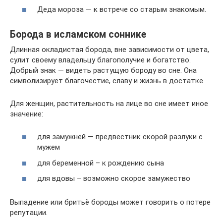
Деда мороза — к встрече со старым знакомым.
Борода в исламском соннике
Длинная окладистая борода, вне зависимости от цвета,
сулит своему владельцу благополучие и богатство.
Добрый знак — видеть растущую бороду во сне. Она
символизирует благочестие, славу и жизнь в достатке.
Для женщин, растительность на лице во сне имеет иное
значение:
для замужней — предвестник скорой разлуки с
мужем
для беременной – к рождению сына
для вдовы – возможно скорое замужество
Выпадение или бритьё бороды может говорить о потере
репутации.