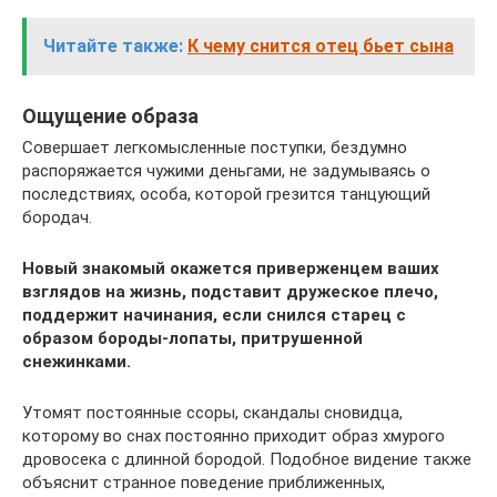
Читайте также:
К чему снится отец бьет сына
Ощущение образа
Совершает легкомысленные поступки, бездумно
распоряжается чужими деньгами, не задумываясь о
последствиях, особа, которой грезится танцующий
бородач.
Новый знакомый окажется приверженцем ваших
взглядов на жизнь, подставит дружеское плечо,
поддержит начинания, если снился старец с
образом бороды-лопаты, притрушенной
снежинками.
Утомят постоянные ссоры, скандалы сновидца,
которому во снах постоянно приходит образ хмурого
дровосека с длинной бородой. Подобное видение также
объяснит странное поведение приближенных,