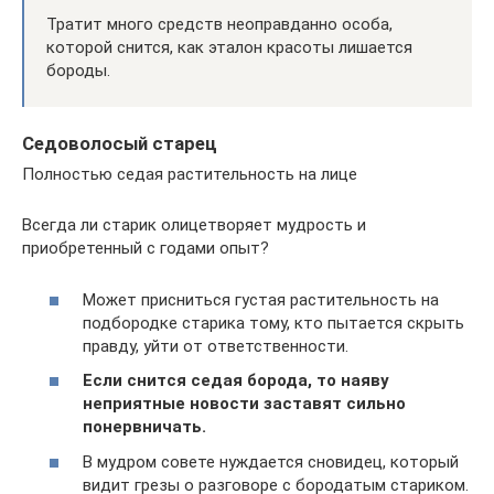
Тратит много средств неоправданно особа,
которой снится, как эталон красоты лишается
бороды.
Седоволосый старец
Полностью седая растительность на лице
Всегда ли старик олицетворяет мудрость и
приобретенный с годами опыт?
Может присниться густая растительность на
подбородке старика тому, кто пытается скрыть
правду, уйти от ответственности.
Если снится седая борода, то наяву
неприятные новости заставят сильно
понервничать.
В мудром совете нуждается сновидец, который
видит грезы о разговоре с бородатым стариком.