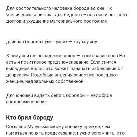
Для состоятельного человека борода во сне – к
увеличению капитала; для бедного – она означает рост
долгов и ухудшение материального состояния.
длинная борода сулит успех — хоу хоу хоу
К чему снится выпадение волос — толкование снов Но
есть и позитивное предзнаменование. Если снится
выпадение волос, это может означать избавление от
депрессии. Подобные видения зачастую посещают
женщин, недовольных собственной…
Для юношей видеть себя с бородой — недоброе
предзнаменование.
Кто брил бороду
Согласно Мусульманскому соннику, прежде, чем
пытаться понять предсказание, нужно вспомнить, кто