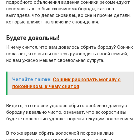
подробного объяснения видения сонники рекомендуют
вспомнить: кто был «хозяином» бороды, как она
выглядела, что делал сновидец во сне и прочие детали,
которые влияют на значение сновидения.
Будете довольны!
К чему снится, что вам довелось сбрить бороду? Сонник
полагает, что вы пытаетесь руководить своей семьей,
но вам ужасно мешает своевольная супруга.
Читайте также:
Сонник раскопать могилу с
покойником, к чему снится
Видеть, что во сне удалось сбрить особенно длинную
бородку идеально чисто, означает, что вскорости вы
будете полностью удовлетворены текущим положением.
В то же время сбрить волосяной покров на лице
символизирует попытку избавиться от некоего