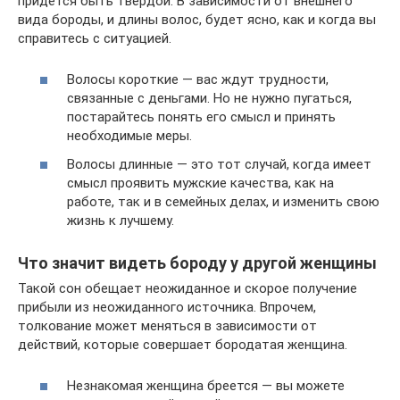
придётся быть твёрдой. В зависимости от внешнего
вида бороды, и длины волос, будет ясно, как и когда вы
справитесь с ситуацией.
Волосы короткие — вас ждут трудности,
связанные с деньгами. Но не нужно пугаться,
постарайтесь понять его смысл и принять
необходимые меры.
Волосы длинные — это тот случай, когда имеет
смысл проявить мужские качества, как на
работе, так и в семейных делах, и изменить свою
жизнь к лучшему.
Что значит видеть бороду у другой женщины
Такой сон обещает неожиданное и скорое получение
прибыли из неожиданного источника. Впрочем,
толкование может меняться в зависимости от
действий, которые совершает бородатая женщина.
Незнакомая женщина бреется — вы можете