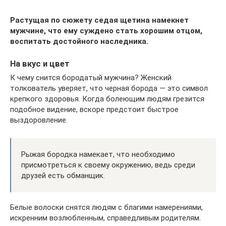
Растущая по сюжету седая щетина намекнет
мужчине, что ему суждено стать хорошим отцом,
воспитать достойного наследника.
На вкус и цвет
К чему снится бородатый мужчина? Женский
толкователь уверяет, что черная борода — это символ
крепкого здоровья. Когда болеющим людям грезится
подобное видение, вскоре предстоит быстрое
выздоровление.
Рыжая бородка намекает, что необходимо
присмотреться к своему окружению, ведь среди
друзей есть обманщик.
Белые волоски снятся людям с благими намерениями,
искренним возлюбленным, справедливым родителям.