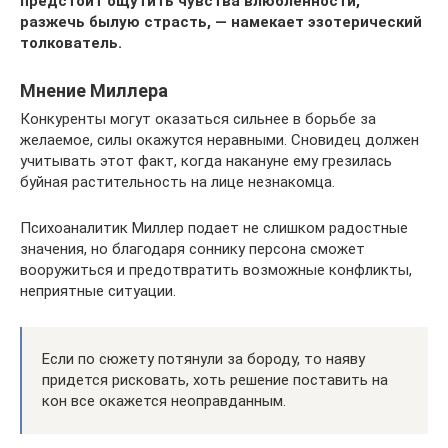
предстоит ощутить чувства влюбленности,
разжечь былую страсть, — намекает эзотерический
толкователь.
Мнение Миллера
Конкуренты могут оказаться сильнее в борьбе за
желаемое, силы окажутся неравными. Сновидец должен
учитывать этот факт, когда накануне ему грезилась
буйная растительность на лице незнакомца.
Психоаналитик Миллер подает не слишком радостные
значения, но благодаря соннику персона сможет
вооружиться и предотвратить возможные конфликты,
неприятные ситуации.
Если по сюжету потянули за бороду, то наяву
придется рисковать, хоть решение поставить на
кон все окажется неоправданным.