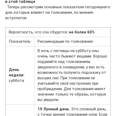
в этой таблице
. Теперь рассмотрим основные показатели сегодняшнего
дня, которые влияют на толкование, по мнению
астрологов.
Вероятность, что сон сбудется:
не более 60%
Показатель
Рекомендации по толкованию
В ночь с пятницы на субботу сны
очень часто бывают вещими. Хорошо
подумайте над толкованием,
увиденного в сновидении, у вас есть
День
возможность получить подсказку от
недели:
высших сил. При толковании не
суббота
учитывайте своё настроение при
пробуждении. Для толкования имеет
значение только те образы, которые
вы увидели.
19 Лунный день.
Это сложный день,
с точки зрения толкования снов. Если