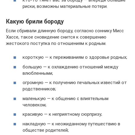
риски, возможны материальные потери.
Какую брили бороду
Если сбривали длинную бороду, согласно соннику Мисс
Хассе, такое сновидение снится к совершению
жестокого поступка по отношениям к родным.
короткую — к переживаниям о здоровье родных;
большую — к охлаждению отношений между
влюбленными;
огромную — к получению печальных известий от
родственников;
маленькую — к общению с влиятельным
человеком;
красивую — к неприятному сюрпризу;
накладную — к неожиданному путешествию в
обществе родителей;