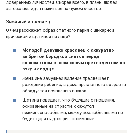
доверенных личностей. Скорее всего, в планы людей
затесалась идея нажиться на чужом счастье.
Знойный красавец
О чем расскажет образ статного парня с шикарной
прической и щетиной на лице?
Молодой девушке красавец с аккуратно
выбритой бородкой снится перед
знакомством с возможным претендентом на
руку и сердце.
Женщине замужней видение предвещает
рождение ребенка, а дама преклонного возраста
обрадуется появлению внуков.
Щетина поведает, что будущие отношения,
основанные на страсти, окажутся
нежизнеспособными, между возлюбленными не
будет царить доверие, понимание.