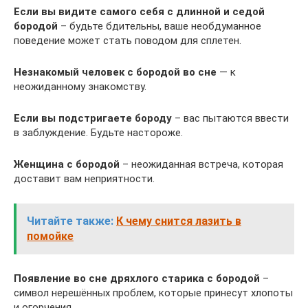
Если вы видите самого себя с длинной и седой
бородой
– будьте бдительны, ваше необдуманное
поведение может стать поводом для сплетен.
Незнакомый человек с бородой во сне
— к
неожиданному знакомству.
Если вы подстригаете бороду
– вас пытаются ввести
в заблуждение. Будьте настороже.
Женщина с бородой
– неожиданная встреча, которая
доставит вам неприятности.
Читайте также:
К чему снится лазить в
помойке
Появление во сне дряхлого старика с бородой
–
символ нерешённых проблем, которые принесут хлопоты
и огорчения.