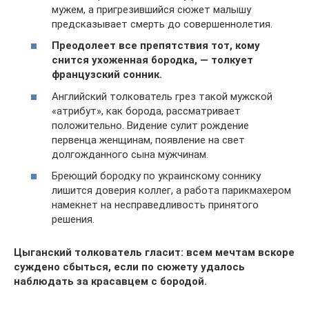
мужем, а пригрезившийся сюжет малышу
предсказывает смерть до совершеннолетия.
Преодолеет все препятствия тот, кому
снится ухоженная бородка, — толкует
французский сонник.
Английский толкователь грез такой мужской
«атрибут», как борода, рассматривает
положительно. Видение сулит рождение
первенца женщинам, появление на свет
долгожданного сына мужчинам.
Бреющий бородку по украинскому соннику
лишится доверия коллег, а работа парикмахером
намекнет на несправедливость принятого
решения.
Цыганский толкователь гласит: всем мечтам вскоре
суждено сбыться, если по сюжету удалось
наблюдать за красавцем с бородой.