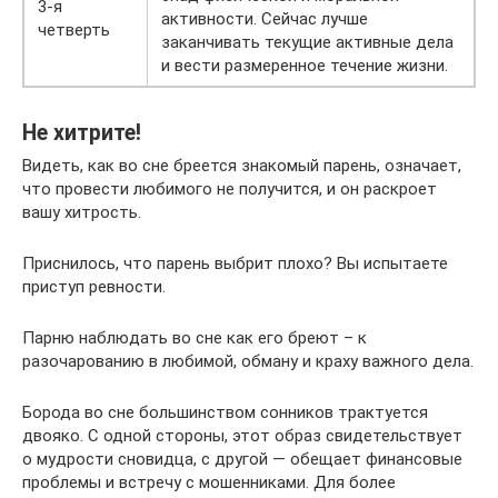
3-я
активности. Сейчас лучше
четверть
заканчивать текущие активные дела
и вести размеренное течение жизни.
Не хитрите!
Видеть, как во сне бреется знакомый парень, означает,
что провести любимого не получится, и он раскроет
вашу хитрость.
Приснилось, что парень выбрит плохо? Вы испытаете
приступ ревности.
Парню наблюдать во сне как его бреют – к
разочарованию в любимой, обману и краху важного дела.
Борода во сне большинством сонников трактуется
двояко. С одной стороны, этот образ свидетельствует
о мудрости сновидца, с другой — обещает финансовые
проблемы и встречу с мошенниками. Для более