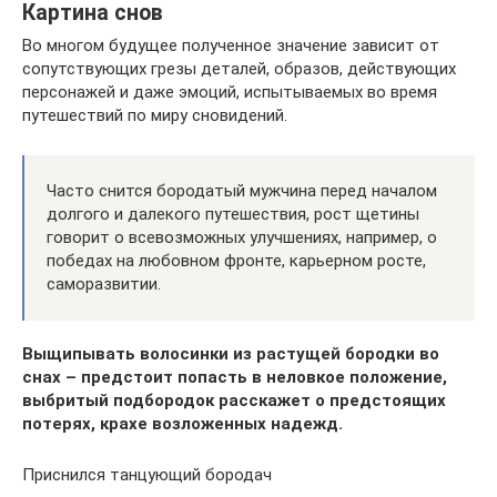
Картина снов
Во многом будущее полученное значение зависит от
сопутствующих грезы деталей, образов, действующих
персонажей и даже эмоций, испытываемых во время
путешествий по миру сновидений.
Часто снится бородатый мужчина перед началом
долгого и далекого путешествия, рост щетины
говорит о всевозможных улучшениях, например, о
победах на любовном фронте, карьерном росте,
саморазвитии.
Выщипывать волосинки из растущей бородки во
снах – предстоит попасть в неловкое положение,
выбритый подбородок расскажет о предстоящих
потерях, крахе возложенных надежд.
Приснился танцующий бородач