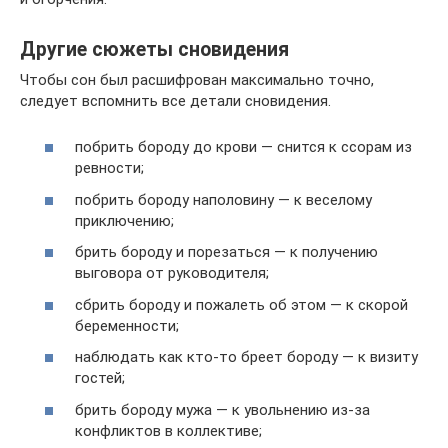
Другие сюжеты сновидения
Чтобы сон был расшифрован максимально точно,
следует вспомнить все детали сновидения.
побрить бороду до крови — снится к ссорам из
ревности;
побрить бороду наполовину — к веселому
приключению;
брить бороду и порезаться — к получению
выговора от руководителя;
сбрить бороду и пожалеть об этом — к скорой
беременности;
наблюдать как кто-то бреет бороду — к визиту
гостей;
брить бороду мужа — к увольнению из-за
конфликтов в коллективе;