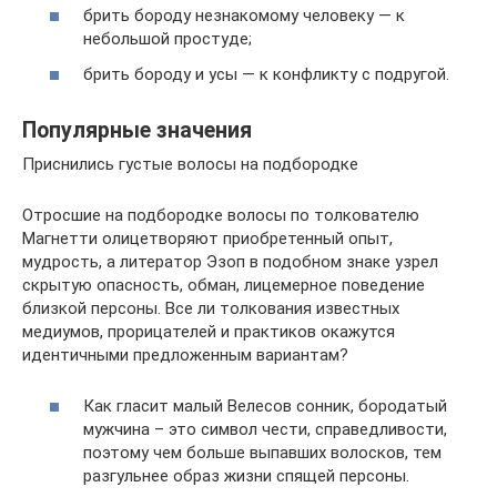
брить бороду незнакомому человеку — к
небольшой простуде;
брить бороду и усы — к конфликту с подругой.
Популярные значения
Приснились густые волосы на подбородке
Отросшие на подбородке волосы по толкователю
Магнетти олицетворяют приобретенный опыт,
мудрость, а литератор Эзоп в подобном знаке узрел
скрытую опасность, обман, лицемерное поведение
близкой персоны. Все ли толкования известных
медиумов, прорицателей и практиков окажутся
идентичными предложенным вариантам?
Как гласит малый Велесов сонник, бородатый
мужчина – это символ чести, справедливости,
поэтому чем больше выпавших волосков, тем
разгульнее образ жизни спящей персоны.