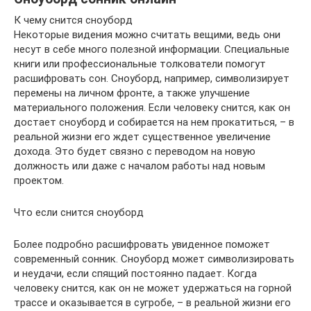
К чему снится сноуборд
Некоторые видения можно считать вещими, ведь они
несут в себе много полезной информации. Специальные
книги или профессиональные толкователи помогут
расшифровать сон. Сноуборд, например, символизирует
перемены на личном фронте, а также улучшение
материального положения. Если человеку снится, как он
достает сноуборд и собирается на нем прокатиться, – в
реальной жизни его ждет существенное увеличение
дохода. Это будет связно с переводом на новую
должность или даже с началом работы над новым
проектом.
Что если снится сноуборд
Более подробно расшифровать увиденное поможет
современный сонник. Сноуборд может символизировать
и неудачи, если спящий постоянно падает. Когда
человеку снится, как он не может удержаться на горной
трассе и оказывается в сугробе, – в реальной жизни его