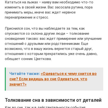
Кататься на лыжах – наяву вам необходимо что-то
изменить в своей жизни. Вас засосала рутина, пора
принимать меры, иначе вас ждет нервное
перенапряжение и стресс.
Приснился сон, что вы наблюдаете за тем, как
спускаются со склона другие люди – толкование
сновидения таково: вас ждет примирение или улучшение
отношений с друзьями или родственниками. Еще
возможно, что в вашу жизнь вернется старый друг,
отношения с которым прекратились уже очень давно,
обещает сонник Цветкова.
Читайте также:
«Одеваться к чему снится во
сне? Если видишь во сне Одеваться, что
значит?»
Толкование сна в зависимости от деталей
Как во сне, так и в действительности события,