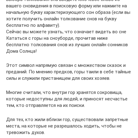
вашего сновидения в поисковую форму или нажмите на
начальную букву характеризующего сон образа (если вы
хотите получить онлайн толкование снов на букву
бесплатно по алфавиту).
Сейчас вы можете узнать, что означает видеть во сне
Кататься с горы на сноуборде, прочитав ниже
бесплатно толкования снов из лучших онлайн сонников
Дома Солнца!
Этот символ напрямую связан с множеством сказок и
преданий. По мнению предков, горы таили в себе тайные
силы и служили пристанищем для своих хозяев.
Многие считали, что внутри гор хранятся сокровища,
которые недоступны для людей, и приносят несчастье
тем, кто отправляется на их поиски.
Для тех, кто жили вблизи гор, существовали запретные
места, на которые не разрешалось ходить, чтобы не
тревожить духов.