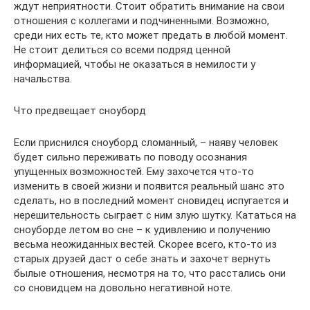
ждут неприятности. Стоит обратить внимание на свои
отношения с коллегами и подчиненными. Возможно,
среди них есть те, кто может предать в любой момент.
Не стоит делиться со всеми подряд ценной
информацией, чтобы не оказаться в немилости у
начальства.
Что предвещает сноуборд
Если приснился сноуборд сломанный, – наяву человек
будет сильно переживать по поводу осознания
упущенных возможностей. Ему захочется что-то
изменить в своей жизни и появится реальный шанс это
сделать, но в последний момент сновидец испугается и
нерешительность сыграет с ним злую шутку. Кататься на
сноуборде летом во сне – к удивлению и получению
весьма неожиданных вестей. Скорее всего, кто-то из
старых друзей даст о себе знать и захочет вернуть
былые отношения, несмотря на то, что расстались они
со сновидцем на довольно негативной ноте.