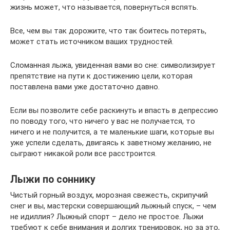
жизнь может, что называется, повернуться вспять.
Все, чем вы так дорожите, что так боитесь потерять,
может стать источником ваших трудностей.
Сломанная лыжа, увиденная вами во сне: символизирует
препятствие на пути к достижению цели, которая
поставлена вами уже достаточно давно.
Если вы позволите себе раскинуть и впасть в депрессию
по поводу того, что ничего у вас не получается, то
ничего и не получится, а те маленькие шаги, которые вы
уже успели сделать, двигаясь к заветному желанию, не
сыграют никакой роли все расстроится.
Лыжи по соннику
Чистый горный воздух, морозная свежесть, скрипучий
снег и вы, мастерски совершающий лыжный спуск, – чем
не идиллия? Лыжный спорт – дело не простое. Лыжи
требуют к себе внимания и долгих тренировок, но за это,