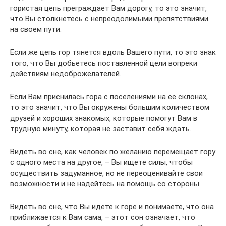
гористая цепь преграждает Вам дорогу, то это значит,
что Вы столкнетесь с непреодолимыми препятствиями
на своем пути.
Если же цепь гор тянется вдоль Вашего пути, то это знак
того, что Вы добьетесь поставленной цели вопреки
действиям недоброжелателей.
Если Вам приснилась гора с поселениями на ее склонах,
то это значит, что Вы окружены большим количеством
друзей и хороших знакомых, которые помогут Вам в
трудную минуту, которая не заставит себя ждать.
Видеть во сне, как человек по желанию перемещает гору
с одного места на другое, – Вы ищете силы, чтобы
осуществить задуманное, но не переоценивайте свои
возможности и не надейтесь на помощь со стороны.
Видеть во сне, что Вы идете к горе и понимаете, что она
приближается к Вам сама, – этот сон означает, что