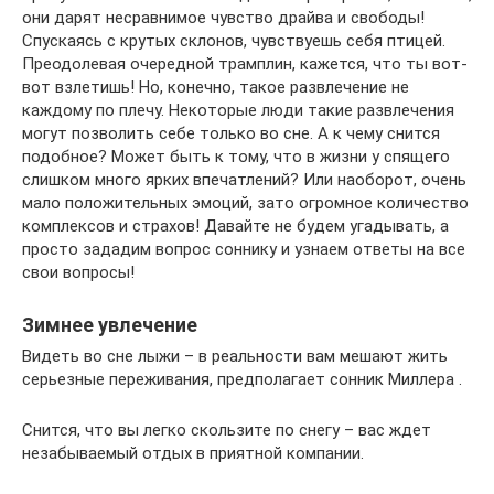
они дарят несравнимое чувство драйва и свободы!
Спускаясь с крутых склонов, чувствуешь себя птицей.
Преодолевая очередной трамплин, кажется, что ты вот-
вот взлетишь! Но, конечно, такое развлечение не
каждому по плечу. Некоторые люди такие развлечения
могут позволить себе только во сне. А к чему снится
подобное? Может быть к тому, что в жизни у спящего
слишком много ярких впечатлений? Или наоборот, очень
мало положительных эмоций, зато огромное количество
комплексов и страхов! Давайте не будем угадывать, а
просто зададим вопрос соннику и узнаем ответы на все
свои вопросы!
Зимнее увлечение
Видеть во сне лыжи – в реальности вам мешают жить
серьезные переживания, предполагает сонник Миллера .
Снится, что вы легко скользите по снегу – вас ждет
незабываемый отдых в приятной компании.