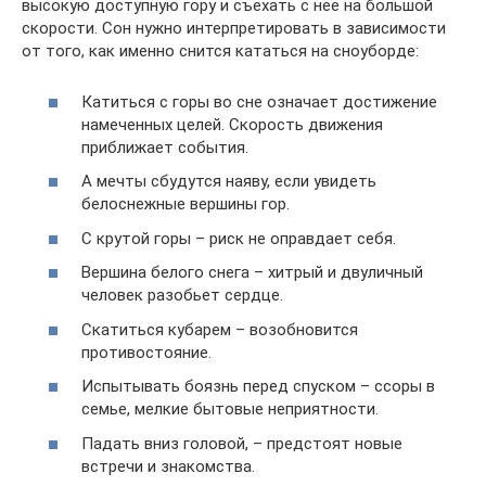
высокую доступную гору и съехать с нее на большой
скорости. Сон нужно интерпретировать в зависимости
от того, как именно снится кататься на сноуборде:
Катиться с горы во сне означает достижение
намеченных целей. Скорость движения
приближает события.
А мечты сбудутся наяву, если увидеть
белоснежные вершины гор.
С крутой горы – риск не оправдает себя.
Вершина белого снега – хитрый и двуличный
человек разобьет сердце.
Скатиться кубарем – возобновится
противостояние.
Испытывать боязнь перед спуском – ссоры в
семье, мелкие бытовые неприятности.
Падать вниз головой, – предстоят новые
встречи и знакомства.