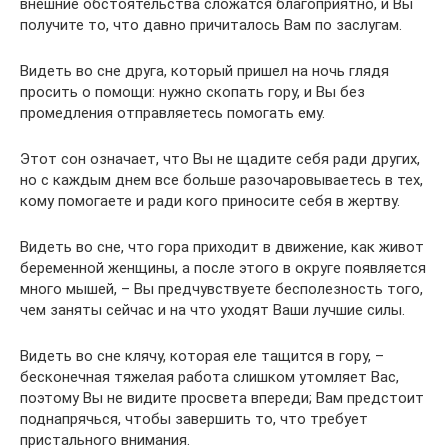
внешние обстоятельства сложатся благоприятно, и Вы
получите то, что давно причиталось Вам по заслугам.
Видеть во сне друга, который пришел на ночь глядя
просить о помощи: нужно скопать гору, и Вы без
промедления отправляетесь помогать ему.
Этот сон означает, что Вы не щадите себя ради других,
но с каждым днем все больше разочаровываетесь в тех,
кому помогаете и ради кого приносите себя в жертву.
Видеть во сне, что гора приходит в движение, как живот
беременной женщины, а после этого в округе появляется
много мышей, – Вы предчувствуете бесполезность того,
чем заняты сейчас и на что уходят Ваши лучшие силы.
Видеть во сне клячу, которая еле тащится в гору, –
бесконечная тяжелая работа слишком утомляет Вас,
поэтому Вы не видите просвета впереди; Вам предстоит
поднапрячься, чтобы завершить то, что требует
пристального внимания.