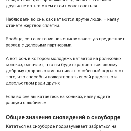
друзья не из тех, с кем стоит советоваться.
Наблюдали во сне, как катаются другие люди, – наяву
станете жертвой сплетни.
Вообще, сон о катании на коньках зачастую предвещает
разлад с деловыми партнерами.
А вот сон, в котором молодежь катается на роликовых
коньках, означает, что вы будете радоваться своему
доброму здоровью и испытывать особенный подъем от
того, что способны пожертвовать своей радостью и
довольством ради других.
Если во сне вы катаетесь на коньках, наяву ждите
разлуки с любимым.
Общие значения сновидений о сноуборде
Кататься на сноуборде подразумевает забраться на