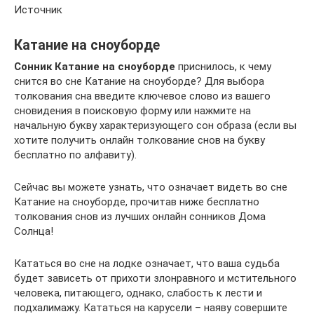
Источник
Катание на сноуборде
Сонник Катание на сноуборде
приснилось, к чему
снится во сне Катание на сноуборде? Для выбора
толкования сна введите ключевое слово из вашего
сновидения в поисковую форму или нажмите на
начальную букву характеризующего сон образа (если вы
хотите получить онлайн толкование снов на букву
бесплатно по алфавиту).
Сейчас вы можете узнать, что означает видеть во сне
Катание на сноуборде, прочитав ниже бесплатно
толкования снов из лучших онлайн сонников Дома
Солнца!
Кататься во сне на лодке означает, что ваша судьба
будет зависеть от прихоти злонравного и мстительного
человека, питающего, однако, слабость к лести и
подхалимажу. Кататься на карусели – наяву совершите