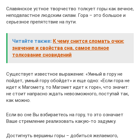
Славянское устное творчество толкует горы как вечное,
неподвластное людским силам. Гора – это большое и
серьезное препятствие на пути.
Читайте также:
К чему снится сломать очки:
значение и свойства сна, самое полное
толкование сновидений
Существует известное выражение: «Умный в гору не
пойдет, умный гору обойдет» и еще одно: «Если гора не
идет к Магомету, то Магомет идет к горе», что значит:
не стоит напрасно ждать невозможного, поступай так,
как можно.
Если во сне Вы взбираетесь на гору, то это означает
Ваше стремление реализовать какую-то задумку.
Достигнуть вершины горы – добиться желаемого,