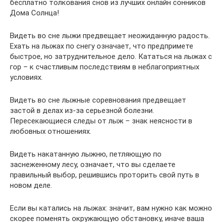
бесплатно толкования снов из лучших онлайн сонников
Дома Солнца!
Видеть во сне лыжи предвещает неожиданную радость.
Ехать на лыжах по снегу означает, что предпримете
быстрое, но затруднительное дело. Кататься на лыжах с
гор – к счастливым последствиям в неблагоприятных
условиях.
Видеть во сне лыжные соревнования предвещает
застой в делах из-за серьезной болезни.
Пересекающиеся следы от лыж – знак неясности в
любовных отношениях.
Видеть накатанную лыжню, петляющую по
заснеженному лесу, означает, что вы сделаете
правильный выбор, решившись проторить свой путь в
новом деле.
Если вы катались на лыжах: значит, вам нужно как можно
скорее поменять окружающую обстановку, иначе ваша