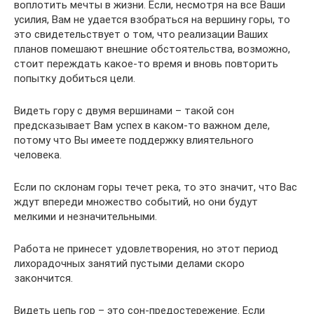
воплотить мечты в жизни. Если, несмотря на все Ваши
усилия, Вам не удается взобраться на вершину горы, то
это свидетельствует о том, что реализации Ваших
планов помешают внешние обстоятельства, возможно,
стоит переждать какое-то время и вновь повторить
попытку добиться цели.
Видеть гору с двумя вершинами – такой сон
предсказывает Вам успех в каком-то важном деле,
потому что Вы имеете поддержку влиятельного
человека.
Если по склонам горы течет река, то это значит, что Вас
ждут впереди множество событий, но они будут
мелкими и незначительными.
Работа не принесет удовлетворения, но этот период
лихорадочных занятий пустыми делами скоро
закончится.
Видеть цепь гор – это сон-предостережение. Если