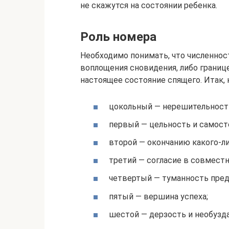
не скажутся на состоянии ребенка.
Роль номера
Необходимо понимать, что численнос
воплощения сновидения, либо границ
настоящее состояние спящего. Итак, 
цокольный — нерешительность
первый — цельность и самост
второй — окончанию какого-л
третий — согласие в совместн
четвертый — туманность пред
пятый — вершина успеха;
шестой — дерзость и необузд