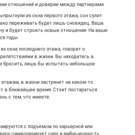
ении отношений и доверии между партнерами.
ыпрыгнули из окна первого этажа, сон сулит
нако переживать будет лишь сновидец. Ваша
ну и будет строить новые отношения. На ваше
ся годы.
из окна последнего этажа, говорит о
препятствиями в жизни. Вы находитесь в
се бросить, лишь бы испытать небольшое
 этажам, в жизни застрянет на каком-то
ет в ближайшее время. Стоит постараться
ь с тем, что имеете.
циируются с подъемом по карьерной или
верх символизирует силу и амбициозность