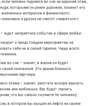
 если человек поднялся во сне на верхний этаж,
люди, которыми он ранее дорожил, покинут его.
ы жизненных интересов и финансового
 знакомые и друзья не смогут смириться с
 — ждет неприятное событие в сфере любви.
говорит о предстоящем мероприятии, на
овать себя не в своей тарелке. Чаще всего
 поминки.
аж во сне – значит, в жизни он будет
 своей половиной. Это время близкого
ивычками партнера.
него этажа – значит, захотите вскоре вернуть
еские или любовные. Вас будут терзать
ение, что вы сильно скучаете по человеку.
 сна, в котором вы вышли из лифта на своем