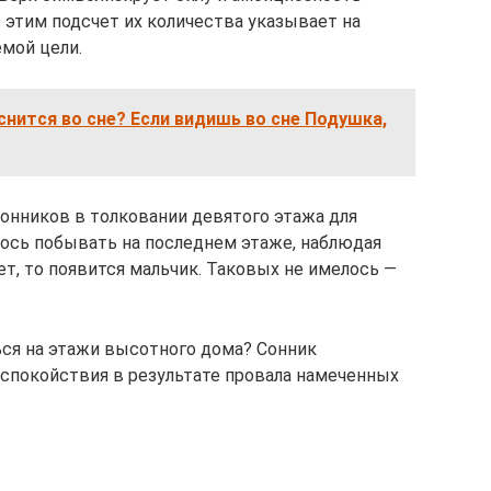
 этим подсчет их количества указывает на
мой цели.
снится во сне? Если видишь во сне Подушка,
нников в толковании девятого этажа для
ось побывать на последнем этаже, наблюдая
т, то появится мальчик. Таковых не имелось —
ься на этажи высотного дома? Сонник
спокойствия в результате провала намеченных