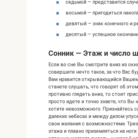
седьмой — представится случа
восьмой — пригодиться накоп
девятый — знак конечного и р
десятый — успешное окончани
Сонник — Этаж и число 
Если во сне Вы смотрите вниз из окна
совершите нечто такое, за что Вас бу
Вам нравится открывающийся Вашему 
станете слушать, что говорят об это
противно глядеть вниз, то стоит при
просто идете и точно знаете, что Вы
хотите невозможного. Признайтесь с
далеких небесах и между делом упуск
свои желания с возможностями. Трезв
этажа и плавно приземляться на ноги