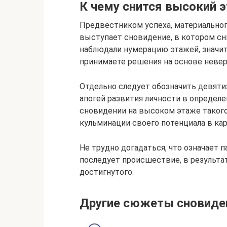
К чему снится высокий 
Предвестником успеха, материального
выступает сновидение, в котором сн
наблюдали нумерацию этажей, значит
принимаете решения на основе неве
Отдельно следует обозначить девяти
апогей развития личности в определе
сновидении на высоком этаже такого
кульминации своего потенциала в кар
Не трудно догадаться, что означает 
последует происшествие, в результа
достигнутого.
Другие сюжеты сновиде