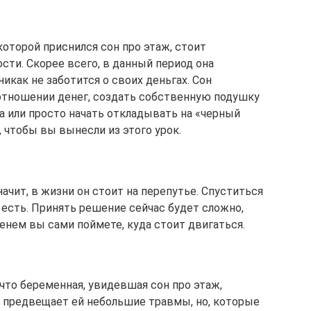
которой приснился сон про этаж, стоит
сти. Скорее всего, в данный период она
никак не заботится о своих деньгах. Сон
в отношении денег, создать собственную подушку
а или просто начать откладывать на «черный
, чтобы вы вынесли из этого урок.
ачит, в жизни он стоит на перепутье. Спуститься
к есть. Принять решение сейчас будет сложно,
енем вы сами поймете, куда стоит двигаться.
что беременная, увидевшая сон про этаж,
 предвещает ей небольшие травмы, но, которые