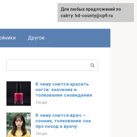
Для любых предложений по
сайту: hd-county@cp9.ru
ойники
Другое
Поиск:
К чему снится красить
ногти: значение и
толкование сновидения
Люди
К чему снится врач —
сонник, толкование сна
про поход к врачу
Люди