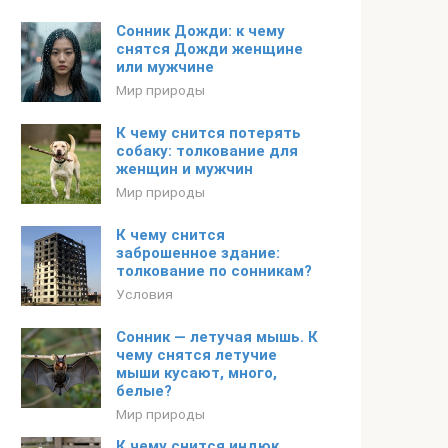
Сонник Дожди: к чему
снятся Дожди женщине
или мужчине
Мир природы
К чему снится потерять
собаку: толкование для
женщин и мужчин
Мир природы
К чему снится
заброшенное здание:
толкование по сонникам?
Условия
Сонник — летучая мышь. К
чему снятся летучие
мыши кусают, много,
белые?
Мир природы
К чему снится индюк