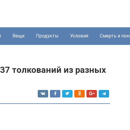
я
Вещи
Продукты
Условия
Смерть и пок
 37 толкований из разных