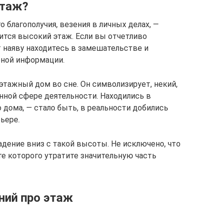
этаж?
 благополучия, везения в личных делах, —
ится высокий этаж. Если вы отчетливо
 наяву находитесь в замешательстве и
рной информации.
этажный дом во сне. Он символизирует, некий,
нной сфере деятельности. Находились в
 дома, — стало быть, в реальности добились
ьере.
падение вниз с такой высоты. Не исключено, что
те которого утратите значительную часть
ний про этаж