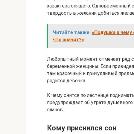
характера спящего. Одновременный с
твердость в желании добиться желае
Читайте также:
«Подушка к чему 
что значит?»
Любопытный момент отмечает ряд со
беременной женщины. Если привидел
там красочный и причудливый предме
родится девочка.
К чему снится по лестнице поднимат
предупреждает об утрате душевного 
планов.
Кому приснился сон