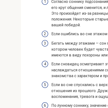
Согласно соннику подсознания,
его круг общения сменится, и 
Это произойдет из-за разниц
положения. Некоторые старые
вашей победой.
Если ошиблись во сне этажом
Бегать между этажами — сон 
котором человек будет чувств
имеются в виду похороны или
Если сновидец осматривает эт
наслаждаться отношениями со
знакомства с характером и пр
Если во сне спускались с верх
отношения из прошлого. Друж
воспоминания, тревога и ощущ
По лунному соннику, значение