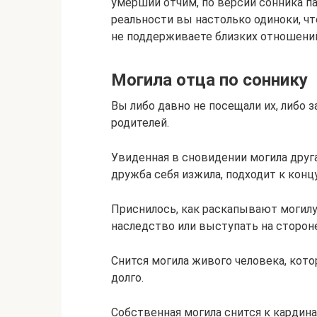
умерший отчим, по версии сонника па
реальности вы настолько одиноки, чт
не поддерживаете близких отношени
Могила отца по соннику
Вы либо давно не посещали их, либо
родителей.
Увиденная в сновидении могила друг
дружба себя изжила, подходит к концу
Приснилось, как раскапывают могилу
наследство или выступать на стороне
Снится могила живого человека, кот
долго.
Собственная могила снится к кардин