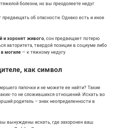
тяжелой болезни, но вы преодолеете недуг.
предвещать об опасности. Однако есть и иное
й и хоронят живого
, сон предвещает потерю
ся авторитета, твердой позиции в социуме либо
 в могиле
— к тяжкому недугу.
ителе, как символ
мершего папочки и не можете ее найти? Такие
каких-то не сложившихся отношений. Искать во
ерший родитель – знак неопределенности в
ой вы вынуждены искать, где захоронен ваш