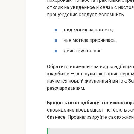
похоронам. Точность трактовки опр
отклик на увиденное и связь с наст
пробуждения следует вспомнить:
вид могил на погосте;
чья могила приснилась;
действия во сне.
Обратите внимание на вид кладбища 
кладбище — сон сулит хорошие перем
начнется новый жизненный виток.
За
разочарованиям.
Бродить по кладбищу в поисках оп
сновидение предвещает потерю в жи
бизнесе. Проанализируйте свою жизнь