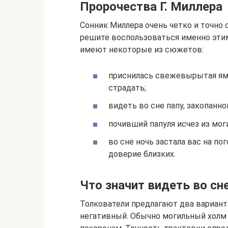
Пророчества Г. Миллера
Сонник Миллера очень четко и точно о
решите воспользоваться именно этим
имеют некоторые из сюжетов:
приснилась свежевырытая яма 
страдать;
видеть во сне папу, закопанно
почивший папуля исчез из мог
во сне ночь застала вас на по
доверие близких.
Что значит видеть во с
Толкователи предлагают два вариант
негативный. Обычно могильный холм 