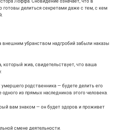
стора Лоффа. Сновидение означает, что в
о готовы делиться секретами даже с тем, с кем
й.
 за внешним убранством надгробий забыли наказы
а, который жив, свидетельствует, что ваша
.
 умершего родственника — будете делить его
 одного из прямых наследников этого человека.
орый вам знаком — он будет здоров и проживет
альной смене деятельности.