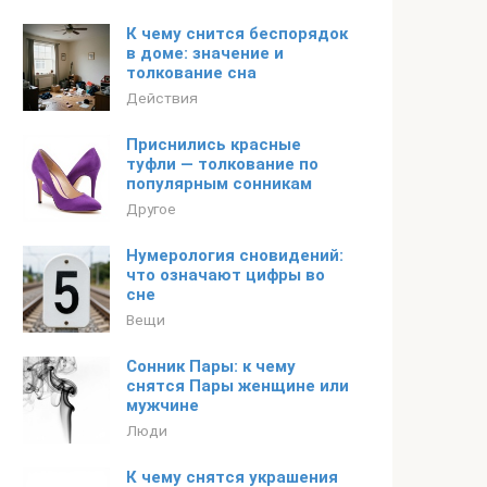
К чему снится беспорядок
в доме: значение и
толкование сна
Действия
Приснились красные
туфли — толкование по
популярным сонникам
Другое
Нумерология сновидений:
что означают цифры во
сне
Вещи
Сонник Пары: к чему
снятся Пары женщине или
мужчине
Люди
К чему снятся украшения