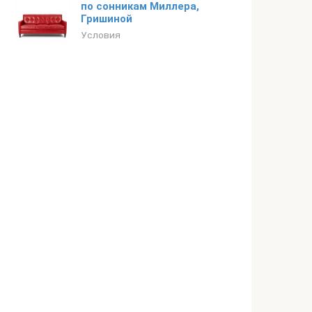
по сонникам Миллера,
Гришиной
Условия