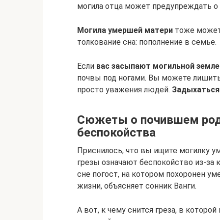
могила отца может предупреждать о 
Могила умершей матери
тоже может 
толкование сна: пополнение в семье.
Если
вас засыпают могильной земле
почвы под ногами. Вы можете лишить
просто уважения людей.
Задыхаться
Сюжеты о почившем род
беспокойства
Приснилось, что вы ищите могилку у
грезы означают беспокойство из-за 
сне погост, на котором похоронен ум
жизни, объясняет сонник Ванги.
А вот, к чему снится греза, в котор