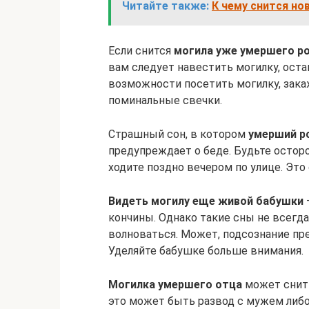
Читайте также:
К чему снится но
Если снится
могила уже умершего р
вам следует навестить могилку, остав
возможности посетить могилку, зака
поминальные свечки.
Страшный сон, в котором
умерший р
предупреждает о беде. Будьте остор
ходите поздно вечером по улице. Это
Видеть могилу еще живой бабушки
кончины. Однако такие сны не всегда
волноваться. Может, подсознание пр
Уделяйте бабушке больше внимания.
Могилка умершего отца
может снить
это может быть развод с мужем либо