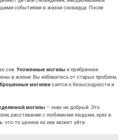
еделяют детали сновидения, эмоциональный
оящими событиями в жизни сновидца. После
во сне.
Ухоженные могилы
и прибранное
ены в жизни. Вы избавитесь от старых проблем,
брошенные могилки
снятся к безысходности и
ределенной могилы
— знак не добрый. Это
зни, расставание с любимыми людьми, крах в
: что-то ценное из нее может уйти.