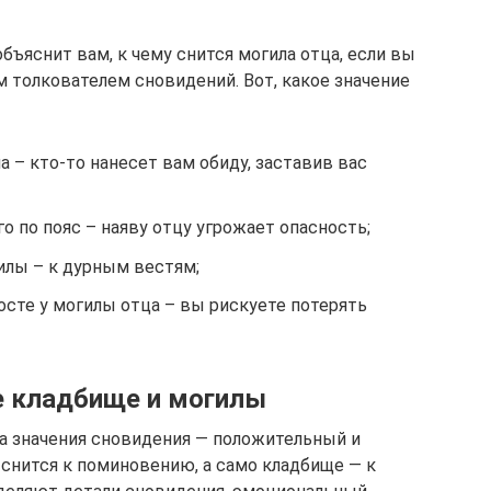
бъяснит вам, к чему снится могила отца, если вы
 толкователем сновидений. Вот, какое значение
– кто-то нанесет вам обиду, заставив вас
го по пояс – наяву отцу угрожает опасность;
илы – к дурным вестям;
госте у могилы отца – вы рискуете потерять
не кладбище и могилы
а значения сновидения — положительный и
снится к поминовению, а само кладбище — к