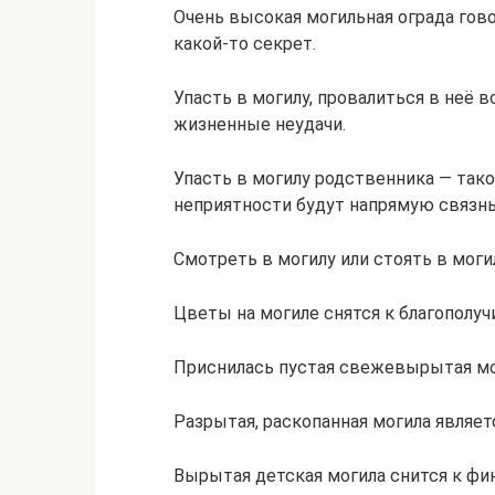
Очень высокая могильная ограда гово
какой-то секрет.
Упасть в могилу, провалиться в неё 
жизненные неудачи.
Упасть в могилу родственника — тако
неприятности будут напрямую связны
Смотреть в могилу или стоять в моги
Цветы на могиле снятся к благополуч
Приснилась пустая свежевырытая мог
Разрытая, раскопанная могила являе
Вырытая детская могила снится к фи