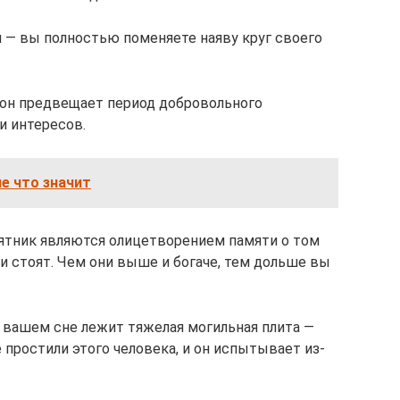
 — вы полностью поменяете наяву круг своего
сон предвещает период добровольного
и интересов.
е что значит
ятник являются олицетворением памяти о том
ни стоят. Чем они выше и богаче, тем дольше вы
в вашем сне лежит тяжелая могильная плита —
е простили этого человека, и он испытывает из-