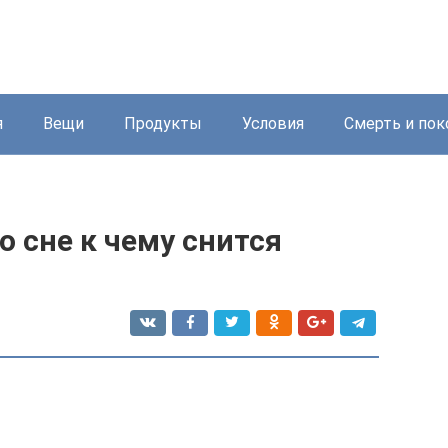
я
Вещи
Продукты
Условия
Смерть и пок
о сне к чему снится