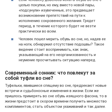
целью покупки, но ему, вместо новой пары,
«подсунули» изувеченные, это предвещает
возникновение препятствий на пути к
исполнению сокровенного желания. Грядет
период, в течение которого будет не везти
практически во всем.
Человек пошел мерить обувь во сне, но, надев ее
на ноги, обнаружил отсутствие подошвы? Такое
видение стоит воспринимать, как знак,
указывающий на его неорганизованность и
неумение просчитывать ситуацию наперед.
Современный сонник: что повлекут за
собой туфли во сне?
Туфельки, явившиеся спящему во сне, предрекают новые
встречи и судьбоносные изменения в жизни. Если же
пришлось примерять во сне обувь изящного фасона, то в
жизни предстоит в скором времени получить множество
комплиментов, стать объектом ухаживаний и так далее.