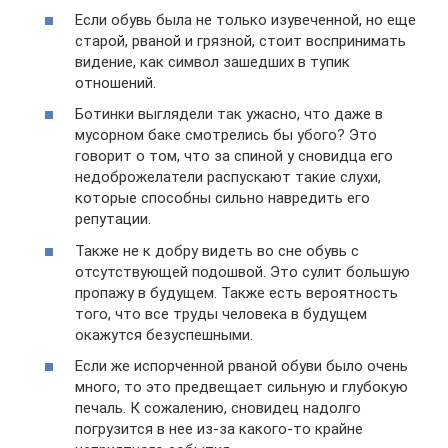
Если обувь была не только изувеченной, но еще
старой, рваной и грязной, стоит воспринимать
видение, как символ зашедших в тупик
отношений.
Ботинки выглядели так ужасно, что даже в
мусорном баке смотрелись бы убого? Это
говорит о том, что за спиной у сновидца его
недоброжелатели распускают такие слухи,
которые способны сильно навредить его
репутации.
Также не к добру видеть во сне обувь с
отсутствующей подошвой. Это сулит большую
пропажу в будущем. Также есть вероятность
того, что все труды человека в будущем
окажутся безуспешными.
Если же испорченной рваной обуви было очень
много, то это предвещает сильную и глубокую
печаль. К сожалению, сновидец надолго
погрузится в нее из-за какого-то крайне