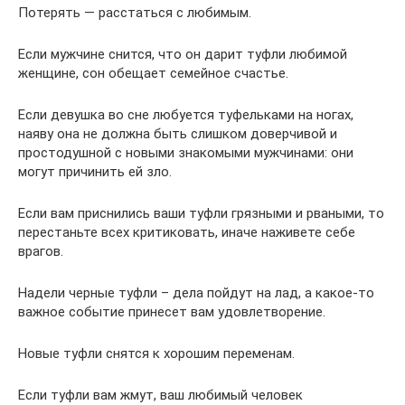
Потерять — расстаться с любимым.
Если мужчине снится, что он дарит туфли любимой
женщине, сон обещает семейное счастье.
Если девушка во сне любуется туфельками на ногах,
наяву она не должна быть слишком доверчивой и
простодушной с новыми знакомыми мужчинами: они
могут причинить ей зло.
Если вам приснились ваши туфли грязными и рваными, то
перестаньте всех критиковать, иначе наживете себе
врагов.
Надели черные туфли – дела пойдут на лад, а какое-то
важное событие принесет вам удовлетворение.
Новые туфли снятся к хорошим переменам.
Если туфли вам жмут, ваш любимый человек