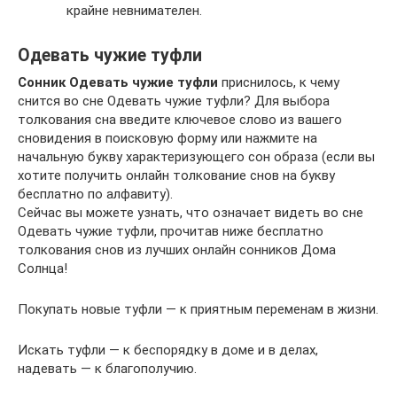
крайне невнимателен.
Одевать чужие туфли
Сонник Одевать чужие туфли
приснилось, к чему
снится во сне Одевать чужие туфли? Для выбора
толкования сна введите ключевое слово из вашего
сновидения в поисковую форму или нажмите на
начальную букву характеризующего сон образа (если вы
хотите получить онлайн толкование снов на букву
бесплатно по алфавиту).
Сейчас вы можете узнать, что означает видеть во сне
Одевать чужие туфли, прочитав ниже бесплатно
толкования снов из лучших онлайн сонников Дома
Солнца!
Покупать новые туфли — к приятным переменам в жизни.
Искать туфли — к беспорядку в доме и в делах,
надевать — к благополучию.