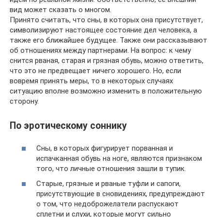
вид может сказать о многом.
Принято считать, что сны, в которых она присутствует,
символизируют настоящее состояние дел человека, а
также его ближайшее будущее. Также они рассказывают
об отношениях между партнерами. На вопрос: к чему
снится рваная, старая и грязная обувь, можно ответить,
что это не предвещает ничего хорошего. Но, если
вовремя принять меры, то в некоторых случаях
ситуацию вполне возможно изменить в положительную
сторону.
По эротическому соннику
Сны, в которых фигурирует порванная и
испачканная обувь на ноге, являются признаком
того, что личные отношения зашли в тупик.
Старые, грязные и рваные туфли и сапоги,
присутствующие в сновидениях, предупреждают
о том, что недоброжелатели распускают
сплетни и слухи, которые могут сильно