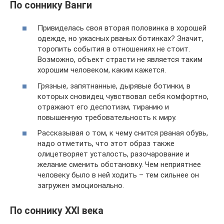
По соннику Ванги
Привиделась своя вторая половинка в хорошей
одежде, но ужасных рваных ботинках? Значит,
торопить события в отношениях не стоит.
Возможно, объект страсти не является таким
хорошим человеком, каким кажется.
Грязные, запятнанные, дырявые ботинки, в
которых сновидец чувствовал себя комфортно,
отражают его деспотизм, тиранию и
повышенную требовательность к миру.
Рассказывая о том, к чему снится рваная обувь,
надо отметить, что этот образ также
олицетворяет усталость, разочарование и
желание сменить обстановку. Чем неприятнее
человеку было в ней ходить – тем сильнее он
загружен эмоционально.
По соннику XXI века