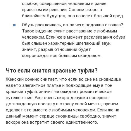
ошибке, совершенной человеком в ранее
принятом им решении. Совсем скоро, в
ближайшем будущем, она нанесет большой вред.
Обувь расклеилась, из-за чего подошва отошла?
Такое видение сулит расставание с любимым
человеком. Если же в момент расклеивания обуви
был слышен характерный шлепающий звук,
значит, разрыв отношений будет
сопровождаться большим скандалом.
Что если снится красные туфли?
Женский сонник считает, что если во сне на сновидице
надето элегантное платье и подходящие ему в тон
красные туфли, значит ее ожидает романтическое
путешествие. Уже очень скоро девушка совершит
долгожданную поездку в страну своей мечты, причем
сделает это вместе с любимым человеком. Если же на
данный момент сердце сновидицы свободно, значит
вскоре она встретит своего единственного.