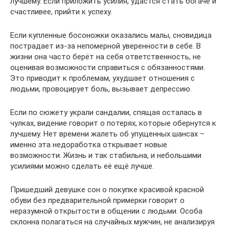
лучшему. Если приложить усилия, удастся стать богаче и
счастливее, прийти к успеху.
Если купленные босоножки оказались малы, сновидица
пострадает из-за непомерной уверенности в себе. В
жизни она часто берёт на себя ответственность, не
оценивая возможности справиться с обязанностями.
Это приводит к проблемам, ухудшает отношения с
людьми, провоцирует боль, вызывает депрессию.
Если по сюжету украли сандалии, спящая осталась в
чулках, видение говорит о потерях, которые обернутся к
лучшему. Нет времени жалеть об упущенных шансах –
именно эта недоработка открывает новые
возможности. Жизнь и так стабильна, и небольшими
усилиями можно сделать её ещё лучше.
Пришедший девушке сон о покупке красивой красной
обуви без предварительной примерки говорит о
неразумной открытости в общении с людьми. Особа
склонна полагаться на случайных мужчин, не анализируя