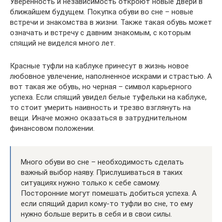
Уверенность и независимость откроют новые двери в
ближайшем будущем. Покупка обуви во сне – новые
встречи и знакомства в жизни. Также такая обувь может
означать и встречу с давним знакомым, с которым
спящий не виделся много лет.
Красные туфли на каблуке принесут в жизнь новое
любовное увлечение, наполненное искрами и страстью. А
вот такая же обувь, но черная – символ карьерного
успеха. Если спящий увидел белые туфельки на каблуке,
то стоит умерить наивность и трезво взглянуть на
вещи. Иначе можно оказаться в затруднительном
финансовом положении.
Много обуви во сне – необходимость сделать
важный выбор наяву. Прислушиваться в таких
ситуациях нужно только к себе самому.
Посторонние могут помешать добиться успеха. А
если спящий дарил кому-то туфли во сне, то ему
нужно больше верить в себя и в свои силы.