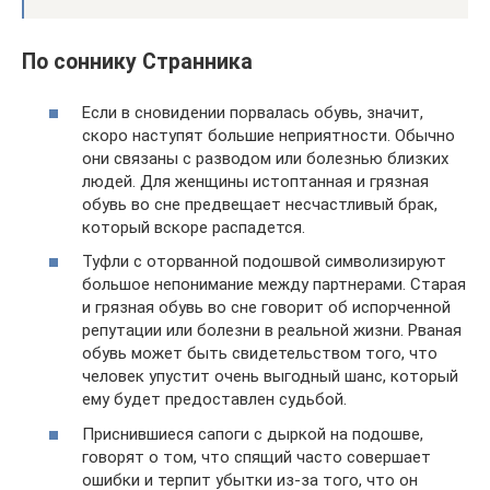
По соннику Странника
Если в сновидении порвалась обувь, значит,
скоро наступят большие неприятности. Обычно
они связаны с разводом или болезнью близких
людей. Для женщины истоптанная и грязная
обувь во сне предвещает несчастливый брак,
который вскоре распадется.
Туфли с оторванной подошвой символизируют
большое непонимание между партнерами. Старая
и грязная обувь во сне говорит об испорченной
репутации или болезни в реальной жизни. Рваная
обувь может быть свидетельством того, что
человек упустит очень выгодный шанс, который
ему будет предоставлен судьбой.
Приснившиеся сапоги с дыркой на подошве,
говорят о том, что спящий часто совершает
ошибки и терпит убытки из-за того, что он