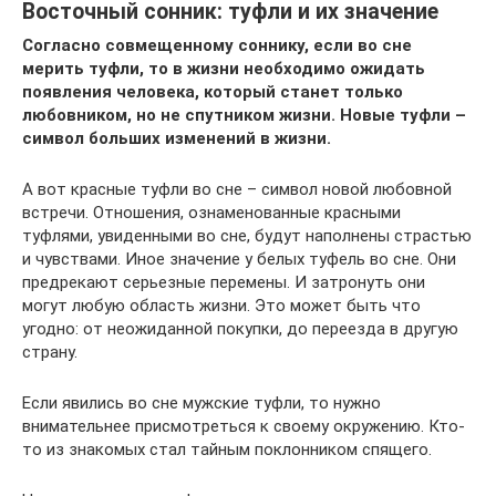
Восточный сонник: туфли и их значение
Согласно совмещенному соннику, если во сне
мерить туфли, то в жизни необходимо ожидать
появления человека, который станет только
любовником, но не спутником жизни. Новые туфли –
символ больших изменений в жизни.
А вот красные туфли во сне – символ новой любовной
встречи. Отношения, ознаменованные красными
туфлями, увиденными во сне, будут наполнены страстью
и чувствами. Иное значение у белых туфель во сне. Они
предрекают серьезные перемены. И затронуть они
могут любую область жизни. Это может быть что
угодно: от неожиданной покупки, до переезда в другую
страну.
Если явились во сне мужские туфли, то нужно
внимательнее присмотреться к своему окружению. Кто-
то из знакомых стал тайным поклонником спящего.