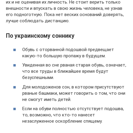
их и не оценивая их личность. Не стоит верить только
внешности и впускать в свою жизнь человека, не узнав
его подноготную. Пока нет веских оснований доверять,
лучше соблюдать дистанцию.
По украинскому соннику
Обувь с оторванной подошвой предвещает
какую-то большую пропажу в будущем.
Увиденная во сне рваная старая обувь, означает,
что все труды в ближайшее время будут
безуспешными.
Для молодоженов сон, в котором присутствуют
рваные башмаки, может говорить о том, что они
не смогут иметь детей.
Если на обуви полностью отсутствует подошва,
то, возможно, что кто-то нанесет
незаслуженное оскорбление спящему.