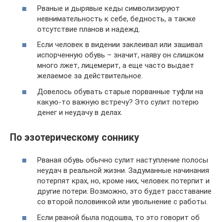
Рваные и дырявые кеды символизируют
невнимательность к себе, бедность, а также
отсутствие планов и надежд.
Если человек в видении заклеивал или зашивал
испорченную обувь – значит, наяву он слишком
много лжет, лицемерит, а еще часто выдает
желаемое за действительное.
Довелось обувать старые порванные туфли на
какую-то важную встречу? Это сулит потерю
денег и неудачу в делах.
По эзотерическому соннику
Рваная обувь обычно сулит наступление полосы
неудач в реальной жизни. Задуманные начинания
потерпят крах, но, кроме них, человек потерпит и
другие потери. Возможно, это будет расставание
со второй половинкой или увольнение с работы.
Если рваной была подошва, то это говорит об