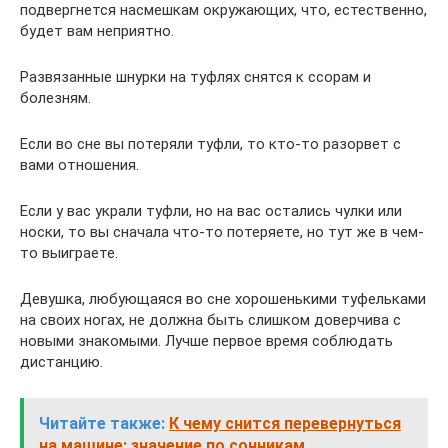
подвергнется насмешкам окружающих, что, естественно,
будет вам неприятно.
Развязанные шнурки на туфлях снятся к ссорам и
болезням.
Если во сне вы потеряли туфли, то кто-то разорвет с
вами отношения.
Если у вас украли туфли, но на вас остались чулки или
носки, то вы сначала что-то потеряете, но тут же в чем-
то выиграете.
Девушка, любующаяся во сне хорошенькими туфельками
на своих ногах, не должна быть слишком доверчива с
новыми знакомыми. Лучше первое время соблюдать
дистанцию.
Читайте также:
К чему снится перевернуться
на машине: значение по сонникам