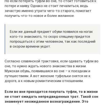
Но если потерять туфли во сне, то стоит готовиться к
потере и наяву. Однако не стоит печалиться, ведь
зачастую именно утрата чего-то старого, помогает
получить что-то новое и более желанное.
Если же данный предмет обуви появился на ногах
кого-то знакомого, то скоро спящему придется
попрощаться с этим человеком, так как последний
в скором времени уедет.
Согласно славянской трактовке, если одевать туфли во
сне, то нужно ждать нового знакомства в жизни.
Мужская обувь, появившаяся во сне – к поездкам и
путешествиям. А вот женские туфельки снятся не к
дороге, а к новым романтическим отношениям.
Если во вне приходится покупать туфли, то в жизни
не стоит ожидать непредвиденных трат. Такой сон
знаменует неожиданное вознаграждение. Это