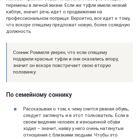
перемены в личной жизни. Если же туфли имели низкий
каблук, значит речь идет о продвижении на
профессиональном поприще. Вероятно, все идет к тому,
что вскоре спящему предложат новую, более солидную
должность.
Сонник Роммеля уверен, что если спящему
подарили красные туфли и они оказались впору,
значит он вскоре повстречает свою вторую
половинку.
По семейному соннику
Рассказывая о том, к чему снится рваная обувь,
следует заглянуть и в этот толкователь. Если в
своем видении человек в изношенной обуви
ходил – значит, наяву у него очень натянутые
отношения с близкими людьми. Чтобы это