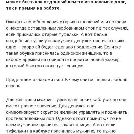
может быть как отданный кем-то из знакомых долг,
так и премия на работе.
Ожидать возобновления старых отношений или встречи
с некогда оставленным любовником стоит в тех случаях,
если приснились старые туфельки. А вот белые
свадебные туфли у незамужних девушек означают лишь
одно – скоро ей будет сделано предложение. Если же
такая обувка приснилась одинокой женщине, то в
скором времени на горизонте появится новый ухажер,
который быстро окольцует спящую.
Предлагаем ознакомиться: К чему снится первая любовь
парень
Для женщин и мужчин туфли на высоких каблуках во сне
имеют разное значение. Для девушек они
символизируют скрытое желание управлять и подчинять
противоположный пол. Однако стоит помнить, что не
всем мужчинам нравится такая позиция. А вот если
туфельки на каблуке приснились мужчине, то нужно