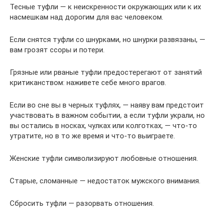
Тесные туфли — к неискренности окружающих или к их
насмешкам над дорогим для вас человеком.
Если снятся туфли со шнурками, но шнурки развязаны, —
вам грозят ссоры и потери.
Грязные или рваные туфли предостерегают от занятий
критиканством: наживете себе много врагов.
Если во сне вы в черных туфлях, — наяву вам предстоит
участвовать в важном событии, а если туфли украли, но
вы остались в носках, чулках или колготках, — что-то
утратите, но в то же время и что-то выиграете.
Женские туфли символизируют любовные отношения.
Старые, сломанные — недостаток мужского внимания.
Сбросить туфли — разорвать отношения.