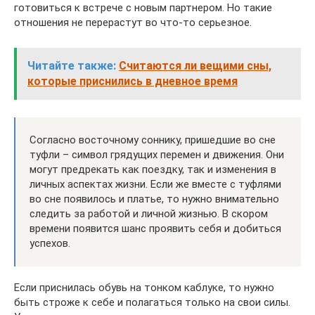
готовиться к встрече с новым партнером. Но такие
отношения не перерастут во что-то серьезное.
Читайте также:
Считаются ли вещими сны,
которые приснились в дневное время
Согласно восточному соннику, пришедшие во сне
туфли – символ грядущих перемен и движения. Они
могут предрекать как поездку, так и изменения в
личных аспектах жизни. Если же вместе с туфлями
во сне появилось и платье, то нужно внимательно
следить за работой и личной жизнью. В скором
времени появится шанс проявить себя и добиться
успехов.
Если приснилась обувь на тонком каблуке, то нужно
быть строже к себе и полагаться только на свои силы.