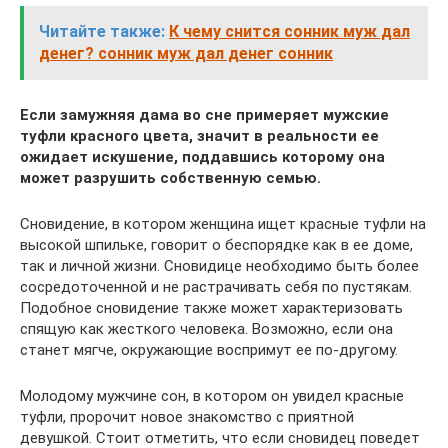
Читайте также:
К чему снится сонник муж дал
денег? сонник муж дал денег сонник
Если замужняя дама во сне примеряет мужские
туфли красного цвета, значит в реальности ее
ожидает искушение, поддавшись которому она
может разрушить собственную семью.
Сновидение, в котором женщина ищет красные туфли на
высокой шпильке, говорит о беспорядке как в ее доме,
так и личной жизни. Сновидице необходимо быть более
сосредоточенной и не растрачивать себя по пустякам.
Подобное сновидение также может характеризовать
спящую как жесткого человека. Возможно, если она
станет мягче, окружающие воспримут ее по-другому.
Молодому мужчине сон, в котором он увидел красные
туфли, пророчит новое знакомство с приятной
девушкой. Стоит отметить, что если сновидец поведет