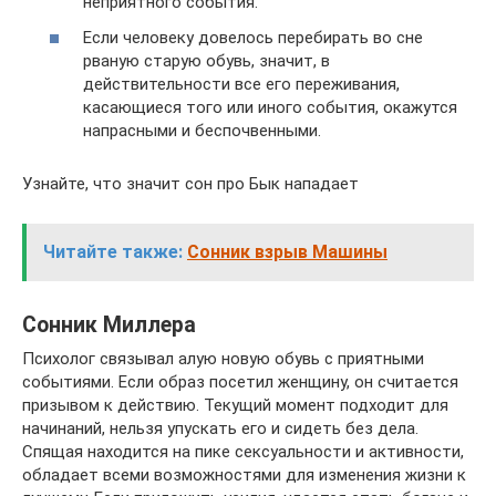
неприятного события.
Если человеку довелось перебирать во сне
рваную старую обувь, значит, в
действительности все его переживания,
касающиеся того или иного события, окажутся
напрасными и беспочвенными.
Узнайте, что значит сон про Бык нападает
Читайте также:
Сонник взрыв Машины
Сонник Миллера
Психолог связывал алую новую обувь с приятными
событиями. Если образ посетил женщину, он считается
призывом к действию. Текущий момент подходит для
начинаний, нельзя упускать его и сидеть без дела.
Спящая находится на пике сексуальности и активности,
обладает всеми возможностями для изменения жизни к