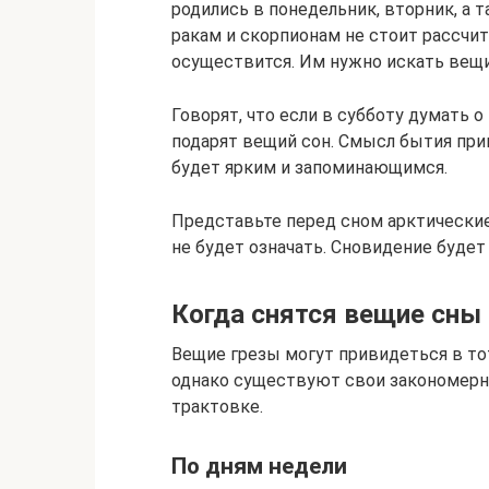
родились в понедельник, вторник, а т
ракам и скорпионам не стоит рассчи
осуществится. Им нужно искать вещи
Говорят, что если в субботу думать о 
подарят вещий сон. Смысл бытия приг
будет ярким и запоминающимся.
Представьте перед сном арктические
не будет означать. Сновидение буде
Когда снятся вещие сны
Вещие грезы могут привидеться в тот
однако существуют свои закономерно
трактовке.
По дням недели