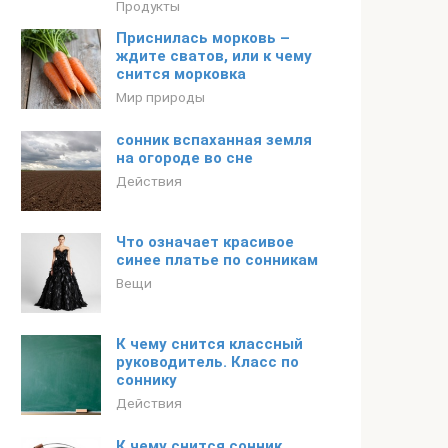
Продукты
Приснилась морковь –
ждите сватов, или к чему
снится морковка
Мир природы
сонник вспаханная земля
на огороде во сне
Действия
Что означает красивое
синее платье по сонникам
Вещи
К чему снится классный
руководитель. Класс по
соннику
Действия
К чему снится сонник