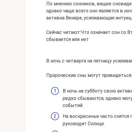
По мнению сонников, вещее сновиде
однако чаще всего оно является в ночь
активна Венера, усиливающая интуиц
Сейчас читают:Что означает сон со В
сбывается или нет
В ночь с четверга на пятницу усилива
Пророческие сны могут привидеться и
В ночь на субботу свою акти
редко сбываются, однако мог
событий.
На воскресенье часто снятся 
руководит Солнце.