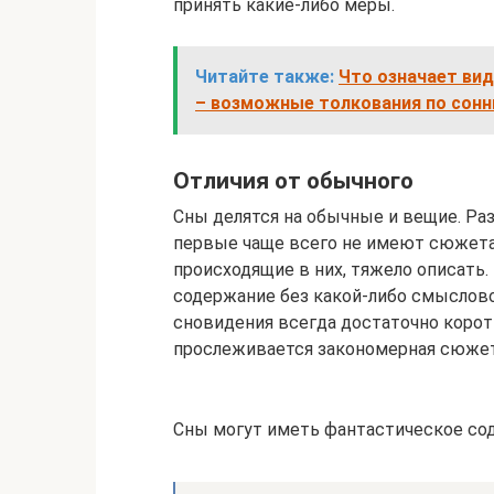
принять какие-либо меры.
Читайте также:
Что означает вид
– возможные толкования по сонн
Отличия от обычного
Сны делятся на обычные и вещие. Ра
первые чаще всего не имеют сюжета:
происходящие в них, тяжело описать
содержание без какой-либо смысловой
сновидения всегда достаточно коротк
прослеживается закономерная сюжет
Сны могут иметь фантастическое со