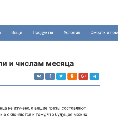
я
Вещи
Продукты
Условия
Смерть и пок
ли и числам месяца
нца не изучена, а вещие грезы составляют
ные склоняются к тому, что будущее можно