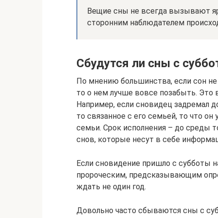
Вещие сны не всегда вызывают яр
сторонним наблюдателем происхо
Сбудутся ли сны с суббо
По мнению большинства, если сон не
то о нем лучше вовсе позабыть. Это 
Например, если сновидец задремал до
то связанное с его семьей, то что он 
семьи. Срок исполнения – до среды то
снов, которые несут в себе информа
Если сновидение пришло с субботы на
пророческим, предсказывающим опр
ждать не один год.
Довольно часто сбываются сны с суб