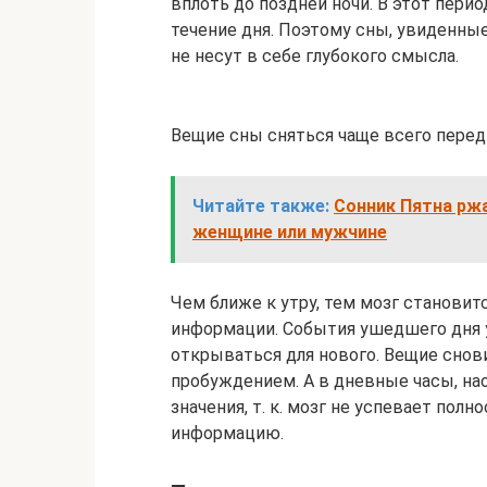
вплоть до поздней ночи. В этот пер
течение дня. Поэтому сны, увиденные 
не несут в себе глубокого смысла.
Вещие сны сняться чаще всего пере
Читайте также:
Сонник Пятна ржа
женщине или мужчине
Чем ближе к утру, тем мозг станови
информации. События ушедшего дня у
открываться для нового. Вещие снов
пробуждением. А в дневные часы, на
значения, т. к. мозг не успевает по
информацию.