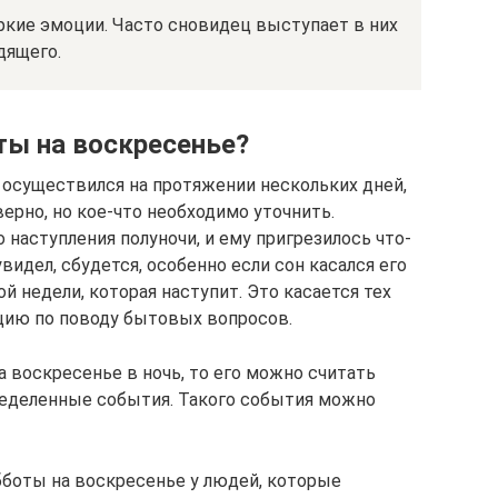
кие эмоции. Часто сновидец выступает в них
дящего.
ты на воскресенье?
 осуществился на протяжении нескольких дней,
верно, но кое-что необходимо уточнить.
 наступления полуночи, и ему пригрезилось что-
увидел, сбудется, особенно если сон касался его
й недели, которая наступит. Это касается тех
цию по поводу бытовых вопросов.
 воскресенье в ночь, то его можно считать
еделенные события. Такого события можно
боты на воскресенье у людей, которые