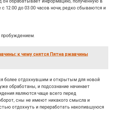
иод он обрабатывает информацию, полученную в
с 12.00 до 03.00 часов ночи, редко сбываются и
д пробуждением.
вчины: к чему снятся Пятна ржавчины
тся более отдохнувшим и открытым для новой
же обработаны, и подсознание начинает
идения являются чаще всего перед
оборот, сны не имеют никакого смысла и
лностью отдохнуть и переработать накопившуюся