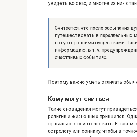
увидеть во снах, и многие из них ста
Считается, что после засыпания ду
путешествовать в параллельных м
потусторонними существами. Таки
информацию, в т. ч. предупрежде
счастливых событиях.
Поэтому важно уметь отличать обычн
Кому могут сниться
Такие сновидения могут привидеться
религии и жизненных принципов. Одна
правильно его истолковать. В таком
астрологу или соннику, чтобы в точн