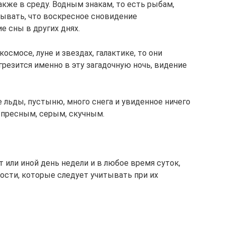
акже в среду. Водным знакам, то есть рыбам,
тывать, что воскресное сновидение
е сны в других днях.
космосе, луне и звездах, галактике, то они
резится именно в эту загадочную ночь, видение
 льды, пустыню, много снега и увиденное ничего
т пресным, серым, скучным.
 или иной день недели и в любое время суток,
сти, которые следует учитывать при их