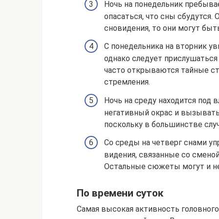
Ночь на понедельник пребыва
опасаться, что сны сбудутся.
сновидения, то они могут быт
С понедельника на вторник ув
однако следует прислушаться
часто открываются тайные ст
стремления.
Ночь на среду находится под 
негативный окрас и вызывать
поскольку в большинстве слу
Со среды на четверг снами у
видения, связанные со смено
Остальные сюжеты могут и не
По времени суток
Самая высокая активность головного