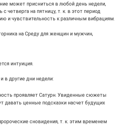
ние может присниться в любой день недели,
 с четверга на пятницу, т. к. в этот период
ию и чувствительность к различным вибрациям.
торника на Среду для женщин и мужчин,
ется интуиция.
 в другие дни недели:
вность проявляет Сатурн. Увиденные сюжеты
ут давать ценные подсказки насчет будущих
пророческие сновидения, т. к. этим временем