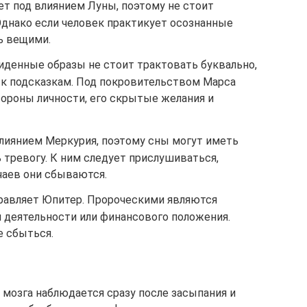
ет под влиянием Луны, поэтому не стоит
 Однако если человек практикует осознанные
ь вещими.
иденные образы не стоит трактовать буквально,
 к подсказкам. Под покровительством Марса
ороны личности, его скрытые желания и
влиянием Меркурия, поэтому сны могут иметь
 тревогу. К ним следует прислушиваться,
чаев они сбываются.
правляет Юпитер. Пророческими являются
й деятельности или финансового положения.
 сбыться.
 мозга наблюдается сразу после засыпания и