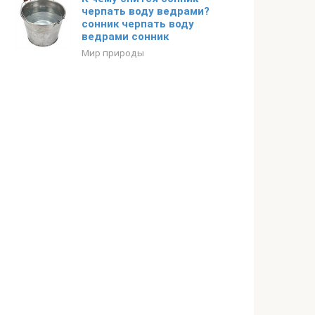
черпать воду ведрами?
сонник черпать воду
ведрами сонник
Мир природы