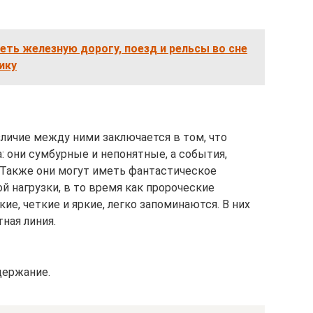
еть железную дорогу, поезд и рельсы во сне
ику
зличие между ними заключается в том, что
 они сумбурные и непонятные, а события,
. Также они могут иметь фантастическое
 нагрузки, в то время как пророческие
ие, четкие и яркие, легко запоминаются. В них
ная линия.
держание.