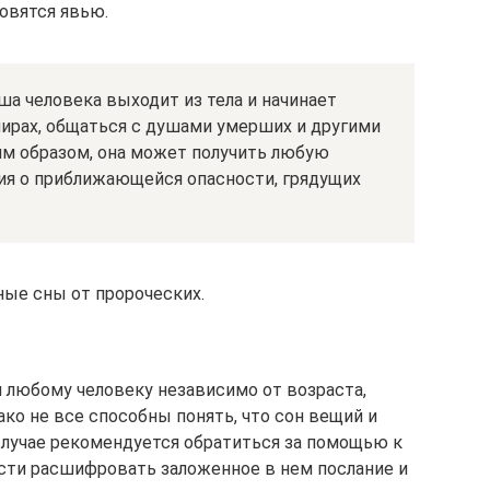
новятся явью.
ша человека выходит из тела и начинает
ирах, общаться с душами умерших и другими
м образом, она может получить любую
ния о приближающейся опасности, грядущих
ые сны от пророческих.
 любому человеку независимо от возраста,
ко не все способны понять, что сон вещий и
 случае рекомендуется обратиться за помощью к
ости расшифровать заложенное в нем послание и