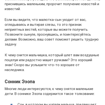
приснившись маленьким, пророчит получение новостей и
известий.
Если вы видите, что малютка-сын уходит от вас,
оглядываясь и вытирая слезы, то это признак
неприятных вестей, которые вы можете получить.
Позвоните сынуле, проснувшись, и поинтересуйтесь
делами. Возможно, ваш совет поможет решить трудную
задачу.
К чему снится мальчишка, который шлет вам воздушные
поцелуи или радостно машет ручками? Это хороший
знак! Скоро вы услышите что-то хорошее от
наследника.
Сонник Эзопа
Многие люди интересуются, к чему снятся маленькие
дети. В соннике Эзопа содержится такое толкование:
Сон, в котором вы купали малыша, предвещает