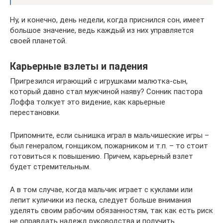
Ну, и конечно, день недели, когда приснился сон, имеет
большое значение, ведь каждый из них управляется
своей планетой.
Карьерные взлеты и падения
Пригрезился играющий с игрушками малютка-сын,
который давно стал мужчиной наяву? Сонник пастора
Лоффа толкует это видение, как карьерные
перестановки.
Припомните, если сынишка играл в мальчишеские игры –
был генералом, гонщиком, пожарником и т.п. – то стоит
готовиться к повышению. Причем, карьерный взлет
будет стремительным.
А в том случае, когда мальчик играет с куклами или
лепит куличики из песка, следует больше внимания
уделять своим рабочим обязанностям, так как есть риск
не оправдать надежд руководства и получить