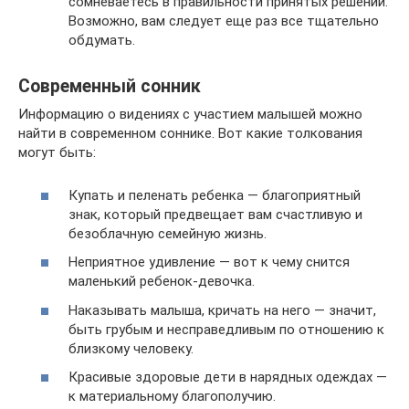
сомневаетесь в правильности принятых решений.
Возможно, вам следует еще раз все тщательно
обдумать.
Современный сонник
Информацию о видениях с участием малышей можно
найти в современном соннике. Вот какие толкования
могут быть:
Купать и пеленать ребенка — благоприятный
знак, который предвещает вам счастливую и
безоблачную семейную жизнь.
Неприятное удивление — вот к чему снится
маленький ребенок-девочка.
Наказывать малыша, кричать на него — значит,
быть грубым и несправедливым по отношению к
близкому человеку.
Красивые здоровые дети в нарядных одеждах —
к материальному благополучию.