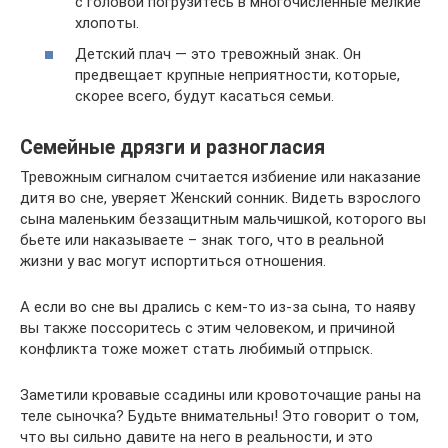
с головой погрузитесь в многочисленные мелкие
хлопоты.
Детский плач — это тревожный знак. Он
предвещает крупные неприятности, которые,
скорее всего, будут касаться семьи.
Семейные дрязги и разногласия
Тревожным сигналом считается избиение или наказание
дитя во сне, уверяет Женский сонник. Видеть взрослого
сына маленьким беззащитным мальчишкой, которого вы
бьете или наказываете – знак того, что в реальной
жизни у вас могут испортиться отношения.
А если во сне вы дрались с кем-то из-за сына, то наяву
вы также поссоритесь с этим человеком, и причиной
конфликта тоже может стать любимый отпрыск.
Заметили кровавые ссадины или кровоточащие раны на
теле сыночка? Будьте внимательны! Это говорит о том,
что вы сильно давите на него в реальности, и это