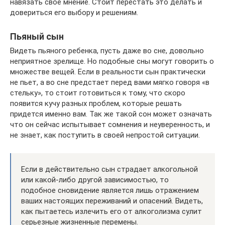
навязать свое мнение. Стоит перестать это делать и
довериться его выбору и решениям.
Пьяный сын
Видеть пьяного ребенка, пусть даже во сне, довольно
неприятное зрелище. Но подобные сны могут говорить о
множестве вещей. Если в реальности сын практически
не пьет, а во сне предстает перед вами мягко говоря «в
стельку», то стоит готовиться к тому, что скоро
появится кучу разных проблем, которые решать
придется именно вам. Так же такой сон может означать
что он сейчас испытывает сомнения и неуверенность, и
не знает, как поступить в своей непростой ситуации.
Если в действительно сын страдает алкогольной
или какой-либо другой зависимостью, то
подобное сновидение является лишь отражением
ваших настоящих переживаний и опасений. Видеть,
как пытаетесь излечить его от алкоголизма сулит
серьезные жизненные перемены.