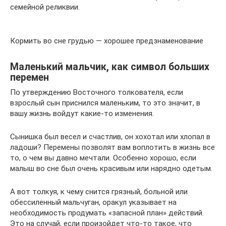
семейной реликвии.
Кормить во сне грудью — хорошее предзнаменование
Маленький мальчик, как символ больших
перемен
По утверждению Восточного толкователя, если
взрослый сын приснился маленьким, то это значит, в
вашу жизнь войдут какие-то изменения.
Сынишка был весел и счастлив, он хохотал или хлопал в
ладоши? Перемены позволят вам воплотить в жизнь все
то, о чем вы давно мечтали. Особенно хорошо, если
малыш во сне был очень красивым или нарядно одетым.
А вот толкуя, к чему снится грязный, больной или
обессиленный мальчуган, оракул указывает на
необходимость продумать «запасной план» действий.
Это на случай, если произойдет что-то такое, что