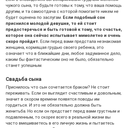
чужого сына, то будьте готовы к тому, что ваша помощь
другим, и та самоотдача с которой помогаете никем не
будет оценена по заслугам.
Если подобный сон
приснился молодой девушке, то ей стоит
предостеречься и быть готовой к тому, что счастье,
которое она сейчас испытывает мимолетно и очень
скоро пройдет.
Если перед вами предстала незнакомая
женщина, кормящая грудью своего ребенка, это
означает что в ближайшие дни, любое задуманное дело,
каким бы фантастическим оно не было, обязательно
станет успешным.
Свадьба сына
Приснилось что сын сочетается браком? Не стоит
переживать. Если он выглядит счастливым и довольным,
значит в скором времени появятся поводы им
гордиться. И это не обязательно должна быть
женитьба. Но если он предстает перед вами грустным и
подавленным, то скорее всего в реальной жизни вы
часто вмешиваетесь в его личную жизнь и пытаетесь