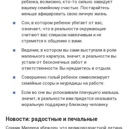
ребенка, возможно, кто-то сильно завидует
вашему семейному счастью. Постарайтесь
меньше афишировать свою личную жизнь.
Сон, в котором ребенок убегает от вас,
означает, что в реальности окружающие
считают вас слишком навязчивым и не
стремятся к общению с вами.
Видение, в котором вы сами выступали в роли
маленького карапуза, значит, в реальности вы
устали от бесконечных забот и
ответственности. Вы нуждаетесь в отдыхе.
Совершенно голый ребенок символизирует
семейные ссоры и неурядицы на работе.
Если во сне вы успокаивали плачущего малыша,
значит, в реальности вам придется оказывать
моральную поддержку близкому человеку.
Новости: радостные и печальные
Сонник Миллера убежден, что великовозрастной детина,