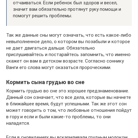
отчаиваться. Если ребенок был здоров и весел,
значит вам обязательно протянут руку помощи и
помогут решить проблемы.
Так же данные сны могут означать, что есть какое-либо
невыполненное дело, о котором вы позабыли и которое
не дает двигаться дальше. Обязательно
прислушивайтесь и постарайтесь запомнить, что именно
скажет он вам в детском возрасте. Согласно соннику
Ванги его слова могут оказаться пророческими.
Кормить сына грудью во сне
Кормить грудью во сне это хорошее предзнаменование.
Данный сон означает, что все дела, которые вы начнете
в ближайшее время, будут успешными. Так же этот сон
может говорить о том, что любовные отношения пойдут
в гору и если и были какие-то проблемы, то они
наладятся.
Если в сновидениях вы вскармливали грудным молоком