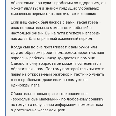
обязательно сон сулит проблемы со здоровьем, он
может являться и знаком грядущих глобальных
жизненных перемен, как плохих, так и хороших.
Если ваш сынок был ласков с вами, такая греза –
знак положительных моментов и событий в
настоящей жизни. Вы на пути к успеху, и впереди
вас ждет благоприятный жизненный период.
Когда сын во сне протягивает к вам ручки, или
другим образом просит поддержки, вероятно, ваш
взрослый ребенок наяву нуждается в помощи.
Однако, в силу возраста он может постесняться
обратиться к вам. Поэтому постарайтесь вывести
парня на откровенный разговор и тактично узнать
о его проблемах, даже если он сам уже не
единожды папа.
Обязательно посмотрите толкование сна
«взрослый сын маленький» по любовному соннику,
потому что полученная информация поможет вам
в достижение желаемой цели.