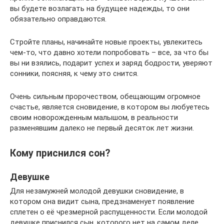
вы будете возлагать на будущее надежды, то они
обязательно оправдаются.
Стройте планы, начинайте новые проекты, увлекитесь
чем-то, что давно хотели попробовать – все, за что бы
вы ни взялись, подарит успех и заряд бодрости, уверяют
сонники, поясняя, к чему это снится.
Очень сильным пророчеством, обещающим огромное
счастье, является сновидение, в котором вы любуетесь
своим новорожденным малышом, в реальности
разменявшим далеко не первый десяток лет жизни.
Кому приснился сон?
Девушке
Для незамужней молодой девушки сновидение, в
котором она видит сына, предзнаменует появление
сплетен о её чрезмерной распущенности. Если молодой
девушке приснился сын, которого нет на самом деле,