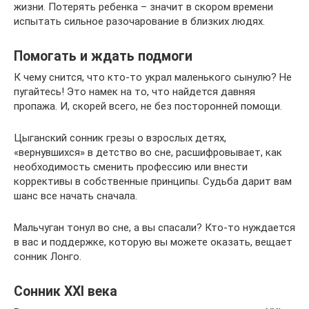
жизни. Потерять ребенка – значит в скором времени
испытать сильное разочарование в близких людях.
Помогать и ждать подмоги
К чему снится, что кто-то украл маленького сынулю? Не
пугайтесь! Это намек на то, что найдется давняя
пропажа. И, скорей всего, не без посторонней помощи.
Цыганский сонник грезы о взрослых детях,
«вернувшихся» в детство во сне, расшифровывает, как
необходимость сменить профессию или внести
коррективы в собственные принципы. Судьба дарит вам
шанс все начать сначала.
Мальчуган тонул во сне, а вы спасали? Кто-то нуждается
в вас и поддержке, которую вы можете оказать, вещает
сонник Лонго.
Сонник XXI века