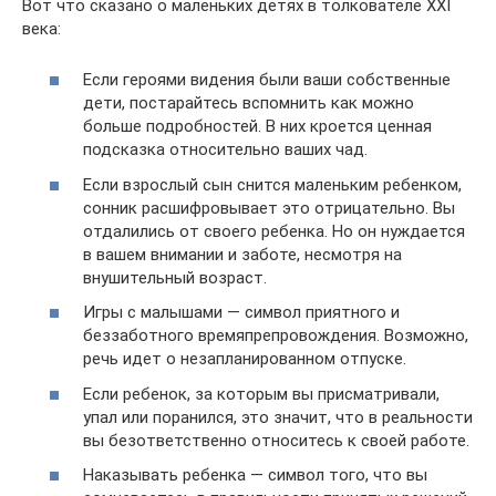
Вот что сказано о маленьких детях в толкователе XXI
века:
Если героями видения были ваши собственные
дети, постарайтесь вспомнить как можно
больше подробностей. В них кроется ценная
подсказка относительно ваших чад.
Если взрослый сын снится маленьким ребенком,
сонник расшифровывает это отрицательно. Вы
отдалились от своего ребенка. Но он нуждается
в вашем внимании и заботе, несмотря на
внушительный возраст.
Игры с малышами — символ приятного и
беззаботного времяпрепровождения. Возможно,
речь идет о незапланированном отпуске.
Если ребенок, за которым вы присматривали,
упал или поранился, это значит, что в реальности
вы безответственно относитесь к своей работе.
Наказывать ребенка — символ того, что вы