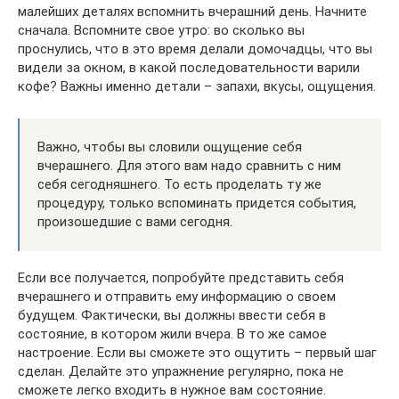
малейших деталях вспомнить вчерашний день. Начните
сначала. Вспомните свое утро: во сколько вы
проснулись, что в это время делали домочадцы, что вы
видели за окном, в какой последовательности варили
кофе? Важны именно детали – запахи, вкусы, ощущения.
Важно, чтобы вы словили ощущение себя
вчерашнего. Для этого вам надо сравнить с ним
себя сегодняшнего. То есть проделать ту же
процедуру, только вспоминать придется события,
произошедшие с вами сегодня.
Если все получается, попробуйте представить себя
вчерашнего и отправить ему информацию о своем
будущем. Фактически, вы должны ввести себя в
состояние, в котором жили вчера. В то же самое
настроение. Если вы сможете это ощутить – первый шаг
сделан. Делайте это упражнение регулярно, пока не
сможете легко входить в нужное вам состояние.