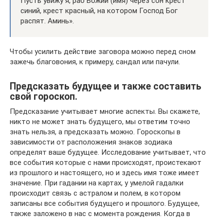
Пусть увижу я, раб Божий (имя) через сон крест
синий, крест красный, на котором Господ Бог
распят. Аминь».
Чтобы усилить действие заговора можно перед сном
зажечь благовония, к примеру, сандал или пачули.
Предсказать будущее и также составить
свой гороскоп.
Предсказание учитывает многие аспекты. Вы скажете,
никто не может знать будущего, мы ответим точно
знать нельзя, а предсказать можно. Гороскопы в
зависимости от расположения знаков зодиака
определят ваше будущее. Исследование учитывает, что
все события которые с нами происходят, проистекают
из прошлого и настоящего, но и здесь имя тоже имеет
значение. При гадании на картах, у умелой гадалки
происходит связь с астралом и полем, в котором
записаны все события будущего и прошлого. Будущее,
также заложено в нас с момента рождения. Когда в