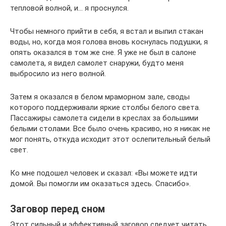
тепловой волной, и… я проснулся.
Чтобы немного прийти в себя, я встал и выпил стакан
воды, но, когда моя голова вновь коснулась подушки, я
опять оказался в том же сне. Я уже не был в салоне
самолета, я видел самолет снаружи, будто меня
выбросило из него волной.
Затем я оказался в белом мраморном зале, своды
которого поддерживали яркие столбы белого света.
Пассажиры самолета сидели в креслах за большими
белыми столами. Все было очень красиво, но я никак не
мог понять, откуда исходит этот ослепительный белый
свет.
Ко мне подошел человек и сказал: «Вы можете идти
домой. Вы помогли им оказаться здесь. Спасибо».
Заговор перед сном
Этот сильный и эффективный заговор следует читать