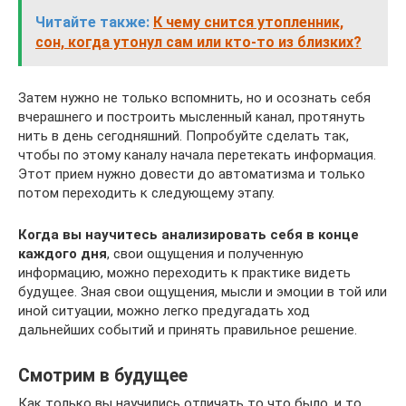
Читайте также:
К чему снится утопленник,
сон, когда утонул сам или кто-то из близких?
Затем нужно не только вспомнить, но и осознать себя
вчерашнего и построить мысленный канал, протянуть
нить в день сегодняшний. Попробуйте сделать так,
чтобы по этому каналу начала перетекать информация.
Этот прием нужно довести до автоматизма и только
потом переходить к следующему этапу.
Когда вы научитесь анализировать себя в конце
каждого дня
, свои ощущения и полученную
информацию, можно переходить к практике видеть
будущее. Зная свои ощущения, мысли и эмоции в той или
иной ситуации, можно легко предугадать ход
дальнейших событий и принять правильное решение.
Смотрим в будущее
Как только вы научились отличать то что было, и то