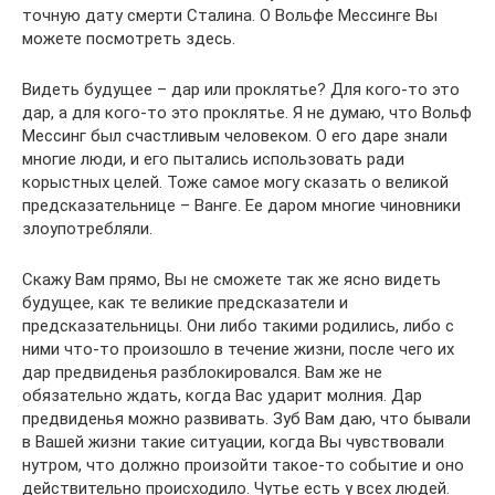
точную дату смерти Сталина. О Вольфе Мессинге Вы
можете посмотреть здесь.
Видеть будущее – дар или проклятье? Для кого-то это
дар, а для кого-то это проклятье. Я не думаю, что Вольф
Мессинг был счастливым человеком. О его даре знали
многие люди, и его пытались использовать ради
корыстных целей. Тоже самое могу сказать о великой
предсказательнице – Ванге. Ее даром многие чиновники
злоупотребляли.
Скажу Вам прямо, Вы не сможете так же ясно видеть
будущее, как те великие предсказатели и
предсказательницы. Они либо такими родились, либо с
ними что-то произошло в течение жизни, после чего их
дар предвиденья разблокировался. Вам же не
обязательно ждать, когда Вас ударит молния. Дар
предвиденья можно развивать. Зуб Вам даю, что бывали
в Вашей жизни такие ситуации, когда Вы чувствовали
нутром, что должно произойти такое-то событие и оно
действительно происходило. Чутье есть у всех людей.