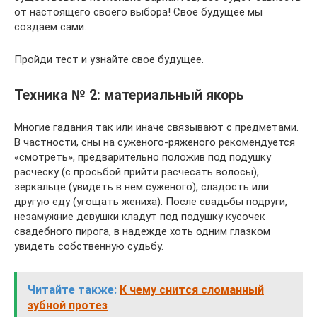
от настоящего своего выбора! Свое будущее мы
создаем сами.
Пройди тест и узнайте свое будущее.
Техника № 2: материальный якорь
Многие гадания так или иначе связывают с предметами.
В частности, сны на суженого-ряженого рекомендуется
«смотреть», предварительно положив под подушку
расческу (с просьбой прийти расчесать волосы),
зеркальце (увидеть в нем суженого), сладость или
другую еду (угощать жениха). После свадьбы подруги,
незамужние девушки кладут под подушку кусочек
свадебного пирога, в надежде хоть одним глазком
увидеть собственную судьбу.
Читайте также:
К чему снится сломанный
зубной протез