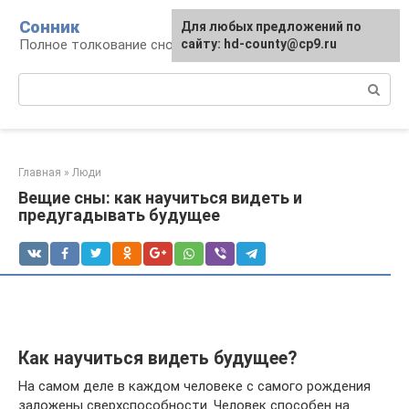
Перейти
Сонник
Для любых предложений по
к
Полное толкование снов
сайту: hd-county@cp9.ru
контенту
Поиск:
Главная
»
Люди
Вещие сны: как научиться видеть и
предугадывать будущее
Как научиться видеть будущее?
На самом деле в каждом человеке с самого рождения
заложены сверхспособности. Человек способен на