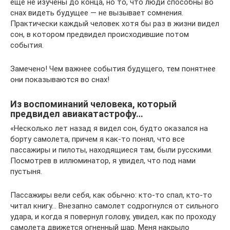
еще не изучены до конца, но то, что люди способны во
снах видеть будущее — не вызывает сомнения.
Практически каждый человек хотя бы раз в жизни видел
сон, в котором предвидел происходившие потом
события.
Замечено! Чем важнее события будущего, тем понятнее
они показываются во снах!
Из воспоминаний человека, который
предвидел авиакатастрофу…
«Несколько лет назад я видел сон, будто оказался на
борту самолета, причем я как-то понял, что все
пассажиры и пилоты, находящиеся там, были русскими.
Посмотрев в иллюминатор, я увидел, что под нами
пустыня.
Пассажиры вели себя, как обычно: кто-то спал, кто-то
читал книгу… Внезапно самолет содрогнулся от сильного
удара, и когда я повернул голову, увидел, как по проходу
самолета движется огненный шар. Меня накрыло