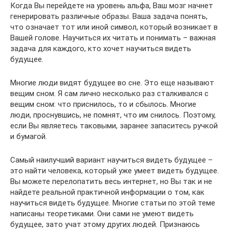
Когда Вы перейдете на уровень альфа, Ваш мозг начнет
генерировать различные образы. Ваша задача понять,
что означает тот или иной символ, который возникает в
Вашей голове. Научиться их читать и понимать – важная
задача для каждого, кто хочет научиться видеть
будущее.
Многие люди видят будущее во сне. Это еще называют
вещим сном. Я сам лично несколько раз сталкивался с
вещим сном: что приснилось, то и сбылось. Многие
люди, проснувшись, не помнят, что им снилось. Поэтому,
если Вы являетесь таковыми, заранее запаситесь ручкой
и бумагой.
Самый наилучший вариант научиться видеть будущее –
это найти человека, который уже умеет видеть будущее.
Вы можете перелопатить весь интернет, но Вы так и не
найдете реальной практичной информации о том, как
научиться видеть будущее. Многие статьи по этой теме
написаны теоретиками. Они сами не умеют видеть
будущее, зато учат этому других людей. Признаюсь