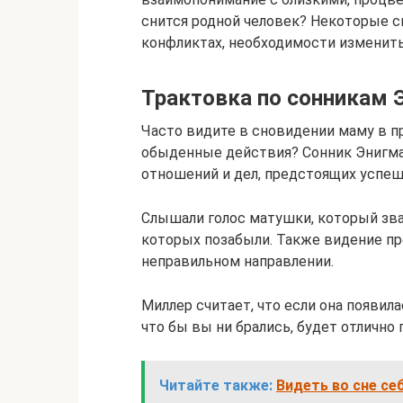
снится родной человек? Некоторые 
конфликтах, необходимости изменить
Трактовка по сонникам 
Часто видите в сновидении маму в п
обыденные действия? Сонник Энигма 
отношений и дел, предстоящих успе
Слышали голос матушки, который звал
которых позабыли. Также видение пр
неправильном направлении.
Миллер считает, что если она появила
что бы вы ни брались, будет отлично 
Читайте также:
Видеть во сне се