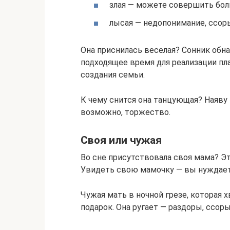
злая — можете совершить бо
лысая — недопонимание, ссор
Она приснилась веселая? Сонник обн
подходящее время для реализации пл
создания семьи.
К чему снится она танцующая? Наяву
возможно, торжество.
Своя или чужая
Во сне присутствовала своя мама? Эт
Увидеть свою мамочку — вы нуждает
Чужая мать в ночной грезе, которая 
подарок. Она ругает — раздоры, ссоры