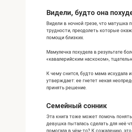
Видели, будто она похуд
Видели в ночной грезе, что матушка 
трудности, преодолеть которые окаж
помощи близких.
Мамулечка похудела в результате бо
«кавалерийским наскоком», тщатель
К чему снится, будто мама исхудала 
утверждает: ее гнетет некая неопред
принять решение.
Семейный сонник
Эта книга тоже может помочь понять,
девушка пыталась сделать для неё чт
помогала в чём-то? К сожалению, это