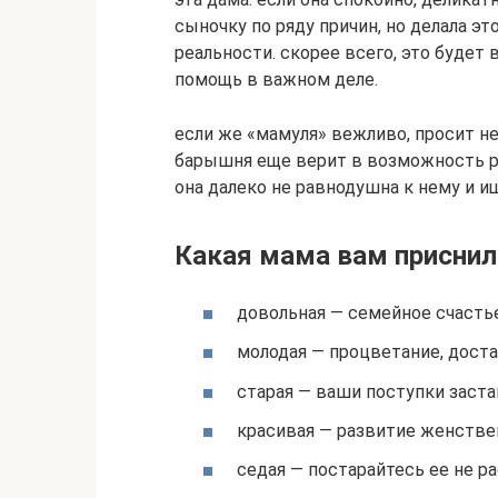
сыночку по ряду причин, но делала эт
реальности. скорее всего, это будет
помощь в важном деле.
если же «мамуля» вежливо, просит н
барышня еще верит в возможность р
она далеко не равнодушна к нему и и
Какая мама вам приснил
довольная — семейное счастье
молодая — процветание, доста
старая — ваши поступки заста
красивая — развитие женстве
седая — постарайтесь ее не р