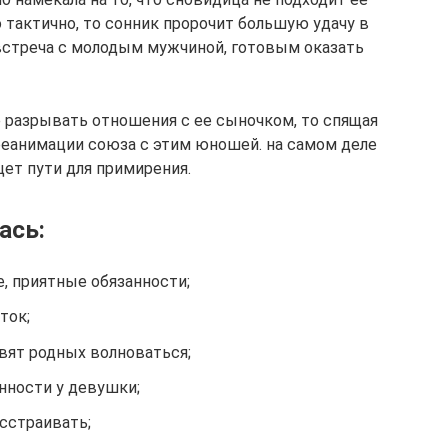
о тактично, то сонник пророчит большую удачу в
 встреча с молодым мужчиной, готовым оказать
е разрывать отношения с ее сыночком, то спящая
еанимации союза с этим юношей. на самом деле
щет пути для примирения.
ась:
, приятные обязанности;
ток;
вят родных волноваться;
нности у девушки;
асстраивать;