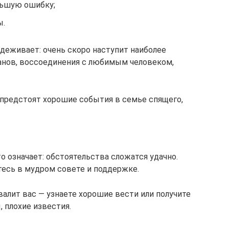
льшую ошибку;
ы.
адеживает: очень скоро наступит наиболее
анов, воссоединения с любимым человеком,
 предстоят хорошие события в семье спящего,
о означает: обстоятельства сложатся удачно.
есь в мудром совете и поддержке.
хвалит вас — узнаете хорошие вести или получите
, плохие известия.