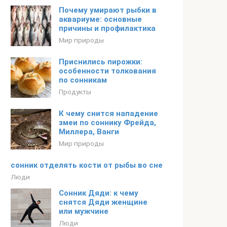
Почему умирают рыбки в
аквариуме: основные
причины и профилактика
Мир природы
Приснились пирожки:
особенности толкования
по сонникам
Продукты
К чему снится нападение
змеи по соннику Фрейда,
Миллера, Ванги
Мир природы
сонник отделять кости от рыбы во сне
Люди
Сонник Дяди: к чему
снятся Дяди женщине
или мужчине
Люди