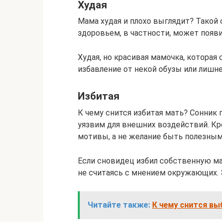
Худая
Мама худая и плохо выглядит? Тако
здоровьем, в частности, может появи
Худая, но красивая мамочка, которая
избавление от некой обузы или лишне
Избитая
К чему снится избитая мать? Сонник 
уязвим для внешних воздействий. К
мотивы, а не желание быть полезны
Если сновидец избил собственную мат
не считаясь с мнением окружающих. 
Читайте также:
К чему снится в