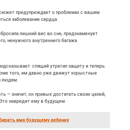
й сюжет предупреждает о проблемах с вашим
ться заболевание сердца.
 сбросила лишний вес во сне, предзнаменует
го, ненужного внутреннего багажа.
подсказывает: спящий утратил защиту и теперь
роме того, им давно уже движут корыстные
м людям.
ь — значит, он привык достигать своих целей,
Это навредит ему в будущем.
ыбирать имя будущему ребенку