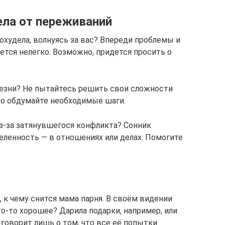
ела от переживаний
похудела, волнуясь за вас? Впереди проблемы и
ется нелегко. Возможно, придется просить о
лезни? Не пытайтесь решить свои сложности
но обдумайте необходимые шаги.
из-за затянувшегося конфликта? Сонник
еленность — в отношениях или делах. Помогите
 к чему снится мама парня. В своём видении
о-то хорошее? Дарила подарки, например, или
 говорит лишь о том, что все её попытки