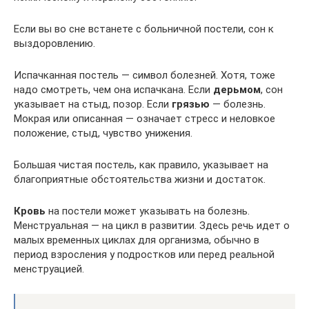
Если вы во сне встанете с больничной постели, сон к
выздоровлению.
Испачканная постель — символ болезней. Хотя, тоже
надо смотреть, чем она испачкана. Если
дерьмом
, сон
указывает на стыд, позор. Если
грязью
— болезнь.
Мокрая или описанная — означает стресс и неловкое
положение, стыд, чувство унижения.
Большая чистая постель, как правило, указывает на
благоприятные обстоятельства жизни и достаток.
Кровь
на постели может указывать на болезнь.
Менструальная — на цикл в развитии. Здесь речь идет о
малых временных циклах для организма, обычно в
период взросления у подростков или перед реальной
менструацией.