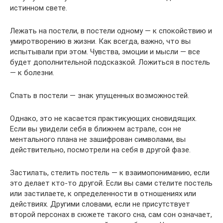
истинном свете.
Лежать на постели, в постели одному — к спокойствию и
умиротворению в жизни. Как всегда, важно, что вы
испытывали при этом. Чувства, эмоции и мысли — все
будет дополнительной подсказкой. Ложиться в постель
— к болезни.
Спать в постели — знак упущенных возможностей.
Однако, это не касается практикующих сновидящих.
Если вы увидели себя в ближнем астрале, сон не
ментального плана не зашифрован символами, вы
действительно, посмотрели на себя в другой фазе.
Застилать, стелить постель — к взаимопониманию, если
это делает кто-то другой. Если вы сами стелите постель
или застилаете, к определенности в отношениях или
действиях. Другими словами, если не присутствует
второй персонах в сюжете такого сна, сам сон означает,