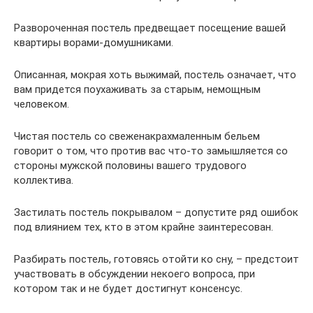
Развороченная постель предвещает посещение вашей
квартиры ворами-домушниками.
Описанная, мокрая хоть выжимай, постель означает, что
вам придется поухаживать за старым, немощным
человеком.
Чистая постель со свеженакрахмаленным бельем
говорит о том, что против вас что-то замышляется со
стороны мужской половины вашего трудового
коллектива.
Застилать постель покрывалом – допустите ряд ошибок
под влиянием тех, кто в этом крайне заинтересован.
Разбирать постель, готовясь отойти ко сну, – предстоит
участвовать в обсуждении некоего вопроса, при
котором так и не будет достигнут консенсус.