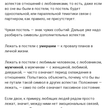
аспектов отношений с любовниками, то есть, даже если
во сне вы были в постели, то постель будет
односпальной, или параллельной тематики связи с
партнером, как правило, не присутствует.
Чужая постель — знак чужих событий. Дальше уже надо
разбирать символы дополнительных аспектов.
Лежать в постели с
умершим
— к провалу планов в
личной жизни.
Лежать в постели с любимым человеком, с любовником,
мужчиной
, а мужчинам — с женщиной, любимой,
девушкой, — часто означает период охлаждения в
отношениях. Попытаюсь объяснить, почему, что бы вы
не путали такой символ в других аспектах. Положение —
лежать, — само по себе означает пассивное состояние.
Если двое, к примеру, любящих людей рядом просто
лежат, значит, между ними нет эмоциональных связей,