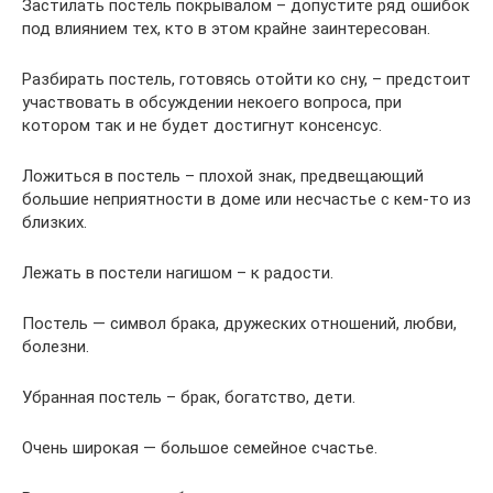
Застилать постель покрывалом – допустите ряд ошибок
под влиянием тех, кто в этом крайне заинтересован.
Разбирать постель, готовясь отойти ко сну, – предстоит
участвовать в обсуждении некоего вопроса, при
котором так и не будет достигнут консенсус.
Ложиться в постель – плохой знак, предвещающий
большие неприятности в доме или несчастье с кем-то из
близких.
Лежать в постели нагишом – к радости.
Постель — символ брака, дружеских отношений, любви,
болезни.
Убранная постель – брак, богатство, дети.
Очень широкая — большое семейное счастье.