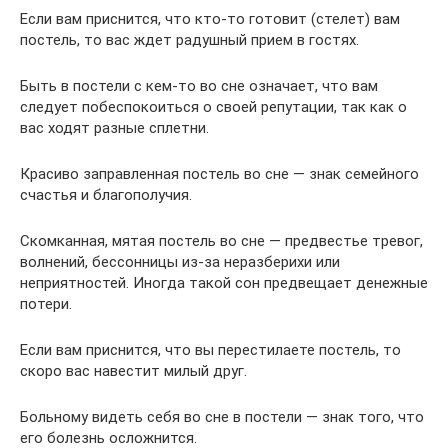
Если вам приснится, что кто-то готовит (стелет) вам
постель, то вас ждет радушный прием в гостях.
Быть в постели с кем-то во сне означает, что вам
следует побеспокоиться о своей репутации, так как о
вас ходят разные сплетни.
Красиво заправленная постель во сне — знак семейного
счастья и благополучия.
Скомканная, мятая постель во сне — предвестье тревог,
волнений, бессонницы из-за неразберихи или
неприятностей. Иногда такой сон предвещает денежные
потери.
Если вам приснится, что вы перестилаете постель, то
скоро вас навестит милый друг.
Больному видеть себя во сне в постели — знак того, что
его болезнь осложнится.