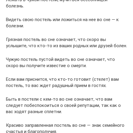
болезнь.
Видеть свою постель или ложиться на нее во сне — к
болезни.
Грязная постель во сне означает, что скоро вы
услышите, что кто-то из ваших родных или друзей болен.
Чужую постель пустой видеть во сне означает, что
скоро вы получите известие о смерти.
Если вам приснится, что кто-то готовит (стелет) вам
постель, то вас ждет радушный прием в гостях.
Быть в постели с кем-то во сне означает, что вам
следует побеспокоиться о своей репутации, так как о
вас ходят разные сплетни.
Красиво заправленная постель во сне — знак семейного
счастья и благополучия.