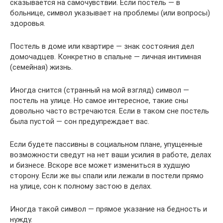
сказывается на самочувствии. Если постель — в
больнице, символ указывает на проблемы (или вопросы)
здоровья.
Постель в доме или квартире — знак состояния дел
домочадцев. Конкретно в спальне — личная интимная
(семейная) жизнь.
Иногда снится (странный на мой взгляд) символ —
постель на улице. Но самое интересное, такие сны
довольно часто встречаются. Если в таком сне постель
была пустой — сон предупреждает вас.
Если будете пассивны в социальном плане, упущенные
возможности сведут на нет ваши усилия в работе, делах
и бизнесе. Вскоре все может измениться в худшую
сторону. Если же вы спали или лежали в постели прямо
на улице, сон к полному застою в делах.
Иногда такой символ — прямое указание на бедность и
нужду.