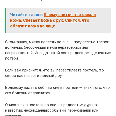
Читайте также:
К чему снится что слезла
кожа. Слезает кожа с рук. Снится, что
облазит кожа на лице
Скомканная, мятая постель во сне — предвестье тревог,
волнений, бессонницы из-за неразберихи или
неприятностей. Иногда такой сон предвещает денежные
потери.
Если вам приснится, что вы перестилаете постель, то
скоро вас навестит милый друг.
Больному видеть себя во сне в постели — знак того, что
его болезнь осложнится.
Описаться в постели во сне — предвестье дурных
известий, неожиданных событий, переживаний или
унижения.