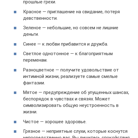
прошлые грехи.
Красное — приглашение на свидание, потеря
девственности.
Зеленое — небольшие, но совсем не лишние
деньги.
Синее — к любви прибавится и дружба.
Светлое однотонное — к благоприятным
переменам.
Разноцветное — получите удовольствие от
интимной жизни, реализуете самые смелые
фантазии.
Мятое — предупреждение об упущенных шансах,
беспорядок в чувствах и связях. Может
символизировать общую неустроенность в
жизни.
Чистое — хорошее здоровье.
Грязное — неприятные слухи, которые коснутся
непосредственно вас. Вы лишитесь спокойствия.