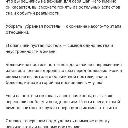
что вы решились на важный для себя шаг. Чего именно
он касается, вы сможете понять из остальных аспектов
сна и событий реальности.
Убирать, убранная постель — окончание какого-то этапа
отношений.
«Голая» или пустая постель — символ одиночества и
неустроенности в жизни.
Больничная постель почти всегда означает переживания
из-за состояния здоровья, страх перед болезнью. Если в
своем сне вы встали с больничной постели, значит
болезнь, из-за которой вы волновались — ушла.
Если на постели осталась засохшая кровь, вы так же
перенесли проблемы со здоровьем. Почти всегда такой
символ снится по случаю операционных вмешательств.
Однако, теперь вам надо уделить внимание своему
психическому и нервному состоянию.