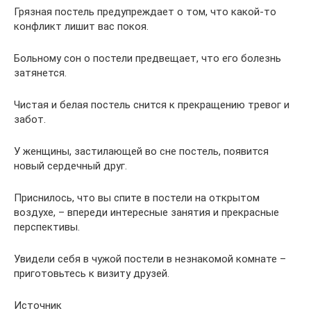
Грязная постель предупреждает о том, что какой-то
конфликт лишит вас покоя.
Больному сон о постели предвещает, что его болезнь
затянется.
Чистая и белая постель снится к прекращению тревог и
забот.
У женщины, застилающей во сне постель, появится
новый сердечный друг.
Приснилось, что вы спите в постели на открытом
воздухе, – впереди интересные занятия и прекрасные
перспективы.
Увидели себя в чужой постели в незнакомой комнате –
приготовьтесь к визиту друзей.
Источник