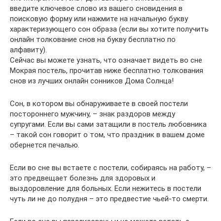
введите ключевое слово из вашего сновидения в
поисковую форму или нажмите на начальную букву
характеризующего сон образа (если вы хотите получить
онлайн толкование снов на букву бесплатно по
алфавиту).
Сейчас вы можете узнать, что означает видеть во сне
Мокрая постель, прочитав ниже бесплатно толкования
снов из лучших онлайн сонников Дома Солнца!
Сон, в котором вы обнаруживаете в своей постели
постороннего мужчину, – знак раздоров между
супругами. Если вы сами затащили в постель любовника
– такой сон говорит о том, что праздник в вашем доме
обернется печалью.
Если во сне вы встаете с постели, собираясь на работу, –
это предвещает болезнь для здоровых и
выздоровление для больных. Если нежитесь в постели
чуть ли не до полудня – это предвестие чьей-то смерти.