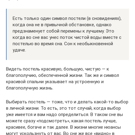
Есть только один символ постели (в сновидениях),
когда она не в привычной обстановке, однако
предзнаменует собой перемены к лучшему. Это
когда во сне вас унес поток чистой воды вместе с
постелью во время сна. Сон к необыкновенной
удаче.
Видеть постель красивую, большую, чистую — к
благополучию, обеспеченной жизни. Так же и символ
красивой спальни указывает на устроенную и
благополучную жизнь.
Выбирать постель — тоже, что и делать какой-то выбор
в личной жизни. То есть, это тот случай, когда выбор
уже имеется и вам надо определиться. В таком сне вы
можете сразу «подсмотреть», какая постель лучше,
красивее, богаче и так далее. В жизни многие нюансы
могут ускользнуть от вас. Во сне же все «видно» в