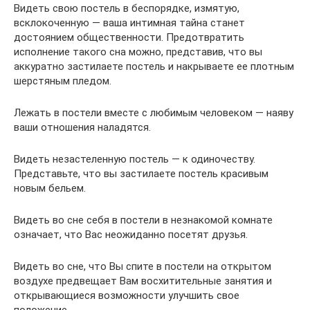
Видеть свою постель в беспорядке, измятую,
всклокоченную — ваша интимная тайна станет
достоянием общественности. Предотвратить
исполнение такого сна можно, представив, что вы
аккуратно застилаете постель и накрываете ее плотным
шерстяным пледом.
Лежать в постели вместе с любимым человеком — наяву
ваши отношения наладятся.
Видеть незастеленную постель — к одиночеству.
Представьте, что вы застилаете постель красивым
новым бельем.
Видеть во сне себя в постели в незнакомой комнате
означает, что Вас неожиданно посетят друзья.
Видеть во сне, что Вы спите в постели на открытом
воздухе предвещает Вам восхитительные занятия и
открывающиеся возможности улучшить свое