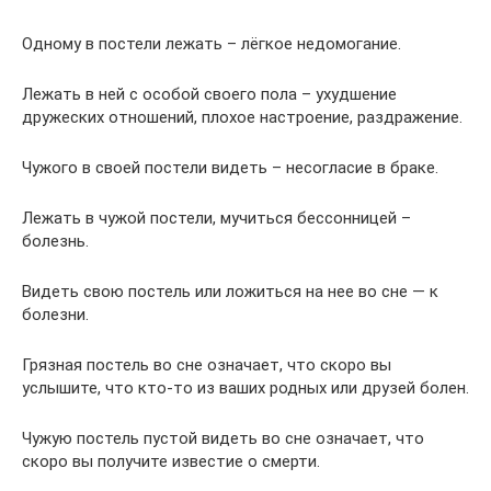
Одному в постели лежать – лёгкое недомогание.
Лежать в ней с особой своего пола – ухудшение
дружеских отношений, плохое настроение, раздражение.
Чужого в своей постели видеть – несогласие в браке.
Лежать в чужой постели, мучиться бессонницей –
болезнь.
Видеть свою постель или ложиться на нее во сне — к
болезни.
Грязная постель во сне означает, что скоро вы
услышите, что кто-то из ваших родных или друзей болен.
Чужую постель пустой видеть во сне означает, что
скоро вы получите известие о смерти.