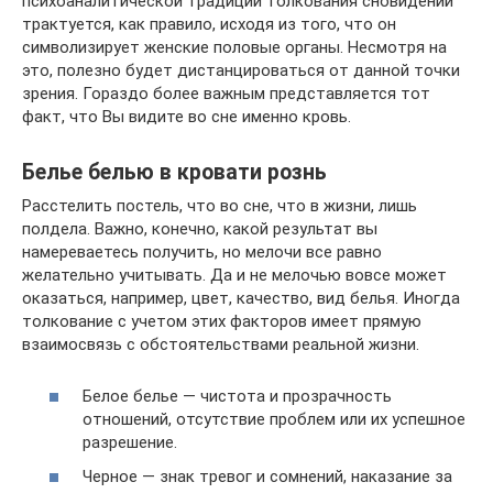
психоаналитической традиции толкования сновидений
трактуется, как правило, исходя из того, что он
символизирует женские половые органы. Несмотря на
это, полезно будет дистанцироваться от данной точки
зрения. Гораздо более важным представляется тот
факт, что Вы видите во сне именно кровь.
Белье белью в кровати рознь
Расстелить постель, что во сне, что в жизни, лишь
полдела. Важно, конечно, какой результат вы
намереваетесь получить, но мелочи все равно
желательно учитывать. Да и не мелочью вовсе может
оказаться, например, цвет, качество, вид белья. Иногда
толкование с учетом этих факторов имеет прямую
взаимосвязь с обстоятельствами реальной жизни.
Белое белье — чистота и прозрачность
отношений, отсутствие проблем или их успешное
разрешение.
Черное — знак тревог и сомнений, наказание за