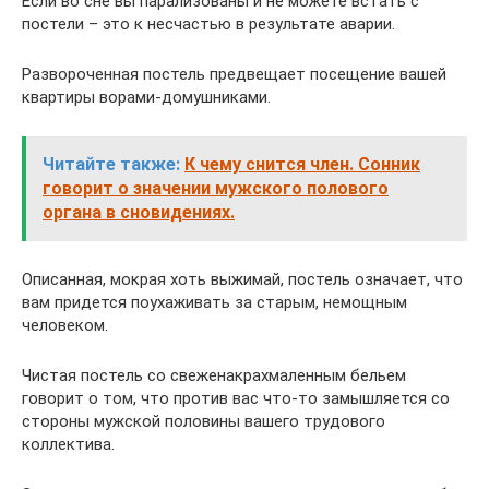
Если во сне вы парализованы и не можете встать с
постели – это к несчастью в результате аварии.
Развороченная постель предвещает посещение вашей
квартиры ворами-домушниками.
Читайте также:
К чему снится член. Сонник
говорит о значении мужского полового
органа в сновидениях.
Описанная, мокрая хоть выжимай, постель означает, что
вам придется поухаживать за старым, немощным
человеком.
Чистая постель со свеженакрахмаленным бельем
говорит о том, что против вас что-то замышляется со
стороны мужской половины вашего трудового
коллектива.