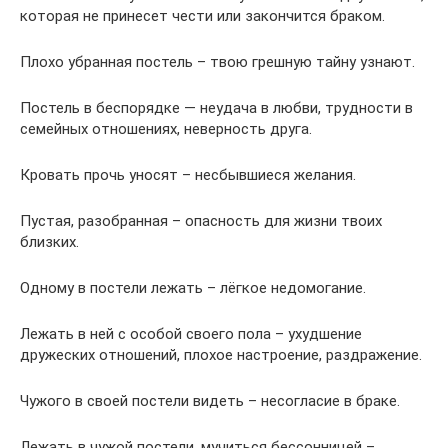
которая не принесет чести или закончится браком.
Плохо убранная постель – твою грешную тайну узнают.
Постель в беспорядке — неудача в любви, трудности в
семейных отношениях, неверность друга.
Кровать прочь уносят – несбывшиеся желания.
Пустая, разобранная – опасность для жизни твоих
близких.
Одному в постели лежать – лёгкое недомогание.
Лежать в ней с особой своего пола – ухудшение
дружеских отношений, плохое настроение, раздражение.
Чужого в своей постели видеть – несогласие в браке.
Лежать в чужой постели, мучиться бессонницей –