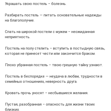
Украшать свою постель – болезнь.
Разбирать постель — питать основательные надежды
на благополучие.
Спать на широкой постели с мужем – неожиданная
неприятность.
Постель на полу стелить – вступить в постыдную связь,
которая не принесет чести или закончится браком.
Плохо убранная постель – твою грешную тайну узнают.
Постель в беспорядке — неудача в любви, трудности в
семейных отношениях, неверность друга.
Кровать прочь уносят – несбывшиеся желания.
Пустая, разобранная – опасность для жизни твоих
близких.