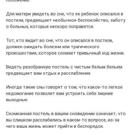
положение.
Для матери увидеть во сне, что ее ребенок описался в
постели, предвещает необычное беспокойство, заботу
о больных, которые нескоро поправятся.
Тот, кто видит во сне, что он описался в постели,
должен ожидать болезни или трагического
происшествия, которое сломает привычный ход жизни.
Видеть разобранную постель с чистым белым бельем:
предвещает вам отдых и расслабление.
Иногда такие сны говорят о том, что какое-то легкое
недомогание позволит вам устроить себе лишние
выходные.
Скомканная постель в вашем сновидении означает, что
вы слишком расслабились в каком-то вопросе, из-за
чего ваша жизнь может прийти в беспорядок.