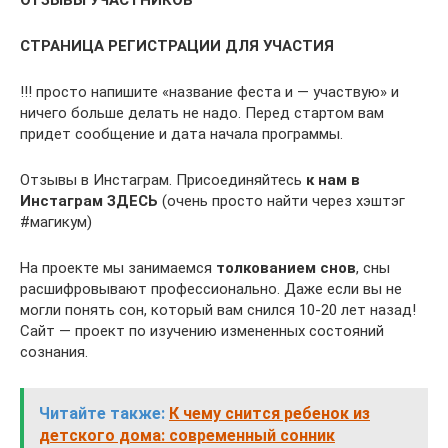
ОТЗЫВЫ УЧАСТНИКОВ
СТРАНИЦА РЕГИСТРАЦИИ ДЛЯ УЧАСТИЯ
!!! просто напишите «название феста и — участвую» и
ничего больше делать не надо. Перед стартом вам
придет сообщение и дата начала программы.
Отзывы в Инстаграм. Присоединяйтесь
к нам в
Инстаграм ЗДЕСЬ
(очень просто найти через хэштэг
#магикум)
На проекте мы занимаемся
толкованием снов
, сны
расшифровывают профессионально. Даже если вы не
могли понять сон, который вам снился 10-20 лет назад!
Сайт — проект по изучению измененных состояний
сознания.
Читайте также:
К чему снится ребенок из
детского дома: современный сонник