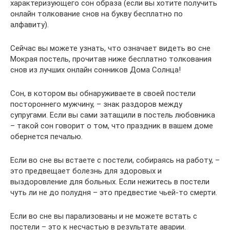
характеризующего сон образа (если вы хотите получить
онлайн толкование снов на букву бесплатно по
алфавиту).
Сейчас вы можете узнать, что означает видеть во сне
Мокрая постель, прочитав ниже бесплатно толкования
снов из лучших онлайн сонников Дома Солнца!
Сон, в котором вы обнаруживаете в своей постели
постороннего мужчину, – знак раздоров между
супругами. Если вы сами затащили в постель любовника
– такой сон говорит о том, что праздник в вашем доме
обернется печалью.
Если во сне вы встаете с постели, собираясь на работу, –
это предвещает болезнь для здоровых и
выздоровление для больных. Если нежитесь в постели
чуть ли не до полудня – это предвестие чьей-то смерти.
Если во сне вы парализованы и не можете встать с
постели – это к несчастью в результате аварии.