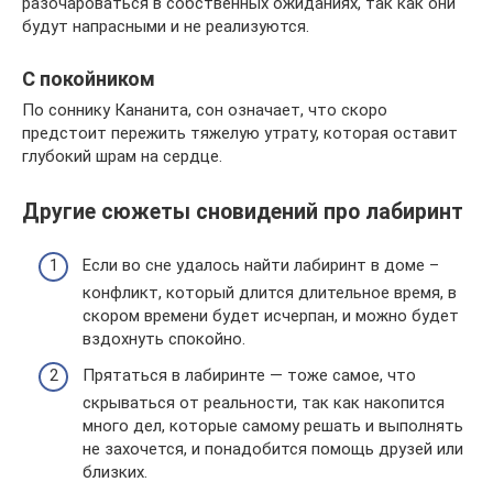
разочароваться в собственных ожиданиях, так как они
будут напрасными и не реализуются.
С покойником
По соннику Кананита, сон означает, что скоро
предстоит пережить тяжелую утрату, которая оставит
глубокий шрам на сердце.
Другие сюжеты сновидений про лабиринт
Если во сне удалось найти лабиринт в доме –
конфликт, который длится длительное время, в
скором времени будет исчерпан, и можно будет
вздохнуть спокойно.
Прятаться в лабиринте — тоже самое, что
скрываться от реальности, так как накопится
много дел, которые самому решать и выполнять
не захочется, и понадобится помощь друзей или
близких.