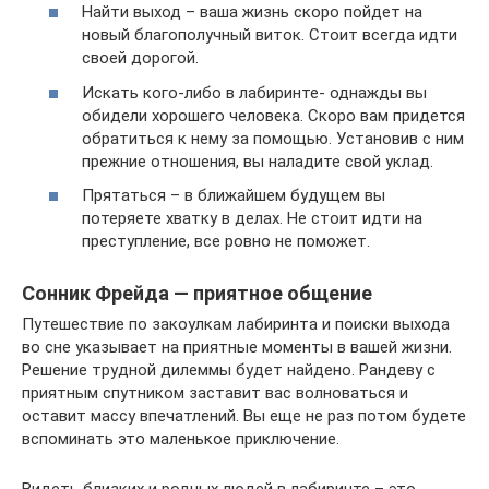
Найти выход – ваша жизнь скоро пойдет на
новый благополучный виток. Стоит всегда идти
своей дорогой.
Искать кого-либо в лабиринте- однажды вы
обидели хорошего человека. Скоро вам придется
обратиться к нему за помощью. Установив с ним
прежние отношения, вы наладите свой уклад.
Прятаться – в ближайшем будущем вы
потеряете хватку в делах. Не стоит идти на
преступление, все ровно не поможет.
Сонник Фрейда — приятное общение
Путешествие по закоулкам лабиринта и поиски выхода
во сне указывает на приятные моменты в вашей жизни.
Решение трудной дилеммы будет найдено. Рандеву с
приятным спутником заставит вас волноваться и
оставит массу впечатлений. Вы еще не раз потом будете
вспоминать это маленькое приключение.