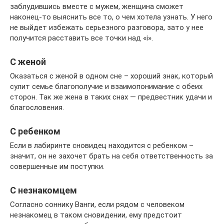
заблудившись вместе с мужем, женщина сможет
наконец-то выяснить все то, о чем хотела узнать. У него
не выйдет избежать серьезного разговора, зато у нее
получится расставить все точки над «i».
С женой
Оказаться с женой в одном сне – хороший знак, который
сулит семье благополучие и взаимопонимание с обеих
сторон. Так же жена в таких снах — предвестник удачи и
благословения.
С ребенком
Если в лабиринте сновидец находится с ребенком –
значит, он не захочет брать на себя ответственность за
совершенные им поступки.
С незнакомцем
Согласно соннику Ванги, если рядом с человеком
незнакомец в таком сновидении, ему предстоит