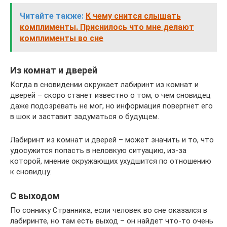
Читайте также:
К чему снится слышать
комплименты. Приснилось что мне делают
комплименты во сне
Из комнат и дверей
Когда в сновидении окружает лабиринт из комнат и
дверей – скоро станет известно о том, о чем сновидец
даже подозревать не мог, но информация повергнет его
в шок и заставит задуматься о будущем.
Лабиринт из комнат и дверей – может значить и то, что
удосужится попасть в неловкую ситуацию, из-за
которой, мнение окружающих ухудшится по отношению
к сновидцу.
С выходом
По соннику Странника, если человек во сне оказался в
лабиринте, но там есть выход – он найдет что-то очень