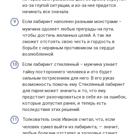
из-за глупой ситуации, и из-за нее придется
начинать все сначала.
Если лабиринт наполнен разными монстрами –
мужчина одолеет любые преграды на пути,
чтобы достичь желанных целей. А так же
сможет отстоять свою честь и гордость в
борьбе с неравным противником за сердце
возлюбленной.
Если лабиринт стеклянный – мужчина узнает
тайну постороннего человека и это будет
сильным потрясением для него. В его руках
возможность помочь ему. Стеклянный лабиринт
для парня может значить и то, что ему
предстоит разочароваться в себе из-за ошибок,
которые допустил ранее, и теперь есть
последствия этих решений.
Толкователь снов Иванов считал, что, если
человек сумел выйти из лабиринта, — значит,
любые болезни отступят и здоровье станет