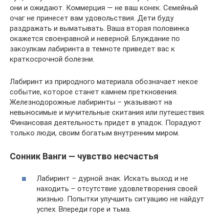
они и ожидают. Коммерция — не ваш конек. Семейный
очаг не принесет вам удовольствия. Дети буду
раздражать и выматывать. Ваша вторая половинка
окажется своенравной и неверной. Блуждание по
закоулкам лабиринта в темноте приведет вас к
краткосрочной болезни.
Лабиринт из природного материала обозначает некое
событие, которое станет камнем преткновения.
Железнодорожные лабиринты – указывают на
невыносимые и мучительные скитания или путешествия.
Финансовая деятельность придет в упадок. Порадуют
только люди, своим богатым внутренним миром.
Сонник Ванги — чувство несчастья
Лабиринт – дурной знак. Искать выход и не
находить – отсутствие удовлетворения своей
жизнью. Попытки улучшить ситуацию не найдут
успех. Впереди горе и тьма.