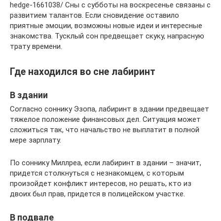
hedge-1661038/ Сны с субботы на воскресенье связаны с
развитием талантов. Если сновидение оставило
приятные эмоции, возможны новые идеи и интересные
знакомства. Тусклый сон предвещает скуку, напрасную
трату времени.
Где находился во сне лабиринт
В здании
Согласно соннику Эзопа, лабиринт в здании предвещает
тяжелое положение финансовых дел. Ситуация может
сложиться так, что начальство не выплатит в полной
мере зарплату.
По соннику Миллреа, если лабиринт в здании – значит,
придется столкнуться с незнакомцем, с которым
произойдет конфликт интересов, но решать, кто из
двоих был прав, придется в полицейском участке.
В подвале