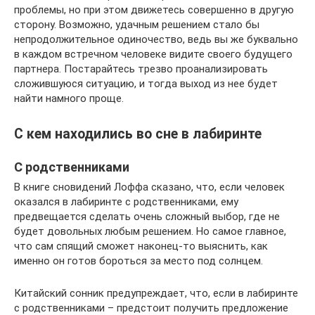
проблемы, но при этом движетесь совершенно в другую
сторону. Возможно, удачным решением стало бы
непродолжительное одиночество, ведь вы же буквально
в каждом встречном человеке видите своего будущего
партнера. Постарайтесь трезво проанализировать
сложившуюся ситуацию, и тогда выход из нее будет
найти намного проще.
С кем находились во сне в лабиринте
С родственниками
В книге сновидений Лоффа сказано, что, если человек
оказался в лабиринте с родственниками, ему
предвещается сделать очень сложный выбор, где не
будет довольных любым решением. Но самое главное,
что сам спящий сможет наконец-то выяснить, как
именно он готов бороться за место под солнцем.
Китайский сонник предупреждает, что, если в лабиринте
с родственниками – предстоит получить предложение