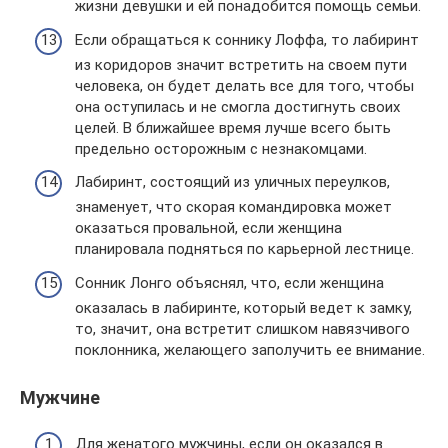
жизни девушки и ей понадобится помощь семьи.
Если обращаться к соннику Лоффа, то лабиринт
из коридоров значит встретить на своем пути
человека, он будет делать все для того, чтобы
она оступилась и не смогла достигнуть своих
целей. В ближайшее время лучше всего быть
предельно осторожным с незнакомцами.
Лабиринт, состоящий из уличных переулков,
знаменует, что скорая командировка может
оказаться провальной, если женщина
планировала подняться по карьерной лестнице.
Сонник Лонго объяснял, что, если женщина
оказалась в лабиринте, который ведет к замку,
то, значит, она встретит слишком навязчивого
поклонника, желающего заполучить ее внимание.
Мужчине
Для женатого мужчины, если он оказался в