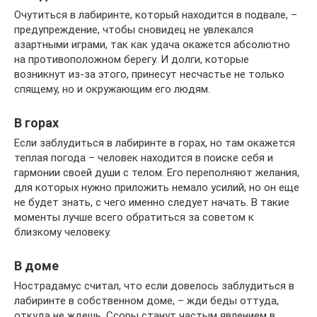
Очутиться в лабиринте, который находится в подвале, –
предупреждение, чтобы сновидец не увлекался
азартными играми, так как удача окажется абсолютно
на противоположном берегу. И долги, которые
возникнут из-за этого, принесут несчастье не только
спящему, но и окружающим его людям.
В горах
Если заблудиться в лабиринте в горах, но там окажется
теплая погода – человек находится в поиске себя и
гармонии своей души с телом. Его переполняют желания,
для которых нужно приложить немало усилий, но он еще
не будет знать, с чего именно следует начать. В такие
моменты лучше всего обратиться за советом к
близкому человеку.
В доме
Нострадамус считал, что если довелось заблудиться в
лабиринте в собственном доме, – жди беды оттуда,
откуда не ждешь. Ссоры станут частым явлением в