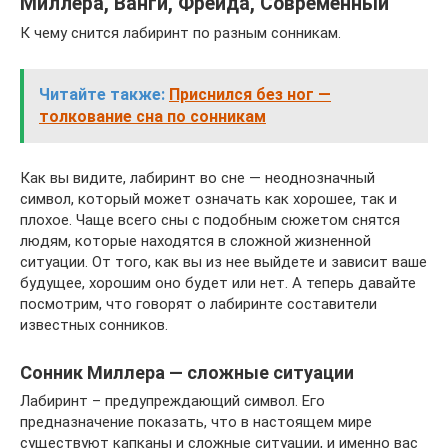
Миллера, Ванги, Фрейда, Современный
К чему снится лабиринт по разным сонникам.
Читайте также:
Приснился без ног —
толкование сна по сонникам
Как вы видите, лабиринт во сне — неоднозначный
символ, который может означать как хорошее, так и
плохое. Чаще всего сны с подобным сюжетом снятся
людям, которые находятся в сложной жизненной
ситуации. От того, как вы из нее выйдете и зависит ваше
будущее, хорошим оно будет или нет. А теперь давайте
посмотрим, что говорят о лабиринте составители
известных сонников.
Сонник Миллера — сложные ситуации
Лабиринт – предупреждающий символ. Его
предназначение показать, что в настоящем мире
существуют капканы и сложные ситуации, и именно вас