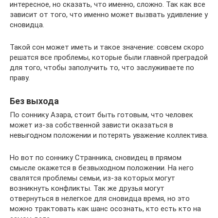
интересное, но сказать, что именно, сложно. Так как все
зависит от того, что именно может вызвать удивление у
сновидца.
Такой сон может иметь и такое значение: совсем скоро
решатся все проблемы, которые были главной преградой
для того, чтобы заполучить то, что заслуживаете по
праву.
Без выхода
По соннику Азара, стоит быть готовым, что человек
может из-за собственной зависти оказаться в
невыгодном положении и потерять уважение коллектива.
Но вот по соннику Странника, сновидец в прямом
смысле окажется в безвыходном положении. На него
свалятся проблемы семьи, из-за которых могут
возникнуть конфликты. Так же друзья могут
отвернуться в нелегкое для сновидца время, но это
можно трактовать как шанс осознать, кто есть кто на