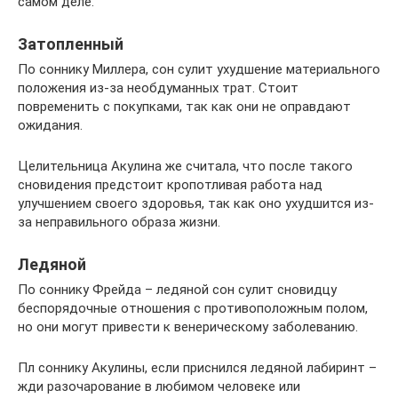
самом деле.
Затопленный
По соннику Миллера, сон сулит ухудшение материального
положения из-за необдуманных трат. Стоит
повременить с покупками, так как они не оправдают
ожидания.
Целительница Акулина же считала, что после такого
сновидения предстоит кропотливая работа над
улучшением своего здоровья, так как оно ухудшится из-
за неправильного образа жизни.
Ледяной
По соннику Фрейда – ледяной сон сулит сновидцу
беспорядочные отношения с противоположным полом,
но они могут привести к венерическому заболеванию.
Пл соннику Акулины, если приснился ледяной лабиринт –
жди разочарование в любимом человеке или