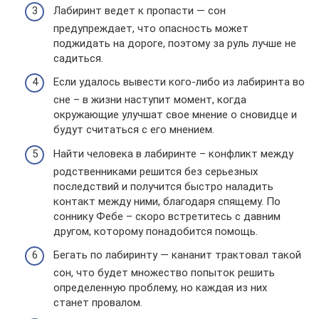
Лабиринт ведет к пропасти — сон
предупреждает, что опасность может
поджидать на дороге, поэтому за руль лучше не
садиться.
Если удалось вывести кого-либо из лабиринта во
сне – в жизни наступит момент, когда
окружающие улучшат свое мнение о сновидце и
будут считаться с его мнением.
Найти человека в лабиринте – конфликт между
родственниками решится без серьезных
последствий и получится быстро наладить
контакт между ними, благодаря спящему. По
соннику Фебе – скоро встретитесь с давним
другом, которому понадобится помощь.
Бегать по лабиринту — кананит трактовал такой
сон, что будет множество попыток решить
определенную проблему, но каждая из них
станет провалом.