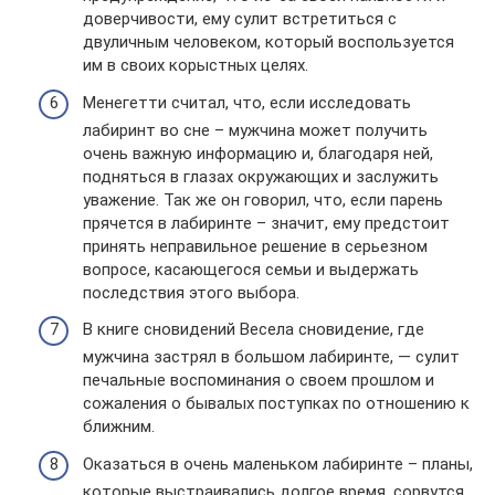
доверчивости, ему сулит встретиться с
двуличным человеком, который воспользуется
им в своих корыстных целях.
Менегетти считал, что, если исследовать
лабиринт во сне – мужчина может получить
очень важную информацию и, благодаря ней,
подняться в глазах окружающих и заслужить
уважение. Так же он говорил, что, если парень
прячется в лабиринте – значит, ему предстоит
принять неправильное решение в серьезном
вопросе, касающегося семьи и выдержать
последствия этого выбора.
В книге сновидений Весела сновидение, где
мужчина застрял в большом лабиринте, — сулит
печальные воспоминания о своем прошлом и
сожаления о бывалых поступках по отношению к
ближним.
Оказаться в очень маленьком лабиринте – планы,
которые выстраивались долгое время, сорвутся