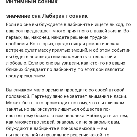
Интимный сонник
значение сна Лабиринт сонник
Если во сне вы блуждаете в лабиринте и ищете выход, то
ваш сон предвещает много приятного в вашей жизни. Во-
первых, вы, наконец, найдете решение трудной
проблемы. Во-вторых, предстоящая романтическая
встреча сулит массу приятых эмоций, и об этом событии
вы будете впоследствии вспоминать с теплотой и
любовью. Если во сне вы увидели, как кто-то из ваших
близких блуждает по лабиринту, то этот сон является
предупреждением.
Вы слишком мало времени проводите со своей второй
половиной. Партнеру явно не хватает внимания и ласки.
Может быть, это происходит потому, что вы слишком
заняты, но вы рискуете лишиться общества по-
настоящему близкого вам человека. Наблюдать за тем,
как множество людей, знакомых и не знакомых вам,
блуждают в лабиринте в поисках выхода — вы
пытаетесь найти правильное решение какой-то