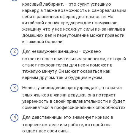
красивый лабиринт, – это сулит успешную
карьеру, а также возможность к самореализации
себя в различных сферах деятельности. Но
китайский сонник предупреждает замужнюю
женщину, что у нее иссякнут силы из-за наплыва
домашних дел и переутомление может привести
к тяжелой болезни.
Для незамужней женщины – суждено
встретиться с влиятельным человеком, который
станет покровителем для нее и поможет в
тяжелую минуту. Он может оказаться как
верным другом, так и будущим мужем.
Невесту сновидение предупреждает, что из-за
злых языков в жизни девушки, она потеряет
уверенность в своей привлекательности и будет
сомневаться в профессиональных способностях.
Для девственницы это знаменует кризис в
творческом деле или работе, которой она
отдает все свои силы.