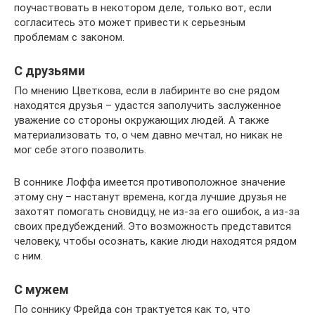
поучаствовать в некотором деле, только вот, если
согласитесь это может привести к серьезным
проблемам с законом.
С друзьями
По мнению Цветкова, если в лабиринте во сне рядом
находятся друзья – удастся заполучить заслуженное
уважение со стороны окружающих людей. А также
материализовать то, о чем давно мечтал, но никак не
мог себе этого позволить.
В соннике Лоффа имеется противоположное значение
этому сну – настанут времена, когда лучшие друзья не
захотят помогать сновидцу, не из-за его ошибок, а из-за
своих предубеждений. Это возможность представится
человеку, чтобы осознать, какие люди находятся рядом
с ним.
С мужем
По соннику Фрейда сон трактуется как то, что