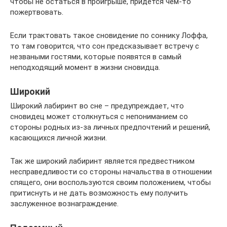
чтобы не остаться в проигрыше, придется чем-то
пожертвовать.
Если трактовать такое сновидение по соннику Лоффа,
то там говорится, что сон предсказывает встречу с
незваными гостями, которые появятся в самый
неподходящий момент в жизни сновидца.
Широкий
Широкий лабиринт во сне – предупреждает, что
сновидец может столкнуться с непониманием со
стороны родных из-за личных предпочтений и решений,
касающихся личной жизни.
Так же широкий лабиринт является предвестником
несправедливости со стороны начальства в отношении
спящего, они воспользуются своим положением, чтобы
притиснуть и не дать возможность ему получить
заслуженное вознаграждение.