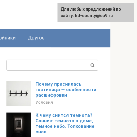
Для любых предложений по
сайту: hd-county@cp9.ru
ойники
Другое
Поиск:
Почему приснилась
гостиница — особенности
расшифровки
Условия
К чему снится темнота?
Сонник: темнота в доме,
темное небо. Толкование
снов