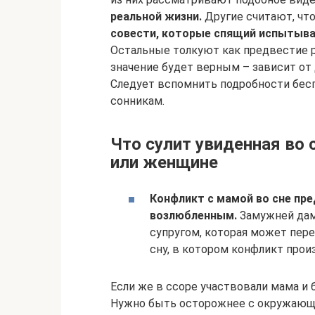
реальной жизни.
Другие считают, чт
совести, которые спящий испытыва
Остальные толкуют как предвестие р
значение будет верным – зависит от 
Следует вспомнить подробности бесп
сонникам.
Что сулит увиденная во 
или женщине
Конфликт с мамой во сне пр
возлюбленным.
Замужней дам
супругом, которая может пере
сну, в котором конфликт прои
Если же в ссоре участвовали мама и 
Нужно быть осторожнее с окружающ