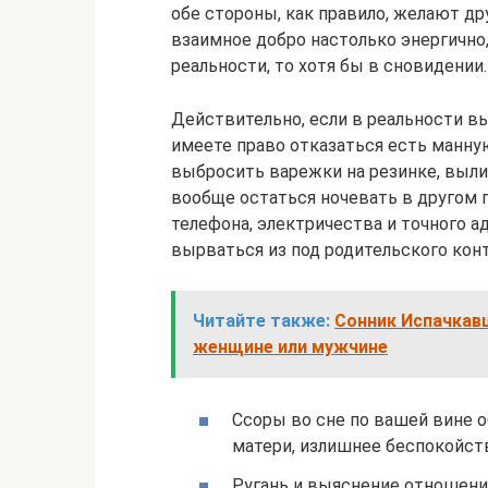
обе стороны, как правило, желают дру
взаимное добро настолько энергично,
реальности, то хотя бы в сновидении.
Действительно, если в реальности вы
имеете право отказаться есть манну
выбросить варежки на резинке, выли
вообще остаться ночевать в другом г
телефона, электричества и точного 
вырваться из под родительского конт
Читайте также:
Сонник Испачкавш
женщине или мужчине
Ссоры во сне по вашей вине 
матери, излишнее беспокойст
Ругань и выяснение отношени