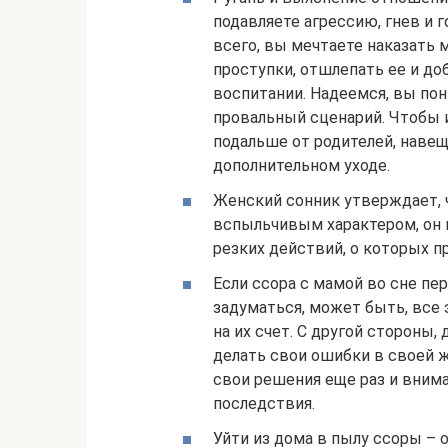
подавляете агрессию, гнев и 
всего, вы мечтаете наказать 
проступки, отшлепать ее и до
воспитании. Надеемся, вы пон
провальный сценарий. Чтобы 
подальше от родителей, навеща
дополнительном уходе.
Женский сонник утверждает, ч
вспыльчивым характером, он 
резких действий, о которых п
Если ссора с мамой во сне пер
задуматься, может быть, все 
на их счет. С другой стороны
делать свои ошибки в своей ж
свои решения еще раз и вним
последствия.
Уйти из дома в пылу ссоры – 