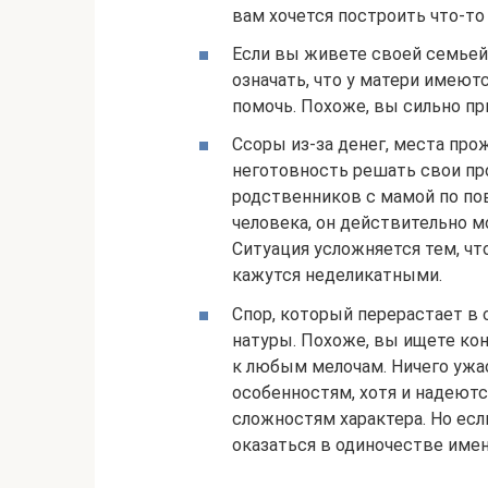
вам хочется построить что-то
Если вы живете своей семьей,
означать, что у матери имею
помочь. Похоже, вы сильно пр
Ссоры из-за денег, места пр
неготовность решать свои пр
родственников с мамой по пов
человека, он действительно 
Ситуация усложняется тем, чт
кажутся неделикатными.
Спор, который перерастает в 
натуры. Похоже, вы ищете ко
к любым мелочам. Ничего ужас
особенностям, хотя и надеют
сложностям характера. Но ес
оказаться в одиночестве имен