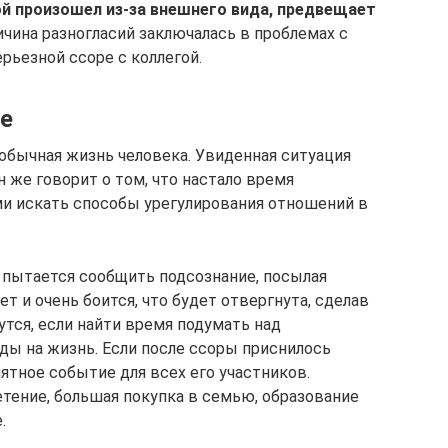
й произошел из-за внешнего вида, предвещает
чина разногласий заключалась в проблемах с
ерьезной ссоре с коллегой.
не
 обычная жизнь человека. Увиденная ситуация
 же говорит о том, что настало время
и искать способы урегулирования отношений в
м пытается сообщить подсознание, посылая
т и очень боится, что будет отвергнута, сделав
тся, если найти время подумать над
ды на жизнь. Если после ссоры приснилось
ятное событие для всех его участников.
етение, большая покупка в семью, образование
.