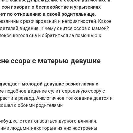
о
сон говорит о беспокойстве и угрызениях
ет по отношению к своей родительнице.
азличных разочарований и неприятностей. Какое
деталей видения. К чему снится ссора с мамой?
окоящегося сна и обратиться за помощью к
сне ссора с матерью девушке
едвещает молодой девушке разногласия с
е подобное видение сулит серьезную ссору с
расти в развод. Аналогичное толкование дается и
зошел с обоими родителями.
бабушка, стоит опасаться дурного влияния.
ими людьми: некоторые из них настроены