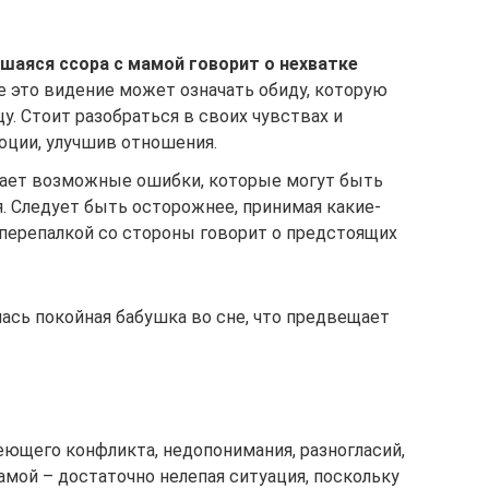
шаяся ссора с мамой говорит о нехватке
 это видение может означать обиду, которую
у. Стоит разобраться в своих чувствах и
оции, улучшив отношения.
чает возможные ошибки, которые могут быть
 Следует быть осторожнее, принимая какие-
 перепалкой со стороны говорит о предстоящих
ась покойная бабушка во сне, что предвещает
еющего конфликта, недопонимания, разногласий,
амой – достаточно нелепая ситуация, поскольку