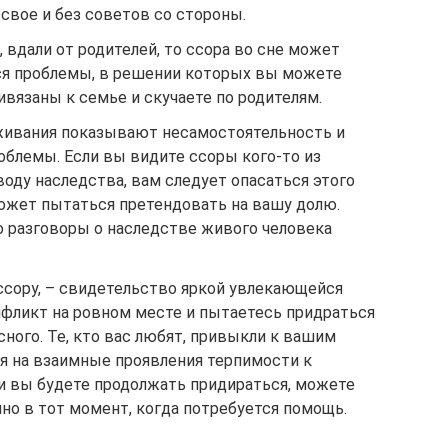
 свое и без советов со стороны.
 вдали от родителей, то ссора во сне может
тся проблемы, в решении которых вы можете
ивязаны к семье и скучаете по родителям.
оживания показывают несамостоятельность и
облемы. Если вы видите ссоры кого-то из
оду наследства, вам следует опасаться этого
может пытаться претендовать на вашу долю.
о разговоры о наследстве живого человека
ссору, – свидетельство яркой увлекающейся
нфликт на ровном месте и пытаетесь придраться
ного. Те, кто вас любят, привыкли к вашим
ся на взаимные проявления терпимости к
ли вы будете продолжать придираться, можете
но в тот момент, когда потребуется помощь.