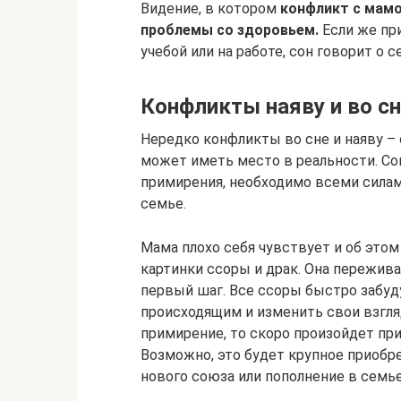
Видение, в котором
конфликт с мамо
проблемы со здоровьем.
Если же при
учебой или на работе, сон говорит о с
Конфликты наяву и во с
Нередко конфликты во сне и наяву –
может иметь место в реальности. Сон
примирения, необходимо всеми силам
семье.
Мама плохо себя чувствует и об это
картинки ссоры и драк. Она переживае
первый шаг. Все ссоры быстро забуду
происходящим и изменить свои взгля
примирение, то скоро произойдет при
Возможно, это будет крупное приобр
нового союза или пополнение в семье