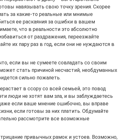
готовы навязывать свою точку зрения. Скорее
мать за какие-то реальные или мнимые
биться ее раскаяния за ошибки в вашем
имаете, что в реальности это абсолютно
избавиться от раздражения, переезжайте
йте их пару раз в год, если они не нуждаются в
то, если вы не сумеете совладать со своим
может стать причиной несчастий, необдуманных
ридется сильно пожалеть.
ерастает в ссору со всей семьей, это повод
эти люди не хотят вам зла, и вы заблуждаетесь
, даже если ваше мнение ошибочно, вы вправе
изни, если готовы за них платить. Обдумайте
ательно рассмотрите все возможные
отрицание привычных рамок и устоев. Возможно,