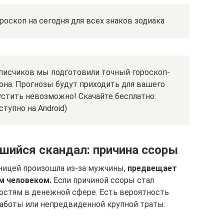
роскоп на сегодня для всех знаков зодиака
писчиков мы подготовили точный гороскоп-
она. Прогнозы будут приходить для вашего
устить невозможно! Скачайте бесплатно:
тупно на Android)
шийся скандал: причина ссоры
ьницей произошла из-за мужчины,
предвещает
м человеком.
Если причиной ссоры стал
остям в денежной сфере. Есть вероятность
работы или непредвиденной крупной траты.