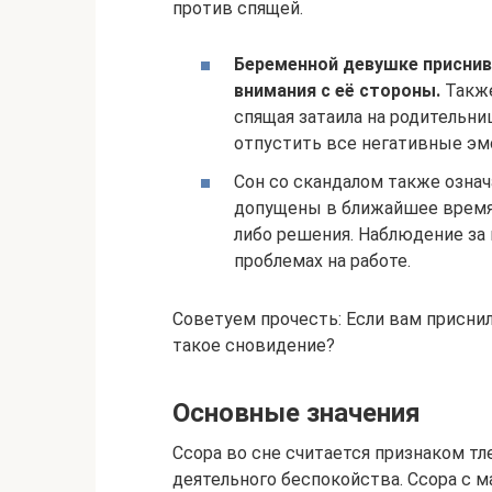
против спящей.
Беременной девушке приснив
внимания с её стороны.
Также
спящая затаила на родительниц
отпустить все негативные эм
Сон со скандалом также озна
допущены в ближайшее время.
либо решения. Наблюдение за
проблемах на работе.
Советуем прочесть: Если вам приснил
такое сновидение?
Основные значения
Ссора во сне считается признаком тл
деятельного беспокойства. Ссора с м