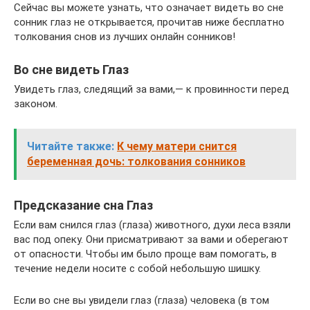
Сейчас вы можете узнать, что означает видеть во сне
сонник глаз не открывается, прочитав ниже бесплатно
толкования снов из лучших онлайн сонников!
Во сне видеть Глаз
Увидеть глаз, следящий за вами,— к провинности перед
законом.
Читайте также:
К чему матери снится
беременная дочь: толкования сонников
Предсказание сна Глаз
Если вам снился глаз (глаза) животного, духи леса взяли
вас под опеку. Они присматривают за вами и оберегают
от опасности. Чтобы им было проще вам помогать, в
течение недели носите с собой небольшую шишку.
Если во сне вы увидели глаз (глаза) человека (в том