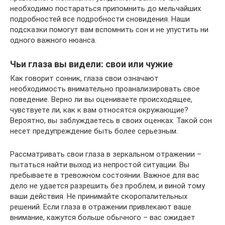
необходимо постараться припомнить до мельчайших
подробностей все подробности сновидения. Наши
подсказки помогут вам вспомнить сон и не упустить ни
одного важного нюанса.
Чьи глаза вы видели: свои или чужие
Как говорит сонник, глаза свои означают
необходимость внимательно проанализировать свое
поведение. Верно ли вы оцениваете происходящее,
чувствуете ли, как к вам относятся окружающие?
Вероятно, вы заблуждаетесь в своих оценках. Такой сон
несет предупреждение быть более серьезным.
Рассматривать свои глаза в зеркальном отражении –
пытаться найти выход из непростой ситуации. Вы
пребываете в тревожном состоянии. Важное для вас
дело не удается разрешить без проблем, и виной тому
ваши действия. Не принимайте скоропалительных
решений. Если глаза в отражении привлекают ваше
внимание, кажутся больше обычного – вас ожидает