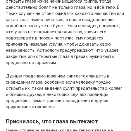
открыть глаза из-за начинающегося гриппа, тогда
действительно болят не только глаза, но и всё тело. В
таких случаях не стоит ожидать каких-то несчастий или
катастроф, нужно лечиться, а после выздоровления
подобных снов уже не будет. Если сновидец понимает,
что у него не открывается один глаз, значит его
подозревают в плохом поступке, ему придётся
приложить немалые усилия, чтобы доказать свою
невиновность. Астрологи предупреждают, что увидев
закрытые или открытые глаза в грёзах, нужно быть
предельно осторожным.
Дурным предзнаменованием считается увидеть в
сновидении глаза, особенно если человеку трудно
открыть их, такие видения сулят предательство коллег
и близких друзей, в некоторых случаях провидцы
предрекают землетрясения, наводнения и другие
природные катаклизмы.
Приснилось, что глаза вытекают
Очень страшное видение, когда вытекают глаза, на