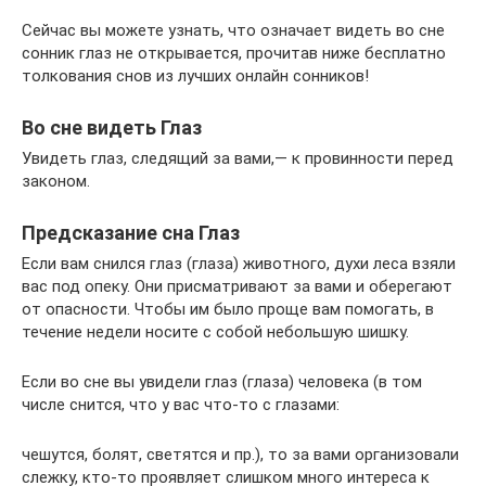
Сейчас вы можете узнать, что означает видеть во сне
сонник глаз не открывается, прочитав ниже бесплатно
толкования снов из лучших онлайн сонников!
Во сне видеть Глаз
Увидеть глаз, следящий за вами,— к провинности перед
законом.
Предсказание сна Глаз
Если вам снился глаз (глаза) животного, духи леса взяли
вас под опеку. Они присматривают за вами и оберегают
от опасности. Чтобы им было проще вам помогать, в
течение недели носите с собой небольшую шишку.
Если во сне вы увидели глаз (глаза) человека (в том
числе снится, что у вас что-то с глазами:
чешутся, болят, светятся и пр.), то за вами организовали
слежку, кто-то проявляет слишком много интереса к