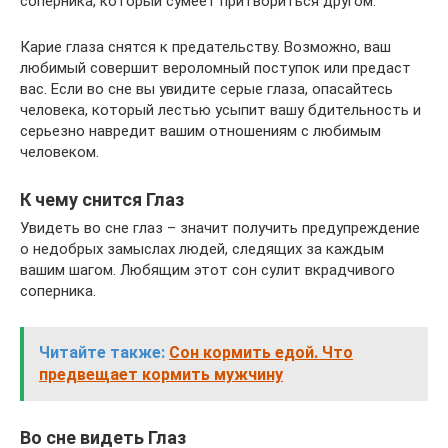
соперника, который сумеет притвориться другом.
Карие глаза снятся к предательству. Возможно, ваш
любимый совершит вероломный поступок или предаст
вас. Если во сне вы увидите серые глаза, опасайтесь
человека, который лестью усыпит вашу бдительность и
серьезно навредит вашим отношениям с любимым
человеком.
К чему снится Глаз
Увидеть во сне глаз – значит получить предупреждение
о недобрых замыслах людей, следящих за каждым
вашим шагом. Любящим этот сон сулит вкрадчивого
соперника.
Читайте также:
Сон кормить едой. Что
предвещает кормить мужчину
Во сне видеть Глаз