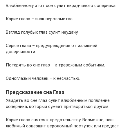
Влюбленному этот сон сулит вкрадчивого соперника.
Карие глаза – знак вероломства.
Взгляд голубых глаз сулит неудачу.
Серые глаза – предупреждение от излишней
доверчивости.
Потерять во сне глаз – к тревожным событиям.
Одноглазый человек – к несчастью.
Предсказание сна Глаз
Увидеть во сне глаз сулит влюбленным появление
соперника, который сумеет притвориться другом.
Карие глаза снятся к предательству. Возможно, ваш
любимый совершит вероломный поступок или предаст