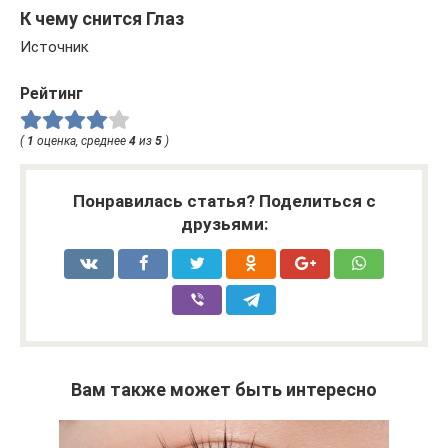
К чему снится Глаз
Источник
Рейтинг
(
1
оценка, среднее
4
из
5
)
Понравилась статья? Поделиться с
друзьями:
Вам также может быть интересно