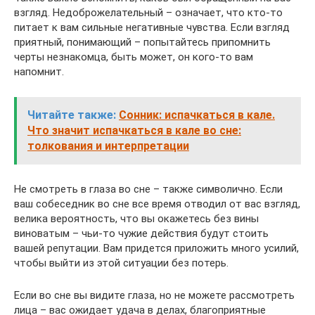
взгляд. Недоброжелательный – означает, что кто-то
питает к вам сильные негативные чувства. Если взгляд
приятный, понимающий – попытайтесь припомнить
черты незнакомца, быть может, он кого-то вам
напомнит.
Читайте также:
Сонник: испачкаться в кале.
Что значит испачкаться в кале во сне:
толкования и интерпретации
Не смотреть в глаза во сне – также символично. Если
ваш собеседник во сне все время отводил от вас взгляд,
велика вероятность, что вы окажетесь без вины
виноватым – чьи-то чужие действия будут стоить
вашей репутации. Вам придется приложить много усилий,
чтобы выйти из этой ситуации без потерь.
Если во сне вы видите глаза, но не можете рассмотреть
лица – вас ожидает удача в делах, благоприятные