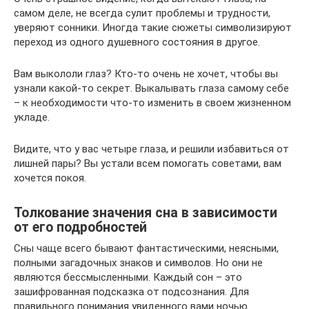
самом деле, не всегда сулит проблемы и трудности,
уверяют сонники. Иногда такие сюжеты символизируют
переход из одного душевного состояния в другое.
Вам выкололи глаз? Кто-то очень не хочет, чтобы вы
узнали какой-то секрет. Выкалывать глаза самому себе
– к необходимости что-то изменить в своем жизненном
укладе.
Видите, что у вас четыре глаза, и решили избавиться от
лишней пары? Вы устали всем помогать советами, вам
хочется покоя.
Толкование значения сна в зависимости
от его подробностей
Сны чаще всего бывают фантастическими, неясными,
полными загадочных знаков и символов. Но они не
являются бессмысленными. Каждый сон – это
зашифрованная подсказка от подсознания. Для
правильного понимания увиденного вами ночью