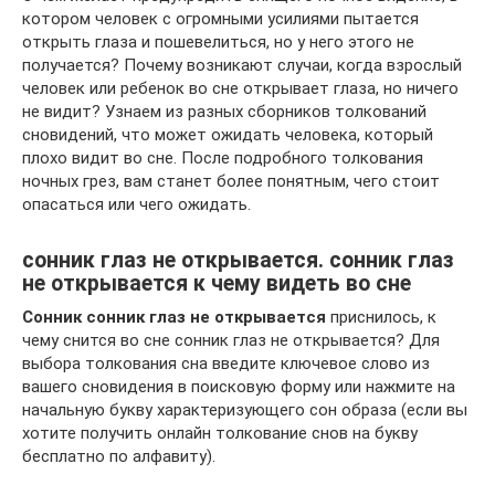
котором человек с огромными усилиями пытается
открыть глаза и пошевелиться, но у него этого не
получается? Почему возникают случаи, когда взрослый
человек или ребенок во сне открывает глаза, но ничего
не видит? Узнаем из разных сборников толкований
сновидений, что может ожидать человека, который
плохо видит во сне. После подробного толкования
ночных грез, вам станет более понятным, чего стоит
опасаться или чего ожидать.
сонник глаз не открывается. сонник глаз
не открывается к чему видеть во сне
Сонник сонник глаз не открывается
приснилось, к
чему снится во сне сонник глаз не открывается? Для
выбора толкования сна введите ключевое слово из
вашего сновидения в поисковую форму или нажмите на
начальную букву характеризующего сон образа (если вы
хотите получить онлайн толкование снов на букву
бесплатно по алфавиту).