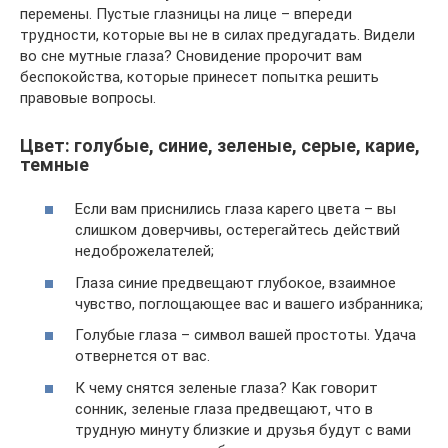
перемены. Пустые глазницы на лице – впереди
трудности, которые вы не в силах предугадать. Видели
во сне мутные глаза? Сновидение пророчит вам
беспокойства, которые принесет попытка решить
правовые вопросы.
Цвет: голубые, синие, зеленые, серые, карие,
темные
Если вам приснились глаза карего цвета – вы
слишком доверчивы, остерегайтесь действий
недоброжелателей;
Глаза синие предвещают глубокое, взаимное
чувство, поглощающее вас и вашего избранника;
Голубые глаза – символ вашей простоты. Удача
отвернется от вас.
К чему снятся зеленые глаза? Как говорит
сонник, зеленые глаза предвещают, что в
трудную минуту близкие и друзья будут с вами