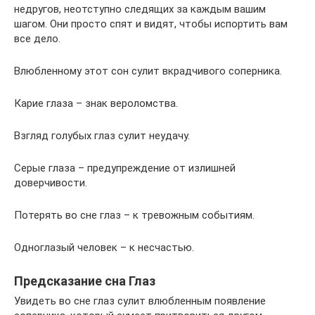
недругов, неотступно следящих за каждым вашим
шагом. Они просто спят и видят, чтобы испортить вам
все дело.
Влюбленному этот сон сулит вкрадчивого соперника.
Карие глаза – знак вероломства.
Взгляд голубых глаз сулит неудачу.
Серые глаза – предупреждение от излишней
доверчивости.
Потерять во сне глаз – к тревожным событиям.
Одноглазый человек – к несчастью.
Предсказание сна Глаз
Увидеть во сне глаз сулит влюбленным появление