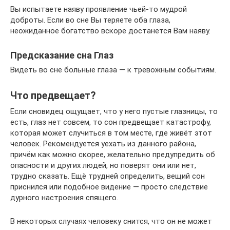
Вы испытаете наяву проявление чьей-то мудрой
доброты. Если во сне Вы теряете оба глаза,
неожиданное богатство вскоре достанется Вам наяву.
Предсказание сна Глаз
Видеть во сне больные глаза — к тревожным событиям.
Что предвещает?
Если сновидец ощущает, что у него пустые глазницы, то
есть, глаз нет совсем, то сон предвещает катастрофу,
которая может случиться в том месте, где живёт этот
человек. Рекомендуется уехать из данного района,
причём как можно скорее, желательно предупредить об
опасности и других людей, но поверят они или нет,
трудно сказать. Ещё трудней определить, вещий сон
приснился или подобное видение — просто следствие
дурного настроения спящего.
В некоторых случаях человеку снится, что он не может