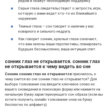
рядом и окажут необходимую поддержку.
Серые глаза свидетельствуют о хитрости, игре,
которую с вами ведет кто-то из ближайшего
окружения.
Темные глаза – сон говорит о наличии у вас
коварного и сильного недруга;
Как говорит сонник, красные глаза означают,
что вам неясны ваши перспективы, планировать
будущее бессмысленно, ваша интуиция спит.
сонник глаз не открывается. сонник глаз
не открывается к чему видеть во сне
Сонник сонник глаз не открывается
приснилось, к
чему снится во сне сонник глаз не открывается? Для
выбора толкования сна введите ключевое слово из
вашего сновидения в поисковую форму или нажмите на
начальную букву характеризующего сон образа (если вы
хотите получить онлайн толкование снов на букву
бесплатно по алфавиту).