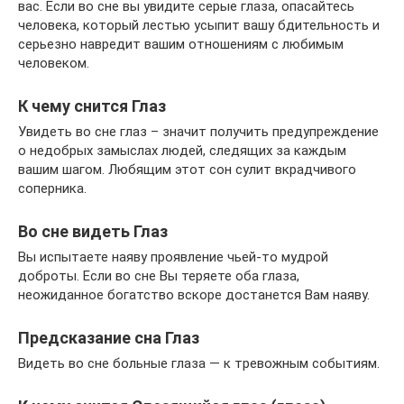
вас. Если во сне вы увидите серые глаза, опасайтесь
человека, который лестью усыпит вашу бдительность и
серьезно навредит вашим отношениям с любимым
человеком.
К чему снится Глаз
Увидеть во сне глаз – значит получить предупреждение
о недобрых замыслах людей, следящих за каждым
вашим шагом. Любящим этот сон сулит вкрадчивого
соперника.
Во сне видеть Глаз
Вы испытаете наяву проявление чьей-то мудрой
доброты. Если во сне Вы теряете оба глаза,
неожиданное богатство вскоре достанется Вам наяву.
Предсказание сна Глаз
Видеть во сне больные глаза — к тревожным событиям.