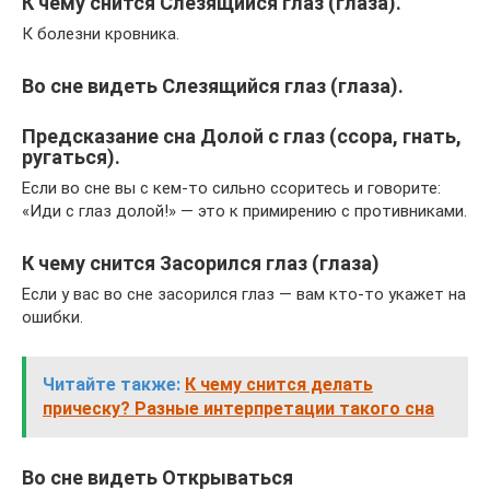
К чему снится Слезящийся глаз (глаза).
К болезни кровника.
Во сне видеть Слезящийся глаз (глаза).
Предсказание сна Долой с глаз (ссора, гнать,
ругаться).
Если во сне вы с кем-то сильно ссоритесь и говорите:
«Иди с глаз долой!» — это к примирению с противниками.
К чему снится Засорился глаз (глаза)
Если у вас во сне засорился глаз — вам кто-то укажет на
ошибки.
Читайте также:
К чему снится делать
прическу? Разные интерпретации такого сна
Во сне видеть Открываться