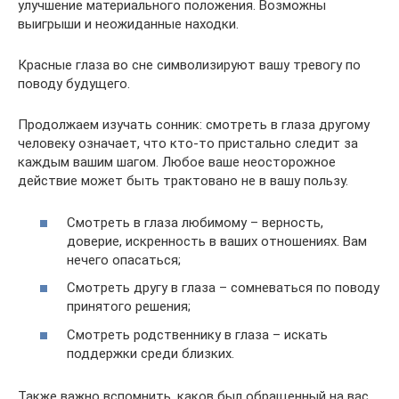
улучшение материального положения. Возможны
выигрыши и неожиданные находки.
Красные глаза во сне символизируют вашу тревогу по
поводу будущего.
Продолжаем изучать сонник: смотреть в глаза другому
человеку означает, что кто-то пристально следит за
каждым вашим шагом. Любое ваше неосторожное
действие может быть трактовано не в вашу пользу.
Смотреть в глаза любимому – верность,
доверие, искренность в ваших отношениях. Вам
нечего опасаться;
Смотреть другу в глаза – сомневаться по поводу
принятого решения;
Смотреть родственнику в глаза – искать
поддержки среди близких.
Также важно вспомнить, каков был обращенный на вас