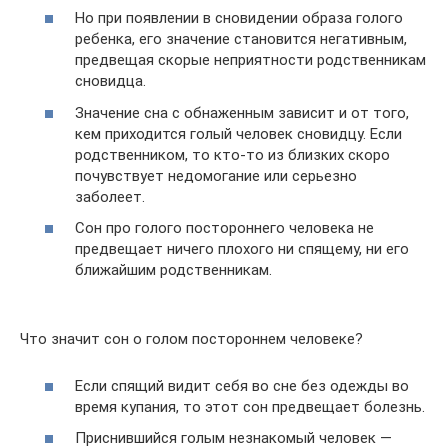
Но при появлении в сновидении образа голого
ребенка, его значение становится негативным,
предвещая скорые неприятности родственникам
сновидца.
Значение сна с обнаженным зависит и от того,
кем приходится голый человек сновидцу. Если
родственником, то кто-то из близких скоро
почувствует недомогание или серьезно
заболеет.
Сон про голого постороннего человека не
предвещает ничего плохого ни спящему, ни его
ближайшим родственникам.
Что значит сон о голом постороннем человеке?
Если спящий видит себя во сне без одежды во
время купания, то этот сон предвещает болезнь.
Приснившийся голым незнакомый человек —