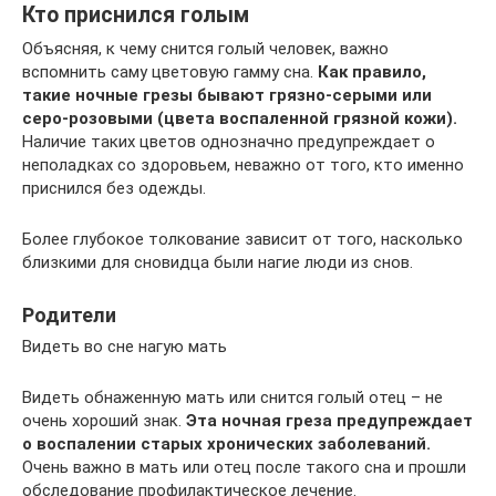
Кто приснился голым
Объясняя, к чему снится голый человек, важно
вспомнить саму цветовую гамму сна.
Как правило,
такие ночные грезы бывают грязно-серыми или
серо-розовыми (цвета воспаленной грязной кожи).
Наличие таких цветов однозначно предупреждает о
неполадках со здоровьем, неважно от того, кто именно
приснился без одежды.
Более глубокое толкование зависит от того, насколько
близкими для сновидца были нагие люди из снов.
Родители
Видеть во сне нагую мать
Видеть обнаженную мать или снится голый отец – не
очень хороший знак.
Эта ночная греза предупреждает
о воспалении старых хронических заболеваний.
Очень важно в мать или отец после такого сна и прошли
обследование профилактическое лечение.