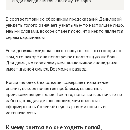
люди всегда снятся к какому-то горю.
В соответствии со сборником предсказаний Даниловой,
увидеть голого означает узнать чьё-то настоящее лицо.
Иными словами, вскоре станет ясно, что некто является
серым кардиналом.
Если девушка увидела голого папу во сне, это говорит о
том, что вскоре она повстречает настоящую любовь.
Для дамы, которая замужем, аналогичное сновидение
имеет дурной смысл. Возможен развод.
Когда человек без одежды совершает нападение,
значит, вскоре появятся проблемы, вызванные
происками неприятелей. Так что, попытайтесь ничего не
забыть, каждая деталь сновидения позволит
сформировать более чёткую картину и понять ее
истинную суть.
К чему снится во сне ходить голой,