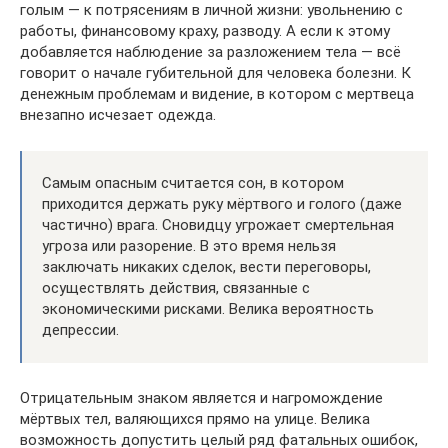
голым — к потрясениям в личной жизни: увольнению с
работы, финансовому краху, разводу. А если к этому
добавляется наблюдение за разложением тела — всё
говорит о начале губительной для человека болезни. К
денежным проблемам и видение, в котором с мертвеца
внезапно исчезает одежда.
Самым опасным считается сон, в котором
приходится держать руку мёртвого и голого (даже
частично) врага. Сновидцу угрожает смертельная
угроза или разорение. В это время нельзя
заключать никаких сделок, вести переговоры,
осуществлять действия, связанные с
экономическими рисками. Велика вероятность
депрессии.
Отрицательным знаком является и нагромождение
мёртвых тел, валяющихся прямо на улице. Велика
возможность допустить целый ряд фатальных ошибок,