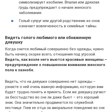
символизирует изобилие. Впалая или дряхлая
грудь предупреждает о начале женского
заболевания.
Голый супруг или другой родственник из снов
означает вовлеченность в семейные тайны.
Видеть голого любимого или обнаженную
девушку
Когда снится любимый совершенно без одежды, нужно
быть начеку, скорее всего, отношения под угрозой.
Видеть, как возле него вьются красивые женщины –
предупреждение о повышенном внимании женского
пола к зазнобе.
Видеть, что на девушке совершенно нет одежды –
узнаете о ней очень важную информацию, которую вам
будет трудно понять и принять. Если же девушку ругают
за бесстыдство во сне ли даже бьют – это хороший
знак. Она значительно продвинется по служебной
лестнице. Гнев ее отца за аморальное поведение во сне