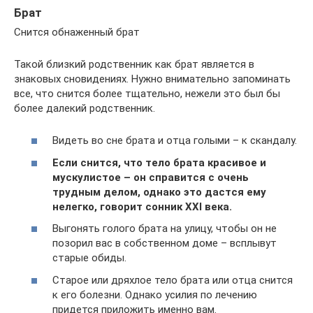
Брат
Снится обнаженный брат
Такой близкий родственник как брат является в
знаковых сновидениях. Нужно внимательно запоминать
все, что снится более тщательно, нежели это был бы
более далекий родственник.
Видеть во сне брата и отца голыми – к скандалу.
Если снится, что тело брата красивое и
мускулистое – он справится с очень
трудным делом, однако это дастся ему
нелегко, говорит сонник ХХІ века.
Выгонять голого брата на улицу, чтобы он не
позорил вас в собственном доме – всплывут
старые обиды.
Старое или дряхлое тело брата или отца снится
к его болезни. Однако усилия по лечению
придется приложить именно вам.