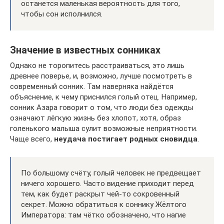
останется маленькая вероятность для того,
чтобы сон исполнился.
Значение в известных сонниках
Однако не торопитесь расстраиваться, это лишь
древнее поверье, и, возможно, лучше посмотреть в
современный сонник. Там наверняка найдётся
объяснение, к чему приснился голый отец. Например,
сонник Азара говорит о том, что люди без одежды
означают лёгкую жизнь без хлопот, хотя, образ
голенького малыша сулит возможные неприятности.
Чаще всего,
неудача постигает родных сновидца
.
По большому счёту, голый человек не предвещает
ничего хорошего. Часто видение приходит перед
тем, как будет раскрыт чей-то сокровенный
секрет. Можно обратиться к соннику Жёлтого
Императора: там чётко обозначено, что нагие