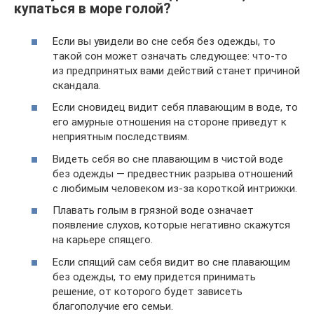
купаться в море голой?
Если вы увидели во сне себя без одежды, то
такой сон может означать следующее: что-то
из предпринятых вами действий станет причиной
скандала.
Если сновидец видит себя плавающим в воде, то
его амурные отношения на стороне приведут к
неприятным последствиям.
Видеть себя во сне плавающим в чистой воде
без одежды — предвестник разрыва отношений
с любимым человеком из-за короткой интрижки.
Плавать голым в грязной воде означает
появление слухов, которые негативно скажутся
на карьере спящего.
Если спящий сам себя видит во сне плавающим
без одежды, то ему придется принимать
решение, от которого будет зависеть
благополучие его семьи.