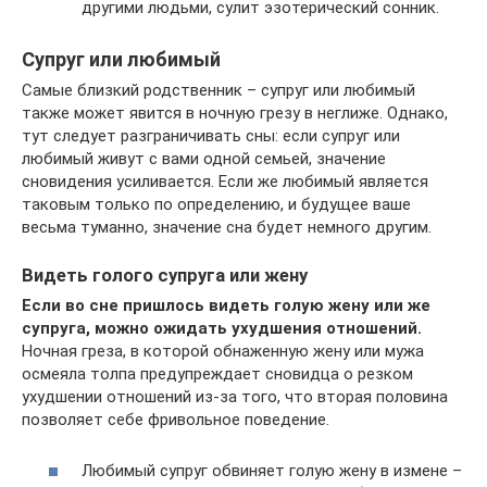
другими людьми, сулит эзотерический сонник.
Супруг или любимый
Самые близкий родственник – супруг или любимый
также может явится в ночную грезу в неглиже. Однако,
тут следует разграничивать сны: если супруг или
любимый живут с вами одной семьей, значение
сновидения усиливается. Если же любимый является
таковым только по определению, и будущее ваше
весьма туманно, значение сна будет немного другим.
Видеть голого супруга или жену
Если во сне пришлось видеть голую жену или же
супруга, можно ожидать ухудшения отношений.
Ночная греза, в которой обнаженную жену или мужа
осмеяла толпа предупреждает сновидца о резком
ухудшении отношений из-за того, что вторая половина
позволяет себе фривольное поведение.
Любимый супруг обвиняет голую жену в измене –