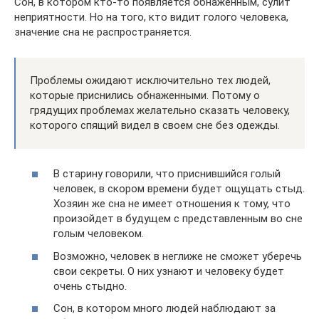
Сон, в котором кто-то появляется обнаженным, сулит
неприятности. Но на того, кто видит голого человека,
значение сна не распространяется.
Проблемы ожидают исключительно тех людей,
которые приснились обнаженными. Потому о
грядущих проблемах желательно сказать человеку,
которого спящий видел в своем сне без одежды.
В старину говорили, что приснившийся голый
человек, в скором времени будет ощущать стыд.
Хозяин же сна не имеет отношения к тому, что
произойдет в будущем с представленным во сне
голым человеком.
Возможно, человек в неглиже не сможет уберечь
свои секреты. О них узнают и человеку будет
очень стыдно.
Сон, в котором много людей наблюдают за