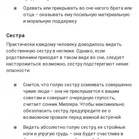
Одевать или прикрывать во сне нагого брата или
отца – оказывать ему посильную материальную
и моральную поддержку.
Сестра
Практически каждому человеку доводилось видеть
собственную сестру в неглиже. Однако, если
родственники приходят в таком виде во сне, следует
насторожиться: возможно, сестру подстерегают некие
опасности.
Снится, что голую сестру осмеивать совершенно
чужие люди – она не прислушается к вашим
советам и совершит очередную глупость,
считает сонник Миллера. Чтобы максимально
обезопасить сестру, предупредите ее о
возможном провале перед важной встречей.
Видеть абсолютно голую сестру, ее стройные
ноги и упругую грудь – она будет счастлива в