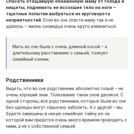
Спасать отощавшую обнаженную маму от голода и
нищеты, поднимать ее иссохшее тело на ноги –
тщетные попытки выбраться из круговорота
неприятностей.
Если во сне спасти маму так и не
удалось – жизнь сновидца очень круто измениться.
Мать во сне была с очень длинной косой – к
длительному расставанию с семьей, толкует
семейный сонник.
Родственники
Видеть, что во сне родственник абсолютно голый – не
очень хороший знак. Толкование таких снов двоякое. С
одной стороны, все родственники, которые были во сне
без одежды могут серьезно заболеть. А с другой – вы
будете замешаны в некую семейную тайну, из-за
которой вам придется очень много времени проводить с
ними, а не с собственной семьей.