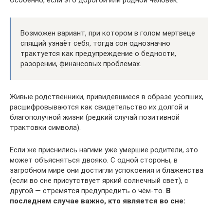
Особенно, если это дорогой или родной человек.
Возможен вариант, при котором в голом мертвеце
спящий узнаёт себя, тогда сон однозначно
трактуется как предупреждение о бедности,
разорении, финансовых проблемах.
Живые родственники, привидевшиеся в образе усопших,
расшифровываются как свидетельство их долгой и
благополучной жизни (редкий случай позитивной
трактовки символа).
Если же приснились нагими уже умершие родители, это
может объясняться двояко. С одной стороны, в
загробном мире они достигли успокоения и блаженства
(если во сне присутствует яркий солнечный свет), с
другой — стремятся предупредить о чём-то.
В
последнем случае важно, кто является во сне: