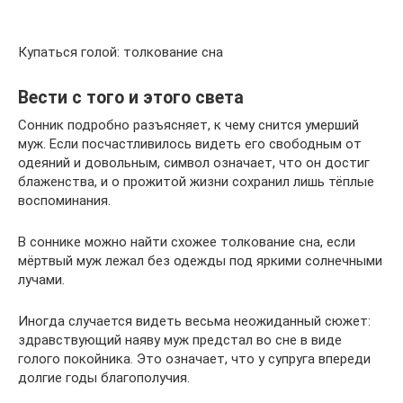
Купаться голой: толкование сна
Вести с того и этого света
Сонник подробно разъясняет, к чему снится умерший
муж. Если посчастливилось видеть его свободным от
одеяний и довольным, символ означает, что он достиг
блаженства, и о прожитой жизни сохранил лишь тёплые
воспоминания.
В соннике можно найти схожее толкование сна, если
мёртвый муж лежал без одежды под яркими солнечными
лучами.
Иногда случается видеть весьма неожиданный сюжет:
здравствующий наяву муж предстал во сне в виде
голого покойника. Это означает, что у супруга впереди
долгие годы благополучия.