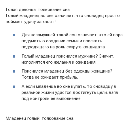
Голая девочка: толкование сна
Голый младенец во сне означает, что сновидец просто
поймает удачу за хвост!
Для незамужней такой сон означает, что ей пора
подумать о создании семьи и поискать
подходящего на роль супруга кандидата.
Голый младенец приснился мужчине? Значит,
исполнятся его желания и ожидания.
Приснился младенец без одежды женщине?
Тогда ее ожидает прибыль.
А если младенца во сне купать, то сновидцу в
реальной жизни удастся достигнуть цели, взяв
под контроль ее выполнение.
Младенец голый: толкование сна