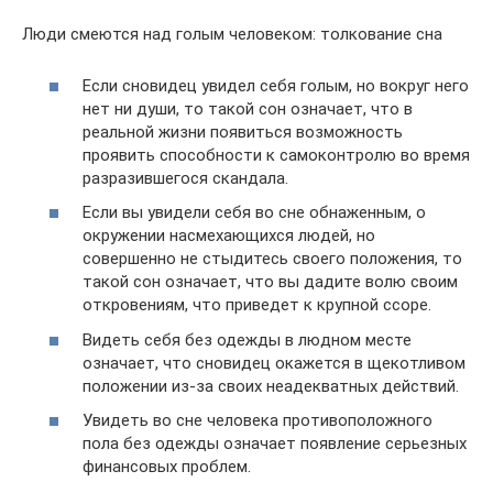
Люди смеются над голым человеком: толкование сна
Если сновидец увидел себя голым, но вокруг него
нет ни души, то такой сон означает, что в
реальной жизни появиться возможность
проявить способности к самоконтролю во время
разразившегося скандала.
Если вы увидели себя во сне обнаженным, о
окружении насмехающихся людей, но
совершенно не стыдитесь своего положения, то
такой сон означает, что вы дадите волю своим
откровениям, что приведет к крупной ссоре.
Видеть себя без одежды в людном месте
означает, что сновидец окажется в щекотливом
положении из-за своих неадекватных действий.
Увидеть во сне человека противоположного
пола без одежды означает появление серьезных
финансовых проблем.