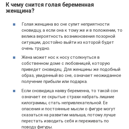
К чему снится голая беременная
женщина?
Голая женщина во сне сулит неприятности
сновидцу, а если она к тому же и в положении, то
велика вероятность возникновения позорной
ситуации, достойно выйти из которой будет
очень трудно.
Жена может нос к носу столкнуться в
собственном доме с любовницей, которую
приведет сновидец. Для женщины же подобный
образ, увиденный во сне, означает неожиданное
получение прибыли или подарка.
Если сновидица наяву беременна, то такой сон
означает ее скрытые страхи набрать лишние
килограммы, стать непривлекательной. Ее
опасения и постоянные мысли о фигуре могут
сказаться на развитии малыша, потому лучше
перестать изводить себя и переживать по
поводу фигуры.