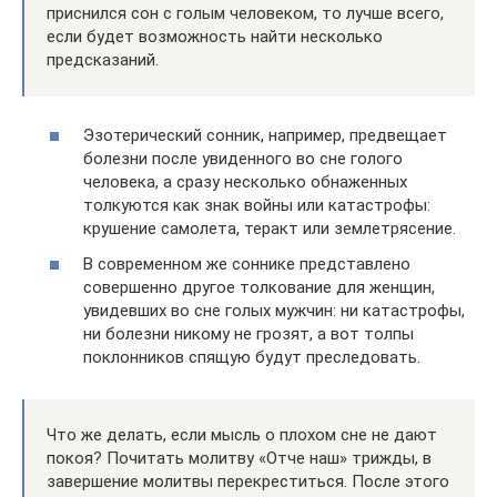
приснился сон с голым человеком, то лучше всего,
если будет возможность найти несколько
предсказаний.
Эзотерический сонник, например, предвещает
болезни после увиденного во сне голого
человека, а сразу несколько обнаженных
толкуются как знак войны или катастрофы:
крушение самолета, теракт или землетрясение.
В современном же соннике представлено
совершенно другое толкование для женщин,
увидевших во сне голых мужчин: ни катастрофы,
ни болезни никому не грозят, а вот толпы
поклонников спящую будут преследовать.
Что же делать, если мысль о плохом сне не дают
покоя? Почитать молитву «Отче наш» трижды, в
завершение молитвы перекреститься. После этого