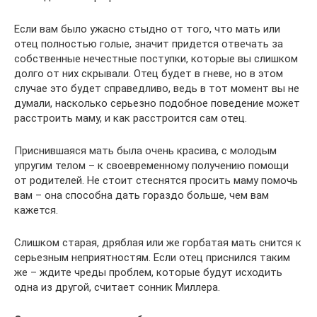
Если вам было ужасно стыдно от того, что мать или
отец полностью голые, значит придется отвечать за
собственные нечестные поступки, которые вы слишком
долго от них скрывали. Отец будет в гневе, но в этом
случае это будет справедливо, ведь в тот момент вы не
думали, насколько серьезно подобное поведение может
расстроить маму, и как расстроится сам отец.
Приснившаяся мать была очень красива, с молодым
упругим телом – к своевременному получению помощи
от родителей. Не стоит стеснятся просить маму помочь
вам – она способна дать гораздо больше, чем вам
кажется.
Слишком старая, дряблая или же горбатая мать снится к
серьезным неприятностям. Если отец приснился таким
же – ждите чреды проблем, которые будут исходить
одна из другой, считает сонник Миллера.