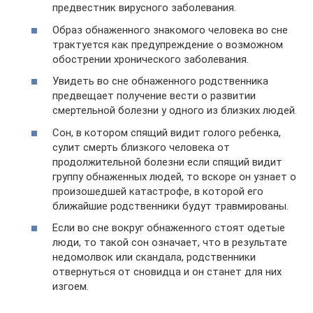
предвестник вирусного заболевания.
Образ обнаженного знакомого человека во сне
трактуется как предупреждение о возможном
обострении хронического заболевания.
Увидеть во сне обнаженного родственника
предвещает получение вести о развитии
смертельной болезни у одного из близких людей.
Сон, в котором спящий видит голого ребенка,
сулит смерть близкого человека от
продолжительной болезни если спящий видит
группу обнаженных людей, то вскоре он узнает о
произошедшей катастрофе, в которой его
ближайшие родственники будут травмированы.
Если во сне вокруг обнаженного стоят одетые
люди, то такой сон означает, что в результате
недомолвок или скандала, родственники
отвернуться от сновидца и он станет для них
изгоем.