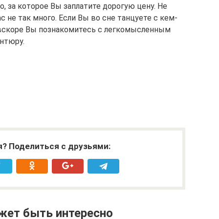
о, за которое Вы заплатите дорогую цену. Не
ас не так много. Если Вы во сне танцуете с кем-
то вскоре Вы познакомитесь с легкомысленным
антюру.
я? Поделиться с друзьями:
жет быть интересно