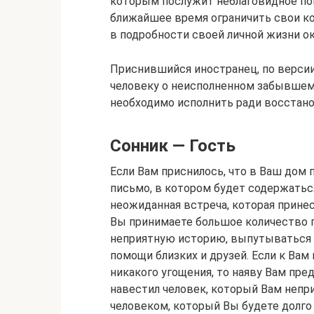
которым послужит неблаговидное по
ближайшее время ограничить свои к
в подробности своей личной жизни 
Приснившийся иностранец, по версии
человеку о неисполненном забывшем 
необходимо исполнить ради восстан
Сонник — Гость
Если Вам приснилось, что в Ваш дом п
письмо, в котором будет содержатьс
неожиданная встреча, которая принес
Вы принимаете большое количество г
неприятную историю, выпутываться и
помощи близких и друзей. Если к Вам 
никакого угощения, то наяву Вам пред
навестил человек, который Вам непр
человеком, который Вы будете долго 