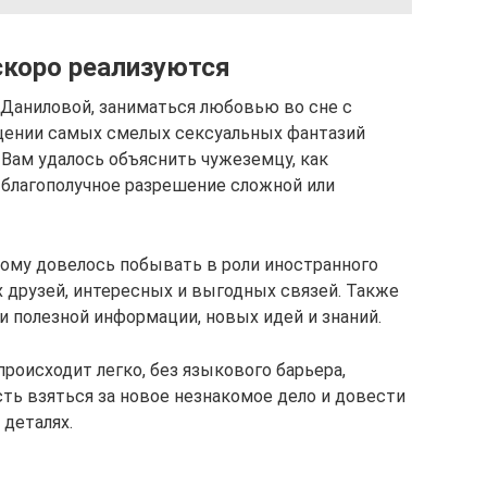
скоро реализуются
Даниловой, заниматься любовью во сне с
ощении самых смелых сексуальных фантазий
о Вам удалось объяснить чужеземцу, как
 благополучное разрешение сложной или
ому довелось побывать в роли иностранного
х друзей, интересных и выгодных связей. Также
и полезной информации, новых идей и знаний.
происходит легко, без языкового барьера,
ь взяться за новое незнакомое дело и довести
 деталях.