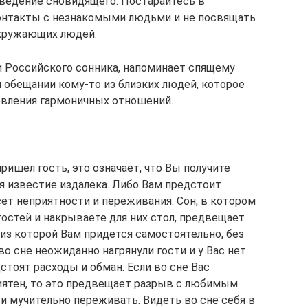
ведение сновидящего. Постарайтесь в
онтакты с незнакомыми людьми и не посвящать
окружающих людей.
 Российского сонника, напоминает спящему
обещании кому-то из близких людей, которое
овления гармоничных отношений.
ришел гость, это означает, что Вы получите
я известие издалека. Либо Вам предстоит
ет неприятности и переживания. Сон, в котором
остей и накрываете для них стол, предвещает
з которой Вам придется самостоятельно, без
во сне неожиданно нагрянули гости и у Вас нет
стоят расходы и обман. Если во сне Вас
иятен, то это предвещает разрыв с любимым
и мучительно переживать. Видеть во сне себя в