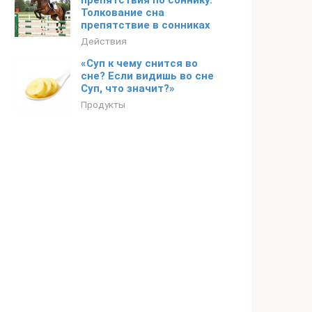
препятствия по соннику.
Толкование сна
препятствие в сонниках
Действия
«Суп к чему снится во
сне? Если видишь во сне
Суп, что значит?»
Продукты