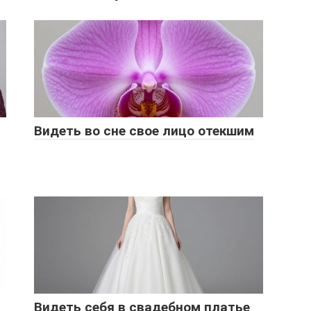
Видеть во сне свое лицо отекшим
Видеть себя в свадебном платье