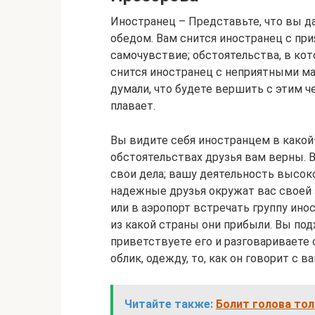
Иностранец – Представьте, что вы да
обедом. Вам снится иностранец с пр
самочувствие; обстоятельства, в кот
снится иностранец с неприятными ма
думали, что будете вершить с этим ч
плавает.
Вы видите себя иностранцем в какой–
обстоятельствах друзья вам верны. 
свои дела; вашу деятельность высок
надежные друзья окружат вас своей з
или в аэропорт встречать группу ино
из какой страны они прибыли. Вы под
приветствуете его и разговариваете 
облик, одежду, то, как он говорит с ва
Читайте также:
Болит голова тол