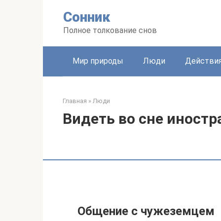
Перейти
Сонник
к
контенту
Полное толкование снов
Мир природы
Люди
Действи
Главная
»
Люди
Видеть во сне иностр
Общение с чужеземцем