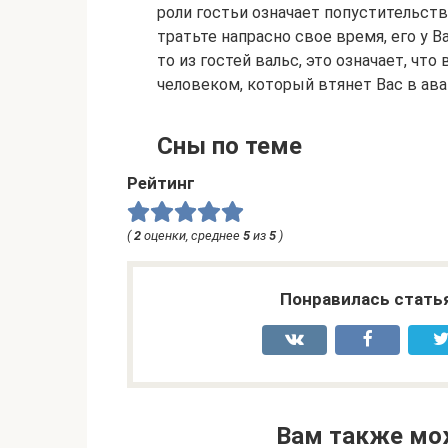
роли гостьи означает попустительств
тратьте напрасно свое время, его у В
то из гостей вальс, это означает, ч
человеком, который втянет Вас в ав
Сны по теме
Рейтинг
(
2
оценки, среднее
5
из
5
)
Понравилась стать
Вам также мо