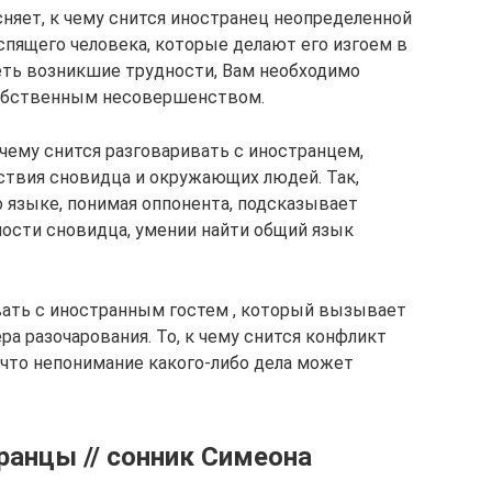
няет, к чему снится иностранец неопределенной
спящего человека, которые делают его изгоем в
еть возникшие трудности, Вам необходимо
собственным несовершенством.
чему снится разговаривать с иностранцем,
твия сновидца и окружающих людей. Так,
о языке, понимая оппонента, подсказывает
ости сновидца, умении найти общий язык
вать с иностранным гостем , который вызывает
а разочарования. То, к чему снится конфликт
 что непонимание какого-либо дела может
ранцы // сонник Симеона