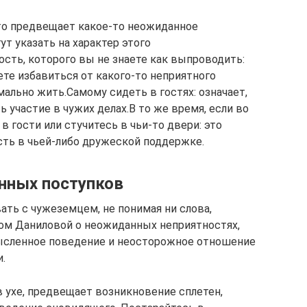
то предвещает какое-то неожиданное
ут указать на характер этого
сть, которого вы не знаете как выпроводить:
ете избавиться от какого-то неприятного
ально жить.Самому сидеть в гостях: означает,
 участие в чужих делах.В то же время, если во
в гости или стучитесь в чьи-то двери: это
ость в чьей-либо дружеской поддержке.
нных поступков
ать с чужеземцем, не понимая ни слова,
ом Даниловой о неожиданных неприятностях,
мысленное поведение и неосторожное отношение
.
в ухе, предвещает возникновение сплетен,