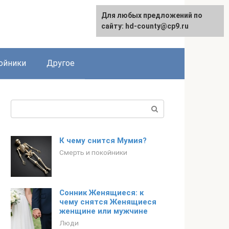
Для любых предложений по
сайту: hd-county@cp9.ru
ойники
Другое
Поиск:
К чему снится Мумия?
Смерть и покойники
Сонник Женящиеся: к
чему снятся Женящиеся
женщине или мужчине
Люди