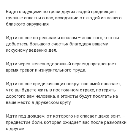
Видеть идущими по грязи других людей предвещает
грязные сплетни о вас, исходящие от людей из вашего
близкого окружения.
Идти во сне по рельсам и шпалам – знак того, что вы
добьетесь большого счастья благодаря вашему
искусному ведению дел.
Идти через железнодорожный переезд предвещает
время тревог и изнурительного труда.
Идти во сне среди кишащих вокруг вас змей означает,
что вы будете жить в постоянном страхе, потерять
дорогого вам человека, а эгоисты будут посягать на
ваше место в дружеском кругу.
Идти под дождем, от которого не спасает даже зонт, –
предвестие боли, которая ожидает вас после размолвки
с другом.