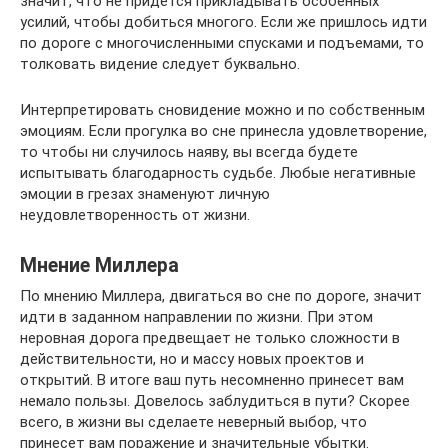
значит, что не придется прикладывать особенных
усилий, чтобы добиться многого. Если же пришлось идти
по дороге с многочисленными спусками и подъемами, то
толковать видение следует буквально.
Интерпретировать сновидение можно и по собственным
эмоциям. Если прогулка во сне принесла удовлетворение,
то чтобы ни случилось наяву, вы всегда будете
испытывать благодарность судьбе. Любые негативные
эмоции в грезах знаменуют личную
неудовлетворенность от жизни.
Мнение Миллера
По мнению Миллера, двигаться во сне по дороге, значит
идти в заданном направлении по жизни. При этом
неровная дорога предвещает не только сложности в
действительности, но и массу новых проектов и
открытий. В итоге ваш путь несомненно принесет вам
немало пользы. Довелось заблудиться в пути? Скорее
всего, в жизни вы сделаете неверный выбор, что
принесет вам поражение и значительные убытки.