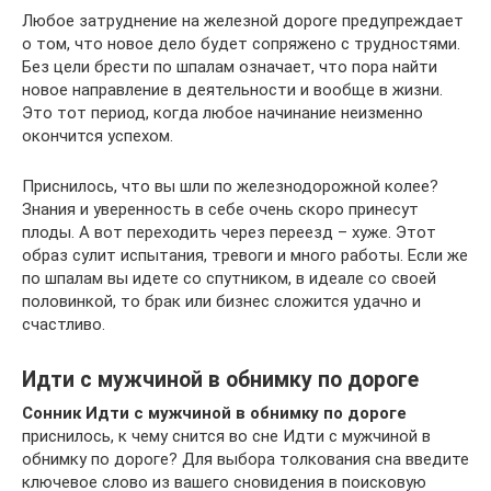
Любое затруднение на железной дороге предупреждает
о том, что новое дело будет сопряжено с трудностями.
Без цели брести по шпалам означает, что пора найти
новое направление в деятельности и вообще в жизни.
Это тот период, когда любое начинание неизменно
окончится успехом.
Приснилось, что вы шли по железнодорожной колее?
Знания и уверенность в себе очень скоро принесут
плоды. А вот переходить через переезд – хуже. Этот
образ сулит испытания, тревоги и много работы. Если же
по шпалам вы идете со спутником, в идеале со своей
половинкой, то брак или бизнес сложится удачно и
счастливо.
Идти с мужчиной в обнимку по дороге
Сонник Идти с мужчиной в обнимку по дороге
приснилось, к чему снится во сне Идти с мужчиной в
обнимку по дороге? Для выбора толкования сна введите
ключевое слово из вашего сновидения в поисковую