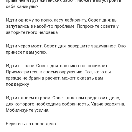
привычный груз житейских забот. Может вам устроить
себе каникулы?
Идти одному по полю, лесу, лабиринту. Совет дня: вы
запутались в какой-то проблеме. Попросите совета у
авторитетного человека.
Идти через мост. Совет дня: завершите задуманное. Оно
принесет вам успех.
Идти в толпе. Совет дня: вас никто не понимает.
Присмотритесь к своему окружению. Тот, кого вы
прежде не брали в расчет, может оказать вам
поддержку.
Идти вдвоем втроем. Совет дня: вам предстоит дело,
для которого необходима собранность. Удача вероятна.
Мобилизуйте усилия.
Беритесь за новое дело.