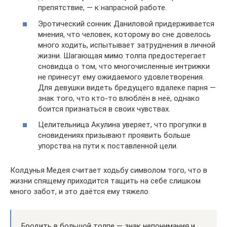
препятствие, — к напрасной работе.
Эротический сонник Даниловой придерживается
мнения, что человек, которому во сне довелось
много ходить, испытывает затруднения в личной
жизни. Шагающая мимо толпа предостерегает
сновидца о том, что многочисленные интрижки
не принесут ему ожидаемого удовлетворения.
Для девушки видеть бредущего вдалеке парня —
знак того, что кто-то влюблён в неё, однако
боится признаться в своих чувствах.
Целительница Акулина уверяет, что прогулки в
сновидениях призывают проявить больше
упорства на пути к поставленной цели.
Колдунья Медея считает ходьбу символом того, что в
жизни спящему приходится тащить на себе слишком
много забот, и это даётся ему тяжело.
Бродить в большой толпе — знак непонимания и