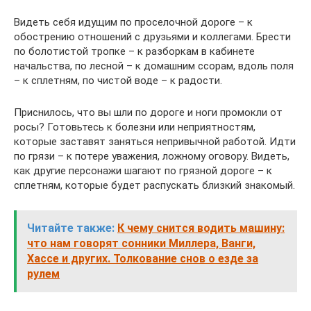
Видеть себя идущим по проселочной дороге – к
обострению отношений с друзьями и коллегами. Брести
по болотистой тропке – к разборкам в кабинете
начальства, по лесной – к домашним ссорам, вдоль поля
– к сплетням, по чистой воде – к радости.
Приснилось, что вы шли по дороге и ноги промокли от
росы? Готовьтесь к болезни или неприятностям,
которые заставят заняться непривычной работой. Идти
по грязи – к потере уважения, ложному оговору. Видеть,
как другие персонажи шагают по грязной дороге – к
сплетням, которые будет распускать близкий знакомый.
Читайте также:
К чему снится водить машину:
что нам говорят сонники Миллера, Ванги,
Хассе и других. Толкование снов о езде за
рулем