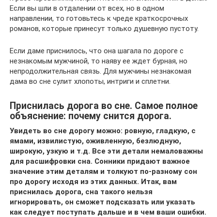
Если вы шли в отдалении от всех, но в одном
направлении, то готовьтесь к чреде краткосрочных
романов, которые принесут только душевную пустоту.
Если даме приснилось, что она шагала по дороге с
незнакомым мужчиной, то наяву ее ждет бурная, но
непродолжительная связь. Для мужчины незнакомая
дама во сне сулит хлопоты, интриги и сплетни.
Приснилась дорога во сне. Самое полное
объяснение: почему снится дорога.
Увидеть во сне дорогу можно: ровную, гладкую, с
ямами, извилистую, оживленную, безлюдную,
широкую, узкую и т.д. Все эти детали немаловажны
для расшифровки сна. Сонники придают важное
значение этим деталям и толкуют по-разному сон
про дорогу исходя из этих данных. Итак, вам
приснилась дорога, сна такого нельзя
игнорировать, он сможет подсказать или указать
как следует поступать дальше и в чем ваши ошибки.