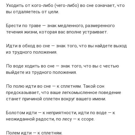
Уходить от кого-либо (чего-либо) во сне означает, что
вы отдаляетесь от цели.
Брести по траве — знак медленного, размеренного
течения жизни, которая вас вполне устраивает.
Идти в обход во сне — знак того, что вы найдете выход
из трудного положения.
По воде ходить во сне — знак того, что вы с честью
выйдете из трудного положения.
По полю идти во сне — к сплетням. Такой сон
предсказывает, что ваше легкомысленное поведение
станет причиной сплетен вокруг вашего имени.
Болотом идти — к неприятности, идти по воде — к
неожиданной радости, по лесу — к ссоре.
Полем идти — к сплетням.