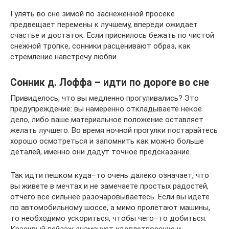
Гулять во сне зимой по заснеженной просеке
предвещает перемены к лучшему, впереди ожидает
счастье и достаток. Если приснилось бежать по чистой
снежной тропке, сонники расценивают образ, как
стремление навстречу любви.
Сонник д. Лоффа – идти по дороге во сне
Привиделось, что вы медленно прогуливались? Это
предупреждение: вы намеренно откладываете некое
дело, либо ваше материальное положение оставляет
желать лучшего. Во время ночной прогулки постарайтесь
хорошо осмотреться и запомнить как можно больше
деталей, именно они дадут точное предсказание.
Так идти пешком куда–то очень далеко означает, что
вы живете в мечтах и не замечаете простых радостей,
отчего все сильнее разочаровываетесь. Если вы идете
по автомобильному шоссе, а мимо пролетают машины,
то необходимо ускориться, чтобы чего–то добиться.