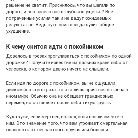
решение не хватит. Приснилось, что вы шагали по
дороге, и она завела вас в глубокое ущелье? Все
потраченные усилия так и не дадут ожидаемых
результатов. Ведь путь вниз всегда сулит общее
ухудшение.
К чему снится идти с покойником
Довелось в грезах прогуливаться с покойником по одной
дорожке? Получите известие из дальних краев либо от
человека, о котором давно ничего не слышали.
Если идя по дороге с покойником, вы не ощущали
дискомфорта и страха, то это лишь приятная встреча в
ином мире. Обычно она не обещает грандиозных
перемен, но оставляет после себя тихую грусть.
Куда хуже, если мертвец позвал, и вы пошли вместе с
ним. Это знамение того, что вам угрожает смертельная
опасность от несчастного случая или болезни.