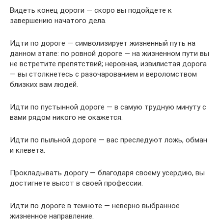
Видеть конец дороги — скоро вы подойдете к
завершению начатого дела.
Идти по дороге — символизирует жизненный путь на
данном этапе: по ровной дороге — на жизненном пути вы
не встретите препятствий; неровная, извилистая дорога
— вы столкнетесь с разочарованием и вероломством
близких вам людей.
Идти по пустынной дороге — в самую трудную минуту с
вами рядом никого не окажется.
Идти по пыльной дороге — вас преследуют ложь, обман
и клевета.
Прокладывать дорогу — благодаря своему усердию, вы
достигнете высот в своей профессии.
Идти по дороге в темноте — неверно выбранное
жизненное направление.