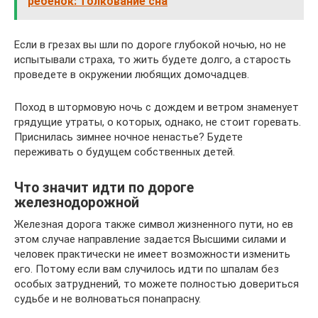
ребенок: толкование сна
Если в грезах вы шли по дороге глубокой ночью, но не
испытывали страха, то жить будете долго, а старость
проведете в окружении любящих домочадцев.
Поход в штормовую ночь с дождем и ветром знаменует
грядущие утраты, о которых, однако, не стоит горевать.
Приснилась зимнее ночное ненастье? Будете
переживать о будущем собственных детей.
Что значит идти по дороге
железнодорожной
Железная дорога также символ жизненного пути, но ев
этом случае направление задается Высшими силами и
человек практически не имеет возможности изменить
его. Потому если вам случилось идти по шпалам без
особых затруднений, то можете полностью довериться
судьбе и не волноваться понапрасну.