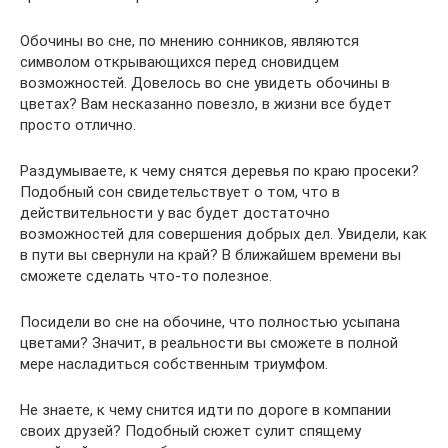
Обочины во сне, по мнению сонников, являются
символом открывающихся перед сновидцем
возможностей. Довелось во сне увидеть обочины в
цветах? Вам несказанно повезло, в жизни все будет
просто отлично.
Раздумываете, к чему снятся деревья по краю просеки?
Подобный сон свидетельствует о том, что в
действительности у вас будет достаточно
возможностей для совершения добрых дел. Увидели, как
в пути вы свернули на край? В ближайшем времени вы
сможете сделать что-то полезное.
Посидели во сне на обочине, что полностью усыпана
цветами? Значит, в реальности вы сможете в полной
мере насладиться собственным триумфом.
Не знаете, к чему снится идти по дороге в компании
своих друзей? Подобный сюжет сулит спящему