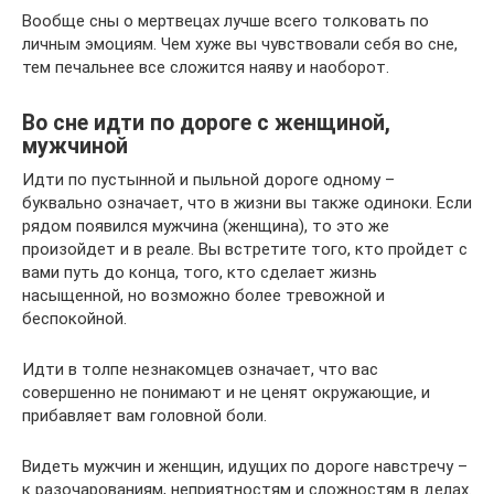
Вообще сны о мертвецах лучше всего толковать по
личным эмоциям. Чем хуже вы чувствовали себя во сне,
тем печальнее все сложится наяву и наоборот.
Во сне идти по дороге с женщиной,
мужчиной
Идти по пустынной и пыльной дороге одному –
буквально означает, что в жизни вы также одиноки. Если
рядом появился мужчина (женщина), то это же
произойдет и в реале. Вы встретите того, кто пройдет с
вами путь до конца, того, кто сделает жизнь
насыщенной, но возможно более тревожной и
беспокойной.
Идти в толпе незнакомцев означает, что вас
совершенно не понимают и не ценят окружающие, и
прибавляет вам головной боли.
Видеть мужчин и женщин, идущих по дороге навстречу –
к разочарованиям, неприятностям и сложностям в делах.