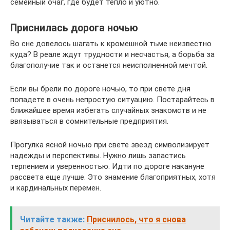
семейный очаг, где будет тепло и уютно.
Приснилась дорога ночью
Во сне довелось шагать к кромешной тьме неизвестно
куда? В реале ждут трудности и несчастья, а борьба за
благополучие так и останется неисполненной мечтой.
Если вы брели по дороге ночью, то при свете дня
попадете в очень непростую ситуацию. Постарайтесь в
ближайшее время избегать случайных знакомств и не
ввязываться в сомнительные предприятия.
Прогулка ясной ночью при свете звезд символизирует
надежды и перспективы. Нужно лишь запастись
терпением и уверенностью. Идти по дороге накануне
рассвета еще лучше. Это знамение благоприятных, хотя
и кардинальных перемен.
Читайте также:
Приснилось, что я снова