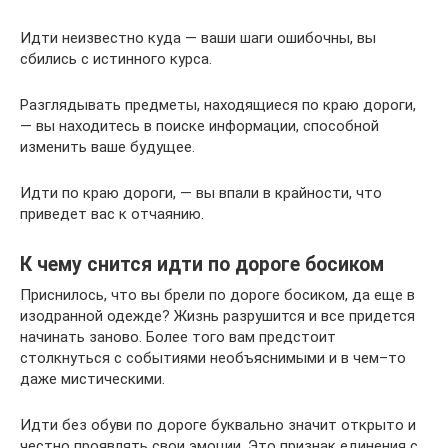
Идти неизвестно куда — ваши шаги ошибочны, вы
сбились с истинного курса.
Разглядывать предметы, находящиеся по краю дороги,
— вы находитесь в поиске информации, способной
изменить ваше будущее.
Идти по краю дороги, — вы впали в крайности, что
приведет вас к отчаянию.
К чему снится идти по дороге босиком
Приснилось, что вы брели по дороге босиком, да еще в
изодранной одежде? Жизнь разрушится и все придется
начинать заново. Более того вам предстоит
столкнуться с событиями необъяснимыми и в чем–то
даже мистическими.
Идти без обуви по дороге буквально значит открыто и
честно проявлять свои эмоции. Это признак единения с