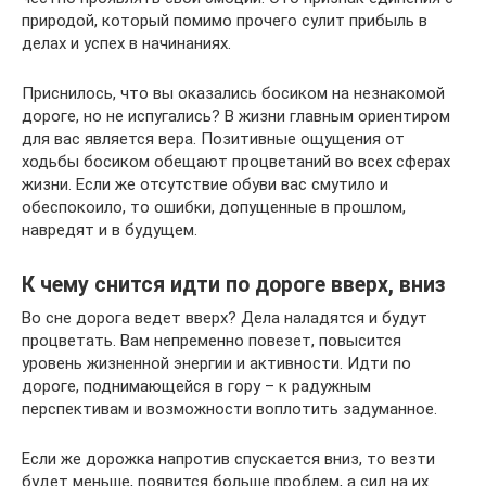
природой, который помимо прочего сулит прибыль в
делах и успех в начинаниях.
Приснилось, что вы оказались босиком на незнакомой
дороге, но не испугались? В жизни главным ориентиром
для вас является вера. Позитивные ощущения от
ходьбы босиком обещают процветаний во всех сферах
жизни. Если же отсутствие обуви вас смутило и
обеспокоило, то ошибки, допущенные в прошлом,
навредят и в будущем.
К чему снится идти по дороге вверх, вниз
Во сне дорога ведет вверх? Дела наладятся и будут
процветать. Вам непременно повезет, повысится
уровень жизненной энергии и активности. Идти по
дороге, поднимающейся в гору – к радужным
перспективам и возможности воплотить задуманное.
Если же дорожка напротив спускается вниз, то везти
будет меньше, появится больше проблем, а сил на их