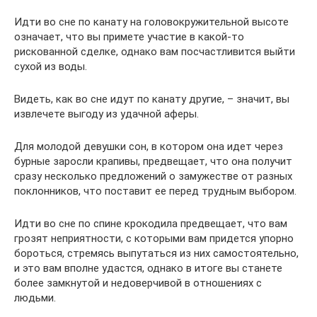
Идти во сне по канату на головокружительной высоте
означает, что вы примете участие в какой-то
рискованной сделке, однако вам посчастливится выйти
сухой из воды.
Видеть, как во сне идут по канату другие, – значит, вы
извлечете выгоду из удачной аферы.
Для молодой девушки сон, в котором она идет через
бурные заросли крапивы, предвещает, что она получит
сразу несколько предложений о замужестве от разных
поклонников, что поставит ее перед трудным выбором.
Идти во сне по спине крокодила предвещает, что вам
грозят неприятности, с которыми вам придется упорно
бороться, стремясь выпутаться из них самостоятельно,
и это вам вполне удастся, однако в итоге вы станете
более замкнутой и недоверчивой в отношениях с
людьми.