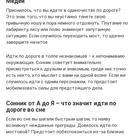
Медеи
Приснилось, что вы идете в одиночестве по дороге?
Это знак того, что вы неустанно тянете свою
привычную ношу и пора немного отдохнуть. Плутание по
лабиринту, лесу или полю знаменует запутанную
ситуацию. Если случилось переходить мост, то удачно
завершите начатое.
Идти по дороге в толпе незнакомцев – к непониманию
окружающих. Сонник советует внимательно
присмотреться к друзьям и знакомым, среди них точно
есть некто, кто мыслит с вами на одной волне. Если же
случилось идти с одним персонажем, то предстоит
мобилизовать силы для предстоящего дела.
Сонник от А до Я – что значит идти по
дороге во сне
Если во сне вы шагали быстрым шагом, то наяву
возникнут нежданные преграды. Довелось идти по
мостовой? Предстоит побеспокоиться из–за близких.