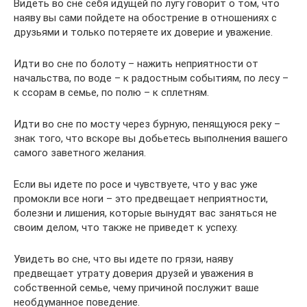
Видеть во сне себя идущей по лугу говорит о том, что
наяву вы сами пойдете на обострение в отношениях с
друзьями и только потеряете их доверие и уважение.
Идти во сне по болоту – нажить неприятности от
начальства, по воде – к радостным событиям, по лесу –
к ссорам в семье, по полю – к сплетням.
Идти во сне по мосту через бурную, пенящуюся реку –
знак того, что вскоре вы добьетесь выполнения вашего
самого заветного желания.
Если вы идете по росе и чувствуете, что у вас уже
промокли все ноги – это предвещает неприятности,
болезни и лишения, которые вынудят вас заняться не
своим делом, что также не приведет к успеху.
Увидеть во сне, что вы идете по грязи, наяву
предвещает утрату доверия друзей и уважения в
собственной семье, чему причиной послужит ваше
необдуманное поведение.