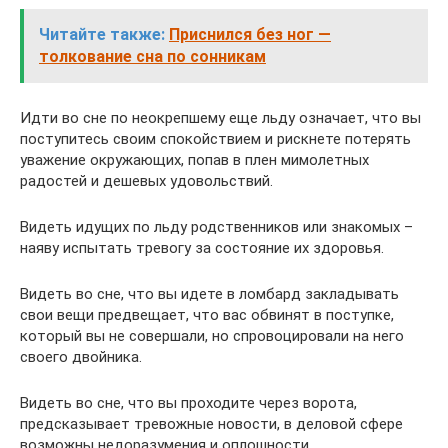
Читайте также:
Приснился без ног —
толкование сна по сонникам
Идти во сне по неокрепшему еще льду означает, что вы
поступитесь своим спокойствием и рискнете потерять
уважение окружающих, попав в плен мимолетных
радостей и дешевых удовольствий.
Видеть идущих по льду родственников или знакомых –
наяву испытать тревогу за состояние их здоровья.
Видеть во сне, что вы идете в ломбард закладывать
свои вещи предвещает, что вас обвинят в поступке,
который вы не совершали, но спровоцировали на него
своего двойника.
Видеть во сне, что вы проходите через ворота,
предсказывает тревожные новости, в деловой сфере
возможны недоразумения и оплошности.