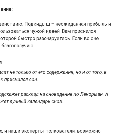
ание:
оденствию. Подкидыш – неожиданная прибыль и
ользоваться чужой идеей. Вам приснился
оторой быстро разочаруетесь. Если во сне
 благополучию.
и
сит не только от его содержания, но и от того, в
ок приснился сон.
подскажет расклад на сновидение по Ленорман. А
жет лунный календарь снов.
х, и наши эксперты-толкователи, возможно,