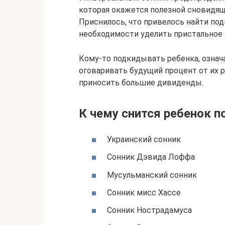
которая окажется полезной сновидяще
Приснилось, что привелось найти по
необходимости уделить пристальное 
Кому-то подкидывать ребенка, означа
оговаривать будущий процент от их 
приносить большие дивиденды.
К чему снится ребенок п
Украинский сонник
Сонник Дэвида Лоффа
Мусульманский сонник
Сонник мисс Хассе
Сонник Нострадамуса