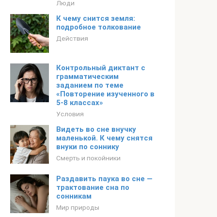
Люди
К чему снится земля:
подробное толкование
Действия
Контрольный диктант с
грамматическим
заданием по теме
«Повторение изученного в
5-8 классах»
Условия
Видеть во сне внучку
маленькой. К чему снятся
внуки по соннику
Смерть и покойники
Раздавить паука во сне —
трактование сна по
сонникам
Мир природы