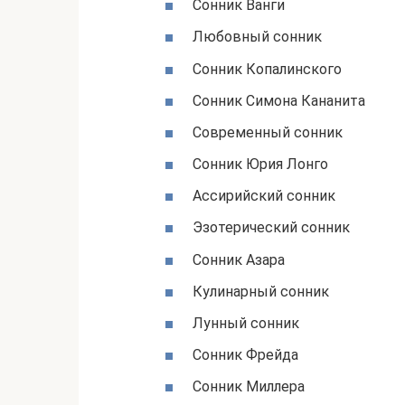
Сонник Ванги
Любовный сонник
Сонник Копалинского
Сонник Симона Кананита
Современный сонник
Сонник Юрия Лонго
Ассирийский сонник
Эзотерический сонник
Сонник Азара
Кулинарный сонник
Лунный сонник
Сонник Фрейда
Сонник Миллера