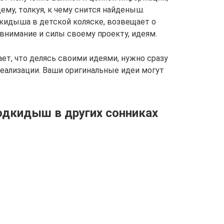
му, толкуя, к чему снится найденыш.
дкидыша в детской коляске, возвещает о
внимание и силы своему проекту, идеям.
ет, что делясь своими идеями, нужно сразу
реализации. Ваши оригинальные идеи могут
одкидыш в других сонниках