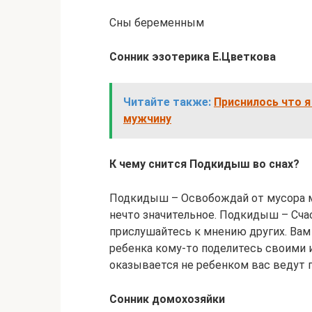
Сны беременным
Сонник эзотерика Е.Цветкова
Читайте также:
Приснилось что я
мужчину
К чему снится Подкидыш во снах?
Подкидыш – Освобождай от мусора ме
нечто значительное. Подкидыш – Сча
прислушайтесь к мнению других. Ва
ребенка кому-то поделитесь своими 
оказывается не ребенком вас ведут п
Сонник домохозяйки