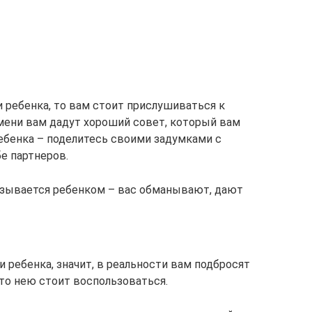
и ребенка, то вам стоит прислушиваться к
мени вам дадут хороший совет, который вам
ебенка – поделитесь своими задумками с
бе партнеров.
зывается ребенком – вас обманывают, дают
и ребенка, значит, в реальности вам подбросят
то нею стоит воспользоваться.