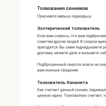
Толкования сонников
Приснился малыш-подкидыш
Эзотерический толкователь
Если вам снилось, что вам подбросил
советам других людей. В скором вре
пригодится. Вы сами подкидываете р
другими, начнете дело и возьмете се
Подброшенный сверток вовсе не ока
вам ложные сведения.
Толкователь Кананита
Как считает данный сонник, подкинул
ценную идею. Толкователь считает, ч