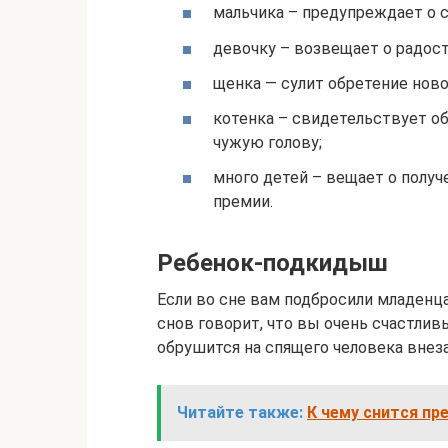
мальчика – предупреждает о с
девочку – возвещает о радост
щенка — сулит обретение ново
котенка – свидетельствует об
чужую голову;
много детей – вещает о получ
премии.
Ребенок-подкидыш
Если во сне вам подбросили младенц
снов говорит, что вы очень счастливы
обрушится на спящего человека внеза
Читайте также:
К чему снится пр