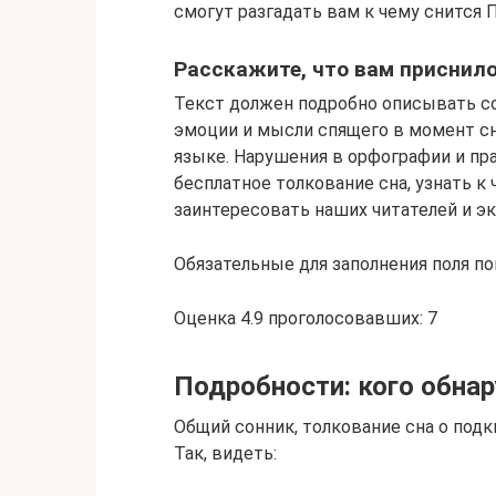
смогут разгадать вам к чему снится 
Расскажите, что вам приснило
Текст должен подробно описывать с
эмоции и мысли спящего в момент с
языке. Нарушения в орфографии и пр
бесплатное толкование сна, узнать 
заинтересовать наших читателей и э
Обязательные для заполнения поля по
Оценка 4.9 проголосовавших: 7
Подробности: кого обна
Общий сонник, толкование сна о под
Так, видеть: