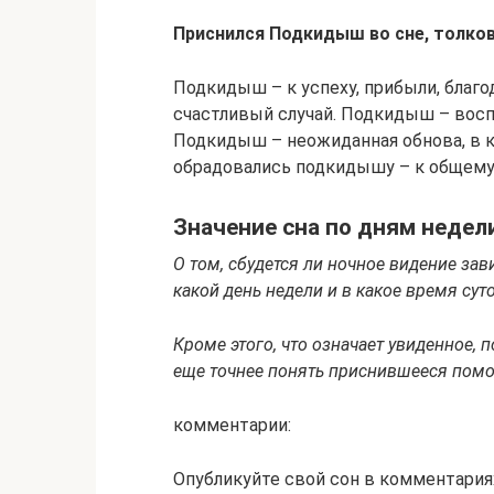
Приснился Подкидыш во сне, толков
Подкидыш – к успеху, прибыли, благ
счастливый случай. Подкидыш – восп
Подкидыш – неожиданная обнова, в к
обрадовались подкидышу – к общему
Значение сна по дням недел
О том, сбудется ли ночное видение зави
какой день недели и в какое время сут
Кроме этого, что означает увиденное, 
еще точнее понять приснившееся помо
комментарии:
Опубликуйте свой сон в комментария