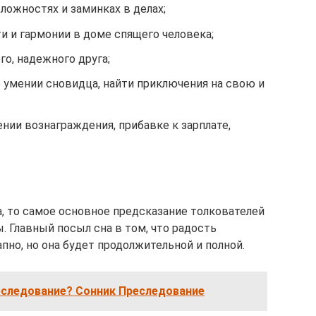
ложностях и заминках в делах;
и и гармонии в доме спящего человека;
го, надежного друга;
 умении сновидца, найти приключения на свою и
ении вознаграждения, прибавке к зарплате,
а, то самое основное предсказание толкователей
. Главный посыл сна в том, что радость
пно, но она будет продолжительной и полной.
еследование? Сонник Преследование