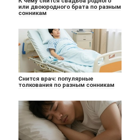
К чему снится свадьба родного
или двоюродного брата по разным
сонникам
Снится врач: популярные
толкования по разным сонникам