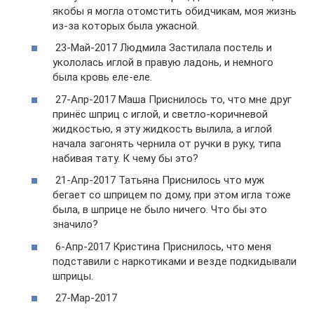
якобы я могла отомстить обидчикам, моя жизнь
из-за которых была ужасной.
23-Май-2017 Людмила Застилала постель и
укололась иглой в правую ладонь, и немного
была кровь еле-еле.
27-Апр-2017 Маша Приснилось то, что мне друг
принёс шприц с иглой, и светло-коричневой
жидкостью, я эту жидкость вылила, а иглой
начала загонять чернила от ручки в руку, типа
набивая тату. К чему бы это?
21-Апр-2017 Татьяна Приснилось что муж
бегает со шприцем по дому, при этом игла тоже
была, в шприце не было ничего. Что бы это
значило?
6-Апр-2017 Кристина Приснилось, что меня
подставили с наркотиками и везде подкидывали
шприцы.
27-Мар-2017