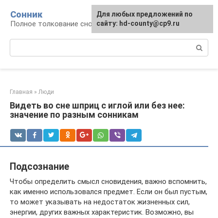
Перейти
Сонник
Для любых предложений по
к
Полное толкование снов
сайту: hd-county@cp9.ru
контенту
Поиск:
Главная
»
Люди
Видеть во сне шприц с иглой или без нее:
значение по разным сонникам
Подсознание
Чтобы определить смысл сновидения, важно вспомнить,
как именно использовался предмет. Если он был пустым,
то может указывать на недостаток жизненных сил,
энергии, других важных характеристик. Возможно, вы