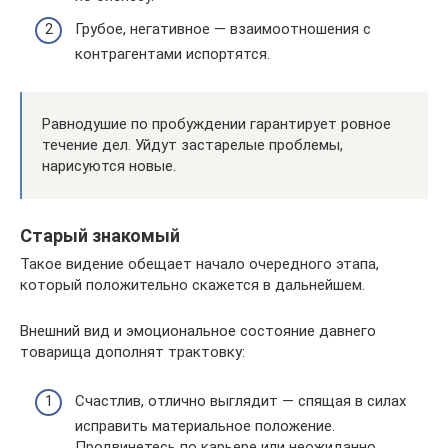
Грубое, негативное — взаимоотношения с
контрагентами испортятся.
Равнодушие по пробуждении гарантирует ровное
течение дел. Уйдут застарелые проблемы,
нарисуются новые.
Старый знакомый
Такое видение обещает начало очередного этапа,
который положительно скажется в дальнейшем.
Внешний вид и эмоциональное состояние давнего
товарища дополнят трактовку:
Счастлив, отлично выглядит — спящая в силах
исправить материальное положение.
Продвинетесь по карьере или неожиданно