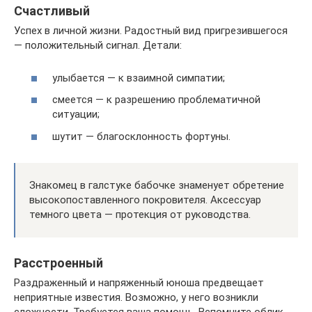
Счастливый
Успех в личной жизни. Радостный вид пригрезившегося
— положительный сигнал. Детали:
улыбается — к взаимной симпатии;
смеется — к разрешению проблематичной
ситуации;
шутит — благосклонность фортуны.
Знакомец в галстуке бабочке знаменует обретение
высокопоставленного покровителя. Аксессуар
темного цвета — протекция от руководства.
Расстроенный
Раздраженный и напряженный юноша предвещает
неприятные известия. Возможно, у него возникли
сложности. Требуется ваша помощь. Вспомните облик