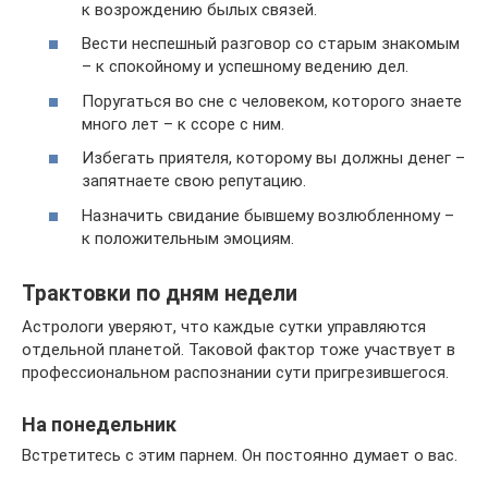
к возрождению былых связей.
Вести неспешный разговор со старым знакомым
– к спокойному и успешному ведению дел.
Поругаться во сне с человеком, которого знаете
много лет – к ссоре с ним.
Избегать приятеля, которому вы должны денег –
запятнаете свою репутацию.
Назначить свидание бывшему возлюбленному –
к положительным эмоциям.
Трактовки по дням недели
Астрологи уверяют, что каждые сутки управляются
отдельной планетой. Таковой фактор тоже участвует в
профессиональном распознании сути пригрезившегося.
На понедельник
Встретитесь с этим парнем. Он постоянно думает о вас.