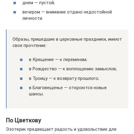
днем — пустой;
вечером — внимание отдано недостойной
личности.
Образы, пришедшие в церковные праздники, имеют
свое прочтение:
в Крещение — к переменам;
в Рождество — к воплощению замыслов;
в Троицу — к возврату прошлого;
в Благовещенье — откроются новые
шансы.
По Цветкову
Эзотерик предвещает радость и удовольствие для