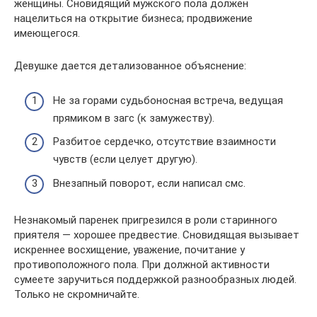
женщины. Сновидящий мужского пола должен
нацелиться на открытие бизнеса; продвижение
имеющегося.
Девушке дается детализованное объяснение:
Не за горами судьбоносная встреча, ведущая
прямиком в загс (к замужеству).
Разбитое сердечко, отсутствие взаимности
чувств (если целует другую).
Внезапный поворот, если написал смс.
Незнакомый паренек пригрезился в роли старинного
приятеля — хорошее предвестие. Сновидящая вызывает
искреннее восхищение, уважение, почитание у
противоположного пола. При должной активности
сумеете заручиться поддержкой разнообразных людей.
Только не скромничайте.