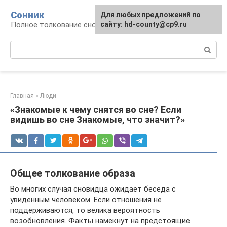
Перейти
Сонник
Для любых предложений по
к
Полное толкование снов
сайту: hd-county@cp9.ru
контенту
Поиск:
Главная
»
Люди
«Знакомые к чему снятся во сне? Если
видишь во сне Знакомые, что значит?»
Общее толкование образа
Во многих случая сновидца ожидает беседа с
увиденным человеком. Если отношения не
поддерживаются, то велика вероятность
возобновления. Факты намекнут на предстоящие