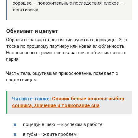
хорошее — положительные последствия, плохое —
негативные.
Обнимает и целует
Образы отражают настоящие чувства сновидицы. Это
тоска по прошлому партнеру или новая влюбленность.
Неосознанно стремитесь оказаться в объятиях этого
парня.
Часть тела, ощутившая прикосновение, поведает о
предстоящем:
Читайте также:
Сонник белые волосы: выбор
сонника, значение и толкование сна
поцелуй в шею — к успехам в работе;
в губы — ждите проблем;