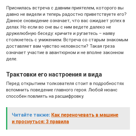
Приснилась встреча с давним приятелем, которого вы
давно не видели и теперь радостно приветствуете его?
Данное сновидение означает, что вас ожидает успех в
делах. Но если во сне вы с ним ведете далеко не
дружелюбную беседу: кричите и ругаетесь – наяву
столкнетесь с унижением. Встреча со старым знакомым
доставляет вам чувство неловкости? Такая греза
означает участие в авантюрном и не вполне законном
деле.
Трактовки его настроения и вида
Перед открытием толкователя стоит в подробностях
вспомнить поведение главного героя. Любой нюанс
способен повлиять на расшифровку.
Читайте также:
Как переночевать в машине
и проснуться: 3 правила