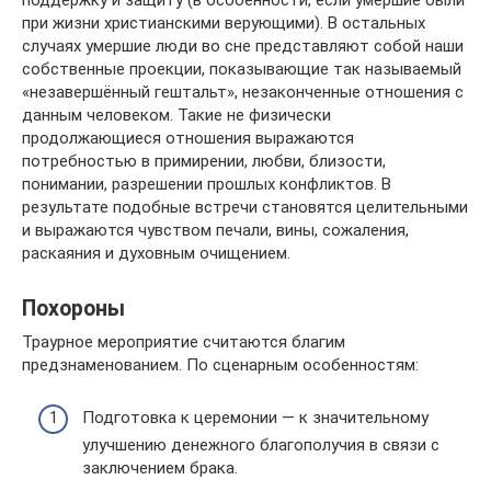
при жизни христианскими верующими). В остальных
случаях умершие люди во сне представляют собой наши
собственные проекции, показывающие так называемый
«незавершённый гештальт», незаконченные отношения с
данным человеком. Такие не физически
продолжающиеся отношения выражаются
потребностью в примирении, любви, близости,
понимании, разрешении прошлых конфликтов. В
результате подобные встречи становятся целительными
и выражаются чувством печали, вины, сожаления,
раскаяния и духовным очищением.
Похороны
Траурное мероприятие считаются благим
предзнаменованием. По сценарным особенностям:
Подготовка к церемонии — к значительному
улучшению денежного благополучия в связи с
заключением брака.