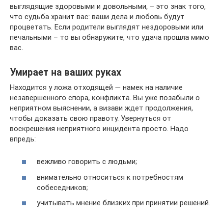
выглядящие здоровыми и довольными, – это знак того,
что судьба хранит вас: ваши дела и любовь будут
процветать. Если родители выглядят нездоровыми или
печальными – то вы обнаружите, что удача прошла мимо
вас.
Умирает на ваших руках
Находится у ложа отходящей — намек на наличие
незавершенного спора, конфликта. Вы уже позабыли о
неприятном выяснении, а визави ждет продолжения,
чтобы доказать свою правоту. Увернуться от
воскрешения неприятного инцидента просто. Надо
впредь:
вежливо говорить с людьми;
внимательно относиться к потребностям
собеседников;
учитывать мнение близких при принятии решений.