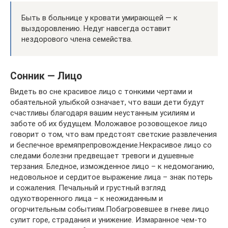
Быть в больнице у кровати умирающей — к
выздоровлению. Недуг навсегда оставит
нездорового члена семейства.
Сонник — Лицо
Видеть во сне красивое лицо с тонкими чертами и
обаятельной улыбкой означает, что ваши дети будут
счастливы благодаря вашим неустанным усилиям и
заботе об их будущем. Моложавое розовощекое лицо
говорит о том, что вам предстоят светские развлечения
и беспечное времяпрепровождение.Некрасивое лицо со
следами болезни предвещает тревоги и душевные
терзания. Бледное, изможденное лицо – к недомоганию,
недовольное и сердитое выражение лица – знак потерь
и сожаления. Печальный и грустный взгляд
одухотворенного лица – к неожиданным и
огорчительным событиям.Побагровевшее в гневе лицо
сулит горе, страдания и унижение. Измаранное чем-то