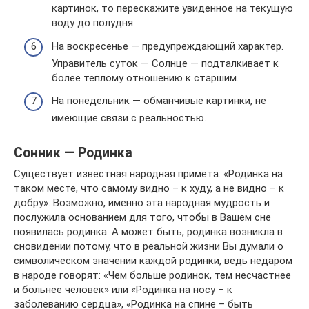
картинок, то перескажите увиденное на текущую
воду до полудня.
На воскресенье — предупреждающий характер.
Управитель суток — Солнце — подталкивает к
более теплому отношению к старшим.
На понедельник — обманчивые картинки, не
имеющие связи с реальностью.
Сонник — Родинка
Существует известная народная примета: «Родинка на
таком месте, что самому видно – к худу, а не видно – к
добру». Возможно, именно эта народная мудрость и
послужила основанием для того, чтобы в Вашем сне
появилась родинка. А может быть, родинка возникла в
сновидении потому, что в реальной жизни Вы думали о
символическом значении каждой родинки, ведь недаром
в народе говорят: «Чем больше родинок, тем несчастнее
и больнее человек» или «Родинка на носу – к
заболеванию сердца», «Родинка на спине – быть