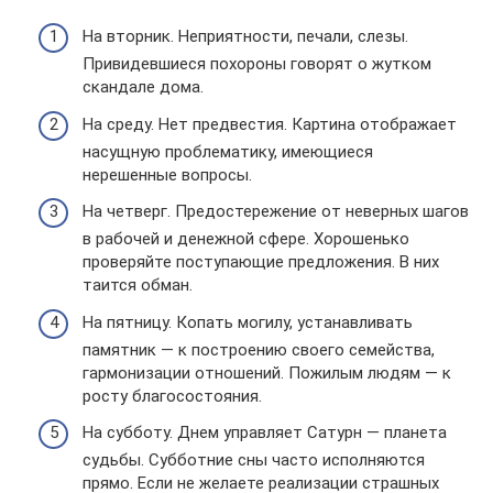
На вторник. Неприятности, печали, слезы.
Привидевшиеся похороны говорят о жутком
скандале дома.
На среду. Нет предвестия. Картина отображает
насущную проблематику, имеющиеся
нерешенные вопросы.
На четверг. Предостережение от неверных шагов
в рабочей и денежной сфере. Хорошенько
проверяйте поступающие предложения. В них
таится обман.
На пятницу. Копать могилу, устанавливать
памятник — к построению своего семейства,
гармонизации отношений. Пожилым людям — к
росту благосостояния.
На субботу. Днем управляет Сатурн — планета
судьбы. Субботние сны часто исполняются
прямо. Если не желаете реализации страшных