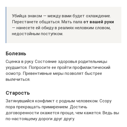
Убийца знаком — между вами будет охлаждение.
Перестанете общаться. Мать пала
от вашей руки
— нанесете ей обиду в реалиях неловким словом,
недостойным поступком.
Болезнь
Сценка в руку. Состояние здоровья родительницы
ухудшится. Попросите ее пройти профилактический
осмотр. Превентивные меры позволят быстрее
вылечиться.
Старость
Затянувшийся конфликт с родным человеком. Ссору
пора прекращать примирением. Достичь
договоренности окажется проще, чем кажется. Ведь вы
по-настоящему дороги друг другу.