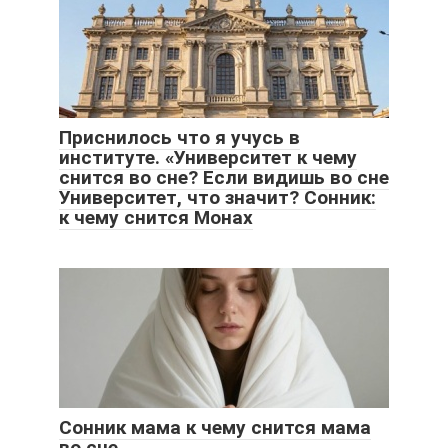
Приснилось что я учусь в
институте. «Университет к чему
снится во сне? Если видишь во сне
Университет, что значит? Сонник:
к чему снится Монах
Сонник мама к чему снится мама
во сне