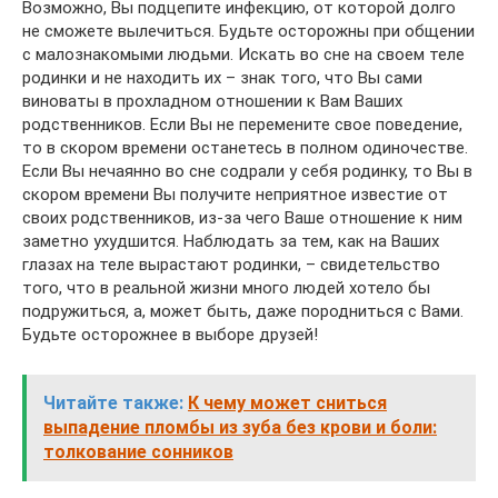
Возможно, Вы подцепите инфекцию, от которой долго
не сможете вылечиться. Будьте осторожны при общении
с малознакомыми людьми. Искать во сне на своем теле
родинки и не находить их – знак того, что Вы сами
виноваты в прохладном отношении к Вам Ваших
родственников. Если Вы не перемените свое поведение,
то в скором времени останетесь в полном одиночестве.
Если Вы нечаянно во сне содрали у себя родинку, то Вы в
скором времени Вы получите неприятное известие от
своих родственников, из-за чего Ваше отношение к ним
заметно ухудшится. Наблюдать за тем, как на Ваших
глазах на теле вырастают родинки, – свидетельство
того, что в реальной жизни много людей хотело бы
подружиться, а, может быть, даже породниться с Вами.
Будьте осторожнее в выборе друзей!
Читайте также:
К чему может сниться
выпадение пломбы из зуба без крови и боли:
толкование сонников