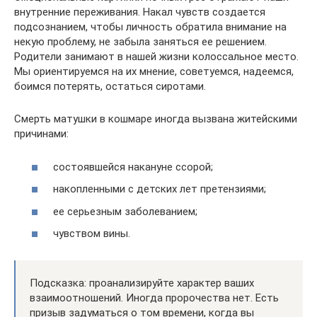
внутренние переживания. Накал чувств создается
подсознанием, чтобы личность обратила внимание на
некую проблему, не забыла заняться ее решением.
Родители занимают в нашей жизни колоссальное место.
Мы ориентируемся на их мнение, советуемся, надеемся,
боимся потерять, остаться сиротами.
Смерть матушки в кошмаре иногда вызвана житейскими
причинами:
состоявшейся накануне ссорой;
накопленными с детских лет претензиями;
ее серьезным заболеванием;
чувством вины.
Подсказка: проанализируйте характер ваших
взаимоотношений. Иногда пророчества нет. Есть
призыв задуматься о том времени, когда вы