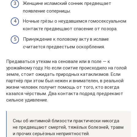
Женщине исламский сонник предвещает
появление соперницы.
Ночные грёзы о неудавшемся гомосексуальном
контакте предвещают спасение от позора.
Принуждение к половому акту в исламе
считается предвестьем оскорбления.
Предаваться утехам на сеновале или в поле — к
урожайному году. Но если соитие происходило на голой
земле, стоит ожидать природных катаклизмов. Если
партнёр при этом был нежен и внимателен, в реальной
жизни человек получит помощь от того, кто всегда
казался чёрствым. Два контакта подряд предрекают
сильное удивление.
Сны об интимной близости практически никогда
не предвещают смертей, тяжёлых болезней, травм
и прочих серьёзных неприятностей.