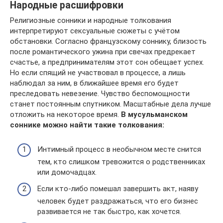
Народные расшифровки
Религиозные сонники и народные толкования
интерпретируют сексуальные сюжеты с учётом
обстановки. Согласно французскому соннику, близость
после романтического ужина при свечах предрекает
счастье, а предпринимателям этот сон обещает успех.
Но если спящий не участвовал в процессе, а лишь
наблюдал за ним, в ближайшее время его будет
преследовать невезение. Чувство беспомощности
станет постоянным спутником. Масштабные дела лучше
отложить на некоторое время.
В мусульманском
соннике можно найти такие толкования:
Интимный процесс в необычном месте снится
тем, кто слишком тревожится о родственниках
или домочадцах.
Если кто-либо помешал завершить акт, наяву
человек будет раздражаться, что его бизнес
развивается не так быстро, как хочется.