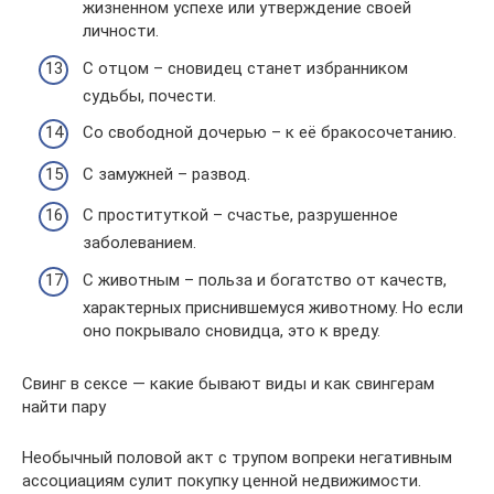
жизненном успехе или утверждение своей
личности.
С отцом – сновидец станет избранником
судьбы, почести.
Со свободной дочерью – к её бракосочетанию.
С замужней – развод.
С проституткой – счастье, разрушенное
заболеванием.
С животным – польза и богатство от качеств,
характерных приснившемуся животному. Но если
оно покрывало сновидца, это к вреду.
Свинг в сексе — какие бывают виды и как свингерам
найти пару
Необычный половой акт с трупом вопреки негативным
ассоциациям сулит покупку ценной недвижимости.