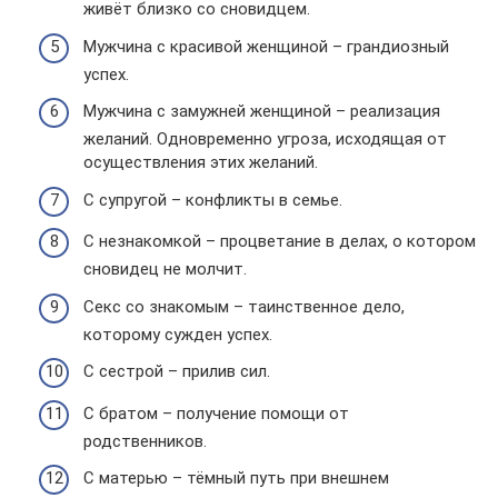
живёт близко со сновидцем.
Мужчина с красивой женщиной – грандиозный
успех.
Мужчина с замужней женщиной – реализация
желаний. Одновременно угроза, исходящая от
осуществления этих желаний.
С супругой – конфликты в семье.
С незнакомкой – процветание в делах, о котором
сновидец не молчит.
Секс со знакомым – таинственное дело,
которому сужден успех.
С сестрой – прилив сил.
С братом – получение помощи от
родственников.
С матерью – тёмный путь при внешнем