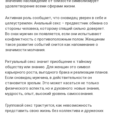
значению наслаждение от близости символизирует
удовлетворение всеми сферами жизни.
Активная роль сообщает, что сновидец уверен в себе и
целеустремлен. Анальный секс – предвестник обмана со
стороны человека, которому спящий сильно доверяет.
Во снах мужчин он появляется, если они испытывают
конфликтность с противоположным полом. Женщинам
такое развитие событий снится как напоминание о
значимости молчания.
Ритуальный секс значит приобщение к тайному
обществу или знанию. Для женщин это символ
карьерного роста, выгодного брака и реализации планов.
Если сновидец мужчина, в действительности он
становится зрелым. Это может касаться не только
физического аспекта, но и духовного: новые знания,
мудрость, опыт, высокий уровень самосознания.
Групповой секс трактуется, как невозможность
представить свою жизнь без коллектива и дружеских