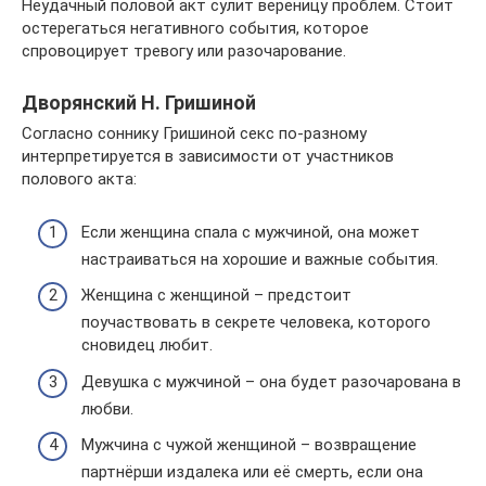
Неудачный половой акт сулит вереницу проблем. Стоит
остерегаться негативного события, которое
спровоцирует тревогу или разочарование.
Дворянский Н. Гришиной
Согласно соннику Гришиной секс по-разному
интерпретируется в зависимости от участников
полового акта:
Если женщина спала с мужчиной, она может
настраиваться на хорошие и важные события.
Женщина с женщиной – предстоит
поучаствовать в секрете человека, которого
сновидец любит.
Девушка с мужчиной – она будет разочарована в
любви.
Мужчина с чужой женщиной – возвращение
партнёрши издалека или её смерть, если она