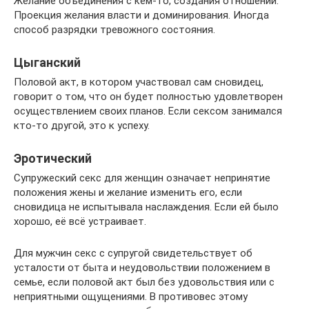
Желание объединения с кем-то, создания отношений.
Проекция желания власти и доминирования. Иногда
способ разрядки тревожного состояния.
Цыганский
Половой акт, в котором участвовал сам сновидец,
говорит о том, что он будет полностью удовлетворен
осуществлением своих планов. Если сексом занимался
кто-то другой, это к успеху.
Эротический
Супружеский секс для женщин означает непринятие
положения жены и желание изменить его, если
сновидица не испытывала наслаждения. Если ей было
хорошо, её всё устраивает.
Для мужчин секс с супругой свидетельствует об
усталости от быта и неудовольствии положением в
семье, если половой акт был без удовольствия или с
неприятными ощущениями. В противовес этому