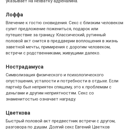
указывает на нехватку адреналина.
Лоффа
Влечение к гостю сновидения. Секс с близким человеком
сулит предложение пожениться, подарок или
путешествие за границу. Классический, рутинный
половой акт снится в преддверии воплощения в жизнь
заветной мечты, примирения с дорогим человеком,
встречи с родственниками, живущими далеко.
Нострадамуса
Символизация физического и психологического
опустошения, усталости и потребности в отдыхе. Если
партнёр был неприятен спящему, это к проблемам с
деньгами и другим неприятностям. Секс со
знаменитостью означает награду.
Цветкова
Быстрый половой акт предвестник встречи с другом,
разговора по душам. Долгий секс Евгений Цветков