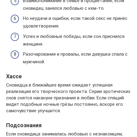
Взаимопонимание в семье и процветание, если
сновидец занялся любовью с кем-то.
Но неудачи и ошибки, если такой секс не принёс
удовлетворения.
Успех и любовные победы, если сон приснился
женщине.
Разочарования и провалы, если девушка спала с
мужчиной.
Хассе
Сновидца в ближайшее время ожидает успешная
реализация его творческого проекта. Серии эротических
снов снятся накануне признания в любви. Если спящий
видит подобные ночные грёзы постоянно, вскоре его
самочувствие улучшится.
Подсознания
Если сновидица занималась любовью с незнакомцем,