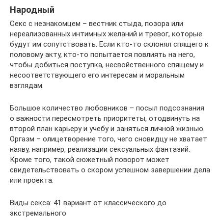
Народный
Секс с незнакомцем – вестник стыда, позора или
нереализованных интимных желаний и тревог, которые
будут им сопутствовать. Если кто-то склонял спящего к
половому акту, кто-то попытается повлиять на него,
чтобы добиться поступка, несвойственного спящему и
несоответствующего его интересам и моральным
взглядам.
Большое количество любовников – посыл подсознания
о важности пересмотреть приоритеты, отодвинуть на
второй план карьеру и учебу и заняться личной жизнью.
Оргазм – олицетворение того, чего сновидцу не хватает
наяву, например, реализации сексуальных фантазий.
Кроме того, такой сюжетный поворот может
свидетельствовать о скором успешном завершении дела
или проекта.
Виды секса: 41 вариант от классического до
экстремального