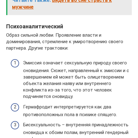
Читайте также:
Видеть во сне страсть к
мужчине
Психоаналитический
Образ сильной любви. Проявление власти и
доминирования, стремление к умиротворению своего
партнера. Другие трактовки:
Эмиссия означает сексуальную природу своего
сновидения. Сюжет, направленный к эмиссии и с
завершением ей может быть олицетворением
объекта желания наяву или внутреннего
конфликта из-за того, что этот человек
подчиняется сновидцу.
Гермафродит интерпретируется как два
противоположных пола в психике спящего.
Бисексуальность – внутренняя принадлежность
сновидца к обоим полам, внутренний гендерный