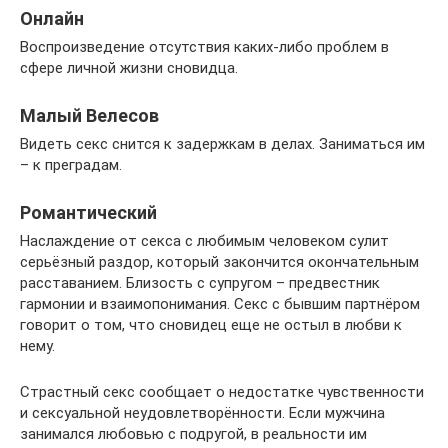
Онлайн
Воспроизведение отсутствия каких-либо проблем в
сфере личной жизни сновидца.
Малый Велесов
Видеть секс снится к задержкам в делах. Заниматься им
– к преградам.
Романтический
Наслаждение от секса с любимым человеком сулит
серьёзный раздор, который закончится окончательным
расставанием. Близость с супругом – предвестник
гармонии и взаимопонимания. Секс с бывшим партнёром
говорит о том, что сновидец еще не остыл в любви к
нему.
Страстный секс сообщает о недостатке чувственности
и сексуальной неудовлетворённости. Если мужчина
занимался любовью с подругой, в реальности им