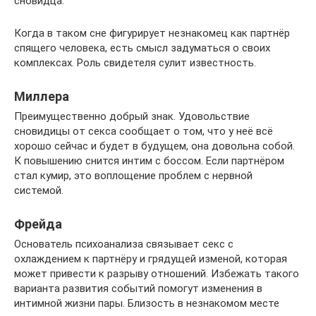
сновидца.
Когда в таком сне фигурирует незнакомец как партнёр
спящего человека, есть смысл задуматься о своих
комплексах. Роль свидетеля сулит известность.
Миллера
Преимущественно добрый знак. Удовольствие
сновидицы от секса сообщает о том, что у неё всё
хорошо сейчас и будет в будущем, она довольна собой.
К повышению снится интим с боссом. Если партнёром
стал кумир, это воплощение проблем с нервной
системой.
Фрейда
Основатель психоанализа связывает секс с
охлаждением к партнёру и грядущей изменой, которая
может привести к разрыву отношений. Избежать такого
варианта развития событий помогут изменения в
интимной жизни пары. Близость в незнакомом месте