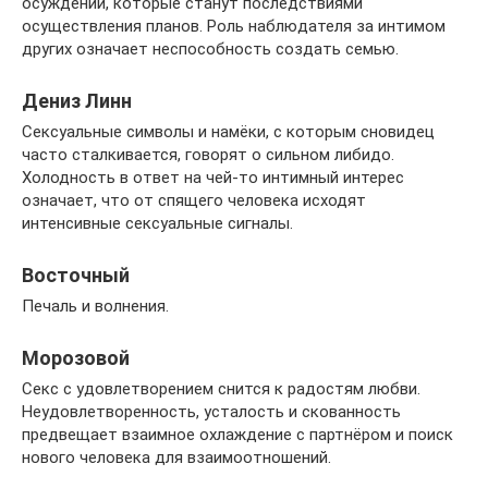
осуждении, которые станут последствиями
осуществления планов. Роль наблюдателя за интимом
других означает неспособность создать семью.
Дениз Линн
Сексуальные символы и намёки, с которым сновидец
часто сталкивается, говорят о сильном либидо.
Холодность в ответ на чей-то интимный интерес
означает, что от спящего человека исходят
интенсивные сексуальные сигналы.
Восточный
Печаль и волнения.
Морозовой
Секс с удовлетворением снится к радостям любви.
Неудовлетворенность, усталость и скованность
предвещает взаимное охлаждение с партнёром и поиск
нового человека для взаимоотношений.