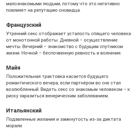
малознакомыми людьми, потому что это негативно
повлияет на репутацию сновидца.
Французский
Утренний секс отображает усталость спящего человека
от монотонной работы. Дневной – осуществление
мечты. Вечерний – знакомство с будущим спутником
жизни. Ночной – беспочвенную ревность и волнения.
Майя
Положительная трактовка касается будущего
романтического вечера, если партнёром во сне стал
возлюбленный. Видеть секс со знакомым человеком – к
риску заразиться венерическим заболеванием.
Итальянский
Подавленные желания и замкнутость из-за диктата
морали.