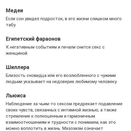
Медеи
Если сон увидел подросток, в его жизни слишком много
табу.
Египетский фараонов
К негативным событиям и печали снится секс с
женщиной.
Шиллера
Близость сновидца или его возлюбленного с чужими
людьми указывает на недоверие любимому человеку.
Льюиса
Наблюдение за чьим-то сексом предрекает подавление
своих чувств, связанных с интимной жизнью, а также
стремление к полноценным и гармоничным
взаимоотношениям и трудности с понимаем, как это
можно воплотить в жизнь. Мазохизм означает