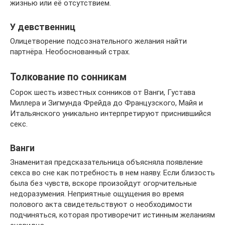
жизнью или её отсутствием.
У девственниц
Олицетворение подсознательного желания найти
партнёра. Необоснованный страх.
Толкование по сонникам
Сорок шесть известных сонников от Ванги, Густава
Миллера и Зигмунда Фрейда до Французского, Майя и
Итальянского уникально интерпретируют приснившийся
секс.
Ванги
Знаменитая предсказательница объясняла появление
секса во сне как потребность в нем наяву. Если близость
была без чувств, вскоре произойдут огорчительные
недоразумения. Неприятные ощущения во время
полового акта свидетельствуют о необходимости
подчиняться, которая противоречит истинным желаниям