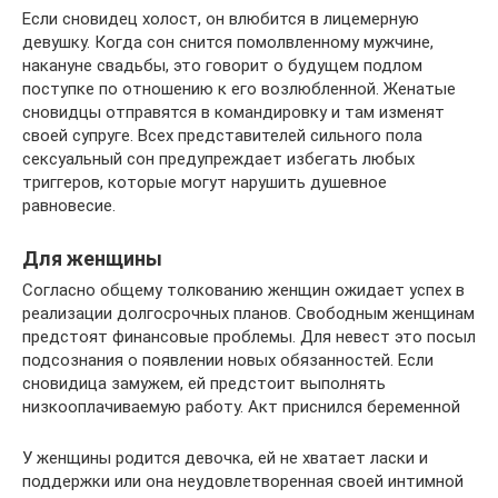
Если сновидец холост, он влюбится в лицемерную
девушку. Когда сон снится помолвленному мужчине,
накануне свадьбы, это говорит о будущем подлом
поступке по отношению к его возлюбленной. Женатые
сновидцы отправятся в командировку и там изменят
своей супруге. Всех представителей сильного пола
сексуальный сон предупреждает избегать любых
триггеров, которые могут нарушить душевное
равновесие.
Для женщины
Согласно общему толкованию женщин ожидает успех в
реализации долгосрочных планов. Свободным женщинам
предстоят финансовые проблемы. Для невест это посыл
подсознания о появлении новых обязанностей. Если
сновидица замужем, ей предстоит выполнять
низкооплачиваемую работу. Акт приснился беременной
У женщины родится девочка, ей не хватает ласки и
поддержки или она неудовлетворенная своей интимной