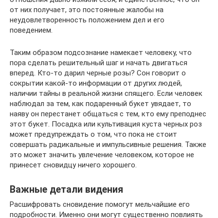
от них получает, это постоянные жалобы на
неудовлетворенность положением дел и его
поведением.
Таким образом подсознание намекает человеку, что
пора сделать решительный шаг и начать двигаться
вперед. Кто-то дарил черные розы? Сон говорит о
сокрытии какой-то информации от других людей,
наличии тайны в реальной жизни спящего. Если человек
наблюдал за тем, как подаренный букет увядает, то
наяву он перестанет общаться с тем, кто ему преподнес
этот букет. Посадка или культивация куста черных роз
может предупреждать о том, что пока не стоит
совершать радикальные и импульсивные решения. Также
это может значить увлечение человеком, которое не
принесет сновидцу ничего хорошего.
Важные детали видения
Расшифровать сновидение помогут мельчайшие его
подробности. Именно они могут существенно повлиять