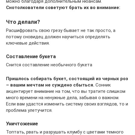
можно благодаря дополнительным нюансам.
Снотолкователи советуют брать их во внимание:
Что делали?
Расшифровать свою грезу бывает не так просто, а
потому сновидец должен научиться определять
ключевые действия.
Составление букета
Снится составление необычного букета
Пришлось собирать букет, состоящий из черных роз
– вашим мечтам не суждено сбыться.
Сонник
акцентирует внимание на том, что вы тратите слишком
много времени на ненужные дела, забывая о важном.
Если вам удастся изменить систему своих взглядов, то и
проблема улетучится.
Уничтожение
Топтать, рвать и разрушать клумбу с цветами темного