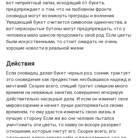
вот неприятный запах, исходящий от букета,
предупреждает о том, что на любовном фронте
сновидца могут возникнуть преграды и волнения.
Увядающий букет считается символом одиночества, а
вот нераскрытые бутоны могут предупреждать, что у
человека мало шансов продолжить свой род. Если цветы
были искусственными, то стоит ожидать не очень
хорошие новости в реальной жизни.
Действия
Если сновидец делал букет черных роз, сонник трактует
это сновидение как предвестник несбывшихся надежд и
мечтаний. Скорее всего, спящий тратит слишком много
времени на неважные занятия, совершенно игнорируя
действительно насущные дела. И если он изменит свое
мировоззрение и начнет лучше распоряжаться своим
временем, то ему удастся изменить свою жизнь в
лучшую сторону. Если же во сне человек пытался
уничтожить эти цветы, то наяву он вскоре разорвет
отношения, которые гнетут его. Скорее всего, его
отношения давно изжили себя, и единственное, что он