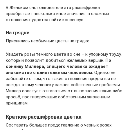
В Женском снотолкователе эта расшифровка
приобретает несколько иное значение: в сложных
отношениях удастся найти консенсус.
На грядке
Приснились необычные цветы на грядке
Увидеть розы темного цвета во сне – к упорному труду,
который позволит добиться желаемых вершин.
По
соннику Миллера, спящего человека ожидает
знакомство с влиятельным человеком.
Однако не
забывайте о том, что такие отношения продлятся не
всегда, этому человеку важнее собственные проблемы.
Миллер советует отказаться от выполнения каких-либо
просьб, противоречащих собственным жизненным
принципам.
Краткие расшифровки цветка
Составить большее представление о черных розах