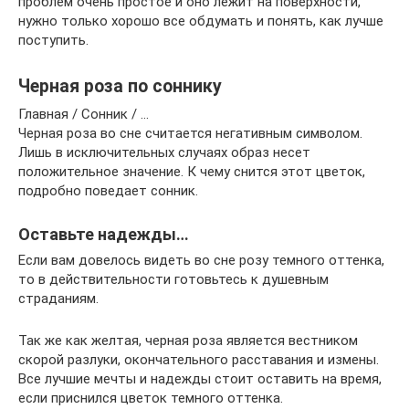
проблем очень простое и оно лежит на поверхности,
нужно только хорошо все обдумать и понять, как лучше
поступить.
Черная роза по соннику
Главная / Сонник / …
Черная роза во сне считается негативным символом.
Лишь в исключительных случаях образ несет
положительное значение. К чему снится этот цветок,
подробно поведает сонник.
Оставьте надежды…
Если вам довелось видеть во сне розу темного оттенка,
то в действительности готовьтесь к душевным
страданиям.
Так же как желтая, черная роза является вестником
скорой разлуки, окончательного расставания и измены.
Все лучшие мечты и надежды стоит оставить на время,
если приснился цветок темного оттенка.