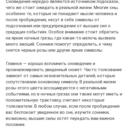
Сновидения нередко являются источником подсказок,
чего же стоит ожидать в реальной жизни. Многие сны,
особенно те, которые не покидают мысли человека и
после пробуждения, несут в себе символы от
подсознания или предупреждения от высших сил о
грядущих событиях. Особое внимание стоит обратить
на яркие ночные грезы, где какая-то мелочь вызвала
много эмоций. Сонники помогут определить, к чему
снятся черные розы или другие яркие символы.
Главное — хорошо вспомнить сновидение и
проанализировать увиденный сюжет. Часто толкование
зависит от самых незначительных деталей, которые
сопутствовали основному символу. В реальной жизни
розы этого цвета ассоциируются с негативными
событиями, но в ночных грезах они также могут иметь и
положительную трактовку, считают некоторые
толкователи. В любом случае, если после пробуждения
вас беспокоит увиденное во сне, изучите сонники,
возможно, высшие силы хотят передать вам важное
послание.