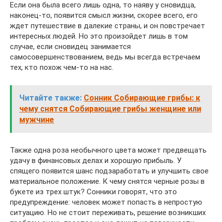
Если она была всего лишь одна, то наяву у сновидца,
наконец-то, появится смысл жизни, скорее всего, его
ждет путешествие в далекие страны, и он повстречает
интересных людей. Но это произойдет лишь в том
случае, если сновидец занимается
самосовершенствованием, ведь мы всегда встречаем
тех, кто похож чем-то на нас.
Читайте также:
Сонник Собирающие грибы: к
чему снятся Собирающие грибы женщине или
мужчине
Также одна роза необычного цвета может предвещать
удачу в финансовых делах и хорошую прибыль. У
спящего появится шанс подзаработать и улучшить свое
материальное положение. К чему снятся черные розы в
букете из трех штук? Сонники говорят, что это
предупреждение: человек может попасть в непростую
ситуацию. Но не стоит переживать, решение возникших