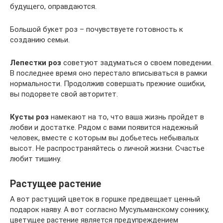
будущего, оправдаются.
Большой букет роз – почувствуете готовность к
созданию семьи.
Лепестки роз
советуют задуматься о своем поведении.
В последнее время оно перестало вписываться в рамки
нормальности. Продолжив совершать прежние ошибки,
вы подорвете свой авторитет.
Кусты роз
намекают на то, что ваша жизнь пройдет в
любви и достатке. Рядом с вами появится надежный
человек, вместе с которым вы добьетесь небывалых
высот. Не распространяйтесь о личной жизни. Счастье
любит тишину.
Растущее растение
А вот растущий цветок в горшке предвещает ценный
подарок наяву. А вот согласно Мусульманскому соннику,
цветущее растение является предупреждением