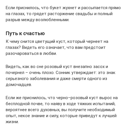
Если приснилось, что букет жухнет и рассыпается прямо
на глазах, то грядет расторжение свадьбы и полный
разрыв между возлюбленными.
Путь к счастью
К чему снится цветущий куст, который чернеет на
глазах? Видеть его означает, что вам предстоит
разочароваться в любви.
Видеть, как во сне розовый куст внезапно засох и
почернел – очень плохо. Сонник утверждает: это знак
серьезного заболевания и даже смерти одного из
домочадцев.
Если же приснилось, что черно–розовый куст вырос на
бесплодной почве, то наяву в ходе тяжких испытаний,
вероятнее всего духовных, вы получите необходимый
опыт, некое знание и силу, которые приведут к лучшей
жизни.