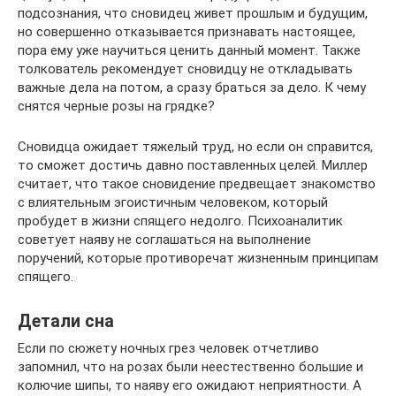
подсознания, что сновидец живет прошлым и будущим,
но совершенно отказывается признавать настоящее,
пора ему уже научиться ценить данный момент. Также
толкователь рекомендует сновидцу не откладывать
важные дела на потом, а сразу браться за дело. К чему
снятся черные розы на грядке?
Сновидца ожидает тяжелый труд, но если он справится,
то сможет достичь давно поставленных целей. Миллер
считает, что такое сновидение предвещает знакомство
с влиятельным эгоистичным человеком, который
пробудет в жизни спящего недолго. Психоаналитик
советует наяву не соглашаться на выполнение
поручений, которые противоречат жизненным принципам
спящего.
Детали сна
Если по сюжету ночных грез человек отчетливо
запомнил, что на розах были неестественно большие и
колючие шипы, то наяву его ожидают неприятности. А