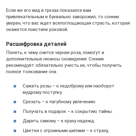
Если же его вид в грезах показался вам
привлекательным и буквально заворожил, то сонник
уверен, что вас ждет всепоглощающая страсть, которая
окажется поистине роковой.
Расшифровка деталей
Понять, к чему снится черная роза, помогут и
дополнительные нюансы сновидения. Сонник
рекомендует обязательно учесть их, чтобы получить
полное толкование сна.
Сажать розы – к недоброму или наоборот
мудрому поступку.
Срезать – к пагубному увлечению.
Получать в подарок – к сокрытию тайны.
Дарить самому – к краху надежд.
Цветки с огромными шипами – к страху,