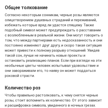
Общее толкование
Согласно некоторым сонникам, черные розы являются
олицетворением душевных страданий и переживаний,
избежать которые вряд ли удастся спящему. Также
подобный символ может предупреждать о расставании
с возлюбленным в реальной жизни. Они могут говорить о
том, что между партнерами есть недосказанность и они
постоянно изменяют друг другу, и скоро такая ситуация
может привести к полному разрыву отношений. Увидев
такой сон, лучше не начинать новые проекты и
остановить реализацию планов. Если при взгляде на эти
необычные цветы человек испытывал удовольствие и
они завораживали его, то наяву он может поддаться
роковой страсти.
Количество роз
Чтобы правильно растолковать, к чему снятся черные
розы, стоит вспомнить их количество. От этого зависит
и расшифровка символа, увиденного в ночных грезах.