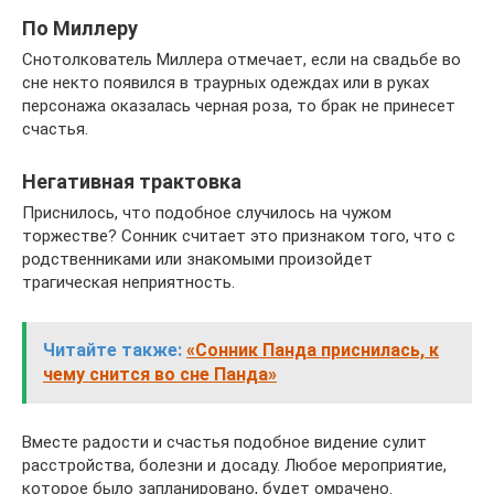
По Миллеру
Снотолкователь Миллера отмечает, если на свадьбе во
сне некто появился в траурных одеждах или в руках
персонажа оказалась черная роза, то брак не принесет
счастья.
Негативная трактовка
Приснилось, что подобное случилось на чужом
торжестве? Сонник считает это признаком того, что с
родственниками или знакомыми произойдет
трагическая неприятность.
Читайте также:
«Сонник Панда приснилась, к
чему снится во сне Панда»
Вместе радости и счастья подобное видение сулит
расстройства, болезни и досаду. Любое мероприятие,
которое было запланировано, будет омрачено.