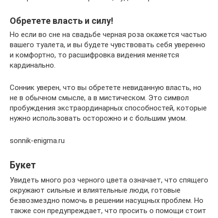
Обретете власть и силу!
Но если во сне на свадьбе черная роза окажется частью
вашего туалета, и вы будете чувствовать себя уверенно
и комфортно, то расшифровка видения меняется
кардинально.
Сонник уверен, что вы обретете невиданную власть, но
не в обычном смысле, а в мистическом. Это символ
пробуждения экстраординарных способностей, которые
нужно использовать осторожно и с большим умом.
sonnik-enigma.ru
Букет
Увидеть много роз черного цвета означает, что спящего
окружают сильные и влиятельные люди, готовые
безвозмездно помочь в решении насущных проблем. Но
также сон предупреждает, что просить о помощи стоит