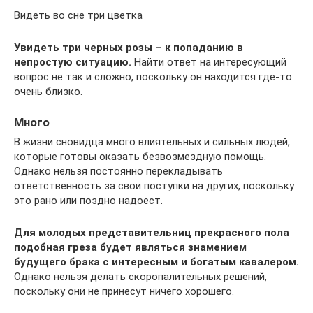
Видеть во сне три цветка
Увидеть три черных розы – к попаданию в
непростую ситуацию.
Найти ответ на интересующий
вопрос не так и сложно, поскольку он находится где-то
очень близко.
Много
В жизни сновидца много влиятельных и сильных людей,
которые готовы оказать безвозмездную помощь.
Однако нельзя постоянно перекладывать
ответственность за свои поступки на других, поскольку
это рано или поздно надоест.
Для молодых представительниц прекрасного пола
подобная греза будет являться знамением
будущего брака с интересным и богатым кавалером.
Однако нельзя делать скоропалительных решений,
поскольку они не принесут ничего хорошего.