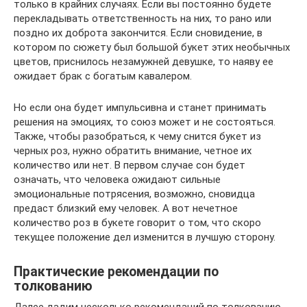
только в крайних случаях. Если вы постоянно будете
перекладывать ответственность на них, то рано или
поздно их доброта закончится. Если сновидение, в
котором по сюжету был большой букет этих необычных
цветов, приснилось незамужней девушке, то наяву ее
ожидает брак с богатым кавалером.
Но если она будет импульсивна и станет принимать
решения на эмоциях, то союз может и не состояться.
Также, чтобы разобраться, к чему снится букет из
черных роз, нужно обратить внимание, четное их
количество или нет. В первом случае сон будет
означать, что человека ожидают сильные
эмоциональные потрясения, возможно, сновидца
предаст близкий ему человек. А вот нечетное
количество роз в букете говорит о том, что скоро
текущее положение дел изменится в лучшую сторону.
Практические рекомендации по
толкованию