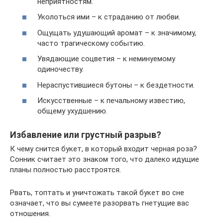
неприятностям.
Уколоться ими – к страданию от любви.
Ощущать удушающий аромат – к значимому,
часто трагическому событию.
Увядающие соцветия – к неминуемому
одиночеству.
Нераспустившиеся бутоны – к бездетности.
Искусственные – к печальному известию,
общему ухудшению.
Избавление или грустный разрыв?
К чему снится букет, в который входит черная роза?
Сонник считает это знаком того, что далеко идущие
планы полностью расстроятся.
Рвать, топтать и уничтожать такой букет во сне
означает, что вы сумеете разорвать гнетущие вас
отношения.