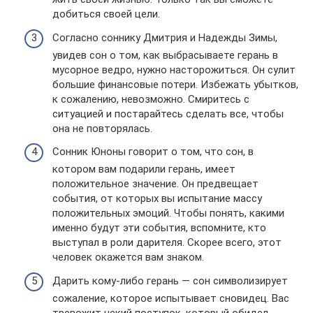
добиться своей цели.
Согласно соннику Дмитрия и Надежды Зимы,
увидев сон о том, как выбрасываете герань в
мусорное ведро, нужно насторожиться. Он сулит
большие финансовые потери. Избежать убытков,
к сожалению, невозможно. Смиритесь с
ситуацией и постарайтесь сделать все, чтобы
она не повторялась.
Сонник Юноны говорит о том, что сон, в
котором вам подарили герань, имеет
положительное значение. Он предвещает
события, от которых вы испытание массу
положительных эмоций. Чтобы понять, какими
именно будут эти события, вспомните, кто
выступал в роли дарителя. Скорее всего, этот
человек окажется вам знаком.
Дарить кому-либо герань — сон символизирует
сожаление, которое испытывает сновидец. Вас
тревожит некий поступок, который обидел