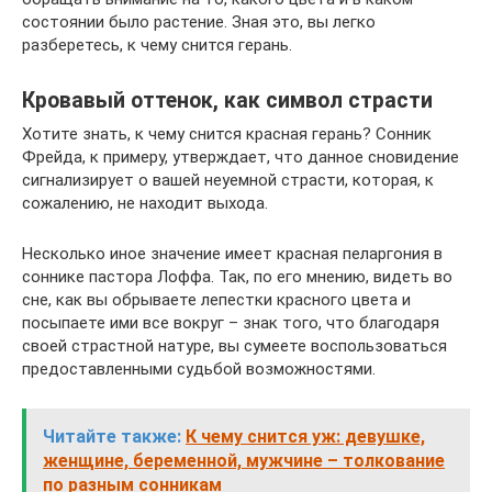
состоянии было растение. Зная это, вы легко
разберетесь, к чему снится герань.
Кровавый оттенок, как символ страсти
Хотите знать, к чему снится красная герань? Сонник
Фрейда, к примеру, утверждает, что данное сновидение
сигнализирует о вашей неуемной страсти, которая, к
сожалению, не находит выхода.
Несколько иное значение имеет красная пеларгония в
соннике пастора Лоффа. Так, по его мнению, видеть во
сне, как вы обрываете лепестки красного цвета и
посыпаете ими все вокруг – знак того, что благодаря
своей страстной натуре, вы сумеете воспользоваться
предоставленными судьбой возможностями.
Читайте также:
К чему снится уж: девушке,
женщине, беременной, мужчине – толкование
по разным сонникам