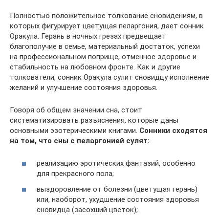
Полностью положительное толкование сновидениям, в
которых фигурирует цветущая пеларгония, дает сонник
Оракула. Герань в ночных грезах предвещает
благополучие в семье, материальный достаток, успехи
на профессиональном поприще, отменное здоровье и
стабильность на любовном фронте. Как и другие
толкователи, сонник Оракула сулит сновидцу исполнение
желаний и улучшение состояния здоровья.
Говоря об общем значении сна, стоит
систематизировать разъяснения, которые даны
основными эзотерическими книгами.
Сонники сходятся
на том, что сны с пеларгонией сулят:
реализацию эротических фантазий, особенно
для прекрасного пола;
выздоровление от болезни (цветущая герань)
или, наоборот, ухудшение состояния здоровья
сновидца (засохший цветок);