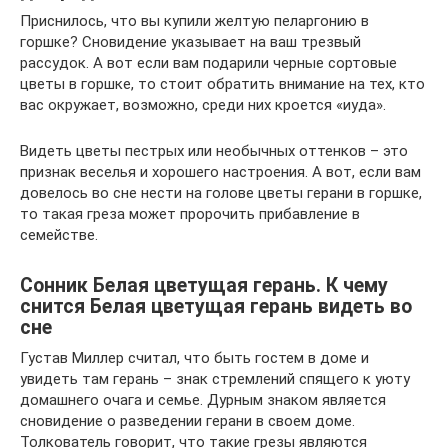
Приснилось, что вы купили желтую пеларгонию в
горшке? Сновидение указывает на ваш трезвый
рассудок. А вот если вам подарили черные сортовые
цветы в горшке, то стоит обратить внимание на тех, кто
вас окружает, возможно, среди них кроется «иуда».
Видеть цветы пестрых или необычных оттенков – это
признак веселья и хорошего настроения. А вот, если вам
довелось во сне нести на голове цветы герани в горшке,
то такая греза может пророчить прибавление в
семействе.
Сонник Белая цветущая герань. К чему
снится Белая цветущая герань видеть во
сне
Густав Миллер считал, что быть гостем в доме и
увидеть там герань – знак стремлений спящего к уюту
домашнего очага и семье. Дурным знаком является
сновидение о разведении герани в своем доме.
Толкователь говорит, что такие грезы являются