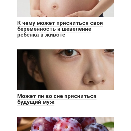
К чему может присниться своя
беременность и шевеление
ребенка в животе
Может ли во сне присниться
будущий муж