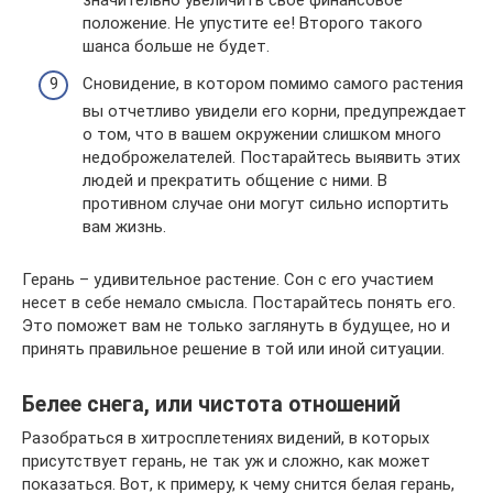
значительно увеличить своё финансовое
положение. Не упустите ее! Второго такого
шанса больше не будет.
Сновидение, в котором помимо самого растения
вы отчетливо увидели его корни, предупреждает
о том, что в вашем окружении слишком много
недоброжелателей. Постарайтесь выявить этих
людей и прекратить общение с ними. В
противном случае они могут сильно испортить
вам жизнь.
Герань – удивительное растение. Сон с его участием
несет в себе немало смысла. Постарайтесь понять его.
Это поможет вам не только заглянуть в будущее, но и
принять правильное решение в той или иной ситуации.
Белее снега, или чистота отношений
Разобраться в хитросплетениях видений, в которых
присутствует герань, не так уж и сложно, как может
показаться. Вот, к примеру, к чему снится белая герань,