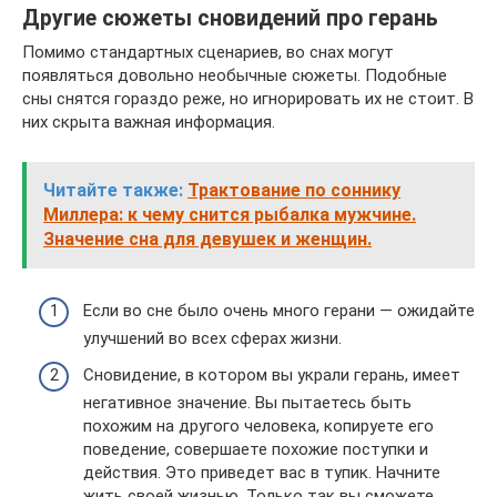
Другие сюжеты сновидений про герань
Помимо стандартных сценариев, во снах могут
появляться довольно необычные сюжеты. Подобные
сны снятся гораздо реже, но игнорировать их не стоит. В
них скрыта важная информация.
Читайте также:
Трактование по соннику
Миллера: к чему снится рыбалка мужчине.
Значение сна для девушек и женщин.
Если во сне было очень много герани — ожидайте
улучшений во всех сферах жизни.
Сновидение, в котором вы украли герань, имеет
негативное значение. Вы пытаетесь быть
похожим на другого человека, копируете его
поведение, совершаете похожие поступки и
действия. Это приведет вас в тупик. Начните
жить своей жизнью. Только так вы сможете