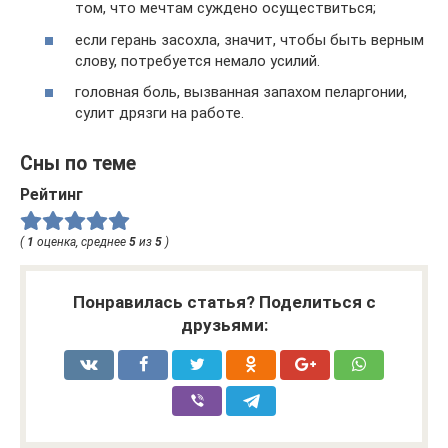
том, что мечтам суждено осуществиться;
если герань засохла, значит, чтобы быть верным
слову, потребуется немало усилий.
головная боль, вызванная запахом пеларгонии,
сулит дрязги на работе.
Сны по теме
Рейтинг
(
1
оценка, среднее
5
из
5
)
Понравилась статья? Поделиться с
друзьями: