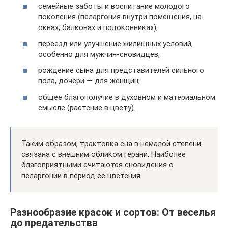
семейные заботы и воспитание молодого
поколения (пеларгония внутри помещения, на
окнах, балконах и подоконниках);
переезд или улучшение жилищных условий,
особенно для мужчин-сновидцев;
рождение сына для представителей сильного
пола, дочери — для женщин;
общее благополучие в духовном и материальном
смысле (растение в цвету).
Таким образом, трактовка сна в немалой степени
связана с внешним обликом герани. Наиболее
благоприятными считаются сновидения о
пеларгонии в период ее цветения.
Разнообразие красок и сортов: От веселья
до предательства