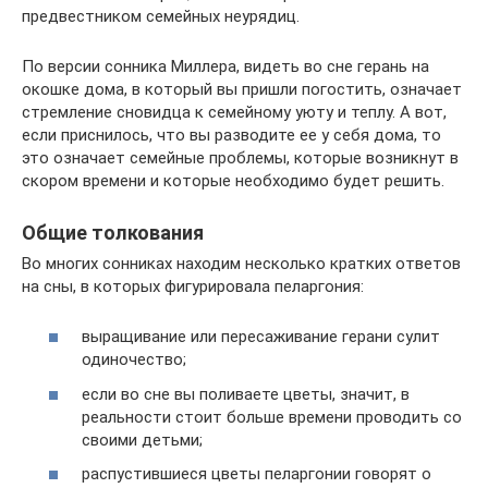
предвестником семейных неурядиц.
По версии сонника Миллера, видеть во сне герань на
окошке дома, в который вы пришли погостить, означает
стремление сновидца к семейному уюту и теплу. А вот,
если приснилось, что вы разводите ее у себя дома, то
это означает семейные проблемы, которые возникнут в
скором времени и которые необходимо будет решить.
Общие толкования
Во многих сонниках находим несколько кратких ответов
на сны, в которых фигурировала пеларгония:
выращивание или пересаживание герани сулит
одиночество;
если во сне вы поливаете цветы, значит, в
реальности стоит больше времени проводить со
своими детьми;
распустившиеся цветы пеларгонии говорят о