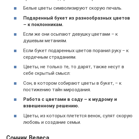
Белые цветы символизируют скорую печаль.
Подаренный букет из разнообразных цветов
– к поклонникам.
Если же они осыпают девушку цветами – к
душевым метаниям.
Если букет подаренных цветов поранил руку – к
сердечным страданиям.
Цветы, не только те, то дарят, также несут в
себе скрытый смысл:
Сон, в котором собирают цветы в букет, – к
постижению тайн мироздания.
Работа с цветами в саду – к мудрому и
взвешенному решению.
Цветы, из которых плетется венок, сулят скорую
любовь и создание семьи.
Сонник Велеса