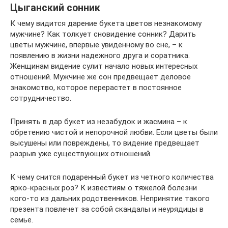
Цыганский сонник
К чему видится дарение букета цветов незнакомому
мужчине? Как толкует сновидение сонник? Дарить
цветы мужчине, впервые увиденному во сне, – к
появлению в жизни надежного друга и соратника.
Женщинам видение сулит начало новых интересных
отношений. Мужчине же сон предвещает деловое
знакомство, которое перерастет в постоянное
сотрудничество.
Принять в дар букет из незабудок и жасмина – к
обретению чистой и непорочной любви. Если цветы были
высушены или повреждены, то видение предвещает
разрыв уже существующих отношений.
К чему снится подаренный букет из четного количества
ярко-красных роз? К известиям о тяжелой болезни
кого-то из дальних родственников. Непринятие такого
презента повлечет за собой скандалы и неурядицы в
семье.