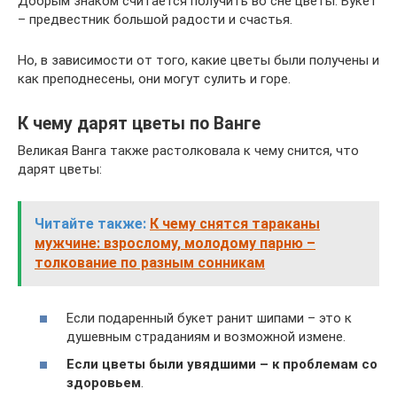
Добрым знаком считается получить во сне цветы. Букет
– предвестник большой радости и счастья.
Но, в зависимости от того, какие цветы были получены и
как преподнесены, они могут сулить и горе.
К чему дарят цветы по Ванге
Великая Ванга также растолковала к чему снится, что
дарят цветы:
Читайте также:
К чему снятся тараканы
мужчине: взрослому, молодому парню –
толкование по разным сонникам
Если подаренный букет ранит шипами – это к
душевным страданиям и возможной измене.
Если цветы были увядшими – к проблемам со
здоровьем
.