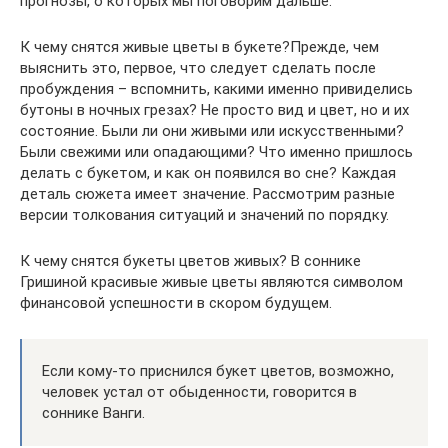
прогнозы, о которых мы поговорим дальше.
К чему снятся живые цветы в букете?Прежде, чем
выяснить это, первое, что следует сделать после
пробуждения – вспомнить, какими именно привиделись
бутоны в ночных грезах? Не просто вид и цвет, но и их
состояние. Были ли они живыми или искусственными?
Были свежими или опадающими? Что именно пришлось
делать с букетом, и как он появился во сне? Каждая
деталь сюжета имеет значение. Рассмотрим разные
версии толкования ситуаций и значений по порядку.
К чему снятся букеты цветов живых? В соннике
Гришиной красивые живые цветы являются символом
финансовой успешности в скором будущем.
Если кому-то приснился букет цветов, возможно,
человек устал от обыденности, говорится в
соннике Ванги.