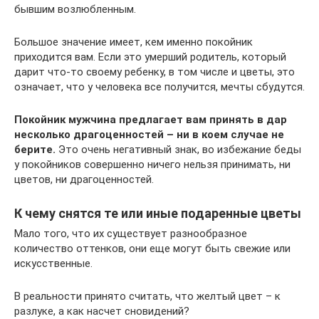
бывшим возлюбленным.
Большое значение имеет, кем именно покойник
приходится вам. Если это умерший родитель, который
дарит что-то своему ребенку, в том числе и цветы, это
означает, что у человека все получится, мечты сбудутся.
Покойник мужчина предлагает вам принять в дар
несколько драгоценностей – ни в коем случае не
берите.
Это очень негативный знак, во избежание беды
у покойников совершенно ничего нельзя принимать, ни
цветов, ни драгоценностей.
К чему снятся те или иные подаренные цветы
Мало того, что их существует разнообразное
количество оттенков, они еще могут быть свежие или
искусственные.
В реальности принято считать, что желтый цвет – к
разлуке, а как насчет сновидений?