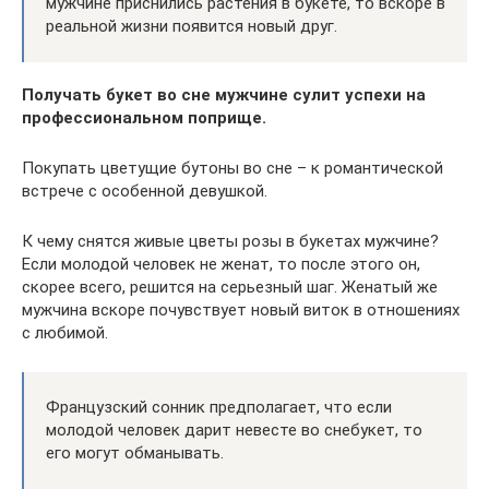
мужчине приснились растения в букете, то вскоре в
реальной жизни появится новый друг.
Получать букет во сне мужчине сулит успехи на
профессиональном поприще.
Покупать цветущие бутоны во сне – к романтической
встрече с особенной девушкой.
К чему снятся живые цветы розы в букетах мужчине?
Если молодой человек не женат, то после этого он,
скорее всего, решится на серьезный шаг. Женатый же
мужчина вскоре почувствует новый виток в отношениях
с любимой.
Французский сонник предполагает, что если
молодой человек дарит невесте во снебукет, то
его могут обманывать.