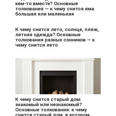
кем-то вместе? Основные
толкования — к чему снится яма
большая или маленькая
К чему снится лето, солнце, пляж,
летняя одежда? Основные
толкования разных сонников — к
чему снится лето
К чему снится старый дом:
знакомый или незнакомый?
Основные толкования: к чему
снится старый дом, в котором