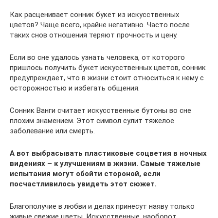
Как расценивает сонник букет из искусственных
цветов? Чаще всего, крайне негативно. Часто после
таких снов отношения теряют прочность и цену.
Если во сне удалось узнать человека, от которого
пришлось получить букет искусственных цветов, сонник
предупреждает, что в жизни стоит относиться к нему с
осторожностью и избегать общения.
Сонник Ванги считает искусственные бутоны во сне
плохим знамением. Этот символ сулит тяжелое
заболевание или смерть.
А вот выбрасывать пластиковые соцветия в ночных
видениях – к улучшениям в жизни. Самые тяжелые
испытания могут обойти стороной, если
посчастливилось увидеть этот сюжет.
Благополучие в любви и делах принесут наяву только
живые свежие цветы. Искусственные, наоборот,