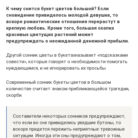
К чему снится букет цветов большой? Если
сновидение привиделось молодой девушке, то
вскоре романтические отношения перерастут в
крепкую любовь. Кроме того, большая охапка
красивых цветущих растений может
предупреждать о неожиданной денежной прибыли.
Другой сонник цветы в букетахназывает «подсказками
совести», которые говорят о необходимости помогать
нуждающимся, и не игнорировать их просьбы.
Современный сонник букеты цветов в большом
количестве считает знаком приближающейся трагедии,
скорби.
Составители некоторых сонников предупреждают,
что если во сне привиделись увядшие бутоны, то
вскоре придется пережить неприятные тревожные
ситуации. Иногда эти сны предупреждают о том,