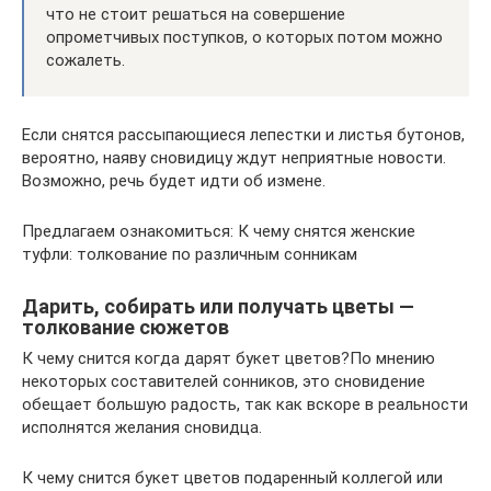
что не стоит решаться на совершение
опрометчивых поступков, о которых потом можно
сожалеть.
Если снятся рассыпающиеся лепестки и листья бутонов,
вероятно, наяву сновидицу ждут неприятные новости.
Возможно, речь будет идти об измене.
Предлагаем ознакомиться: К чему снятся женские
туфли: толкование по различным сонникам
Дарить, собирать или получать цветы —
толкование сюжетов
К чему снится когда дарят букет цветов?По мнению
некоторых составителей сонников, это сновидение
обещает большую радость, так как вскоре в реальности
исполнятся желания сновидца.
К чему снится букет цветов подаренный коллегой или