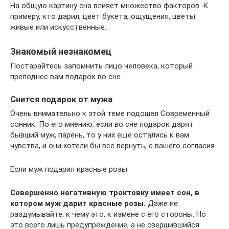
На общую картину сна влияет множество факторов. К
примеру, кто дарил, цвет букета, ощущения, цветы
живые или искусственные.
Знакомый незнакомец
Постарайтесь запомнить лицо человека, который
преподнес вам подарок во сне.
Снится подарок от мужа
Очень внимательно к этой теме подошел Современный
сонник. По его мнению, если во сне подарок дарят
бывший муж, парень, то у них еще остались к вам
чувства, и они хотели бы все вернуть, с вашего согласия.
Если муж подарил красные розы
Совершенно негативную трактовку имеет сон, в
котором муж дарит красные розы.
Даже не
раздумывайте, к чему это, к измене с его стороны. Но
это всего лишь предупреждение, а не свершившийся