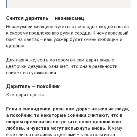
Снится даритель — незнакомец
Незамужней женщине букеты от молодых людей снятся
к скорому предложению руки и сердца. К чему красивый
бант на цветах – ваш ухажер будет очень любящим и
щедрым.
Для парня же, сон в котором он сам дарит живые
цветочки девушке, означает, что она в реальности
примет его ухаживания.
Даритель — покойник
Кто дарит цветы
Если в сновидении, розы вам дарят не живые люди,
а покойник, то некоторые сонники считают, что в
скором времени вы встретите свою давнишнюю
любовь, и чувства могут вспыхнуть вновь.
К чему
еще снится покойник с цветами – к ностальгии за