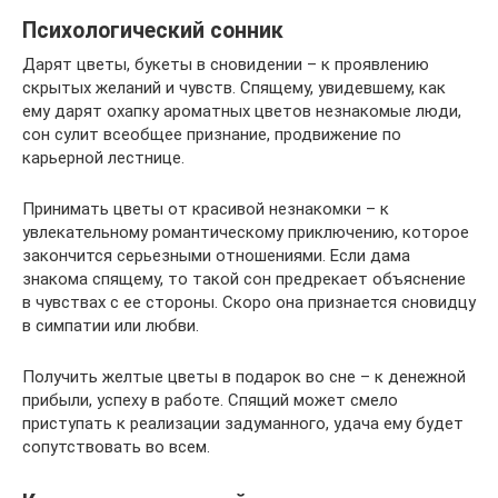
Психологический сонник
Дарят цветы, букеты в сновидении – к проявлению
скрытых желаний и чувств. Спящему, увидевшему, как
ему дарят охапку ароматных цветов незнакомые люди,
сон сулит всеобщее признание, продвижение по
карьерной лестнице.
Принимать цветы от красивой незнакомки – к
увлекательному романтическому приключению, которое
закончится серьезными отношениями. Если дама
знакома спящему, то такой сон предрекает объяснение
в чувствах с ее стороны. Скоро она признается сновидцу
в симпатии или любви.
Получить желтые цветы в подарок во сне – к денежной
прибыли, успеху в работе. Спящий может смело
приступать к реализации задуманного, удача ему будет
сопутствовать во всем.