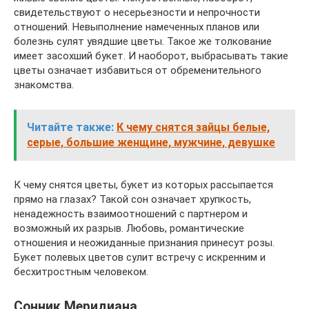
свидетельствуют о несерьезности и непрочности
отношений. Невыполнение намеченных планов или
болезнь сулят увядшие цветы. Такое же толкование
имеет засохший букет. И наоборот, выбрасывать такие
цветы означает избавиться от обременительного
знакомства.
Читайте также:
К чему снятся зайцы белые,
серые, большие женщине, мужчине, девушке
К чему снятся цветы, букет из которых рассыпается
прямо на глазах? Такой сон означает хрупкость,
ненадежность взаимоотношений с партнером и
возможный их разрыв. Любовь, романтические
отношения и неожиданные признания принесут розы.
Букет полевых цветов сулит встречу с искренним и
бесхитростным человеком.
Сонник Меридиана