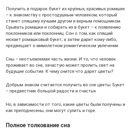
Получить в подарок букет из крупных, красивых ромашек
– к знакомству с простодушным человеком, который
станет спящему лучшим другом и верным помощником.
Срывать ромашки и собирать их в букет – к появлению
поклонников или поклонниц. Сон о том, как спящий
нюхает ромашковый букет, а затем дарит кому-либо,
предвещает о мимолетном романтическом увлечении.
Сны – неотъемлемая часть жизни. И то, что человек
проживает во сне, зачастую может пролить свет на
будущие события. К чему снится что дарят цветы?
Добрым знаком считается получить во сне цветы. Букет
– предвестник большой радости и счастья.
Но, в зависимости от того, какие цветы были получены и
как преподнесены, они могут сулить и горе.
Полное толкование сна