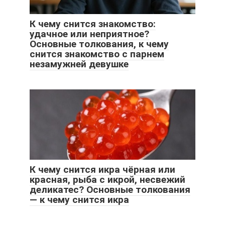
К чему снится знакомство:
удачное или неприятное?
Основные толкования, к чему
снится знакомство с парнем
незамужней девушке
К чему снится икра чёрная или
красная, рыба с икрой, несвежий
деликатес? Основные толкования
— к чему снится икра