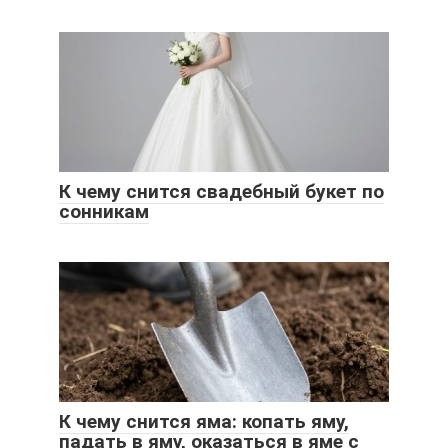
К чему снится свадебный букет по
сонникам
К чему снится яма: копать яму,
падать в яму, оказаться в яме с