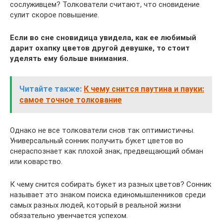
сослуживцем? Толкователи считают, что сновидение
сулит скорое повышение.
Если во сне сновидица увидела, как ее любимый
дарит охапку цветов другой девушке, то стоит
уделять ему больше внимания.
Читайте также:
К чему снится паутина и пауки:
самое точное толкование
Однако не все толкователи снов так оптимистичны.
Универсальный сонник получить букет цветов во
снераспознает как плохой знак, предвещающий обман
или коварство.
К чему снится собирать букет из разных цветов? Сонник
называет это знаком поиска единомышленников среди
самых разных людей, который в реальной жизни
обязательно увенчается успехом.