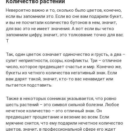
Количество растений
Невероятно важно и то, сколько было цветов, конечно,
если вы запомнили это. Если во сне вам подарили букет,
и вы не посчитали количество бутонов в нем, значит,
для вас это не имеет значения. А вот если вы четко
запомнили цифру, значит, это толкование точно для вас.
Т
Так, один цветок означает одиночество и грусть, а два –
сулит неприятности, ссоры, конфликты. Три – отличное
число, которое предвещает счастье и мир. Конечно же,
букеты из четного количества негативный знак. Если
вам дарят такой, значит, кто-то вас ненавидит или
пытается подставить.
Также в некоторых сонниках указывается, что ровно
шесть растений – это символ сильной болезни. Любое
нечетное количество – это отличный знак. Он
предвещает процветание и везение во всем. Если
мужчине снится, что ему подарили нечетное количество
цветов, значит, в профессиональной сфере его ждет