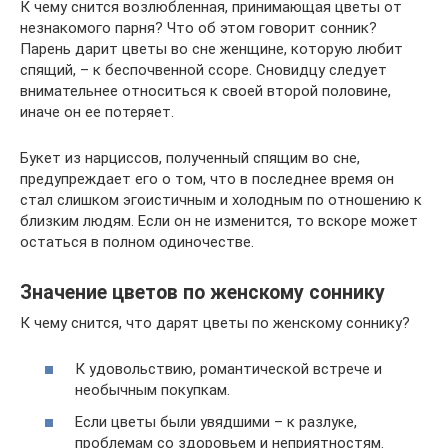
К чему снится возлюбленная, принимающая цветы от
незнакомого парня? Что об этом говорит сонник?
Парень дарит цветы во сне женщине, которую любит
спящий, – к беспочвенной ссоре. Сновидцу следует
внимательнее относиться к своей второй половине,
иначе он ее потеряет.
Букет из нарциссов, полученный спящим во сне,
предупреждает его о том, что в последнее время он
стал слишком эгоистичным и холодным по отношению к
близким людям. Если он не изменится, то вскоре может
остаться в полном одиночестве.
Значение цветов по женскому соннику
К чему снится, что дарят цветы по женскому соннику?
К удовольствию, романтической встрече и
необычным покупкам.
Если цветы были увядшими – к разлуке,
проблемам со здоровьем и неприятностям.