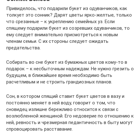
Привиделось, что подарили букет из одуванчиков, как
толкует это сонник? Дарят цветы ярко-желтые, только
что срезанные – к укреплению семейных уз. Если
спящему подарили букет из созревших одуванчиков, то
ему следует внимательно присмотреться к новым
членам семьи. С их стороны следует ожидать
предательства.
Собирать во сне букет из бумажных цветов кому-то в
подарок – к несбыточным надеждам. Не нужно грезить о
будущем, в ближайшее время необходимо быть
расчетливым и не строить грандиозных планов.
Сон, в котором спящий ставит букет цветов в вазу и
постоянно меняет в ней воду, говорит о том, что
сновидец излишне бережливо относится к связи с
возлюбленной женщиной. Его недоверие по отношению к
ней, ревность и чрезмерная педантичность в быту могут
спровоцировать расставание.