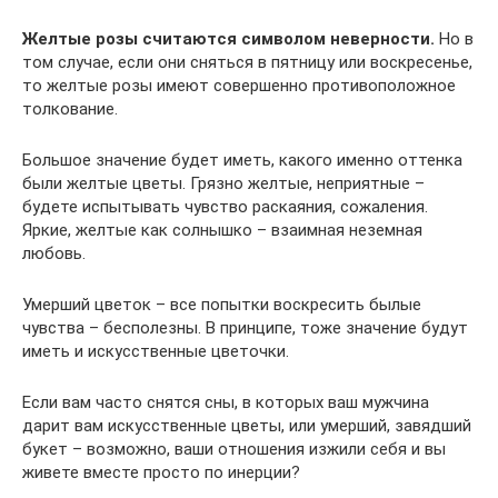
Желтые розы считаются символом неверности.
Но в
том случае, если они сняться в пятницу или воскресенье,
то желтые розы имеют совершенно противоположное
толкование.
Большое значение будет иметь, какого именно оттенка
были желтые цветы. Грязно желтые, неприятные –
будете испытывать чувство раскаяния, сожаления.
Яркие, желтые как солнышко – взаимная неземная
любовь.
Умерший цветок – все попытки воскресить былые
чувства – бесполезны. В принципе, тоже значение будут
иметь и искусственные цветочки.
Если вам часто снятся сны, в которых ваш мужчина
дарит вам искусственные цветы, или умерший, завядший
букет – возможно, ваши отношения изжили себя и вы
живете вместе просто по инерции?