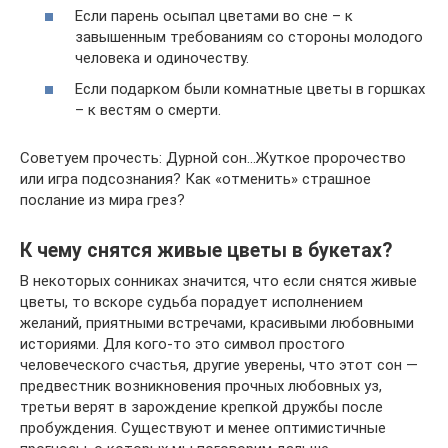
Если парень осыпал цветами во сне – к
завышенным требованиям со стороны молодого
человека и одиночеству.
Если подарком были комнатные цветы в горшках
– к вестям о смерти.
Советуем прочесть: Дурной сон…Жуткое пророчество
или игра подсознания? Как «отменить» страшное
послание из мира грез?
К чему снятся живые цветы в букетах?
В некоторых сонниках значится, что если снятся живые
цветы, то вскоре судьба порадует исполнением
желаний, приятными встречами, красивыми любовными
историями. Для кого-то это символ простого
человеческого счастья, другие уверены, что этот сон —
предвестник возникновения прочных любовных уз,
третьи верят в зарождение крепкой дружбы после
пробуждения. Существуют и менее оптимистичные