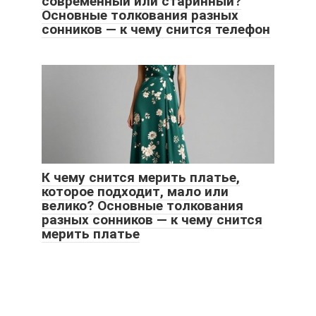
современный или старинный?
Основные толкования разных
сонников — к чему снится телефон
К чему снится мерить платье,
которое подходит, мало или
велико? Основные толкования
разных сонников — к чему снится
мерить платье