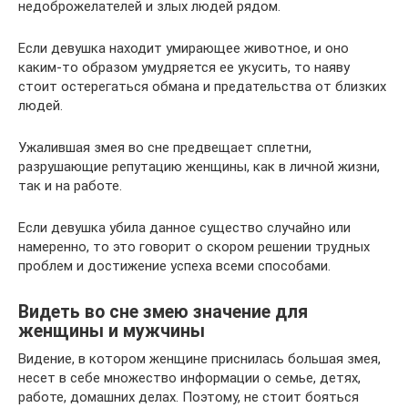
недоброжелателей и злых людей рядом.
Если девушка находит умирающее животное, и оно
каким-то образом умудряется ее укусить, то наяву
стоит остерегаться обмана и предательства от близких
людей.
Ужалившая змея во сне предвещает сплетни,
разрушающие репутацию женщины, как в личной жизни,
так и на работе.
Если девушка убила данное существо случайно или
намеренно, то это говорит о скором решении трудных
проблем и достижение успеха всеми способами.
Видеть во сне змею значение для
женщины и мужчины
Видение, в котором женщине приснилась большая змея,
несет в себе множество информации о семье, детях,
работе, домашних делах. Поэтому, не стоит бояться