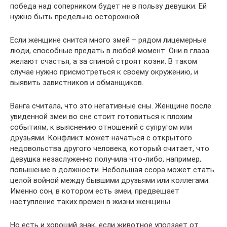
победа над соперником будет не в пользу девушки. Ей
нужно быть предельно осторожной.
Если женщине снится много змей – рядом лицемерные
люди, способные предать в любой момент. Они в глаза
желают счастья, а за спиной строят козни. В таком
случае нужно присмотреться к своему окружению, и
выявить завистников и обманщиков.
Ванга считала, что это негативные сны. Женщине после
увиденной змеи во сне стоит готовиться к плохим
событиям, к выяснению отношений с супругом или
друзьями. Конфликт может начаться с открытого
недовольства другого человека, который считает, что
девушка незаслуженно получила что-либо, например,
повышение в должности. Небольшая ссора может стать
целой войной между бывшими друзьями или коллегами.
Именно сон, в котором есть змеи, предвещает
наступление таких времен в жизни женщины.
Но есть и хороший знак, если животное уползает от