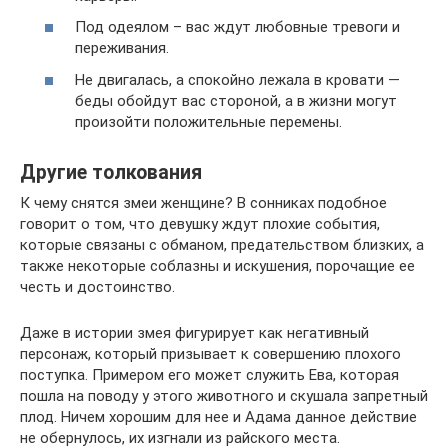
Под одеялом – вас ждут любовные тревоги и
переживания.
Не двигалась, а спокойно лежала в кровати —
беды обойдут вас стороной, а в жизни могут
произойти положительные перемены.
Другие толкования
К чему снятся змеи женщине? В сонниках подобное
говорит о том, что девушку ждут плохие события,
которые связаны с обманом, предательством близких, а
также некоторые соблазны и искушения, порочащие ее
честь и достоинство.
Даже в истории змея фигурирует как негативный
персонаж, который призывает к совершению плохого
поступка. Примером его может служить Ева, которая
пошла на поводу у этого животного и скушала запретный
плод. Ничем хорошим для нее и Адама данное действие
не обернулось, их изгнали из райского места.