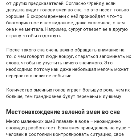
от других предсказателей. Согласно Фрейду, если
девушка видит голову змеи во сне, то это несет только
хорошее. В скором времени с ней произойдет что-то
благоприятное и неожиданное, даже сказочное, о чем
она и не мечтала. Например, супруг отвезет ее в другую
страну, чтобы отдохнуть.
После такого сна очень важно обращать внимание на
то, о чем говорят люди вокруг, стараться запоминать их
слова, чтобы не упустить ничего значимого. Это
необходимо потому как даже небольшая мелочь может
перерасти в великое событие.
Количество змеиных голов играет большую роль, чем их
больше, тем грандиознее будут перемены к лучшему.
Местонахождение зеленой змеи во сне
Много маленьких змей плавали в воде – неожиданно
сновидец разбогатеет. Если змея привиделась на суше –
человек в состоянии контролировать ситуацию, свое