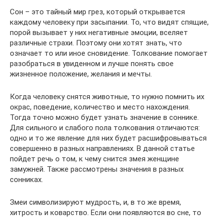
Сон – это тайный мир грез, который открывается
каждому человеку при засыпании. То, что видят спящие,
порой вызывает у них негативные эмоции, вселяет
различные страхи. Поэтому они хотят знать, что
означает то или иное сновидение. Толкование помогает
разобраться в увиденном и лучше понять свое
жизненное положение, желания и мечты.
Когда человеку снятся животные, то нужно помнить их
окрас, поведение, количество и место нахождения.
Тогда точно можно будет узнать значение в соннике.
Для сильного и слабого пола толкования отличаются:
одно и то же явление для них будет расшифровываться
совершенно в разных направлениях. В данной статье
пойдет речь о том, к чему снится змея женщине
замужней. Также рассмотрены значения в разных
сонниках.
Змеи символизируют мудрость, и, в то же время,
хитрость и коварство. Если они появляются во сне, то