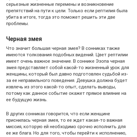
серьезные жизненные перемены и возникновение
препятствий на пути к цели. Только если рептилия была
убита в итоге, тогда это поможет решить эти две
проблемы.
Черная змея
Что значит большая черная змея? В сонниках также
имеются толкования подобных видений. Цвет рептилии
имеет очень важное значение. В соннике Эзопа черная
змея представляет собой какой-то жизненный урок для
женщины, который был давно подготовлен судьбой из-
за ее неправильного поведения. Девушка должна будет
извлечь из этого какой-то опыт, сделать выводы,
потому как данное событие окажет прямое влияние на
ее будущую жизнь.
В других сонниках говорится, что если женщине
приснилась черная змея, то ее ждет какая-то важная
миссия, которую ей необходимо срочно исполнить для
ее же блага. Но для того, чтобы перейти к исполнению,