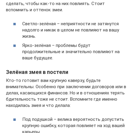
сделать, чтобы как-то на них повлиять. Стоит
вспомнить и оттенок змеи.
Светло-зелёная – неприятности не затянутся
надолго и никак в целом не повлияют на вашу
жизнь.
Ярко-зелёная – проблемы будут
продолжительные и значительно повлияют на
ваше будущее.
Зелёная змея в постели
Кто-то готовит вам крупную каверзу, будьте
внимательны. Особенно при заключении договоров или в
делах, касающихся финансов. Но и в отношениях терять
бдительность тоже не стоит. Вспомните где именно
находилась змея и что делала:
Под подушкой – велика вероятность допустить
крупную ошибку, которая повлияет на ход вашей
карьеры.