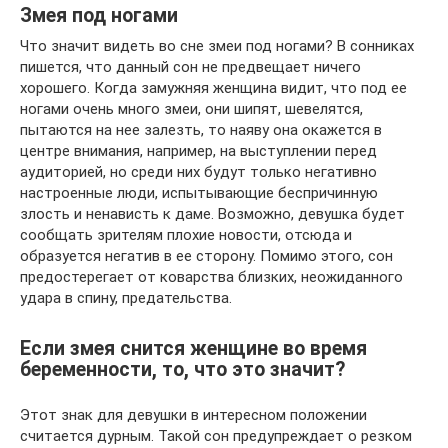
Змея под ногами
Что значит видеть во сне змеи под ногами? В сонниках
пишется, что данный сон не предвещает ничего
хорошего. Когда замужняя женщина видит, что под ее
ногами очень много змеи, они шипят, шевелятся,
пытаются на нее залезть, то наяву она окажется в
центре внимания, например, на выступлении перед
аудиторией, но среди них будут только негативно
настроенные люди, испытывающие беспричинную
злость и ненависть к даме. Возможно, девушка будет
сообщать зрителям плохие новости, отсюда и
образуется негатив в ее сторону. Помимо этого, сон
предостерегает от коварства близких, неожиданного
удара в спину, предательства.
Если змея снится женщине во время
беременности, то, что это значит?
Этот знак для девушки в интересном положении
считается дурным. Такой сон предупреждает о резком