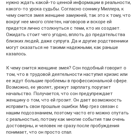
нужно ждать какой-то ценной информации в реальности,
какого-то урока судьбы. Согласно соннику Миллера, к
чему снится змея женщине замужней, так это к тому, что
вокруг нее много сплетен, наговоров и вскоре ей
придется лично столкнуться с теми, кто их создает.
Ожидать стоит чего угодно, вплоть до предательства
близких людей, даже супруга. Да и другие родственники
могут оказаться не такими надежными, как раньше
казалось.
К чему снится женщине змея? Сон подобный говорит о
том, что в трудовой деятельности наступил кризис или
ее ждут большие проблемы в профессиональной сфере.
Возможно, ее уволят, урежут зарплату, поругает
начальство. Получается, что сон предупреждает
женщину о том, что ей грозит. Он дает возможность
исправить свои прошлые ошибки. Мир грез связан с
нашим подсознанием, поэтому часто его можно спутать
с реальностью, потому как многие события там очень
достоверны, и человек не сразу после пробуждения
понимает, что он просто спал.