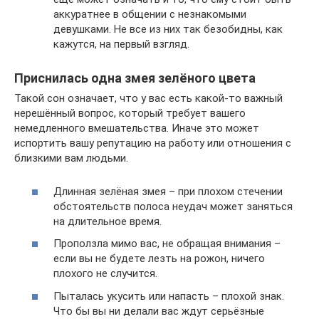
аккуратнее в общении с незнакомыми
девушками. Не все из них так безобидны, как
кажутся, на первый взгляд.
Приснилась одна змея зелёного цвета
Такой сон означает, что у вас есть какой-то важный
нерешённый вопрос, который требует вашего
немедленного вмешательства. Иначе это может
испортить вашу репутацию на работу или отношения с
близкими вам людьми.
Длинная зелёная змея – при плохом стечении
обстоятельств полоса неудач может заняться
на длительное время.
Проползла мимо вас, не обращая внимания –
если вы не будете лезть на рожон, ничего
плохого не случится.
Пыталась укусить или напасть – плохой знак.
Что бы вы ни делали вас ждут серьёзные