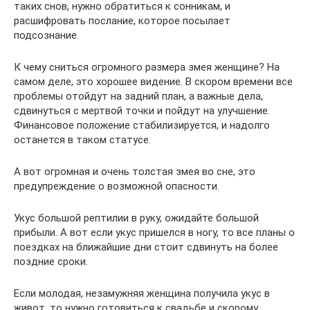
таких снов, нужно обратиться к сонникам, и
расшифровать послание, которое посылает
подсознание.
К чему сниться огромного размера змея женщине? На
самом деле, это хорошее видение. В скором времени все
проблемы отойдут на задний план, а важные дела,
сдвинуться с мертвой точки и пойдут на улучшение.
Финансовое положение стабилизируется, и надолго
останется в таком статусе.
А вот огромная и очень толстая змея во сне, это
предупреждение о возможной опасности.
Укус большой рептилии в руку, ожидайте большой
прибыли. А вот если укус пришелся в ногу, то все планы о
поездках на ближайшие дни стоит сдвинуть на более
поздние сроки.
Если молодая, незамужняя женщина получила укус в
живот, то нужно готовиться к свадьбе и скорому