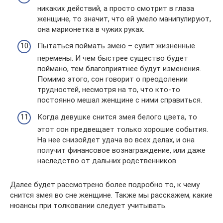
никаких действий, а просто смотрит в глаза
женщине, то значит, что ей умело манипулируют,
она марионетка в чужих руках.
Пытаться поймать змею – сулит жизненные
перемены. И чем быстрее существо будет
поймано, тем благоприятнее будут изменения.
Помимо этого, сон говорит о преодолении
трудностей, несмотря на то, что кто-то
постоянно мешал женщине с ними справиться.
Когда девушке снится змея белого цвета, то
этот сон предвещает только хорошие события.
На нее снизойдет удача во всех делах, и она
получит финансовое вознаграждение, или даже
наследство от дальних родственников.
Далее будет рассмотрено более подробно то, к чему
снится змея во сне женщине. Также мы расскажем, какие
нюансы при толковании следует учитывать.