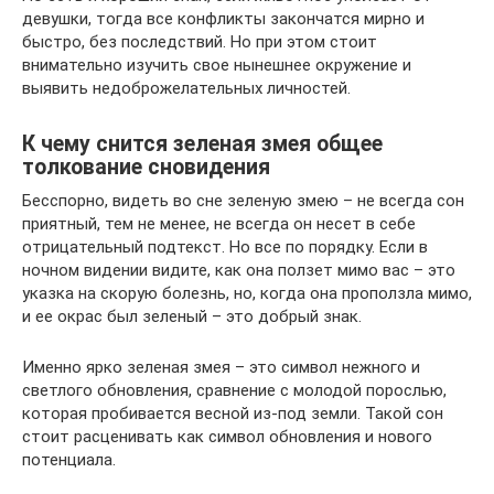
девушки, тогда все конфликты закончатся мирно и
быстро, без последствий. Но при этом стоит
внимательно изучить свое нынешнее окружение и
выявить недоброжелательных личностей.
К чему снится зеленая змея общее
толкование сновидения
Бесспорно, видеть во сне зеленую змею – не всегда сон
приятный, тем не менее, не всегда он несет в себе
отрицательный подтекст. Но все по порядку. Если в
ночном видении видите, как она ползет мимо вас – это
указка на скорую болезнь, но, когда она проползла мимо,
и ее окрас был зеленый – это добрый знак.
Именно ярко зеленая змея – это символ нежного и
светлого обновления, сравнение с молодой порослью,
которая пробивается весной из-под земли. Такой сон
стоит расценивать как символ обновления и нового
потенциала.