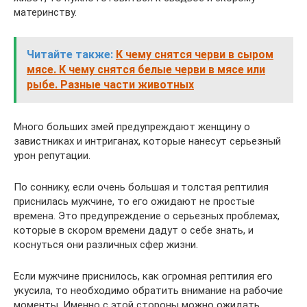
материнству.
Читайте также:
К чему снятся черви в сыром
мясе. К чему снятся белые черви в мясе или
рыбе. Разные части животных
Много больших змей предупреждают женщину о
завистниках и интриганах, которые нанесут серьезный
урон репутации.
По соннику, если очень большая и толстая рептилия
приснилась мужчине, то его ожидают не простые
времена. Это предупреждение о серьезных проблемах,
которые в скором времени дадут о себе знать, и
коснуться они различных сфер жизни.
Если мужчине приснилось, как огромная рептилия его
укусила, то необходимо обратить внимание на рабочие
моменты. Именно с этой стороны можно ожидать