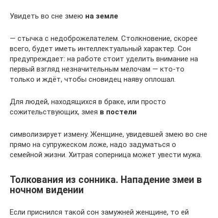
Увидеть во сне змею
на земле
— стычка с недоброжелателем. Столкновение, скорее
всего, будет иметь интеллектуальный характер. Сон
предупреждает: на работе стоит уделить внимание на
первый взгляд незначительным мелочам — кто-то
только и ждёт, чтобы сновидец наяву оплошал.
Для людей, находящихся в браке, или просто
сожительствующих, змея
в постели
символизирует измену. Женщине, увидевшей змею во сне
прямо на супружеском ложе, надо задуматься о
семейной жизни. Хитрая соперница может увести мужа.
Толкования из сонника. Нападение змеи в
ночном видении
Если приснился такой сон замужней женщине, то ей