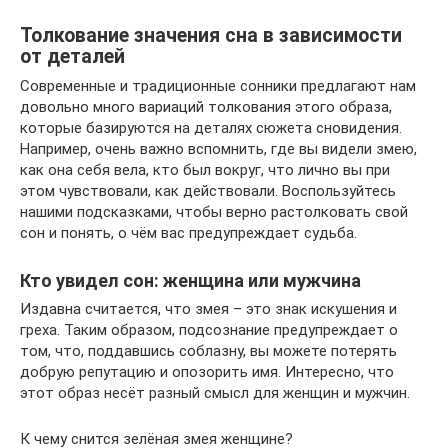
Толкование значения сна в зависимости
от деталей
Современные и традиционные сонники предлагают нам
довольно много вариаций толкования этого образа,
которые базируются на деталях сюжета сновидения.
Например, очень важно вспомнить, где вы видели змею,
как она себя вела, кто был вокруг, что лично вы при
этом чувствовали, как действовали. Воспользуйтесь
нашими подсказками, чтобы верно растолковать свой
сон и понять, о чём вас предупреждает судьба.
Кто увидел сон: женщина или мужчина
Издавна считается, что змея – это знак искушения и
греха. Таким образом, подсознание предупреждает о
том, что, поддавшись соблазну, вы можете потерять
добрую репутацию и опозорить имя. Интересно, что
этот образ несёт разный смысл для женщин и мужчин.
К чему снится зелёная змея женщине?