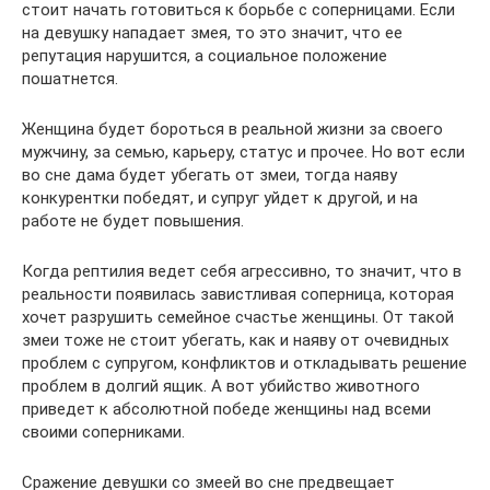
стоит начать готовиться к борьбе с соперницами. Если
на девушку нападает змея, то это значит, что ее
репутация нарушится, а социальное положение
пошатнется.
Женщина будет бороться в реальной жизни за своего
мужчину, за семью, карьеру, статус и прочее. Но вот если
во сне дама будет убегать от змеи, тогда наяву
конкурентки победят, и супруг уйдет к другой, и на
работе не будет повышения.
Когда рептилия ведет себя агрессивно, то значит, что в
реальности появилась завистливая соперница, которая
хочет разрушить семейное счастье женщины. От такой
змеи тоже не стоит убегать, как и наяву от очевидных
проблем с супругом, конфликтов и откладывать решение
проблем в долгий ящик. А вот убийство животного
приведет к абсолютной победе женщины над всеми
своими соперниками.
Сражение девушки со змеей во сне предвещает