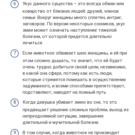
Укус данного существа – это всегда обман или
коварство от близких людей: друзей, членов
семьи. Вокруг женщины много сплетен, интриг,
заговоров. По версии некоторых сонников, укус
змеи может означать наступление тяжелой
болезни, от которой придется длительно
лечиться.
Если животное обвивает шею женщины, и ей при
этом сложно дышать, то значит, что ей будет
очень трудно добиться своей цели, независимо,
в какой она сфере, потому как есть люди,
которые стремятся помешать в осуществлении
задуманного, и всеми способами препятствуют,
подставляют, наводят на ложный путь.
Когда девушка убивает змею во сне, то это
предвещает решение сложных проблем, выход из
непреодолимой ситуации, завершение
длительной и мучительной болезни.
В том случае, когда животное не производит