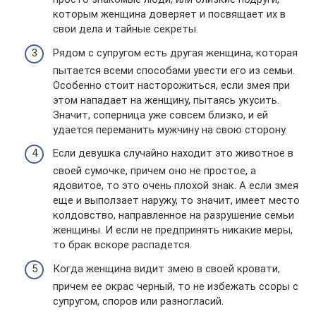
которым женщина доверяет и посвящает их в
свои дела и тайные секреты.
Рядом с супругом есть другая женщина, которая
пытается всеми способами увести его из семьи.
Особенно стоит насторожиться, если змея при
этом нападает на женщину, пытаясь укусить.
Значит, соперница уже совсем близко, и ей
удается переманить мужчину на свою сторону.
Если девушка случайно находит это животное в
своей сумочке, причем оно не простое, а
ядовитое, то это очень плохой знак. А если змея
еще и выползает наружу, то значит, имеет место
колдовство, направленное на разрушение семьи
женщины. И если не предпринять никакие меры,
то брак вскоре распадется.
Когда женщина видит змею в своей кровати,
причем ее окрас черный, то не избежать ссоры с
супругом, споров или разногласий.