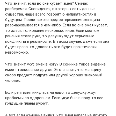
Что значит, если во сне кусает змея? Сейчас
разберемся. Сновидения, в которых есть данные
существа, чаще всего говорят о неприятностях в
будущем. После такого предостережения женщина
разочаровывается в чем-либо. Если во сне змея кусает,
то здесь толкование несколько иное. Если местом
ранения стала рука, то девушку ждут серьезные
конфликты в реальности. В таком случае, даже если она
будет права, то доказать это будет практически
невозможно.
Что значит укус змеи в ногу? В соннике такое видение
имеет толкование другое. Это значит, что женщину
скоро предаст подруга или другой хорошо знакомый
человек.
Если рептилия кинулась на лицо, то девушку ждут
проблемы со здоровьем. Если укус был в попу, то все
грядущие планы рухнут.
А вот если женщина видит, что змея напала на другого