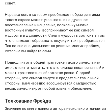
совет.
Нередко сон, в котором преобладает образ рептилии
такого окраса может указывать и на духовное
восстановление и исцеление, поскольку многие
восточные культуры воспринимают ее как символ
мудрости и духовности. Сила и мудрость состоит в том,
что она может сбрасывать шкурку и так преображается.
Так во сне она указывает на решение многих проблем,
которые вы найдете сами.
Подводя итог в общей трактовке такого символа как
змея, стоит отметить, что это символ неоднозначный и
может трактоваться абсолютно разно. С одной
стороны, это символ смерти и предательства, с иной
стороны змея нередко ассоциируется с мудростью
веков, символизирует собой жизнь и обновление.
Толкование Фрейда
Значение по книге данного автора несколько отличается