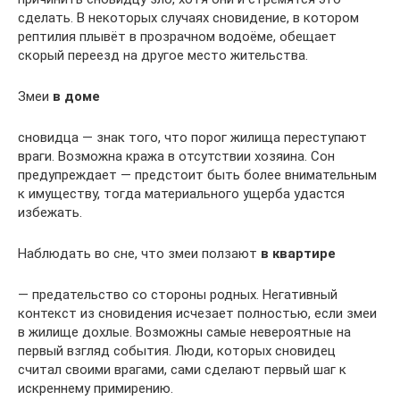
сделать. В некоторых случаях сновидение, в котором
рептилия плывёт в прозрачном водоёме, обещает
скорый переезд на другое место жительства.
Змеи
в доме
сновидца — знак того, что порог жилища переступают
враги. Возможна кража в отсутствии хозяина. Сон
предупреждает — предстоит быть более внимательным
к имуществу, тогда материального ущерба удастся
избежать.
Наблюдать во сне, что змеи ползают
в квартире
— предательство со стороны родных. Негативный
контекст из сновидения исчезает полностью, если змеи
в жилище дохлые. Возможны самые невероятные на
первый взгляд события. Люди, которых сновидец
считал своими врагами, сами сделают первый шаг к
искреннему примирению.