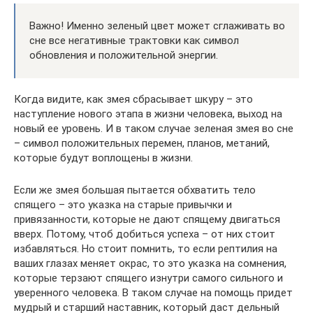
Важно! Именно зеленый цвет может сглаживать во
сне все негативные трактовки как символ
обновления и положительной энергии.
Когда видите, как змея сбрасывает шкуру – это
наступление нового этапа в жизни человека, выход на
новый ее уровень. И в таком случае зеленая змея во сне
– символ положительных перемен, планов, метаний,
которые будут воплощены в жизни.
Если же змея большая пытается обхватить тело
спящего – это указка на старые привычки и
привязанности, которые не дают спящему двигаться
вверх. Потому, чтоб добиться успеха – от них стоит
избавляться. Но стоит помнить, то если рептилия на
ваших глазах меняет окрас, то это указка на сомнения,
которые терзают спящего изнутри самого сильного и
уверенного человека. В таком случае на помощь придет
мудрый и старший наставник, который даст дельный