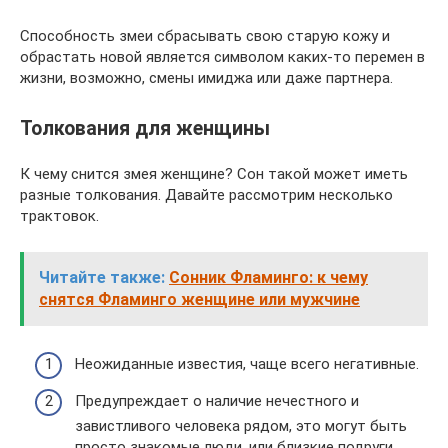
Способность змеи сбрасывать свою старую кожу и
обрастать новой является символом каких-то перемен в
жизни, возможно, смены имиджа или даже партнера.
Толкования для женщины
К чему снится змея женщине? Сон такой может иметь
разные толкования. Давайте рассмотрим несколько
трактовок.
Читайте также:
Сонник Фламинго: к чему
снятся Фламинго женщине или мужчине
Неожиданные известия, чаще всего негативные.
Предупреждает о наличие нечестного и
завистливого человека рядом, это могут быть
просто знакомые люди, или близкие подруги,