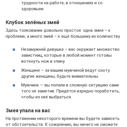
трудности на работе, в отношениях и со
здоровьем.
Клубок зелёных змей
Здесь толкование довольно простое: одна змея – к
проблеме, а много змей – к ещё большему их количеству.
Незамужней девушке – вас окружает множество
завистниц, которые в любой момент готовы
воткнуть нож в спину.
Женщине – за вашим мужчиной ведут охоту
другие женщины, будьте внимательны.
Мужчине — вы попали в сложную ситуацию сами
того не заметив. Придётся изрядно поработать,
чтобы из неё выбраться.
Змея упала на вас
На протяжении некоторого времени вы будете зависеть
от обстоятельств. К сожалению, вы ничего не сможете