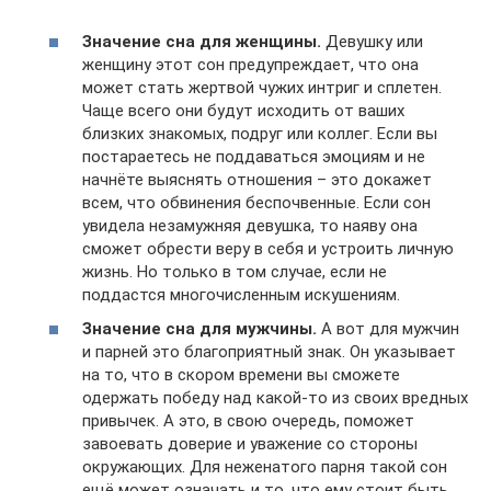
Значение сна для женщины.
Девушку или
женщину этот сон предупреждает, что она
может стать жертвой чужих интриг и сплетен.
Чаще всего они будут исходить от ваших
близких знакомых, подруг или коллег. Если вы
постараетесь не поддаваться эмоциям и не
начнёте выяснять отношения – это докажет
всем, что обвинения беспочвенные. Если сон
увидела незамужняя девушка, то наяву она
сможет обрести веру в себя и устроить личную
жизнь. Но только в том случае, если не
поддастся многочисленным искушениям.
Значение сна для мужчины.
А вот для мужчин
и парней это благоприятный знак. Он указывает
на то, что в скором времени вы сможете
одержать победу над какой-то из своих вредных
привычек. А это, в свою очередь, поможет
завоевать доверие и уважение со стороны
окружающих. Для неженатого парня такой сон
ещё может означать и то, что ему стоит быть