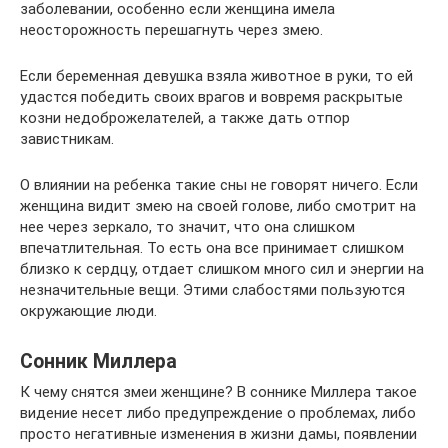
заболевании, особенно если женщина имела
неосторожность перешагнуть через змею.
Если беременная девушка взяла животное в руки, то ей
удастся победить своих врагов и вовремя раскрытые
козни недоброжелателей, а также дать отпор
завистникам.
О влиянии на ребенка такие сны не говорят ничего. Если
женщина видит змею на своей голове, либо смотрит на
нее через зеркало, то значит, что она слишком
впечатлительная. То есть она все принимает слишком
близко к сердцу, отдает слишком много сил и энергии на
незначительные вещи. Этими слабостями пользуются
окружающие люди.
Сонник Миллера
К чему снятся змеи женщине? В соннике Миллера такое
видение несет либо предупреждение о проблемах, либо
просто негативные изменения в жизни дамы, появлении