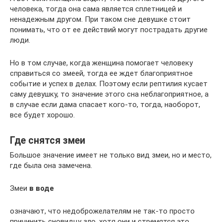
человека, тогда она сама является сплетницей и
ненадежным другом. При таком сне девушке стоит
понимать, что от ее действий могут пострадать другие
люди.
Но в том случае, когда женщина помогает человеку
справиться со змеей, тогда ее ждет благоприятное
событие и успех в делах. Поэтому если рептилия кусает
саму девушку, то значение этого сна неблагоприятное, а
в случае если дама спасает кого-то, тогда, наоборот,
все будет хорошо.
Где снятся змеи
Большое значение имеет не только вид змеи, но и место,
где была она замечена.
Змеи
в воде
означают, что недоброжелателям не так-то просто
причинить сновидцу зло, хотя они и стремятся это