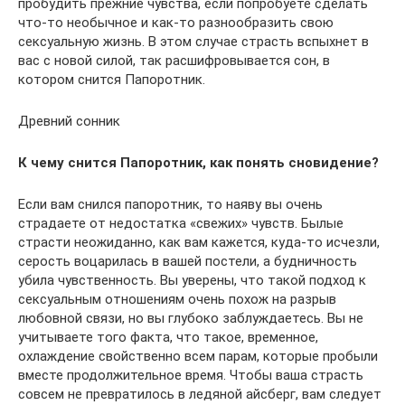
пробудить прежние чувства, если попробуете сделать
что-то необычное и как-то разнообразить свою
сексуальную жизнь. В этом случае страсть вспыхнет в
вас с новой силой, так расшифровывается сон, в
котором снится Папоротник.
Древний сонник
К чему снится Папоротник, как понять сновидение?
Если вам снился папоротник, то наяву вы очень
страдаете от недостатка «свежих» чувств. Былые
страсти неожиданно, как вам кажется, куда-то исчезли,
серость воцарилась в вашей постели, а будничность
убила чувственность. Вы уверены, что такой подход к
сексуальным отношениям очень похож на разрыв
любовной связи, но вы глубоко заблуждаетесь. Вы не
учитываете того факта, что такое, временное,
охлаждение свойственно всем парам, которые пробыли
вместе продолжительное время. Чтобы ваша страсть
совсем не превратилось в ледяной айсберг, вам следует