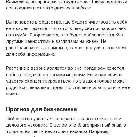
Возможно, вы пригрели на груди змею. Также подобный
сон предвещает затруднения в работе.
Вы попадете в общество, где будете чувствовать себя
не в своей тарелке — это то, к чему снится папоротник
на клумбе. Скорее всего, это будет собрание людей с
другими ценностями и взглядами на жизнь. Не
расстраивайтесь: возможно, там вы получите полезную
для себя информацию.
Растение в вазоне является во сне, когда вам хочется
побыть наедине со своими мыслями. Если вам сейчас
удастся сконцентрироваться, то в вашей голове может
родиться гениальная идея. Постарайтесь воплотить ее в
жизнь.
Прогноз для бизнесмена
Любопытно узнать, что означает папоротник во сне
делового человека. В целом это благоприятный знак, в
то же время,есть некоторые нюансы. Например,