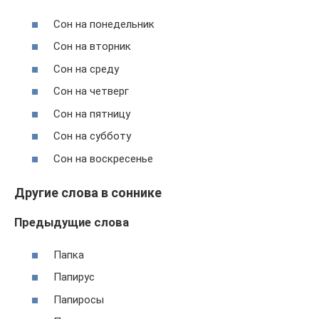
Сон на понедельник
Сон на вторник
Сон на среду
Сон на четверг
Сон на пятницу
Сон на субботу
Сон на воскресенье
Другие слова в соннике
Предыдущие слова
Папка
Папирус
Папиросы