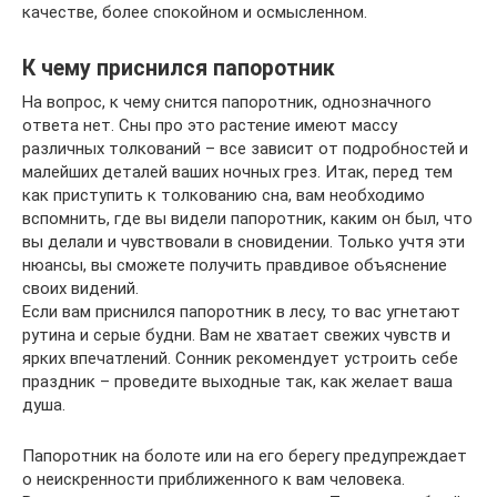
качестве, более спокойном и осмысленном.
К чему приснился папоротник
На вопрос, к чему снится папоротник, однозначного
ответа нет. Сны про это растение имеют массу
различных толкований – все зависит от подробностей и
малейших деталей ваших ночных грез. Итак, перед тем
как приступить к толкованию сна, вам необходимо
вспомнить, где вы видели папоротник, каким он был, что
вы делали и чувствовали в сновидении. Только учтя эти
нюансы, вы сможете получить правдивое объяснение
своих видений.
Если вам приснился папоротник в лесу, то вас угнетают
рутина и серые будни. Вам не хватает свежих чувств и
ярких впечатлений. Сонник рекомендует устроить себе
праздник – проведите выходные так, как желает ваша
душа.
Папоротник на болоте или на его берегу предупреждает
о неискренности приближенного к вам человека.