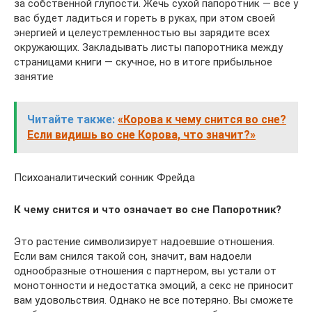
за собственной глупости. Жечь сухой папоротник — все у
вас будет ладиться и гореть в руках, при этом своей
энергией и целеустремленностью вы зарядите всех
окружающих. Закладывать листы папоротника между
страницами книги — скучное, но в итоге прибыльное
занятие
Читайте также:
«Корова к чему снится во сне?
Если видишь во сне Корова, что значит?»
Психоаналитический сонник Фрейда
К чему снится и что означает во сне Папоротник?
Это растение символизирует надоевшие отношения.
Если вам снился такой сон, значит, вам надоели
однообразные отношения с партнером, вы устали от
монотонности и недостатка эмоций, а секс не приносит
вам удовольствия. Однако не все потеряно. Вы сможете