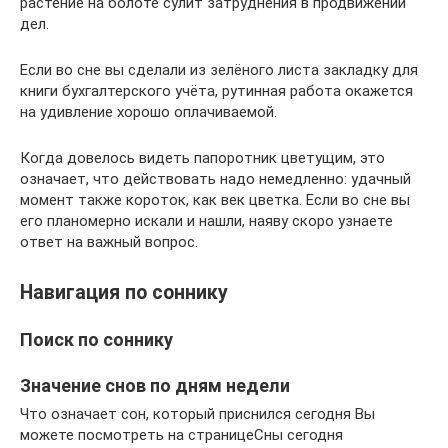
растение на болоте сулит затруднения в продвижении
дел.
Если во сне вы сделали из зелёного листа закладку для
книги бухгалтерского учёта, рутинная работа окажется
на удивление хорошо оплачиваемой.
Когда довелось видеть папоротник цветущим, это
означает, что действовать надо немедленно: удачный
момент также короток, как век цветка. Если во сне вы
его планомерно искали и нашли, наяву скоро узнаете
ответ на важный вопрос.
Навигация по соннику
Поиск по соннику
Значение снов по дням недели
Что означает сон, который приснился сегодня Вы
можете посмотреть на страницеСны сегодня