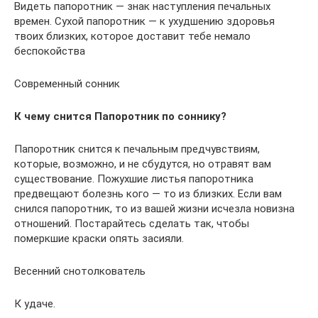
Видеть папоротник — знак наступления печальных
времен. Сухой папоротник — к ухудшению здоровья
твоих близких, которое доставит тебе немало
беспокойства
Современный сонник
К чему снится Папоротник по соннику?
Папоротник снится к печальным предчувствиям,
которые, возможно, и не сбудутся, но отравят вам
существование. Пожухшие листья папоротника
предвещают болезнь кого — то из близких. Если вам
снился папоротник, то из вашей жизни исчезла новизна
отношений. Постарайтесь сделать так, чтобы
померкшие краски опять засияли.
Весенний снотолкователь
К удаче.