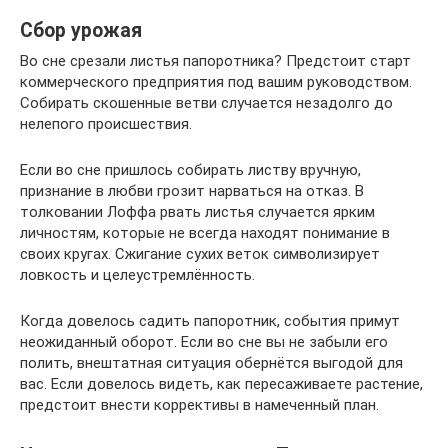
Сбор урожая
Во сне срезали листья папоротника? Предстоит старт
коммерческого предприятия под вашим руководством.
Собирать скошенные ветви случается незадолго до
нелепого происшествия.
Если во сне пришлось собирать листву вручную,
признание в любви грозит нарваться на отказ. В
толковании Лоффа рвать листья случается ярким
личностям, которые не всегда находят понимание в
своих кругах. Сжигание сухих веток символизирует
ловкость и целеустремлённость.
Когда довелось садить папоротник, события примут
неожиданный оборот. Если во сне вы не забыли его
полить, внештатная ситуация обернётся выгодой для
вас. Если довелось видеть, как пересаживаете растение,
предстоит внести коррективы в намеченный план.