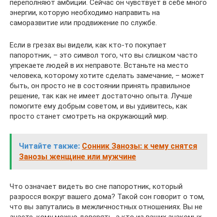
переполняют амбиции. Сейчас он чувствует в себе много
энергии, которую необходимо направить на
саморазвитие или продвижение по службе.
Если в грезах вы видели, как кто-то покупает
папоротник, – это символ того, что вы слишком часто
упрекаете людей в их неправоте. Встаньте на место
человека, которому хотите сделать замечание, – может
быть, он просто не в состоянии принять правильное
решение, так как не имеет достаточно опыта. Лучше
помогите ему добрым советом, и вы удивитесь, как
просто станет смотреть на окружающий мир.
Читайте также:
Сонник Занозы: к чему снятся
Занозы женщине или мужчине
Что означает видеть во сне папоротник, который
разросся вокруг вашего дома? Такой сон говорит о том,
что вы запутались в межличностных отношениях. Вы не