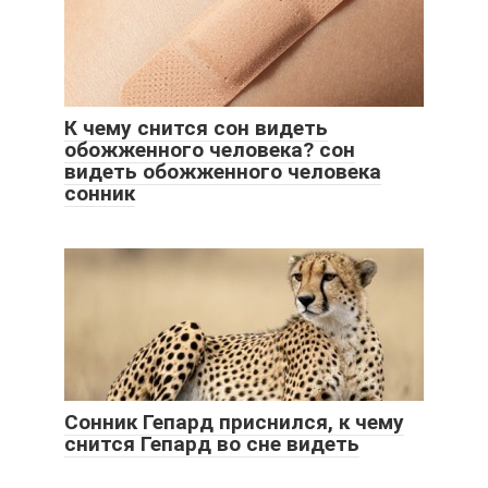
К чему снится сон видеть
обожженного человека? сон
видеть обожженного человека
сонник
Сонник Гепард приснился, к чему
снится Гепард во сне видеть