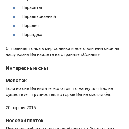
Паразиты
Парализованный
Паралич
Паранджа
Отправная точка в мир сонника и все о влиянии снов на
нашу жизнь Вы найдете на странице «Сонник»
Интересные сны
Молоток
Если во сне Вы видите молоток, то наяву для Вас не
существует трудностей, которые Вы не смогли бы…
20 апреля 2015
Носовой платок
Привидевшийся во сне носовой платок обещает вам