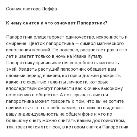
Сонник пастора Лоффа
К чему снится и что означает Папоротник?
Папоротник олицетворяет одиночество, искренность и
смирение. Цветок папоротника — символ магического
исполнения желаний. По поверью, расцветает раз в сто
лет и цветет только в ночь на Ивана Купалу.
Папоротнику приписывается способность изгонять
змей. Увидеть растущий папоротник обещает вам
сложный период в жизни, который должен раскрыть
какие-то скрытые таланты личности, которые
впоследствии смогут привести вас к очень высокому
положению в обществе. А вот срывать листья
папоротника может говорить о том, что вы не хотите
принимать что-то в себе самом, что сильно выделяет
вашу индивидуальность на общем фоне и что по
большому счету можно считать вашим достоинством,
так трактуется этот сон, в котором снится Папоротник.