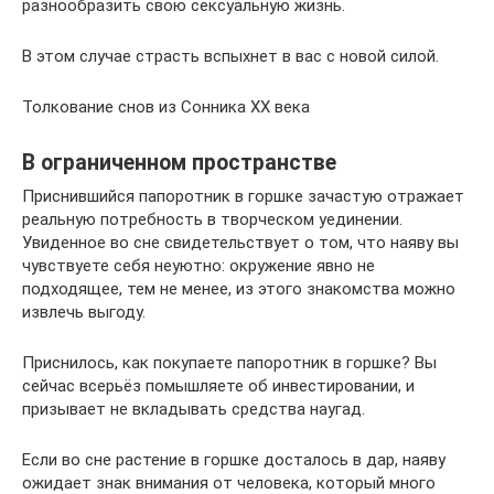
разнообразить свою сексуальную жизнь.
В этом случае страсть вспыхнет в вас с новой силой.
Толкование снов из Сонника ХХ века
В ограниченном пространстве
Приснившийся папоротник в горшке зачастую отражает
реальную потребность в творческом уединении.
Увиденное во сне свидетельствует о том, что наяву вы
чувствуете себя неуютно: окружение явно не
подходящее, тем не менее, из этого знакомства можно
извлечь выгоду.
Приснилось, как покупаете папоротник в горшке? Вы
сейчас всерьёз помышляете об инвестировании, и
призывает не вкладывать средства наугад.
Если во сне растение в горшке досталось в дар, наяву
ожидает знак внимания от человека, который много