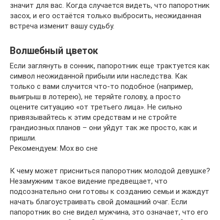
значит для вас. Когда случается видеть, что папоротник
засох, и его остаётся только выбросить, неожиданная
встреча изменит вашу судьбу.
Волшебный цветок
Если заглянуть в сонник, папоротник еще трактуется как
символ неожиданной прибыли или наследства. Как
только с вами случится что-то подобное (например,
выигрыш в лотерею), не теряйте голову, а просто
оцените ситуацию «от третьего лица». Не сильно
привязывайтесь к этим средствам и не стройте
грандиозных планов – они уйдут так же просто, как и
пришли.
Рекомендуем: Мох во сне
К чему может присниться папоротник молодой девушке?
Незамужним такое видение предвещает, что
подсознательно они готовы к созданию семьи и жаждут
начать благоустраивать свой домашний очаг. Если
папоротник во сне видел мужчина, это означает, что его