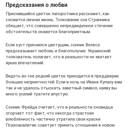
Предсказания о любви
Приснившийся цветок папоротника расскажет, как
сложится личная жизнь. Толкование сна Странника
обещает, что совершенно непредвиденное стечение
обстоятельств окажется благоприятным.
Если куст приснился цветущим, сонник Велеса
предсказывает любовь и благополучие. Украинский
толкователь полагает, что в реальности не хватает
ярких впечатлений.
Видеть во сне редкий цветок приходится в преддверии
больших неприятностей. Если в ночь на Ивана Купалу вам
так и не удалось отыскать заветный символ, наяву вы
много усилий тратите впустую.
Сонник Фрейда считает, что в реальности сновидца
огорчает тот факт, что некогда страстная
влюблённость частично утратила свои краски.
Психоаналитик советует принять отношения в новом