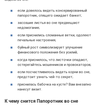
если довелось видеть консервированный
папоротник, спящего ожидает банкет;
засохшие листья во сне предвещают
недомогание;
если приснились сломанные ветки, одолеют
печальные настроения;
буйный рост символизирует улучшение
финансового положения без усилий;
когда приснилось, что листочки опадают,
остерегайтесь мошенников и провокаторов;
если посчастливилось видеть корни во сне,
предстоит узнать чей-то секрет;
приснилась бабочка на кусте? Вам внезапно
нанесут визит.
К чему снится Папоротник во сне