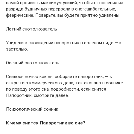
самой проявить максимум усилий, чтобы отношения из
разряда будничных переросли в сногсшибательные,
феерические. Поверьте, вы будете приятно удивлены
Летний снотолкователь
Увидели в сновидении папоротник в соленом виде — к
застолью.
Осенний снотолкователь
Снилось ночью как вы собираете папоротник, — к
открытию коммерческого дела, так сказано в соннике
по поводу этого сна, подробности, если снится
Папоротник, смотрите далее.
Психологический сонник
К чему снится Папоротник во сне?