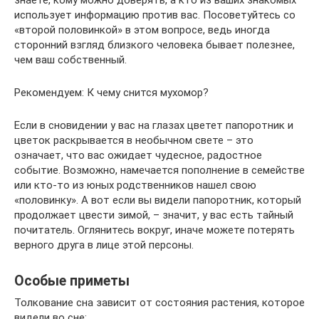
знаете, кому можно доверять, а кто из ваших знакомых
использует информацию против вас. Посоветуйтесь со
«второй половинкой» в этом вопросе, ведь иногда
сторонний взгляд близкого человека бывает полезнее,
чем ваш собственный.
Рекомендуем: К чему снится мухомор?
Если в сновидении у вас на глазах цветет папоротник и
цветок раскрывается в необычном свете – это
означает, что вас ожидает чудесное, радостное
событие. Возможно, намечается пополнение в семействе
или кто-то из юных родственников нашел свою
«половинку». А вот если вы видели папоротник, который
продолжает цвести зимой, – значит, у вас есть тайный
почитатель. Оглянитесь вокруг, иначе можете потерять
верного друга в лице этой персоны.
Особые приметы
Толкование сна зависит от состояния растения, которое
видели во сне: