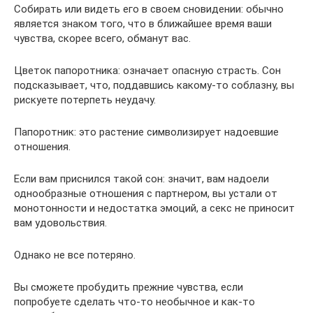
Собирать или видеть его в своем сновидении: обычно
является знаком того, что в ближайшее время ваши
чувства, скорее всего, обманут вас.
Цветок папоротника: означает опасную страсть. Сон
подсказывает, что, поддавшись какому-то соблазну, вы
рискуете потерпеть неудачу.
Папоротник: это растение символизирует надоевшие
отношения.
Если вам приснился такой сон: значит, вам надоели
однообразные отношения с партнером, вы устали от
монотонности и недостатка эмоций, а секс не приносит
вам удовольствия.
Однако не все потеряно.
Вы сможете пробудить прежние чувства, если
попробуете сделать что-то необычное и как-то