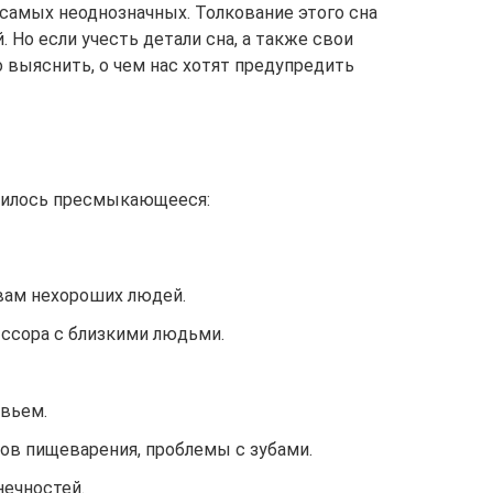
 самых неоднозначных. Толкование этого сна
 Но если учесть детали сна, а также свои
 выяснить, о чем нас хотят предупредить
одилось пресмыкающееся:
 вам нехороших людей.
 ссора с близкими людьми.
овьем.
нов пищеварения, проблемы с зубами.
нечностей.