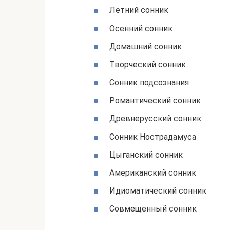
Летний сонник
Осенний сонник
Домашний сонник
Творческий сонник
Сонник подсознания
Романтический сонник
Древнерусский сонник
Сонник Нострадамуса
Цыганский сонник
Американский сонник
Идиоматический сонник
Совмещенный сонник