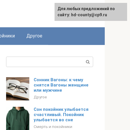
Для любых предложений по
сайту: hd-county@cp9.ru
ойники
Другое
Поиск:
Сонник Вагоны: к чему
снятся Вагоны женщине
или мужчине
Другое
Сон покойник улыбается
счастливый. Покойник
улыбается во сне
Смерть и покойники