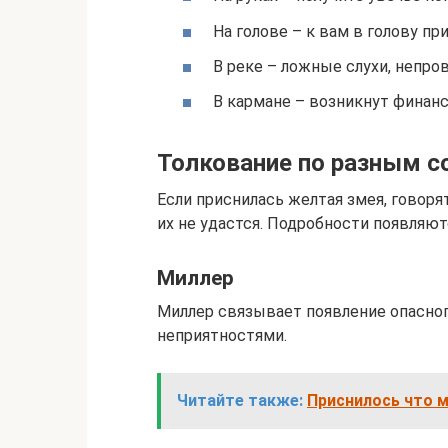
На голове – к вам в голову п
В реке – ложные слухи, непро
В кармане – возникнут финан
Толкование по разным с
Если приснилась желтая змея, говоря
их не удастся. Подробности появляют
Миллер
Миллер связывает появление опасног
неприятностями.
Читайте также:
Приснилось что м