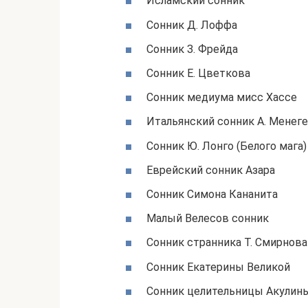
Исламский сонник
Сонник Д. Лоффа
Сонник З. Фрейда
Сонник Е. Цветкова
Сонник медиума мисс Хассе
Итальянский сонник А. Менег
Сонник Ю. Лонго (Белого мага)
Еврейский сонник Азара
Сонник Симона Кананита
Малый Велесов сонник
Сонник странника Т. Смирнова
Сонник Екатерины Великой
Сонник целительницы Акулин