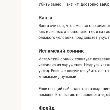
Убить змею — значит, достойно выбра
Ванга
Ванга считала, что змея во сне симв
как в личных отношениях, так и на г
близкого человека предвещает укус 
Исламский сонник
Исламский сонник трактует появлени
человека из окружения. Недруги хот
уклад. Если же получится убить ее, т
мнимыми друзьями.
Если спящий наблюдает за нападением
помощь. Его пытаются оклеветать, о
Фрейд