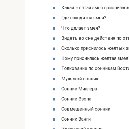
Какая желтая змея приснилас
Где находится змея?
Что делает змея?
Видеть во сне действия по о
Сколько приснилось желтых 
Кому приснилась желтая змея
Толкование по сонникам Вост
Мужской сонник
Сонник Миллера
Сонник Эзопа
Совмещенный сонник
Сонник Ванги