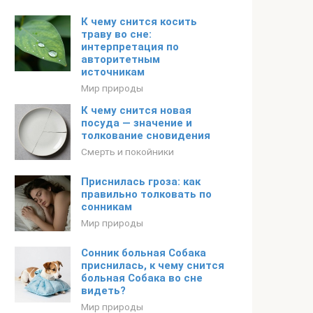
К чему снится косить
траву во сне:
интерпретация по
авторитетным
источникам
Мир природы
К чему снится новая
посуда — значение и
толкование сновидения
Смерть и покойники
Приснилась гроза: как
правильно толковать по
сонникам
Мир природы
Сонник больная Собака
приснилась, к чему снится
больная Собака во сне
видеть?
Мир природы