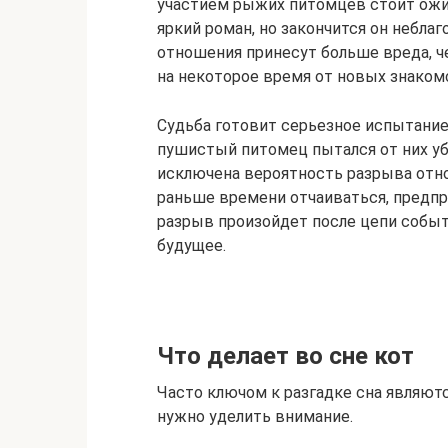
участием рыжих питомцев стоит ожид
яркий роман, но закончится он неблаг
отношения принесут больше вреда, 
на некоторое время от новых знаком
Судьба готовит серьезное испытание
пушистый питомец пытался от них уб
исключена вероятность разрыва отн
раньше времени отчаиваться, предпр
разрыв произойдет после цепи событи
будущее.
Что делает во сне кот
Часто ключом к разгадке сна являют
нужно уделить внимание.