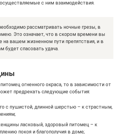
а осуществляемые с ним взаимодействия.
необходимо рассматривать ночные грезы, в
мею. Это означает, что в скором времени вы
 на вашем жизненном пути препятствия, и в
м будет спасовать удача.
щины
итомец огненного окраса, то в зависимости от
 может предрекать следующие события:
о с пушистой, длинной шерстью – к страстным,
ениям;
женщины ласковый, здоровый питомец – к
плению покоя и благополучия в доме;