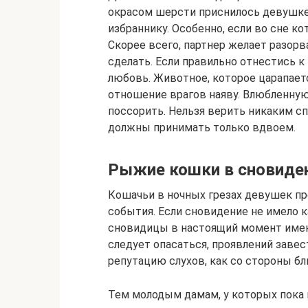
окрасом шерсти приснилось девушке, 
избраннику. Особенно, если во сне ко
Скорее всего, партнер желает разорва
сделать. Если правильно отнестись 
любовь. Животное, которое царапаетс
отношение врагов наяву. Влюбленную
поссорить. Нельзя верить никаким с
должны принимать только вдвоем.
Рыжие кошки в сновиде
Кошачьи в ночных грезах девушек п
события. Если сновидение не имело к
сновидицы в настоящий момент имею
следует опасаться, проявлений завес
репутацию слухов, как со стороны бл
Тем молодым дамам, у которых пока н