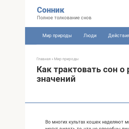
Перейти
Сонник
к
контенту
Полное толкование снов
Мир природы
Люди
Действи
Главная
»
Мир природы
Как трактовать сон о
значений
Во многих культах кошек наделяют м
могут видеть то, что не способны л