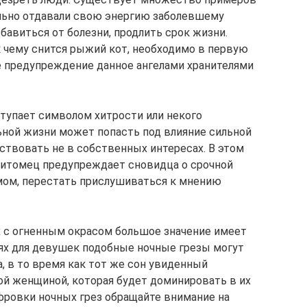
ально отдавали свою энергию заболевшему
бавиться от болезни, продлить срок жизни.
 чему снится рыжий кот, необходимо в первую
е предупреждение данное ангелами хранителями
тупает символом хитрости или некого
льной жизни может попасть под влияние сильной
йствовать не в собственных интересах. В этом
питомец предупреждает сновидца о срочной
мом, перестать прислушиваться к мнению
х с огненным окрасом большое значение имеет
аях для девушек подобные ночные грезы могут
, в то время как тот же сон увиденный
ной женщиной, которая будет доминировать в их
ифровки ночных грез обращайте внимание на