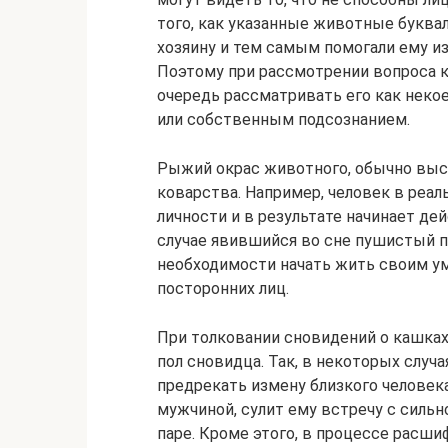
того, как указанные животные букв
хозяину и тем самым помогали ему из
Поэтому при рассмотрении вопроса к
очередь рассматривать его как неко
или собственным подсознанием.
Рыжий окрас животного, обычно выс
коварства. Например, человек в реа
личности и в результате начинает де
случае явившийся во сне пушистый 
необходимости начать жить своим у
посторонних лиц.
При толковании сновидений о кашка
пол сновидца. Так, в некоторых случ
предрекать измену близкого человека
мужчиной, сулит ему встречу с силь
паре. Кроме этого, в процессе расш