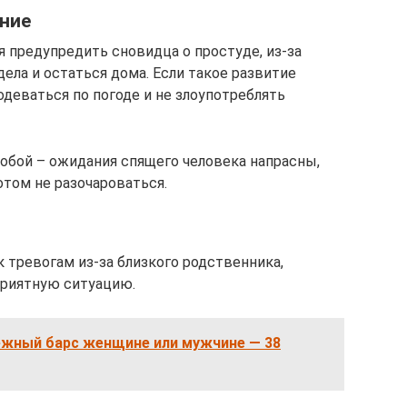
ание
предупредить сновидца о простуде, из-за
ела и остаться дома. Если такое развитие
одеваться по погоде и не злоупотреблять
собой – ожидания спящего человека напрасны,
отом не разочароваться.
 тревогам из-за близкого родственника,
приятную ситуацию.
нежный барс женщине или мужчине — 38