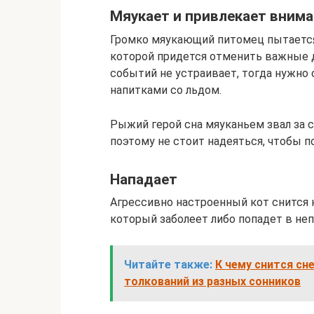
Мяукает и привлекает вним
Громко мяукающий питомец пытается 
которой придется отменить важные д
событий не устраивает, тогда нужно 
напитками со льдом.
Рыжий герой сна мяуканьем звал за 
поэтому не стоит надеяться, чтобы п
Нападает
Агрессивно настроенный кот снится к
который заболеет либо попадет в не
Читайте также:
К чему снится с
толкований из разных сонников