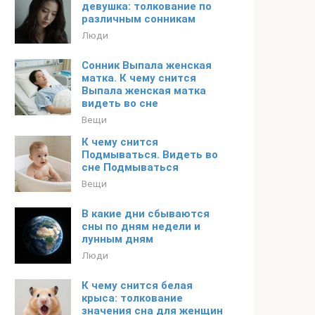
девушка: толкование по
различным сонникам
Люди
Сонник Выпала женская
матка. К чему снится
Выпала женская матка
видеть во сне
Вещи
К чему снится
Подмываться. Видеть во
сне Подмываться
Вещи
В какие дни сбываются
сны по дням недели и
лунным дням
Люди
К чему снится белая
крыса: толкование
значения сна для женщин