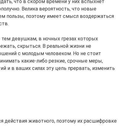
ать, что в скором времени у них вспыхнет
ополучно. Велика вероятность, что новые
чем пользы, поэтому имеет смысл воздержаться
ств.
 тем девушкам, в ночных грезах которых
ежать, скрыться. В реальной жизни не
ошений с молодым человеком. Но не стоит
инимать какие-либо резкие, срочные меры,
й и в ваших силах эту цепь прервать, изменить
ся действия животного, поэтому их расшифровке