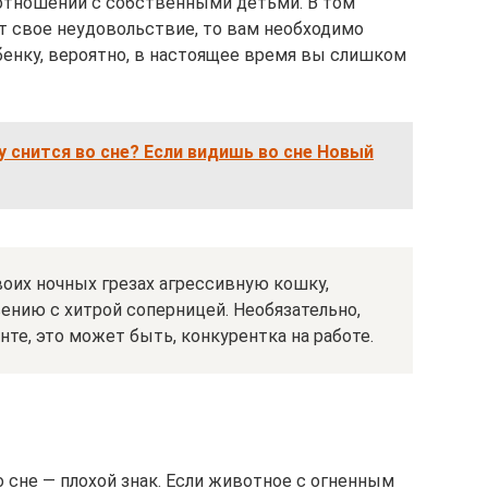
 отношений с собственными детьми. В том
ет свое неудовольствие, то вам необходимо
енку, вероятно, в настоящее время вы слишком
у снится во сне? Если видишь во сне Новый
воих ночных грезах агрессивную кошку,
ению с хитрой соперницей. Необязательно,
нте, это может быть, конкурентка на работе.
сне — плохой знак. Если животное с огненным