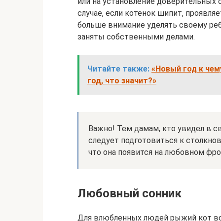
или на установление доверительных
случае, если котенок шипит, проявля
больше внимание уделять своему реб
заняты собственными делами.
Читайте также:
«Новый год к чем
год, что значит?»
Важно! Тем дамам, кто увидел в с
следует подготовиться к столкнов
что она появится на любовном фро
Любовный сонник
Для влюбленных людей рыжий кот во 