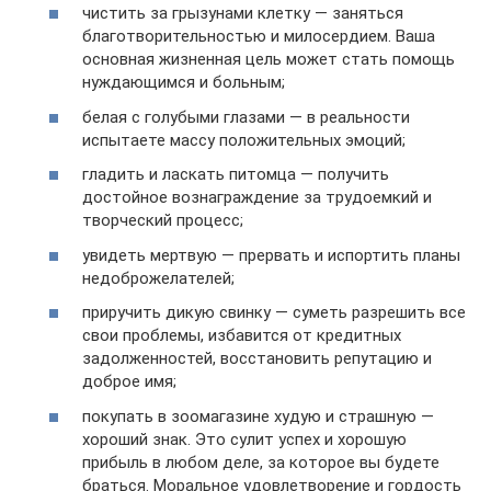
чистить за грызунами клетку — заняться
благотворительностью и милосердием. Ваша
основная жизненная цель может стать помощь
нуждающимся и больным;
белая с голубыми глазами — в реальности
испытаете массу положительных эмоций;
гладить и ласкать питомца — получить
достойное вознаграждение за трудоемкий и
творческий процесс;
увидеть мертвую — прервать и испортить планы
недоброжелателей;
приручить дикую свинку — суметь разрешить все
свои проблемы, избавится от кредитных
задолженностей, восстановить репутацию и
доброе имя;
покупать в зоомагазине худую и страшную —
хороший знак. Это сулит успех и хорошую
прибыль в любом деле, за которое вы будете
браться. Моральное удовлетворение и гордость