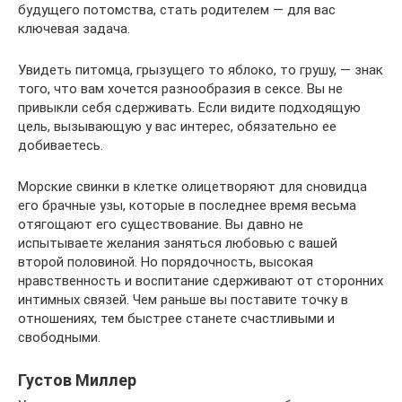
будущего потомства, стать родителем — для вас
ключевая задача.
Увидеть питомца, грызущего то яблоко, то грушу, — знак
того, что вам хочется разнообразия в сексе. Вы не
привыкли себя сдерживать. Если видите подходящую
цель, вызывающую у вас интерес, обязательно ее
добиваетесь.
Морские свинки в клетке олицетворяют для сновидца
его брачные узы, которые в последнее время весьма
отягощают его существование. Вы давно не
испытываете желания заняться любовью с вашей
второй половиной. Но порядочность, высокая
нравственность и воспитание сдерживают от сторонних
интимных связей. Чем раньше вы поставите точку в
отношениях, тем быстрее станете счастливыми и
свободными.
Густов Миллер