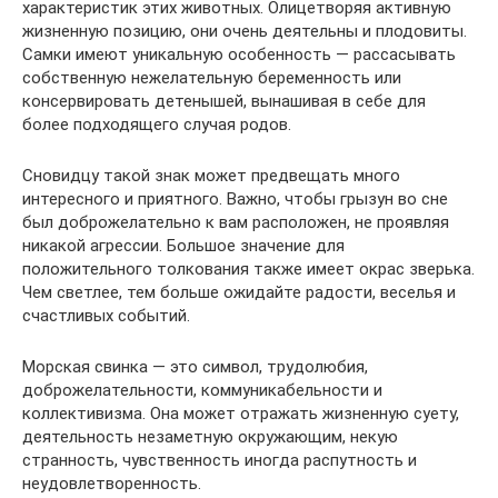
характеристик этих животных. Олицетворяя активную
жизненную позицию, они очень деятельны и плодовиты.
Самки имеют уникальную особенность — рассасывать
собственную нежелательную беременность или
консервировать детенышей, вынашивая в себе для
более подходящего случая родов.
Сновидцу такой знак может предвещать много
интересного и приятного. Важно, чтобы грызун во сне
был доброжелательно к вам расположен, не проявляя
никакой агрессии. Большое значение для
положительного толкования также имеет окрас зверька.
Чем светлее, тем больше ожидайте радости, веселья и
счастливых событий.
Морская свинка — это символ, трудолюбия,
доброжелательности, коммуникабельности и
коллективизма. Она может отражать жизненную суету,
деятельность незаметную окружающим, некую
странность, чувственность иногда распутность и
неудовлетворенность.