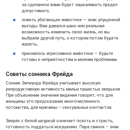
за сделанное вами будет зашкаливать предел
допустимого;
ловить убегающее животное — знак упущенной
выгоды. Вам давался шанс или реальная
возможность изменить свою жизнь, но вы
выбрали другой путь, о котором потом будете
жалеть;
приснилось агрессивное животное — будьте
готовы к неприятностям и мелким проблемам.
Советы сонника Фрейда
Сонник Зигмунда Фрейда учитывает высокую
репродуктивную активность милых пушистых зверьков.
При объяснении значения видения говорят, что для
женщины это предсказание многочисленного
потомства, для мужчины – сексуальных контактов.
Зверёк с белой шкуркой означает похоть и страсть,
готовность поддаться искушению. Пара свинок – знак