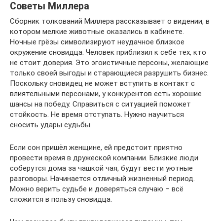
Советы Миллера
Сборник толкований Миллера рассказывает о видении, в
котором мелкие животные оказались в кабинете.
Ночные грёзы символизируют неудачное близкое
окружение сновидца. Человек приблизил к себе тех, кто
не стоит доверия. Это эгоистичные персоны, желающие
только своей выгоды и старающиеся разрушить бизнес.
Поскольку сновидец не может вступить в контакт с
влиятельными персонами, у конкурентов есть хорошие
шансы на победу. Справиться с ситуацией поможет
стойкость. Не время отступать. Нужно научиться
сносить удары судьбы.
Если сон пришёл женщине, ей предстоит приятно
провести время в дружеской компании. Близкие люди
соберутся дома за чашкой чая, будут вести уютные
разговоры. Начинается отличный жизненный период.
Можно верить судьбе и доверяться случаю – всё
сложится в пользу сновидца.