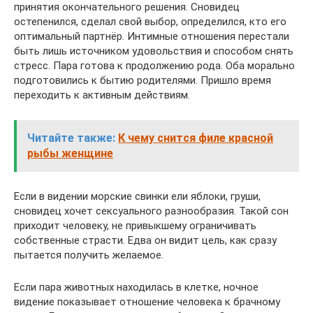
принятия окончательного решения. Сновидец
остепенился, сделал свой выбор, определился, кто его
оптимальный партнёр. Интимные отношения перестали
быть лишь источником удовольствия и способом снять
стресс. Пара готова к продолжению рода. Оба морально
подготовились к бытию родителями. Пришло время
переходить к активным действиям.
Читайте также:
К чему снится филе красной
рыбы женщине
Если в видении морские свинки ели яблоки, груши,
сновидец хочет сексуального разнообразия. Такой сон
приходит человеку, не привыкшему ограничивать
собственные страсти. Едва он видит цель, как сразу
пытается получить желаемое.
Если пара животных находилась в клетке, ночное
видение показывает отношение человека к брачному