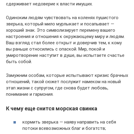
сдерживает недоверие к власти имущих.
Одиноким людям чувствовать на коленях пушистого
зверька, который мило мурлыкает и посапывает —
хороший знак. Это символизирует перемену вашего
настроения и отношения к окружающему миру и людям.
Ваш взгляд стал более открыт и доверчив тем, к кому
вы раньше относились с опаской. Мир, покой и
умиротворение наступит в душе, вы испытаете счастье
быть собой.
Замужним особам, которые испытывают кризис брачных
отношений, такой сюжет послужит намеком на новый
этап жизни с супругом, где снова будет любовь,
понимание и гармония.
К чему еще снится морская свинка
кормить зверька — наяву направить на себя
потоки всевозможных благ и богатств;