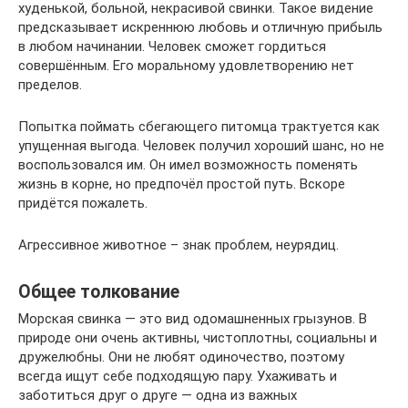
худенькой, больной, некрасивой свинки. Такое видение
предсказывает искреннюю любовь и отличную прибыль
в любом начинании. Человек сможет гордиться
совершённым. Его моральному удовлетворению нет
пределов.
Попытка поймать сбегающего питомца трактуется как
упущенная выгода. Человек получил хороший шанс, но не
воспользовался им. Он имел возможность поменять
жизнь в корне, но предпочёл простой путь. Вскоре
придётся пожалеть.
Агрессивное животное – знак проблем, неурядиц.
Общее толкование
Морская свинка — это вид одомашненных грызунов. В
природе они очень активны, чистоплотны, социальны и
дружелюбны. Они не любят одиночество, поэтому
всегда ищут себе подходящую пару. Ухаживать и
заботиться друг о друге — одна из важных