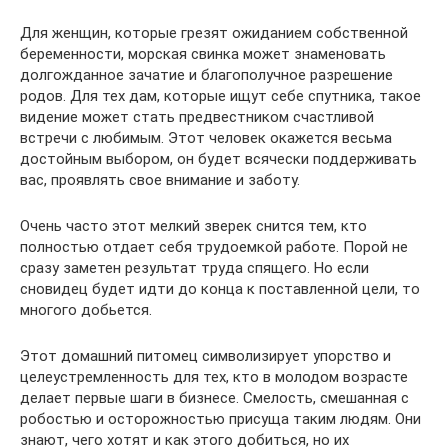
Для женщин, которые грезят ожиданием собственной
беременности, морская свинка может знаменовать
долгожданное зачатие и благополучное разрешение
родов. Для тех дам, которые ищут себе спутника, такое
видение может стать предвестником счастливой
встречи с любимым. Этот человек окажется весьма
достойным выбором, он будет всячески поддерживать
вас, проявлять свое внимание и заботу.
Очень часто этот мелкий зверек снится тем, кто
полностью отдает себя трудоемкой работе. Порой не
сразу заметен результат труда спящего. Но если
сновидец будет идти до конца к поставленной цели, то
многого добьется.
Этот домашний питомец символизирует упорство и
целеустремленность для тех, кто в молодом возрасте
делает первые шаги в бизнесе. Смелость, смешанная с
робостью и осторожностью присуща таким людям. Они
знают, чего хотят и как этого добиться, но их