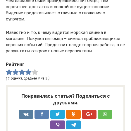
Чем ласковее были привидевшиеся питомцы, тем
вероятнее достаток и спокойное существование.
Видение предсказывает отличные отношения с
супругом.
Известно и то, к чему видится морская свинка в
магазине. Покупка питомца – символ приближающихся
хороших событий. Предстоит плодотворная работа, а её
результаты откроют новые перспективы.
Рейтинг
(
1
оценка, среднее
4
из
5
)
Понравилась статья? Поделиться с
друзьями: