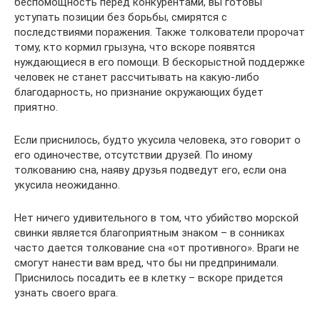
беспомощность перед конкурентами, вы готовы
уступать позиции без борьбы, смирятся с
последствиями поражения. Также толкователи пророчат
тому, кто кормил грызуна, что вскоре появятся
нуждающиеся в его помощи. В бескорыстной поддержке
человек не станет рассчитывать на какую-либо
благодарность, но признание окружающих будет
приятно.
Если приснилось, будто укусила человека, это говорит о
его одиночестве, отсутствии друзей. По иному
толкованию сна, наяву друзья подведут его, если она
укусила неожиданно.
Нет ничего удивительного в том, что убийство морской
свинки является благоприятным знаком – в сонниках
часто дается толкование сна «от противного». Враги не
смогут нанести вам вред, что бы ни предпринимали.
Приснилось посадить ее в клетку – вскоре придется
узнать своего врага.