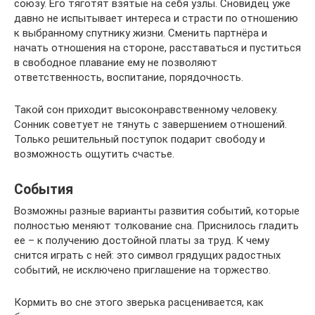
союзу. Его тяготят взятые на себя узлы. Сновидец уже
давно не испытывает интереса и страсти по отношению
к выбранному спутнику жизни. Сменить партнёра и
начать отношения на стороне, расставаться и пуститься
в свободное плавание ему не позволяют
ответственность, воспитание, порядочность.
Такой сон приходит высоконравственному человеку.
Сонник советует не тянуть с завершением отношений.
Только решительный поступок подарит свободу и
возможность ощутить счастье.
События
Возможны разные варианты развития событий, которые
полностью меняют толкование сна. Приснилось гладить
ее – к получению достойной платы за труд. К чему
снится играть с ней: это символ грядущих радостных
событий, не исключено приглашение на торжество.
Кормить во сне этого зверька расценивается, как