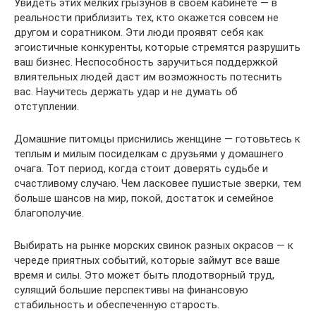
Увидеть этих мелких грызунов в своем кабинете — в
реальности приблизить тех, кто окажется совсем не
другом и соратником. Эти люди проявят себя как
эгоистичные конкуренты, которые стремятся разрушить
ваш бизнес. Неспособность заручиться поддержкой
влиятельных людей даст им возможность потеснить
вас. Научитесь держать удар и не думать об
отступлении.
Домашние питомцы приснились женщине — готовьтесь к
теплым и милым посиделкам с друзьями у домашнего
очага. Тот период, когда стоит доверять судьбе и
счастливому случаю. Чем ласковее пушистые зверки, тем
больше шансов на мир, покой, достаток и семейное
благополучие.
Выбирать на рынке морских свинок разных окрасов — к
череде приятных событий, которые займут все ваше
время и силы. Это может быть плодотворный труд,
сулящий большие перспективы на финансовую
стабильность и обеспеченную старость.