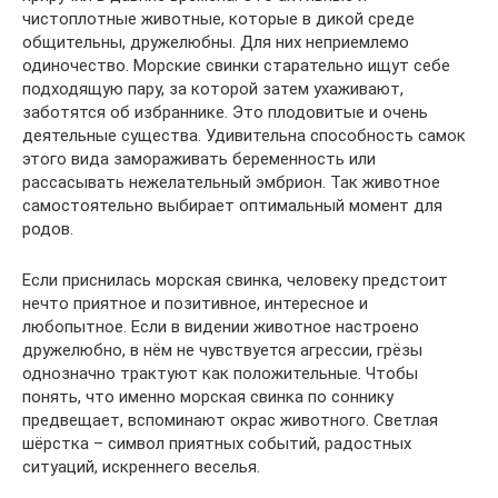
чистоплотные животные, которые в дикой среде
общительны, дружелюбны. Для них неприемлемо
одиночество. Морские свинки старательно ищут себе
подходящую пару, за которой затем ухаживают,
заботятся об избраннике. Это плодовитые и очень
деятельные существа. Удивительна способность самок
этого вида замораживать беременность или
рассасывать нежелательный эмбрион. Так животное
самостоятельно выбирает оптимальный момент для
родов.
Если приснилась морская свинка, человеку предстоит
нечто приятное и позитивное, интересное и
любопытное. Если в видении животное настроено
дружелюбно, в нём не чувствуется агрессии, грёзы
однозначно трактуют как положительные. Чтобы
понять, что именно морская свинка по соннику
предвещает, вспоминают окрас животного. Светлая
шёрстка – символ приятных событий, радостных
ситуаций, искреннего веселья.