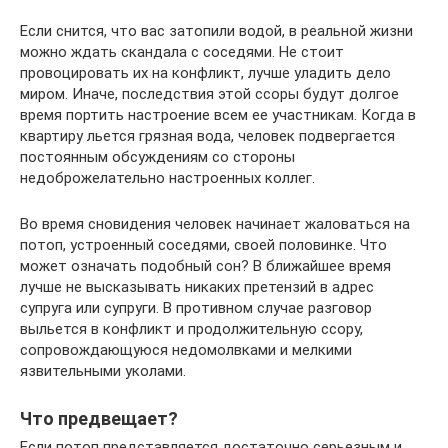
Если снится, что вас затопили водой, в реальной жизни
можно ждать скандала с соседями. Не стоит
провоцировать их на конфликт, лучше уладить дело
миром. Иначе, последствия этой ссоры будут долгое
время портить настроение всем ее участникам. Когда в
квартиру льется грязная вода, человек подвергается
постоянным обсуждениям со стороны
недоброжелательно настроенных коллег.
Во время сновидения человек начинает жаловаться на
потоп, устроенный соседями, своей половинке. Что
может означать подобный сон? В ближайшее время
лучше не высказывать никаких претензий в адрес
супруга или супруги. В противном случае разговор
выльется в конфликт и продолжительную ссору,
сопровождающуюся недомолвками и мелкими
язвительными уколами.
Что предвещает?
Если потоп представляется достаточно серьезным и