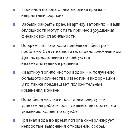
Причиной потопа стала дырявая крыша –
неприятный сюрприз.
Забыли закрыть кран, квартиру затопило – ваши
оплошности могут стать причиной ухудшения
финансовой стабильности.
Во время потопа вода прибывает быстро –
проблемы будут нарастать, словно снежный ком.
Для их преодоления потребуются
незамедлительные решения.
Квартиру топило чистой водой – к получению
большого количества известий и информации.
Это также предвещает положительные
изменения в жизни.
Вода была чистая и поступала сверху — к
успехам на работе, росту вашего авторитета и
уважению коллег по службе.
Грязная вода во время потопа символизирует
непростые выяснения отношений, ссоры.