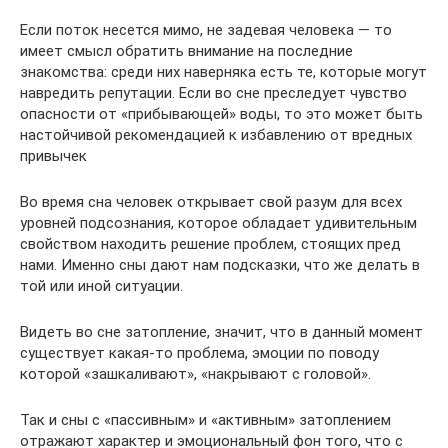
Если поток несется мимо, не задевая человека — то
имеет смысл обратить внимание на последние
знакомства: среди них наверняка есть те, которые могут
навредить репутации. Если во сне преследует чувство
опасности от «прибывающей» воды, то это может быть
настойчивой рекомендацией к избавлению от вредных
привычек
Во время сна человек открывает свой разум для всех
уровней подсознания, которое обладает удивительным
свойством находить решение проблем, стоящих пред
нами. Именно сны дают нам подсказки, что же делать в
той или иной ситуации.
Видеть во сне затопление, значит, что в данный момент
существует какая-то проблема, эмоции по поводу
которой «зашкаливают», «накрывают с головой».
Так и сны с «пассивным» и «активным» затоплением
отражают характер и эмоциональный фон того, что с