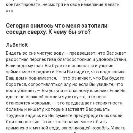
контактировать, несмотря на свое нежелание делать
это.
Сегодня снилось что меня затопили
соседи сверху. К чему бы это?
ЛьВеНоК
Видеть во сне чистую воду — предвещает, что Вас ждет
радостная перспектива благосостояния и удовольствий.
Если вода мутная, Вы будете в опасности и уныние
займет место радости. Если Вы видите, что вода залила
Ваш дом и поднимается, — это означает, что Вы будете
бороться, сопротивляться злу, но если Вы увидите, что
вода убывает, — Вы уступите опасному влиянию. Если Вы
идете по влажной земле и чувствуете, что ноги
становятся мокрыми, — это предвещает неприятности,
болезнь и нищету, которые заставят Вас решать
трудные задачи, но Вы сумеете предупредить их своей
бдительностью. То же толкование может быть
применено к мутной воде, заполняющей корабль. Упасть