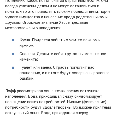
По мнению Хассе, потоп снится страстным людям. Они
всегда увлечены делом и не могут остановиться и
понять, что это приведет к плохим последствиям: порче
чужого имущества и нанесение вреда родственникам и
друзьям. Огромное значение Хассе предавал
местоположению наводнения:
Кухня. Придется забыть о чем-то важном и
нужном;
Спальня. Держите себя в руках, вы можете все
изменить;
Туалет или ванна. Страсть поглотит вас
полностью, и в итоге будут совершены роковые
ошибки.
Лофф рассматривал сон с точки зрения источника
наполнения. Вода, приходящая снизу, символизирует
насыщение ваших потребностей. Низшие (физические)
потребности будут удовлетворены. Возможен приятный
сексуальный опыт. Вода, приходящая сверху,