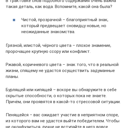
В трактовке снов подобного содержания очень важна
такая деталь, как вода. Вспомните, какой она была?
Чистой, прозрачной – благоприятный знак,
который предвещает сновидцу новые, но
неожиданные знакомства.
Грязной, илистой, чёрного цвета – плохое знамение,
пророчащее крупную ссору или конфликт.
Ржавой, коричневого цвета – знак того, что в реальной
жизни, спящему не удастся осуществить задуманные
планы.
Бурлящей или кипящей – вскоре вы обнаружите в себе
скрытые способности, о которых пока не знаете.
Причём, они проявятся в какой-то стрессовой ситуации.
Пенящейся – вас ожидает участие в неприятном споре,
из которого вам не удастся выйти победителем. Чтобы
не оконфузиться, лучше не вступайте в него вовсе.