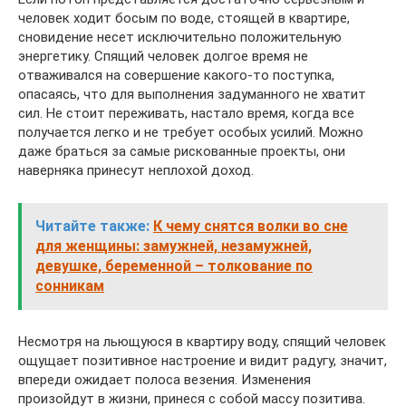
человек ходит босым по воде, стоящей в квартире,
сновидение несет исключительно положительную
энергетику. Спящий человек долгое время не
отваживался на совершение какого-то поступка,
опасаясь, что для выполнения задуманного не хватит
сил. Не стоит переживать, настало время, когда все
получается легко и не требует особых усилий. Можно
даже браться за самые рискованные проекты, они
наверняка принесут неплохой доход.
Читайте также:
К чему снятся волки во сне
для женщины: замужней, незамужней,
девушке, беременной – толкование по
сонникам
Несмотря на льющуюся в квартиру воду, спящий человек
ощущает позитивное настроение и видит радугу, значит,
впереди ожидает полоса везения. Изменения
произойдут в жизни, принеся с собой массу позитива.