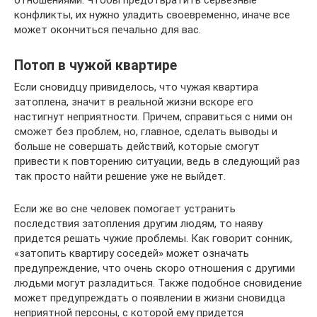
отношениями. Чтобы предотвратить серьезные
конфликты, их нужно уладить своевременно, иначе все
может окончиться печально для вас.
Потоп в чужой квартире
Если сновидцу привиделось, что чужая квартира
затоплена, значит в реальной жизни вскоре его
настигнут неприятности. Причем, справиться с ними он
сможет без проблем, но, главное, сделать выводы и
больше не совершать действий, которые смогут
привести к повторению ситуации, ведь в следующий раз
так просто найти решение уже не выйдет.
Если же во сне человек помогает устранить
последствия затопления другим людям, то наяву
придется решать чужие проблемы. Как говорит сонник,
«затопить квартиру соседей» может означать
предупреждение, что очень скоро отношения с другими
людьми могут разладиться. Также подобное сновидение
может предупреждать о появлении в жизни сновидца
неприятной персоны, с которой ему придется