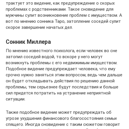
трактует это видение, как предупреждение о скорых
проблемах с родственниками. Такое сновидение для
мужчины сулит возникновение проблем с имуществом. А
вот по мнению сонника Таро, затопление соседей сулит
скорое завершение начатых дел.
Сонник Миллера
По мнению известного психолога, если человек во сне
затопил соседей водой, то вскоре у него могут
возникнуть проблемы с его недвижимым имуществом.
Подобное видение предупреждает человека, что ему
срочно нужно заняться этим вопросом, ведь чем дальше
он будет откладывать действия по решению данной
проблемы, тем серьезнее будут последствия и больше
сил придется потратить на устранение неприятной
ситуации.
Также подобное видение может предупреждать об
угрозе ухудшения финансового благосостояния семьи
спящего. Иногда сновидение с таким сюжетом говорит