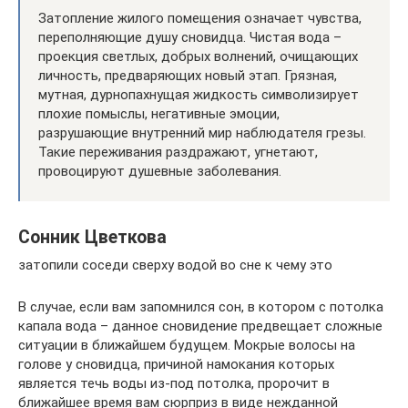
Затопление жилого помещения означает чувства,
переполняющие душу сновидца. Чистая вода –
проекция светлых, добрых волнений, очищающих
личность, предваряющих новый этап. Грязная,
мутная, дурнопахнущая жидкость символизирует
плохие помыслы, негативные эмоции,
разрушающие внутренний мир наблюдателя грезы.
Такие переживания раздражают, угнетают,
провоцируют душевные заболевания.
Сонник Цветкова
затопили соседи сверху водой во сне к чему это
В случае, если вам запомнился сон, в котором с потолка
капала вода – данное сновидение предвещает сложные
ситуации в ближайшем будущем. Мокрые волосы на
голове у сновидца, причиной намокания которых
является течь воды из-под потолка, пророчит в
ближайшее время вам сюрприз в виде нежданной