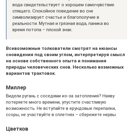
вода свидетельствует о хорошем самочувствие
спящего. Спокойное поведение во сне
символизирует счастье и благополучие в
реальности. Мутная и грязная вода, паника во
время потопа – плохой знак.
Всевозможные толкователи смотрят на нюансы
сновидения под своим углом, интерпретируя смысл
на основе собственного опыта и понимания
природы человеческих снов. Несколько возможных
вариантов трактовок.
Миллер
Видели ругань с соседями из-за затопления? Наяву
потеряете много времени, упустите счастливую
возможность. Не вступайте в ерундовые перепалки,
ссоры, не участвуйте в сплетнях – сбережете нервы.
Цветков