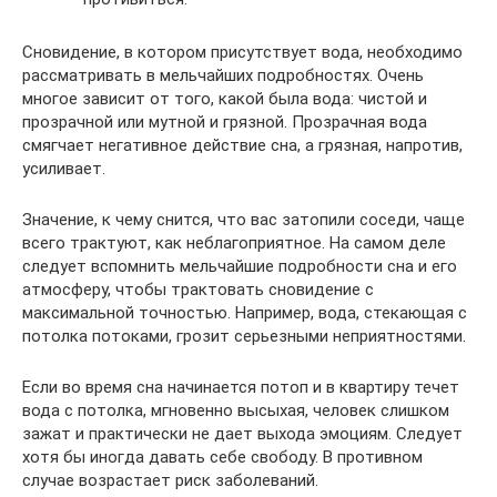
Сновидение, в котором присутствует вода, необходимо
рассматривать в мельчайших подробностях. Очень
многое зависит от того, какой была вода: чистой и
прозрачной или мутной и грязной. Прозрачная вода
смягчает негативное действие сна, а грязная, напротив,
усиливает.
Значение, к чему снится, что вас затопили соседи, чаще
всего трактуют, как неблагоприятное. На самом деле
следует вспомнить мельчайшие подробности сна и его
атмосферу, чтобы трактовать сновидение с
максимальной точностью. Например, вода, стекающая с
потолка потоками, грозит серьезными неприятностями.
Если во время сна начинается потоп и в квартиру течет
вода с потолка, мгновенно высыхая, человек слишком
зажат и практически не дает выхода эмоциям. Следует
хотя бы иногда давать себе свободу. В противном
случае возрастает риск заболеваний.