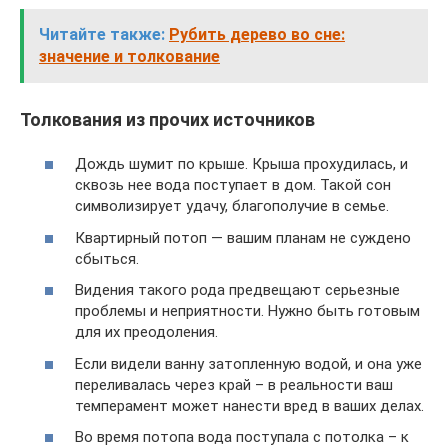
Читайте также:
Рубить дерево во сне:
значение и толкование
Толкования из прочих источников
Дождь шумит по крыше. Крыша прохудилась, и
сквозь нее вода поступает в дом. Такой сон
символизирует удачу, благополучие в семье.
Квартирный потоп — вашим планам не суждено
сбыться.
Видения такого рода предвещают серьезные
проблемы и неприятности. Нужно быть готовым
для их преодоления.
Если видели ванну затопленную водой, и она уже
переливалась через край – в реальности ваш
темперамент может нанести вред в ваших делах.
Во время потопа вода поступала с потолка – к