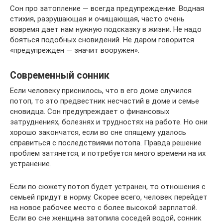
Сон про затопление — всегда предупреждение. Водная
стихия, разрушающая и очищающая, часто очень
вовремя дает нам нужную подсказку в жизни. Не надо
бояться подобных сновидений. Не даром говорится
«предупрежден — значит вооружен».
Современный сонник
Если человеку приснилось, что в его доме случился
потоп, то это предвестник несчастий в доме и семье
сновидца. Сон предупреждает о финансовых
затруднениях, болезнях и трудностях на работе. Но они
хорошо закончатся, если во сне спящему удалось
справиться с последствиями потопа. Правда решение
проблем затянется, и потребуется много времени на их
устранение.
Если по сюжету потоп будет устранен, то отношения с
семьей придут в норму. Скорее всего, человек перейдет
на новое рабочее место с более высокой зарплатой.
Если во сне женщина затопила соседей водой, сонник