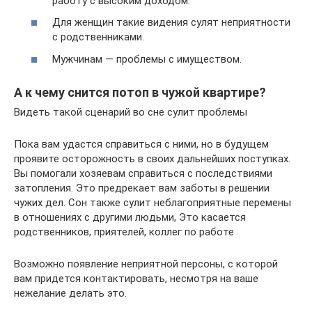
работу с высоким доходом.
Для женщин такие видения сулят неприятности
с родственниками.
Мужчинам — проблемы с имуществом.
А к чему снится потоп в чужой квартире?
Видеть такой сценарий во сне сулит проблемы
Пока вам удастся справиться с ними, но в будущем
проявите осторожность в своих дальнейших поступках.
Вы помогали хозяевам справиться с последствиями
затопления. Это предрекает вам заботы в решении
чужих дел. Сон также сулит неблагоприятные перемены
в отношениях с другими людьми, Это касается
родственников, приятелей, коллег по работе
Возможно появление неприятной персоны, с которой
вам придется контактировать, несмотря на ваше
нежелание делать это.