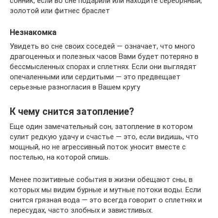
сонник, если во сне подарили или находите серебряный,
золотой или фитнес браслет
Незнакомка
Увидеть во сне своих соседей — означает, что много
драгоценных и полезных часов Вами будет потеряно в
бессмысленных спорах и сплетнях. Если они выглядят
опечаленными или сердитыми — это предвещает
серьезные разногласия в Вашем кругу
К чему снится затопление?
Еще один замечательный сон, затопление в котором
сулит редкую удачу и счастье — это, если видишь, что
мощный, но не агрессивный поток уносит вместе с
постелью, на которой спишь.
Менее позитивные события в жизни обещают сны, в
которых мы видим бурные и мутные потоки воды. Если
снится грязная вода — это всегда говорит о сплетнях и
пересудах, часто злобных и завистливых.