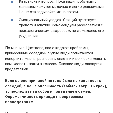
Квартирный вопрос. Пока ваши проблемы с
жилищем кажутся мелочью и легко решаемыми.
Но не откладывайте их на потом;
Эмоциональный упадок. Спящий чувствует
тревогу и апатию. Рекомендуем разобраться с
психологическим здоровьем, не дожидаясь его
ухудшения.
По мнению Цветкова, вас ожидают проблемы,
принесенные соседями. Чужие люди попытаются
испортить жизнь: разносить сплетни и всячески мешать
вам, «совать палки в колеса». Близкие люди окажутся
предателями.
Если во сне причиной потопа была не халатность
соседей, а ваша оплошность (забыли закрыть кран),
то последите за собой и поведением семьи.
Опрометчивость приведет к серьезным
последствиям.