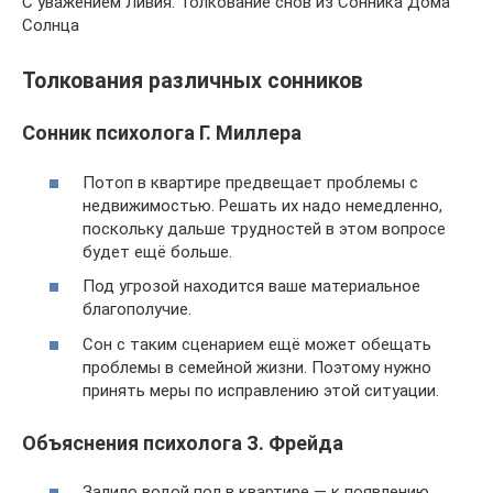
С уважением Ливия. Толкование снов из Сонника Дома
Солнца
Толкования различных сонников
Сонник психолога Г. Миллера
Потоп в квартире предвещает проблемы с
недвижимостью. Решать их надо немедленно,
поскольку дальше трудностей в этом вопросе
будет ещё больше.
Под угрозой находится ваше материальное
благополучие.
Сон с таким сценарием ещё может обещать
проблемы в семейной жизни. Поэтому нужно
принять меры по исправлению этой ситуации.
Объяснения психолога З. Фрейда
Залило водой пол в квартире — к появлению