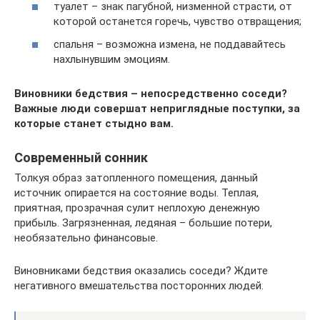
туалет – знак пагубной, низменной страсти, от
которой останется горечь, чувство отвращения;
спальня – возможна измена, не поддавайтесь
нахлынувшим эмоциям.
Виновники бедствия – непосредственно соседи?
Важные люди совершат неприглядные поступки, за
которые станет стыдно вам.
Современный сонник
Толкуя образ затопленного помещения, данный
источник опирается на состояние воды. Теплая,
приятная, прозрачная сулит неплохую денежную
прибыль. Загрязненная, ледяная – большие потери,
необязательно финансовые.
Виновниками бедствия оказались соседи? Ждите
негативного вмешательства посторонних людей.