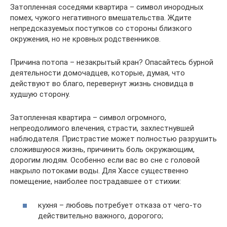
Затопленная соседями квартира – символ инородных
помех, чужого негативного вмешательства. Ждите
непредсказуемых поступков со стороны близкого
окружения, но не кровных родственников.
Причина потопа – незакрытый кран? Опасайтесь бурной
деятельности домочадцев, которые, думая, что
действуют во благо, перевернут жизнь сновидца в
худшую сторону.
Затопленная квартира – символ огромного,
непреодолимого влечения, страсти, захлестнувшей
наблюдателя. Пристрастие может полностью разрушить
сложившуюся жизнь, причинить боль окружающим,
дорогим людям. Особенно если вас во сне с головой
накрыло потоками воды. Для Хассе существенно
помещение, наиболее пострадавшее от стихии:
кухня – любовь потребует отказа от чего-то
действительно важного, дорогого;