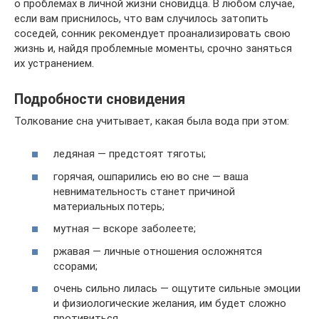
о проблемах в личной жизни сновидца. В любом случае,
если вам приснилось, что вам случилось затопить
соседей, сонник рекомендует проанализировать свою
жизнь и, найдя проблемные моменты, срочно заняться
их устранением.
Подробности сновидения
Толкование сна учитывает, какая была вода при этом:
ледяная — предстоят тяготы;
горячая, ошпарились ею во сне — ваша
невнимательность станет причиной
материальных потерь;
мутная — вскоре заболеете;
ржавая — личные отношения осложнятся
ссорами;
очень сильно лилась — ощутите сильные эмоции
и физиологические желания, им будет сложно
противиться.