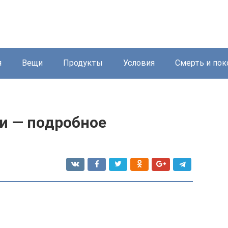
я
Вещи
Продукты
Условия
Смерть и пок
ки — подробное