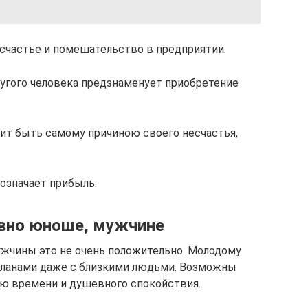
счастье и помешательство в предприятии.
угого человека предзнаменует приобретение
ит быть самому причиною своего несчастья,
означает прибыль.
овно юноше, мужчине
ужчины это не очень положительно. Молодому
 планами даже с близкими людьми. Возможны
рю времени и душевного спокойствия.