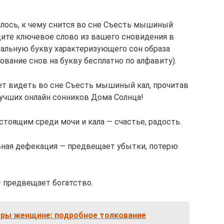
лось, к чему снится во сне Съесть мышиный
дите ключевое слово из вашего сновидения в
альную букву характеризующего сон образа
ование снов на букву бесплатно по алфавиту).
ает видеть во сне Съесть мышиный кал, прочитав
лучших онлайн сонников Дома Солнца!
стоящим среди мочи и кала — счастье, радость.
ьная дефекация — предвещает убытки, потерю
— предвещает богатство.
игры женщине: подробное толкование