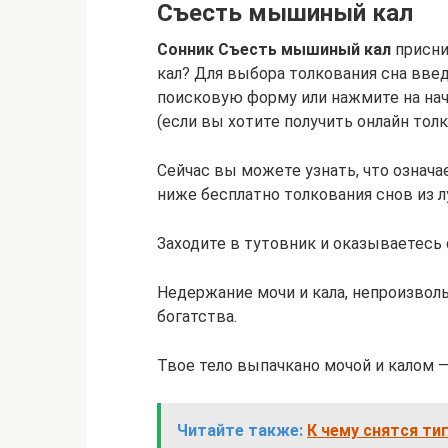
Съесть мышиный кал
Сонник Съесть мышиный кал
присни
кал? Для выбора толкования сна вве
поисковую форму или нажмите на нач
(если вы хотите получить онлайн толк
Сейчас вы можете узнать, что означ
ниже бесплатно толкования снов из 
Заходите в тутовник и оказываетесь 
Недержание мочи и кала, непроизвол
богатства.
Твое тело выпачкано мочой и калом 
Читайте также:
К чему снятся т