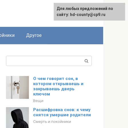
Для любых предложений по
сайту: hd-county@cp9.ru
ойники
Другое
Поиск:
О чем говорит сон, в
котором открываешь и
закрываешь дверь
ключом
Вещи
Расшифровка снов: к чему
снятся умершие родители
Смерть и покойники