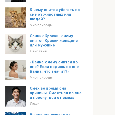
К чему снится убегать во
сне от животных или
людей?
Мир природы
Сонник Краски: к чему
снятся Краски женщине
или мужчине
Действия
«Ванна к чему снится во
сне? Если видишь во сне
Ванна, что значит?»
Мир природы
Смех во время сна
причины. Смеяться во сне
и проснуться от смеха
Люди
Во сне всплывать из