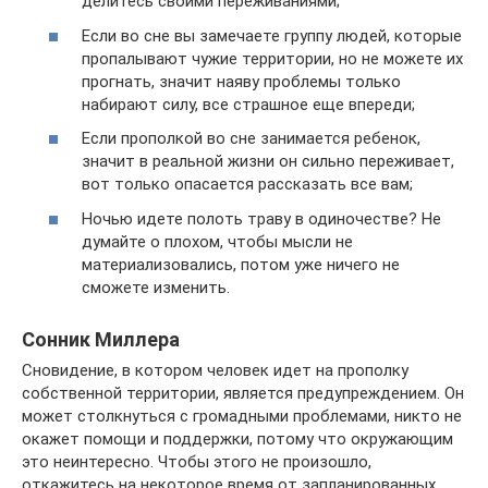
делитесь своими переживаниями;
Если во сне вы замечаете группу людей, которые
пропалывают чужие территории, но не можете их
прогнать, значит наяву проблемы только
набирают силу, все страшное еще впереди;
Если прополкой во сне занимается ребенок,
значит в реальной жизни он сильно переживает,
вот только опасается рассказать все вам;
Ночью идете полоть траву в одиночестве? Не
думайте о плохом, чтобы мысли не
материализовались, потом уже ничего не
сможете изменить.
Сонник Миллера
Сновидение, в котором человек идет на прополку
собственной территории, является предупреждением. Он
может столкнуться с громадными проблемами, никто не
окажет помощи и поддержки, потому что окружающим
это неинтересно. Чтобы этого не произошло,
откажитесь на некоторое время от запланированных