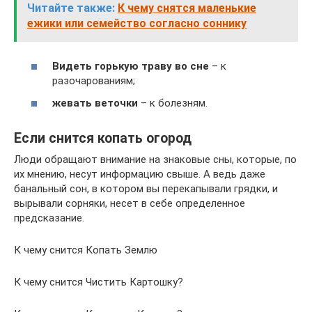
Читайте также:
К чему снятся маленькие
ежики или семейство согласно соннику
Видеть горькую траву во сне
– к
разочарованиям;
жевать веточки
– к болезням.
Если снится копать огород
Люди обращают внимание на знаковые сны, которые, по
их мнению, несут информацию свыше. А ведь даже
банальный сон, в котором вы перекапывали грядки, и
вырывали сорняки, несет в себе определенное
предсказание.
К чему снится Копать Землю
К чему снится Чистить Картошку?