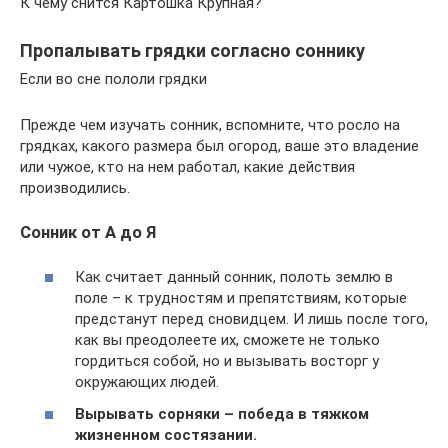
К чему снится Картошка Крупная?
Пропалывать грядки согласно соннику
Если во сне пололи грядки
Прежде чем изучать сонник, вспомните, что росло на
грядках, какого размера был огород, ваше это владение
или чужое, кто на нем работал, какие действия
производились.
Сонник от А до Я
Как считает данный сонник, полоть землю в
поле – к трудностям и препятствиям, которые
предстанут перед сновидцем. И лишь после того,
как вы преодолеете их, сможете не только
гордиться собой, но и вызывать восторг у
окружающих людей.
Вырывать сорняки – победа в тяжком
жизненном состязании.