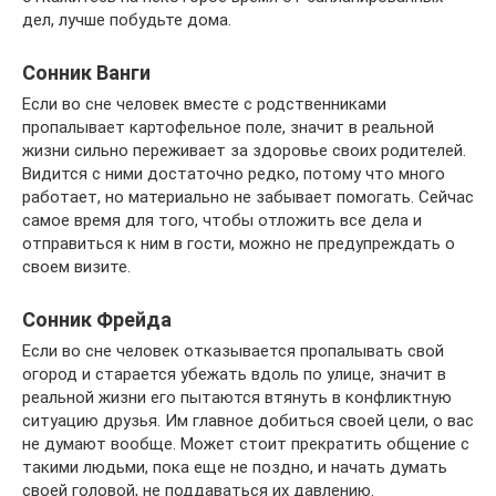
дел, лучше побудьте дома.
Сонник Ванги
Если во сне человек вместе с родственниками
пропалывает картофельное поле, значит в реальной
жизни сильно переживает за здоровье своих родителей.
Видится с ними достаточно редко, потому что много
работает, но материально не забывает помогать. Сейчас
самое время для того, чтобы отложить все дела и
отправиться к ним в гости, можно не предупреждать о
своем визите.
Сонник Фрейда
Если во сне человек отказывается пропалывать свой
огород и старается убежать вдоль по улице, значит в
реальной жизни его пытаются втянуть в конфликтную
ситуацию друзья. Им главное добиться своей цели, о вас
не думают вообще. Может стоит прекратить общение с
такими людьми, пока еще не поздно, и начать думать
своей головой, не поддаваться их давлению.