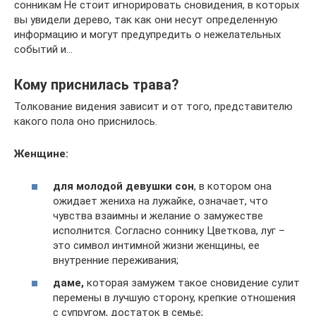
сонникам Не стоит игнорировать сновидения, в которых
вы увидели дерево, так как они несут определенную
информацию и могут предупредить о нежелательных
событий и…
Кому приснилась трава?
Толкование видения зависит и от того, представителю
какого пола оно приснилось.
Женщине:
для молодой девушки сон
, в котором она
ожидает жениха на лужайке, означает, что
чувства взаимны и желание о замужестве
исполнится. Согласно соннику Цветкова, луг –
это символ интимной жизни женщины, ее
внутренние переживания;
даме,
которая замужем такое сновидение сулит
перемены в лучшую сторону, крепкие отношения
с супругом, достаток в семье;