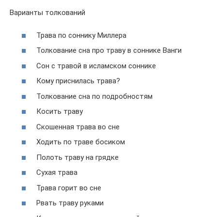
Варианты толкований
Трава по соннику Миллера
Толкование сна про траву в соннике Ванги
Сон с травой в исламском соннике
Кому приснилась трава?
Толкование сна по подробностям
Косить траву
Скошенная трава во сне
Ходить по траве босиком
Полоть траву на грядке
Сухая трава
Трава горит во сне
Рвать траву руками