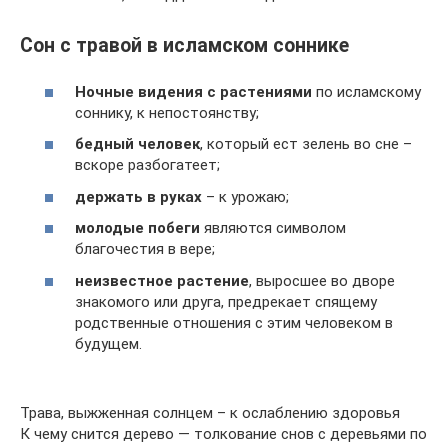
Сон с травой в исламском соннике
Ночные видения с растениями
по исламскому
соннику, к непостоянству;
бедный человек
, который ест зелень во сне –
вскоре разбогатеет;
держать в руках
– к урожаю;
молодые побеги
являются символом
благочестия в вере;
неизвестное растение
, выросшее во дворе
знакомого или друга, предрекает спящему
родственные отношения с этим человеком в
будущем.
Трава, выжженная солнцем – к ослаблению здоровья
К чему снится дерево — толкование снов с деревьями по