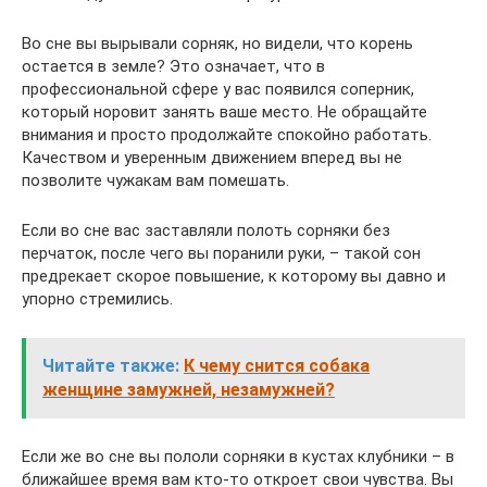
Во сне вы вырывали сорняк, но видели, что корень
остается в земле? Это означает, что в
профессиональной сфере у вас появился соперник,
который норовит занять ваше место. Не обращайте
внимания и просто продолжайте спокойно работать.
Качеством и уверенным движением вперед вы не
позволите чужакам вам помешать.
Если во сне вас заставляли полоть сорняки без
перчаток, после чего вы поранили руки, – такой сон
предрекает скорое повышение, к которому вы давно и
упорно стремились.
Читайте также:
К чему снится собака
женщине замужней, незамужней?
Если же во сне вы пололи сорняки в кустах клубники – в
ближайшее время вам кто-то откроет свои чувства. Вы