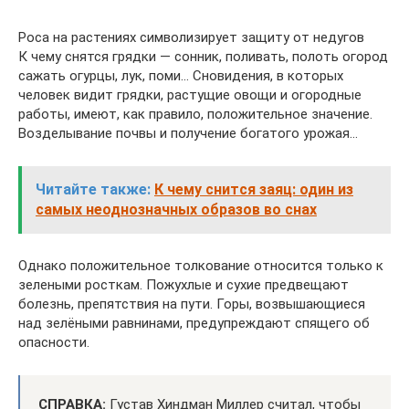
Роса на растениях символизирует защиту от недугов
К чему снятся грядки — сонник, поливать, полоть огород
сажать огурцы, лук, поми… Сновидения, в которых
человек видит грядки, растущие овощи и огородные
работы, имеют, как правило, положительное значение.
Возделывание почвы и получение богатого урожая…
Читайте также:
К чему снится заяц: один из
самых неоднозначных образов во снах
Однако положительное толкование относится только к
зелеными росткам. Пожухлые и сухие предвещают
болезнь, препятствия на пути. Горы, возвышающиеся
над зелёными равнинами, предупреждают спящего об
опасности.
СПРАВКА:
Густав Хиндман Миллер считал, чтобы