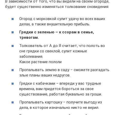
В зависимости от того, что вы видели на своем огороде,
будет существенно изменяться толкование сновидения:
Огород с морковкой сулит удачу во всех ваших
делах, а также внушительную прибыль.
Грядки с зеленью – к ссорам в семье,
тревогам.
Толкователь от А до Я считает, что полоть во
сне грядки со свеклой, сулит кожные
заболевания.
Какое растение пололи
Пропалывать землю в саду – сможете разгадать
злые планы ваших недругов.
Грядки с кабачками – впереди у вас трудные
времена, вам придется бороться за свое
существование, работая буквально за гроши.
Пропалывать картошку – получите выгоду из
дела, в которое изначально никто не верил.