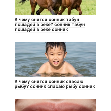
К чему снится сонник табун
лошадей в реке? сонник табун
лошадей в реке сонник
К чему снится сонник спасаю
рыбу? сонник спасаю рыбу сонник