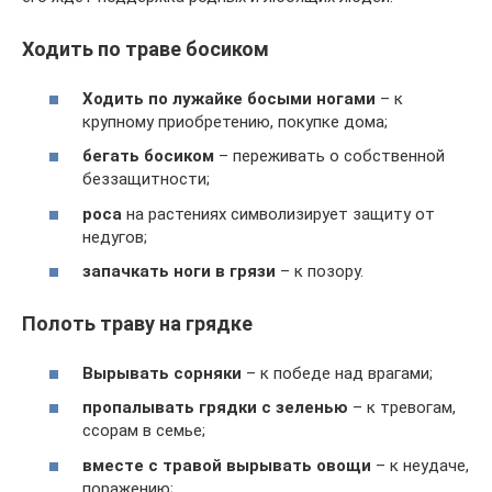
Ходить по траве босиком
Ходить по лужайке босыми ногами
– к
крупному приобретению, покупке дома;
бегать босиком
– переживать о собственной
беззащитности;
роса
на растениях символизирует защиту от
недугов;
запачкать ноги в грязи
– к позору.
Полоть траву на грядке
Вырывать сорняки
– к победе над врагами;
пропалывать грядки с зеленью
– к тревогам,
ссорам в семье;
вместе с травой вырывать овощи
– к неудаче,
поражению;