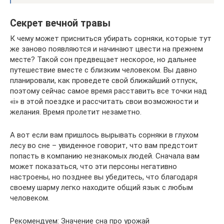
Секрет вечной травы
К чему может присниться убирать сорняки, которые тут
же заново появляются и начинают цвести на прежнем
месте? Такой сон предвещает нескорое, но дальнее
путешествие вместе с близким человеком. Вы давно
планировали, как проведете свой ближайший отпуск,
поэтому сейчас самое время расставить все точки над
«i» в этой поездке и рассчитать свои возможности и
желания. Время пролетит незаметно.
А вот если вам пришлось вырывать сорняки в глухом
лесу во сне – увиденное говорит, что вам предстоит
попасть в компанию незнакомых людей. Сначала вам
может показаться, что эти персоны негативно
настроены, но позднее вы убедитесь, что благодаря
своему шарму легко находите общий язык с любым
человеком.
Рекомендуем: Значение сна про урожай