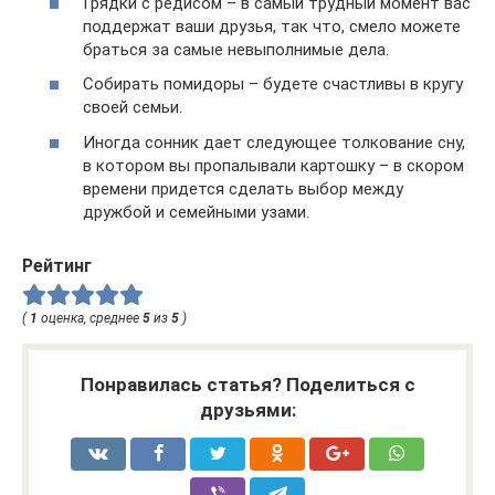
Грядки с редисом – в самый трудный момент вас
поддержат ваши друзья, так что, смело можете
браться за самые невыполнимые дела.
Собирать помидоры – будете счастливы в кругу
своей семьи.
Иногда сонник дает следующее толкование сну,
в котором вы пропалывали картошку – в скором
времени придется сделать выбор между
дружбой и семейными узами.
Рейтинг
(
1
оценка, среднее
5
из
5
)
Понравилась статья? Поделиться с
друзьями: