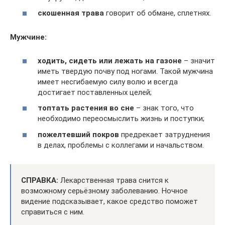
скошенная трава
говорит об обмане, сплетнях.
Мужчине:
ходить, сидеть или лежать на газоне
– значит
иметь твердую почву под ногами. Такой мужчина
имеет несгибаемую силу волю и всегда
достигает поставленных целей;
топтать растения во сне
– знак того, что
необходимо переосмыслить жизнь и поступки;
пожелтевший покров
предрекает затруднения
в делах, проблемы с коллегами и начальством.
СПРАВКА:
Лекарственная трава снится к
возможному серьёзному заболеванию. Ночное
видение подсказывает, какое средство поможет
справиться с ним.