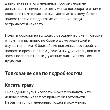
давно знаете этого человека, поэтому если не
испытываете ничего в ответ, мягко поговорите с ним и
расскажите, что именно вы чувствуете к нему. Стоит
присмотреться, ведь такие искренние люди
встречаются нечасто.
Полоть сорняки на грядках с овощами во сне – говорит
о том, что вы давно не были в доме родителей и
скучаете по ним. В ближайшие выходные постарайтесь
провести время в отчем доме, и вы удивитесь, как это
время восполнит ваши духовные силы. Автор: Зоя
Крупская
Толкование сна по подробностям
Косить траву
Сновидение сулит хлопоты, может означать, что
человек отлынивает от прямых обязательств.
Избавляется от ненужных людей в окружении.