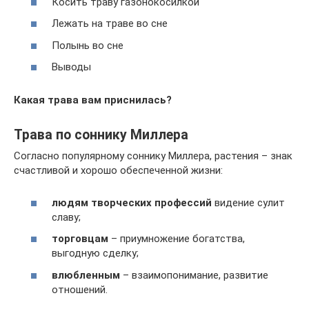
Косить траву газонокосилкой
Лежать на траве во сне
Полынь во сне
Выводы
Какая трава вам приснилась?
Трава по соннику Миллера
Согласно популярному соннику Миллера, растения – знак
счастливой и хорошо обеспеченной жизни:
людям творческих профессий
видение сулит
славу;
торговцам
– приумножение богатства,
выгодную сделку;
влюбленным
– взаимопонимание, развитие
отношений.