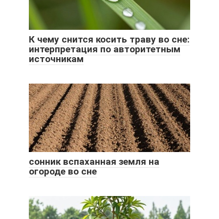
К чему снится косить траву во сне:
интерпретация по авторитетным
источникам
сонник вспаханная земля на
огороде во сне