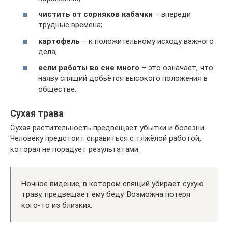
чистить от сорняков кабачки
– впереди
трудные времена;
картофель
– к положительному исходу важного
дела;
если работы во сне много
– это означает, что
наяву спящий добьётся высокого положения в
обществе.
Сухая трава
Сухая растительность предвещает убытки и болезни.
Человеку предстоит справиться с тяжёлой работой,
которая не порадует результатами.
Ночное видение, в котором спящий убирает сухую
траву, предвещает ему беду. Возможна потеря
кого-то из близких.