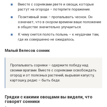
Вместе с сорняками рвете и овощи, которые
растут на огороде – потерпите поражение.
Позитивный знак – пропалывать чеснок. Он
означает, что в скором времени ваше положение
в обществе значительно улучшиться.
К чему снится полоть полынь – к неудачам там,
где их совершенно не ожидалось.
Малый Велесов сонник
Пропалывать сорняки – одержите победу над
своими врагами. Вместе с сорняками освобождать
огород и от полезных растений, вырывая капусту,
картошку, редис – быть беде.
Грядки с какими овощами вы видели, что
говорят сонники