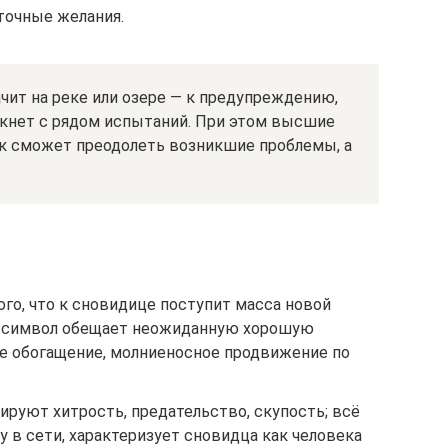
точные желания.
ачит на реке или озере — к предупреждению,
лкнет с рядом испытаний. При этом высшие
ек сможет преодолеть возникшие проблемы, а
ого, что к сновидице поступит масса новой
 символ обещает неожиданную хорошую
е обогащение, молниеносное продвижение по
ируют хитрость, предательство, скупость; всё
у в сети, характеризует сновидца как человека