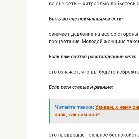
во сне сети — хитростью добьетесь 
Быть во сне пойманным в сети:
означает давление на вас со сторон
процветания. Молодой женщине тако
Если вам снятся расставленные сети:
это означает, что вы будете небреж
Если сети старые и рваные:
Читайте также:
Узнаем, к чему с
знак, как сам сон?
это предвещает сильное беспокойств