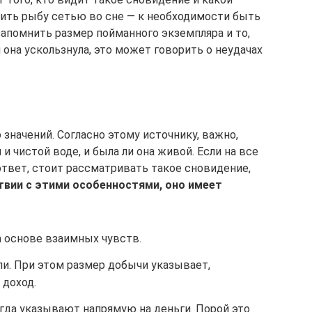
вить рыбу сетью во сне — к необходимости быть
запомнить размер пойманного экземпляра и то,
и она ускользнула, это может говорить о неудачах
значений. Согласно этому источнику, важно,
и чистой воде, и была ли она живой. Если на все
твет, стоит рассматривать такое сновидение,
твии с этими особенностями, оно имеет
а основе взаимных чувств.
и. При этом размер добычи указывает,
доход.
гда указывают напрямую на деньги. Порой это