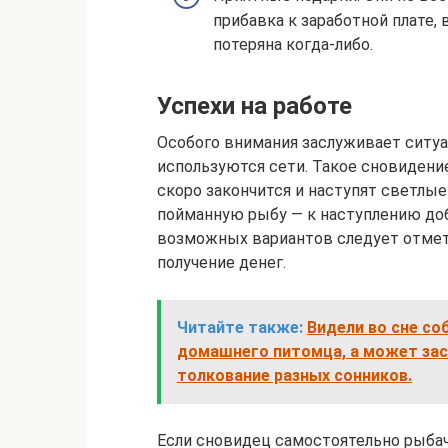
прибавка к заработной плате,
потеряна когда-либо.
Успехи на работе
Особого внимания заслуживает ситуа
используются сети. Такое сновидение
скоро закончится и наступят светлые
пойманную рыбу — к наступлению доб
возможных вариантов следует отмет
получение денег.
Читайте также:
Видели во сне со
домашнего питомца, а может зас
толкование разных сонников.
Если сновидец самостоятельно рыбачи