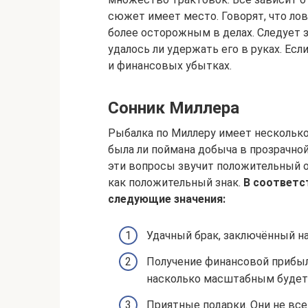
сюжет имеет место. Говорят, что ло
более осторожным в делах. Следует 
удалось ли удержать его в руках. Есл
и финансовых убытках.
Сонник Миллера
Рыбалка по Миллеру имеет несколько 
была ли поймана добыча в прозрачной 
эти вопросы звучит положительный о
как положительный знак.
В соответс
следующие значения:
Удачный брак, заключённый н
Получение финансовой прибыл
насколько масштабным будет 
Приятные подарки. Они не все