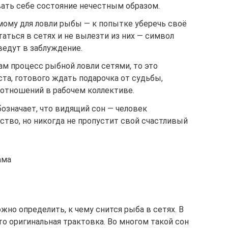
вать себе состояние нечестным образом.
мому для ловли рыбы — к попытке уберечь своё
таться в сетях и не вылезти из них — символ
ведут в заблуждение.
ам процесс рыбной ловли сетями, то это
ста, готового ждать подарочка от судьбы,
 отношений в рабочем коллективе.
означает, что видящий сон — человек
тво, но никогда не пропустит свой счастливый
ама
но определить, к чему снится рыба в сетях. В
о оригинальная трактовка. Во многом такой сон