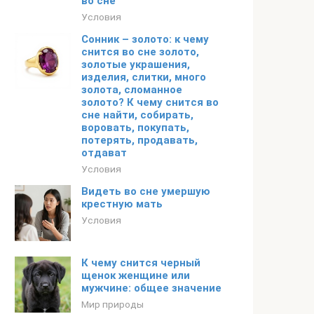
во сне
Условия
Сонник – золото: к чему
снится во сне золото,
золотые украшения,
изделия, слитки, много
золота, сломанное
золото? К чему снится во
сне найти, собирать,
воровать, покупать,
потерять, продавать,
отдават
Условия
Видеть во сне умершую
крестную мать
Условия
К чему снится черный
щенок женщине или
мужчине: общее значение
Мир природы