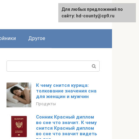
Для любых предложений по
сайту: hd-county@cp9.ru
ойники
Другое
Поиск:
К чему снится курица:
толкование значения сна
для женщин и мужчин
Продукты
Сонник Красный диплом
во сне что значит. К чему
снится Красный диплом
во сне что значит видеть