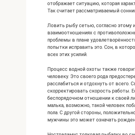
отображает ситуацию, которая характ
Так считает рассматриваемый сонни
Ловить рыбу сетью, согласно этому 
взаимоотношениях с противоположны
проблемы в плане удовлетворённост
попытки исправить это. Сон, в кото
всех этих усилий.
Процесс водной охоты также говорит
человеку. Это своего рода предосте
расслабиться и отдохнуть от всего. 
скорректировать скорость работы. Ес
беспорядочном отношении к своей ли
малька, возможно, такой человек по
пола. С другой стороны, положительн
мужчины это может означать рожден
Нострадамус толковал рыбалку во сне