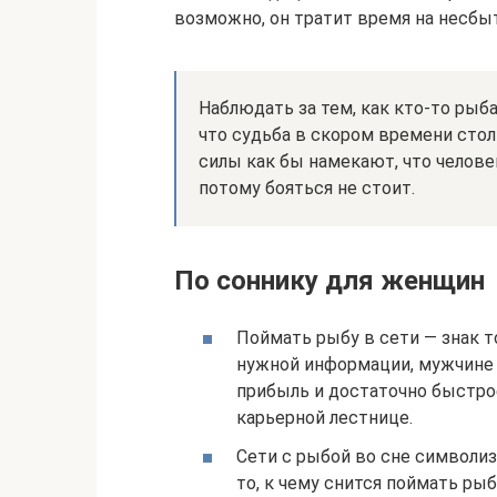
возможно, он тратит время на несбы
Наблюдать за тем, как кто-то рыб
что судьба в скором времени сто
силы как бы намекают, что челов
потому бояться не стоит.
По соннику для женщин
Поймать рыбу в сети — знак т
нужной информации, мужчине
прибыль и достаточно быстро
карьерной лестнице.
Сети с рыбой во сне символиз
то, к чему снится поймать рыб