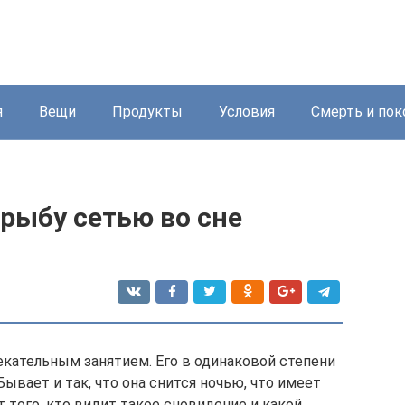
я
Вещи
Продукты
Условия
Смерть и пок
 рыбу сетью во сне
кательным занятием. Его в одинаковой степени
ывает и так, что она снится ночью, что имеет
 того, кто видит такое сновидение и какой