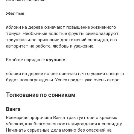
Желтые
яблоки на дереве означают повышение жизненного
тонуса. Необычные золотые фрукты символизируют
триумфальное признание достижений сновидца, его
авторитет на работе, любовь и уважение.
Вообще нарядные
крупные
яблоки на дереве во сне означают, что усилия спящего
будут вознаграждены. Успех придёт уже очень скоро.
Толкование по сонникам
Ванга
Всемирная пророчица Ванга трактует сон о красных
яблоках, как благосклонность мироздания к сновидцу.
Начинать серьезные дела можно без опасений на