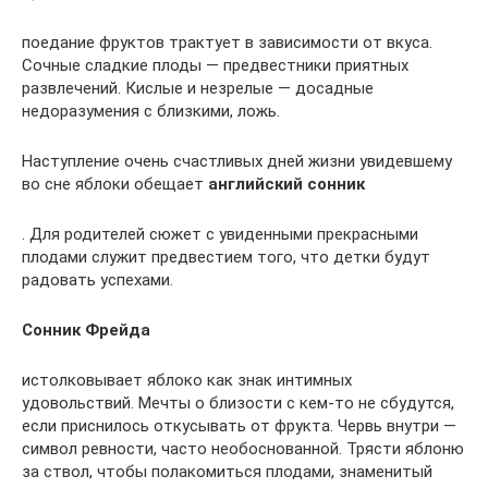
поедание фруктов трактует в зависимости от вкуса.
Сочные сладкие плоды — предвестники приятных
развлечений. Кислые и незрелые — досадные
недоразумения с близкими, ложь.
Наступление очень счастливых дней жизни увидевшему
во сне яблоки обещает
английский сонник
. Для родителей сюжет с увиденными прекрасными
плодами служит предвестием того, что детки будут
радовать успехами.
Сонник Фрейда
истолковывает яблоко как знак интимных
удовольствий. Мечты о близости с кем-то не сбудутся,
если приснилось откусывать от фрукта. Червь внутри —
символ ревности, часто необоснованной. Трясти яблоню
за ствол, чтобы полакомиться плодами, знаменитый