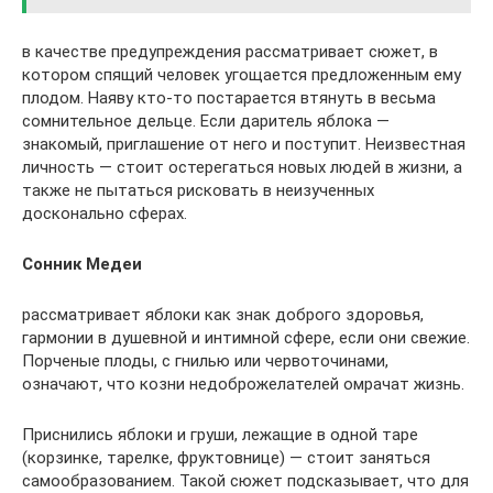
в качестве предупреждения рассматривает сюжет, в
котором спящий человек угощается предложенным ему
плодом. Наяву кто-то постарается втянуть в весьма
сомнительное дельце. Если даритель яблока —
знакомый, приглашение от него и поступит. Неизвестная
личность — стоит остерегаться новых людей в жизни, а
также не пытаться рисковать в неизученных
досконально сферах.
Сонник Медеи
рассматривает яблоки как знак доброго здоровья,
гармонии в душевной и интимной сфере, если они свежие.
Порченые плоды, с гнилью или червоточинами,
означают, что козни недоброжелателей омрачат жизнь.
Приснились яблоки и груши, лежащие в одной таре
(корзинке, тарелке, фруктовнице) — стоит заняться
самообразованием. Такой сюжет подсказывает, что для