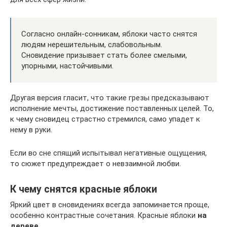
Согласно онлайн-сонникам, яблоки часто снятся
людям нерешительным, слабовольным.
Сновидение призывает стать более смелыми,
упорными, настойчивыми.
Другая версия гласит, что такие грезы предсказывают
исполнение мечты, достижение поставленных целей. То,
к чему сновидец страстно стремился, само упадет к
нему в руки.
Если во сне спящий испытывал негативные ощущения,
то сюжет предупреждает о невзаимной любви.
К чему снятся красные яблоки
Яркий цвет в сновидениях всегда запоминается проще,
особенно контрастные сочетания. Красные яблоки
на
дереве