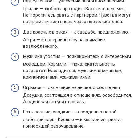
Надкушенное — увлечение парня иной пассией.
Грызли — любовь проходит. Захотите перемен.
Не торопитесь рвать с партнером. Чувства могут
воспламениться вновь через несколько дней.
Два красных в руках — к свадьбе, предложению.
А три — к соперничеству за внимание
возлюбленного.
Мужчина угостил — познакомитесь с интересным
молодцем. Кормили — привлекательность
возрастет. Насладитесь мужским вниманием,
комплиментами, ухаживаниями.
Огрызок — окончание нынешнего состояния.
Девушка, состоящая в отношениях, освободится.
А одинокая вступит в связь.
Есть сочные, сладкие — к созданию новой
любящей пары. Кислые — к мелкой интрижке,
приносящей разочарование.