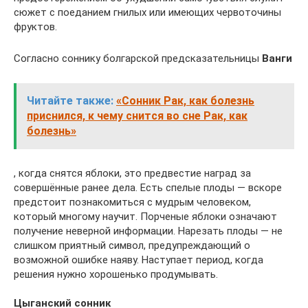
сюжет с поеданием гнилых или имеющих червоточины
фруктов.
Согласно соннику болгарской предсказательницы
Ванги
Читайте также:
«Сонник Рак, как болезнь
приснился, к чему снится во сне Рак, как
болезнь»
, когда снятся яблоки, это предвестие наград за
совершённые ранее дела. Есть спелые плоды — вскоре
предстоит познакомиться с мудрым человеком,
который многому научит. Порченые яблоки означают
получение неверной информации. Нарезать плоды — не
слишком приятный символ, предупреждающий о
возможной ошибке наяву. Наступает период, когда
решения нужно хорошенько продумывать.
Цыганский сонник