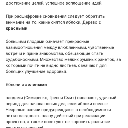
достижение целей, успешное воплощение идей.
При расшифровке сновидения следует обратить
внимание на то, какие снятся яблоки. Дерево
с
красными
большими плодами означает прекрасные
взаимоотношения между влюблёнными, чувственные
встречи и яркие знакомства, обещающие стать
судьбоносными. Множество мелких румяных ранеток, за
которыми почти не видно листьев, означают для
болящих улучшение здоровья.
Яблони
с зелеными
плодами (Симиренко, Гренни Смит) означают, удачный
период для начала новых дел, если яблоки спелые.
Незрелые завязи предупреждают о необходимости
чётко следовать плану действий при реализации
проектов, а также советуют не торопить развитие
личных отношений.