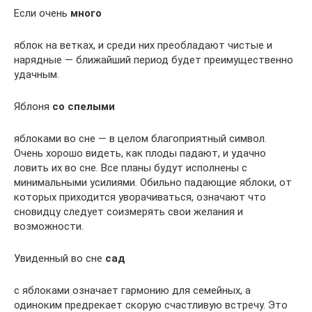
Если очень
много
яблок на ветках, и среди них преобладают чистые и
нарядные — ближайший период будет преимущественно
удачным.
Яблоня
со спелыми
яблоками во сне — в целом благоприятный символ.
Очень хорошо видеть, как плоды падают, и удачно
ловить их во сне. Все планы будут исполнены с
минимальными усилиями. Обильно падающие яблоки, от
которых приходится уворачиваться, означают что
сновидцу следует соизмерять свои желания и
возможности.
Увиденный во сне
сад
с яблоками означает гармонию для семейных, а
одиноким предрекает скорую счастливую встречу. Это