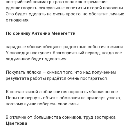
австрийский психиатр трактовал как стремление
удовлетворить сексуальные аппетиты второй половины.
Это будет сделать не очень просто, но обогатит личные
отношения.
По соннику Антонио Менегетти
нарядные яблоки обещают радостные события в жизни.
У сновидца наступает благоприятный период, когда всё
задуманное будет удаваться.
Покупать яблоки — символ того, что над получением
результата работы придётся очень постараться.
К несчастливой любви снится воровать яблоки во сне.
Попытки вернуть объект обожания не принесут успеха,
поэтому лучше поберечь свои силы.
В отличие от большинства сонников, труд эзотерика
Цветкова