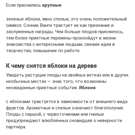
Если приснились
крупные
зеленые яблоки, явно спелые, это очень положительный
символ. Сонник Ванги трактует их как признание и
заслуженные награды. Чем больше плодов приснилось,
тем более приятные перемены произойдут в жизни:
знакомства с интересными людьми, свежие идеи в
творчестве, повышение по работе.
К чему снятся яблоки на дереве
Увидеть растущие плоды на хвойных ветках или в других
необычных местах — знак того, что возможны
неожиданные приятные события.
Яблоня
с яблоками трактуется в зависимости от внешнего вида
фруктов. Ароматные и спелые означают благополучие.
Плоды с паршой, с червоточинами или гнилые
предупреждают влюблённых сновидцев о неверности
партнёра.