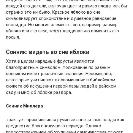
каждой его детали, включая цвет и размер плода, как бы
странно это ни было. Красное яблоко во сне
символизирует спокойствие и душевное равновесие
сновидца. Но многие элементы сна, например размер
яблока или его вкус, могут кардинально изменить его
посыл.
Сонник: видеть во сне яблоки
Хотя в целом нарядные фрукты являются
благоприятным символом, толкование по разным
сонникам имеет различные значения. Несомненно,
некоторые учитывают их упоминание в библейском
сюжете об искушении первой пары людей в райском
саду, и миф об яблоке раздора.
Сонник Миллера
трактует приснившиеся румяные аппетитные плоды как
предвестие благополучного периода. Однако
предостережением об ухудшении самочувствия служит