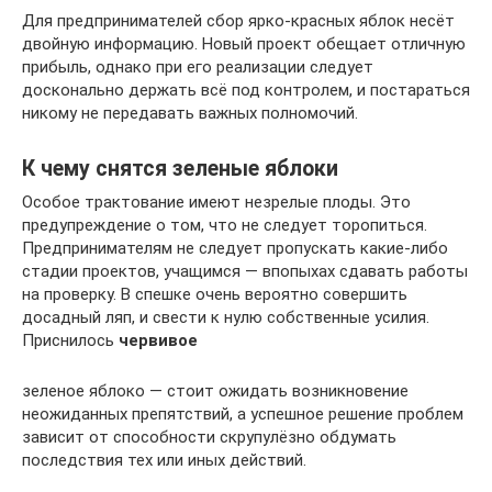
Для предпринимателей сбор ярко-красных яблок несёт
двойную информацию. Новый проект обещает отличную
прибыль, однако при его реализации следует
досконально держать всё под контролем, и постараться
никому не передавать важных полномочий.
К чему снятся зеленые яблоки
Особое трактование имеют незрелые плоды. Это
предупреждение о том, что не следует торопиться.
Предпринимателям не следует пропускать какие-либо
стадии проектов, учащимся — впопыхах сдавать работы
на проверку. В спешке очень вероятно совершить
досадный ляп, и свести к нулю собственные усилия.
Приснилось
червивое
зеленое яблоко — стоит ожидать возникновение
неожиданных препятствий, а успешное решение проблем
зависит от способности скрупулёзно обдумать
последствия тех или иных действий.