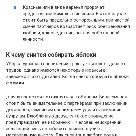
Красные или в виде варенья пророчат
предстоящие мимолетные связи. В этом случае
стоит быть предельно осторожными, при частой
смене партнеров возрастает риск обесценивания
любви и, как следствие, потеря собственной
личности.
К чему снится собирать яблоки
Уборка урожая в сновидении трактуется как отдача от
трудов, однако имеются некоторые нюансы в
зависимости от деталей. Когда снится собирать яблоки
с земли
, наяву предстоит столкнуться с обманом. Бизнесменам
стоит быть внимательнее с партнёрами при заключении
договоров, семейным сновидцам— уделить внимание
супругам. Влюблённую девушку такое сновидение
предупреждает: её избранник — человек неискренний,
желающий лишь позабавиться или получить
материальную выгоду. Для сновидца любого пола и