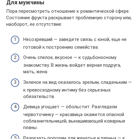
Для мужчины
Пора пересмотреть отношение к романтической сфере.
Состояние фрукта раскрывает проблемную сторону или,
наоборот, ее отсутствие:
Несозревший — заведете связь с юной, еще не
готовой к построению семейства.
Очень спелое, вкусное — к судьбоносному
знакомству. В жизнь войдет верная подруга,
мать, жена.
Зеленое на вид оказалось зрелым, сладеньким —
к превосходному интиму без серьезных
обязательств.
Девица угощает — обольстит. Разглядели
червоточинку — красавица окажется опасной
соблазнительницей, вынашивающей коварные
планы.
Разрезать пополам для женатых и парных — к