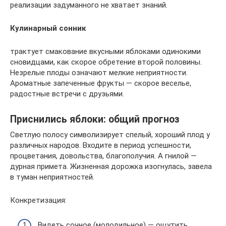
реализации задуманного не хватает знаний.
Кулинарный сонник
трактует смакование вкусными яблоками одинокими
сновидцами, как скорое обретение второй половины.
Незрелые плоды означают мелкие неприятности.
Ароматные запеченные фрукты — скорое веселье,
радостные встречи с друзьями.
Приснились яблоки: общий прогноз
Светлую полосу символизирует спелый, хороший плод у
различных народов. Входите в период успешности,
процветания, довольства, благополучия. А гнилой —
дурная примета. Жизненная дорожка изогнулась, завела
в туман неприятностей.
Конкретизация:
Видеть сочное (молодильное) — ощутить