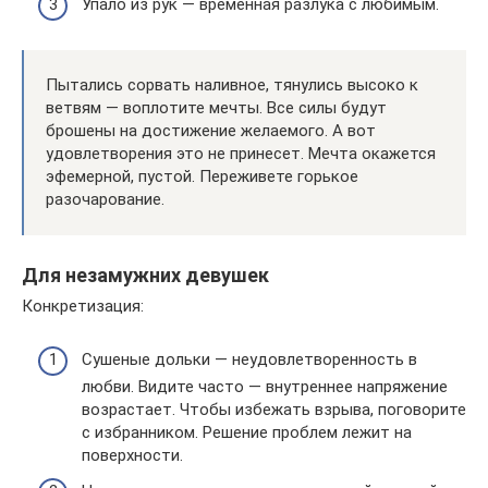
Упало из рук — временная разлука с любимым.
Пытались сорвать наливное, тянулись высоко к
ветвям — воплотите мечты. Все силы будут
брошены на достижение желаемого. А вот
удовлетворения это не принесет. Мечта окажется
эфемерной, пустой. Переживете горькое
разочарование.
Для незамужних девушек
Конкретизация:
Сушеные дольки — неудовлетворенность в
любви. Видите часто — внутреннее напряжение
возрастает. Чтобы избежать взрыва, поговорите
с избранником. Решение проблем лежит на
поверхности.