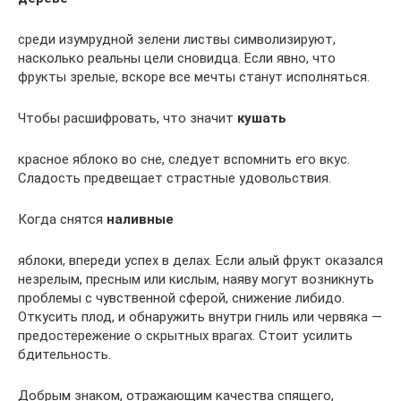
среди изумрудной зелени листвы символизируют,
насколько реальны цели сновидца. Если явно, что
фрукты зрелые, вскоре все мечты станут исполняться.
Чтобы расшифровать, что значит
кушать
красное яблоко во сне, следует вспомнить его вкус.
Сладость предвещает страстные удовольствия.
Когда снятся
наливные
яблоки, впереди успех в делах. Если алый фрукт оказался
незрелым, пресным или кислым, наяву могут возникнуть
проблемы с чувственной сферой, снижение либидо.
Откусить плод, и обнаружить внутри гниль или червяка —
предостережение о скрытных врагах. Стоит усилить
бдительность.
Добрым знаком, отражающим качества спящего,