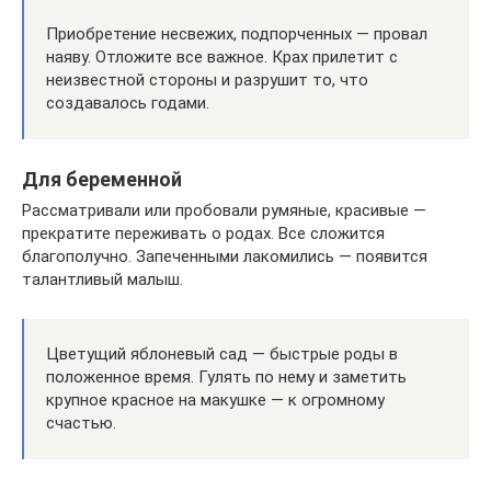
Приобретение несвежих, подпорченных — провал
наяву. Отложите все важное. Крах прилетит с
неизвестной стороны и разрушит то, что
создавалось годами.
Для беременной
Рассматривали или пробовали румяные, красивые —
прекратите переживать о родах. Все сложится
благополучно. Запеченными лакомились — появится
талантливый малыш.
Цветущий яблоневый сад — быстрые роды в
положенное время. Гулять по нему и заметить
крупное красное на макушке — к огромному
счастью.