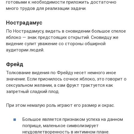
готовыми к необходимости приложить достаточно
много трудов для реализации задачи.
Нострадамус
По Нострадамусу, видеть в сновидении большое спелое
яблоко — знак предстоящих открытий. Сновидцу же
видение сулит уважение со стороны обширной
аудитории людей.
Фрейд
Толкование видения по Фрейду несет немного иное
значение. Если приснилось сочное яблоко, это говорит о
сексуальном желании, а сам фрукт трактуется как
запретный сладкий плод.
При этом немалую роль играют его размер и окрас.
Большое является признаком успеха на данном
поприще, маленькое символизирует
неудовлетворенность в интимном плане.