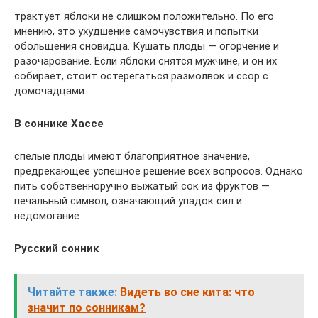
трактует яблоки не слишком положительно. По его
мнению, это ухудшение самочувствия и попытки
обольщения сновидца. Кушать плоды — огорчение и
разочарование. Если яблоки снятся мужчине, и он их
собирает, стоит остерегаться размолвок и ссор с
домочадцами.
В соннике Хассе
спелые плоды имеют благоприятное значение,
предрекающее успешное решение всех вопросов. Однако
пить собственноручно выжатый сок из фруктов —
печальный символ, означающий упадок сил и
недомогание.
Русский сонник
Читайте также:
Видеть во сне кита: что
значит по сонникам?