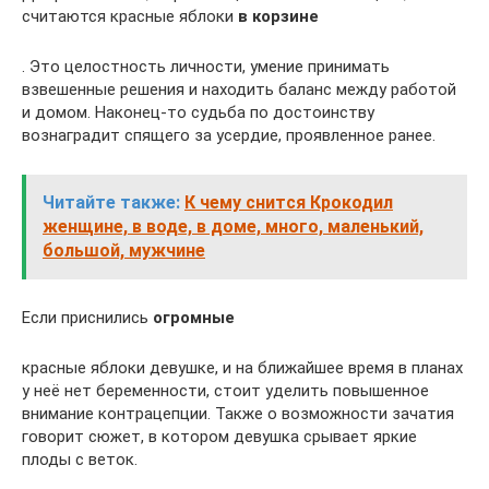
считаются красные яблоки
в корзине
. Это целостность личности, умение принимать
взвешенные решения и находить баланс между работой
и домом. Наконец-то судьба по достоинству
вознаградит спящего за усердие, проявленное ранее.
Читайте также:
К чему снится Крокодил
женщине, в воде, в доме, много, маленький,
большой, мужчине
Если приснились
огромные
красные яблоки девушке, и на ближайшее время в планах
у неё нет беременности, стоит уделить повышенное
внимание контрацепции. Также о возможности зачатия
говорит сюжет, в котором девушка срывает яркие
плоды с веток.