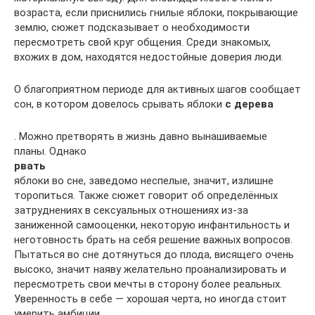
возраста, если приснились гнилые яблоки, покрывающие
землю, сюжет подсказывает о необходимости
пересмотреть свой круг общения. Среди знакомых,
вхожих в дом, находятся недостойные доверия люди.
О благоприятном периоде для активных шагов сообщает
сон, в котором довелось срывать яблоки
с дерева
. Можно претворять в жизнь давно вынашиваемые
планы. Однако
рвать
яблоки во сне, заведомо неспелые, значит, излишне
торопиться. Также сюжет говорит об определённых
затруднениях в сексуальных отношениях из-за
заниженной самооценки, некоторую инфантильность и
неготовность брать на себя решение важных вопросов.
Пытаться во сне дотянуться до плода, висящего очень
высоко, значит наяву желательно проанализировать и
пересмотреть свои мечты в сторону более реальных.
Уверенность в себе — хорошая черта, но иногда стоит
умерить амбиции.