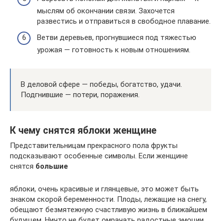
мыслям об окончании связи. Захочется
развестись и отправиться в свободное плавание.
Ветви деревьев, прогнувшиеся под тяжестью
урожая — готовность к новым отношениям.
В деловой сфере — победы, богатство, удачи.
Подгнившие — потери, поражения.
К чему снятся яблоки женщине
Представительницам прекрасного пола фрукты
подсказывают особенные символы. Если женщине
снятся
большие
яблоки, очень красивые и глянцевые, это может быть
знаком скорой беременности. Плоды, лежащие на снегу,
обещают безмятежную счастливую жизнь в ближайшем
будущем. Ничто не будет омрачать радостные эмоции.