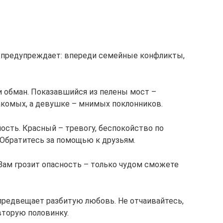
к предупреждает: впереди семейные конфликты,
и обман. Показавшийся из пелены мост –
акомых, а девушке – мнимых поклонников.
ость. Красный – тревогу, беспокойство по
Обратитесь за помощью к друзьям.
 Вам грозит опасность – только чудом сможете
предвещает разбитую любовь. Не отчаивайтесь,
вторую половинку.