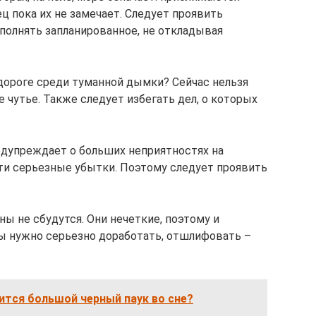
ц пока их не замечает. Следует проявить
полнять запланированное, не откладывая
а дороге среди туманной дымки? Сейчас нельзя
е чутье. Также следует избегать дел, о которых
едупреждает о больших неприятностях на
ти серьезные убытки. Поэтому следует проявить
аны не сбудутся. Они нечеткие, поэтому и
ы нужно серьезно доработать, отшлифовать –
ится большой черный паук во сне?