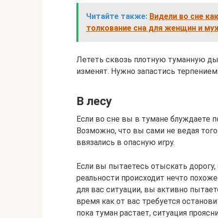
Читайте также:
Видели во сне ка
толкование сна для женщин и му
Лететь сквозь плотную туманную ды
изменят. Нужно запастись терпением
В лесу
Если во сне вы в тумане блуждаете п
Возможно, что вы сами не ведая тог
ввязались в опасную игру.
Если вы пытаетесь отыскать дорогу, 
реальности происходит нечто похоже
для вас ситуации, вы активно пытает
время как от вас требуется останов
пока туман растает, ситуация проясн