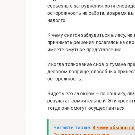
серьезные затруднения, хотя сновиде
осторожность на работе, вовремя вы
надолго.
К чему снится заблудиться в лесу, н
принимать решения, полагаясь на сво
имеете смутное представление.
Иногда толкование снов о тумане пр
деловом поприще, способных принес
осторожность.
Видеть его за окном – по соннику, пл
результат сомнительный. Эти проект
тогда они смогут осуществиться.
Читайте также:
К чему обычно сн
Толкование вашего сна.