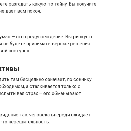
ете разгадать какую-то тайну. Вы получите
не дает вам покоя.
уман — это предупреждение. Вы рискуете
мя не будете принимать верные решения.
ой поступок.
ктивы
ить там бесцельно означает, по соннику:
обходимом, а сталкивается только с
 испытывал страх – его обманывают
видение так: человека впереди ожидает
е-то нерешительность.