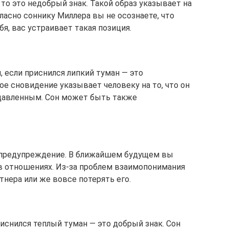
 то это недобрый знак. Такой образ указывает на
ласно соннику Миллера вы не осознаете, что
, вас устраивает такая позиция.
 если приснился липкий туман — это
ое сновидение указывает человеку на то, что он
одавленным. Сон может быть также
о предупреждение. В ближайшем будущем вы
в отношениях. Из-за проблем взаимопонимания
нера или же вовсе потерять его.
риснился теплый туман — это добрый знак. Сон