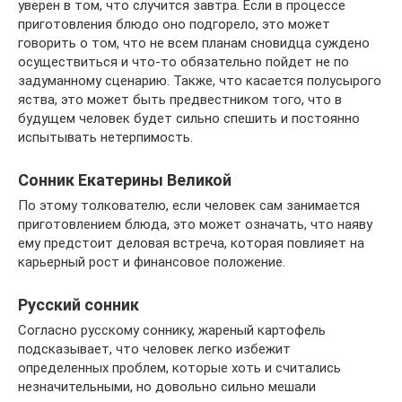
уверен в том, что случится завтра. Если в процессе
приготовления блюдо оно подгорело, это может
говорить о том, что не всем планам сновидца суждено
осуществиться и что-то обязательно пойдет не по
задуманному сценарию. Также, что касается полусырого
яства, это может быть предвестником того, что в
будущем человек будет сильно спешить и постоянно
испытывать нетерпимость.
Сонник Екатерины Великой
По этому толкователю, если человек сам занимается
приготовлением блюда, это может означать, что наяву
ему предстоит деловая встреча, которая повлияет на
карьерный рост и финансовое положение.
Русский сонник
Согласно русскому соннику, жареный картофель
подсказывает, что человек легко избежит
определенных проблем, которые хоть и считались
незначительными, но довольно сильно мешали