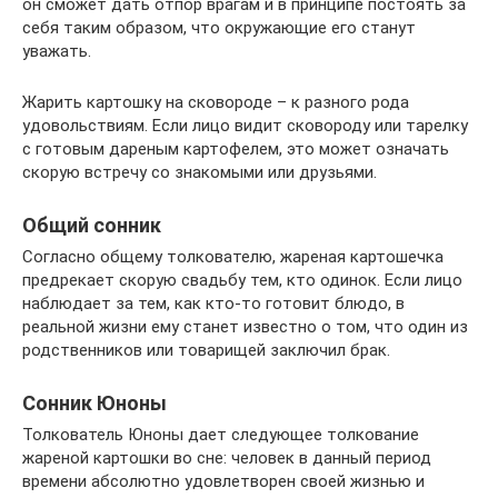
он сможет дать отпор врагам и в принципе постоять за
себя таким образом, что окружающие его станут
уважать.
Жарить картошку на сковороде – к разного рода
удовольствиям. Если лицо видит сковороду или тарелку
с готовым дареным картофелем, это может означать
скорую встречу со знакомыми или друзьями.
Общий сонник
Согласно общему толкователю, жареная картошечка
предрекает скорую свадьбу тем, кто одинок. Если лицо
наблюдает за тем, как кто-то готовит блюдо, в
реальной жизни ему станет известно о том, что один из
родственников или товарищей заключил брак.
Сонник Юноны
Толкователь Юноны дает следующее толкование
жареной картошки во сне: человек в данный период
времени абсолютно удовлетворен своей жизнью и