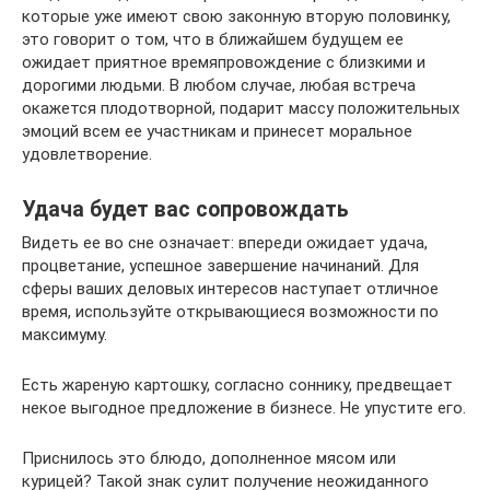
которые уже имеют свою законную вторую половинку,
это говорит о том, что в ближайшем будущем ее
ожидает приятное времяпровождение с близкими и
дорогими людьми. В любом случае, любая встреча
окажется плодотворной, подарит массу положительных
эмоций всем ее участникам и принесет моральное
удовлетворение.
Удача будет вас сопровождать
Видеть ее во сне означает: впереди ожидает удача,
процветание, успешное завершение начинаний. Для
сферы ваших деловых интересов наступает отличное
время, используйте открывающиеся возможности по
максимуму.
Есть жареную картошку, согласно соннику, предвещает
некое выгодное предложение в бизнесе. Не упустите его.
Приснилось это блюдо, дополненное мясом или
курицей? Такой знак сулит получение неожиданного