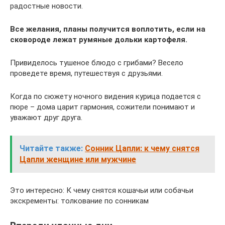
радостные новости.
Все желания, планы получится воплотить, если на
сковороде лежат румяные дольки картофеля.
Привиделось тушеное блюдо с грибами? Весело
проведете время, путешествуя с друзьями.
Когда по сюжету ночного видения курица подается с
пюре – дома царит гармония, сожители понимают и
уважают друг друга.
Читайте также:
Сонник Цапли: к чему снятся
Цапли женщине или мужчине
Это интересно: К чему снятся кошачьи или собачьи
экскременты: толкование по сонникам