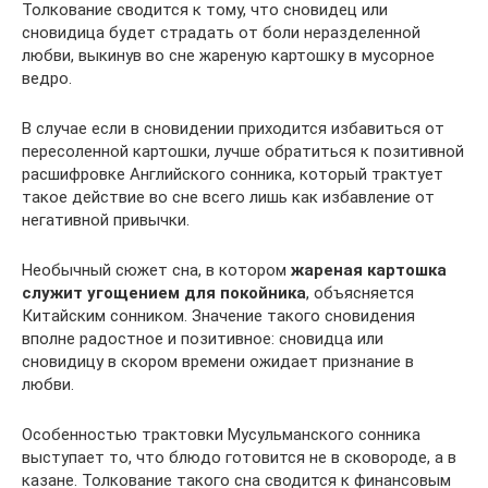
Толкование сводится к тому, что сновидец или
сновидица будет страдать от боли неразделенной
любви, выкинув во сне жареную картошку в мусорное
ведро.
В случае если в сновидении приходится избавиться от
пересоленной картошки, лучше обратиться к позитивной
расшифровке Английского сонника, который трактует
такое действие во сне всего лишь как избавление от
негативной привычки.
Необычный сюжет сна, в котором
жареная картошка
служит угощением для покойника
, объясняется
Китайским сонником. Значение такого сновидения
вполне радостное и позитивное: сновидца или
сновидицу в скором времени ожидает признание в
любви.
Особенностью трактовки Мусульманского сонника
выступает то, что блюдо готовится не в сковороде, а в
казане. Толкование такого сна сводится к финансовым