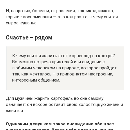
И, напротив, болезни, отравления, токсикоз, изжога,
горькие воспоминания — это как раз то, к чему снится
сырое кушанье.
Счастье – рядом
К чему снится жарить этот корнеплод на костре?
Возможна встреча приятелей или свидание с
любимым человеком на природе, которое пройдет
так, как мечталось – в приподнятом настроении,
интересным общением.
Для мужчины жарить картофель во сне самому
означает: он вскоре оставит свою холостяцкую жизнь и
женится.
Одиноким девушкам такое сновидение обещает
скорое замужество. Когда наблюдали за кем-то,