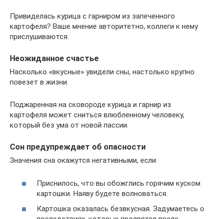
Привиделась курица с гарниром из запеченного
картофеля? Ваше мнение авторитетно, коллеги к нему
прислушиваются.
Неожиданное счастье
Насколько «вкусные» увидели сны, настолько крупно
повезет в жизни.
Поджаренная на сковороде курица и гарнир из
картофеля может сниться влюбленному человеку,
который без ума от новой пассии.
Сон предупреждает об опасности
Значения сна окажутся негативными, если:
Приснилось, что вы обожглись горячим куском
картошки. Наяву будете волноваться.
Картошка оказалась безвкусная. Задумаетесь о