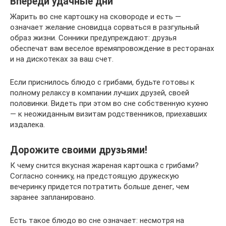
Впереди удачные дни
Жарить во сне картошку на сковороде и есть —
означает желание сновидца сорваться в разгульный
образ жизни. Сонники предупреждают: друзья
обеспечат вам веселое времяпровождение в ресторанах
и на дискотеках за ваш счет.
Если приснилось блюдо с грибами, будьте готовы к
полному релаксу в компании лучших друзей, своей
половинки. Видеть при этом во сне собственную кухню
— к неожиданным визитам родственников, приехавших
издалека.
Дорожите своими друзьями!
К чему снится вкусная жареная картошка с грибами?
Согласно соннику, на предстоящую дружескую
вечеринку придется потратить больше денег, чем
заранее запланировано.
Есть такое блюдо во сне означает: несмотря на