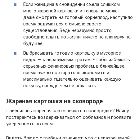
Если женщина в сновидении съела слишком
много жареной картошки и теперь не может
даже смотреть на готовый корнеплод, наступило
время задуматься о смысле своего
существования. Ведь неразумно просто
свободно плыть по жизни, ничего не планируя на
будущее.
Выбрасывать готовую картошку в мусорное
ведро — к неразумным тратам. Чтобы избежать
серьезных финансовых проблем, в ближайшее
время нужно постараться экономить и
максимально тщательно оценивать каждую
покупку, прежде чем ее оплатить.
Жареная картошка на сковороде
Приснилась жареная картошечка на сковородке? Наяву
постарайтесь воздерживаться от соблазнов и проявите
умеренность во всем.
Видеть блюдо с грибами означает, что с неразрешимой