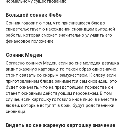
нормальному существованию.
Большой сонник Фебе
Сонник говорит о том, что приснившееся блюдо
свидетельствует о нахождении сновидцем выгодной
работы, которая сможет значительно улучшить его
финансовое положение.
Сонник Медеи
Согласно соннику Медеи, если во сне молодая девушка
видит жареную картошку, то такой образ однозначно
стоит связать со скорым замужеством. К слову, если
приготовлением блюда занимается сам сновидец, это
будет означать, что на предстоящем торжестве он
станет основным действующим персонажем. В том
случае, если картошку готовило иное лицо, в качестве
людей, которые вступят в брак, будут родственники
сновидца.
Видеть во сне жареную картошку значение