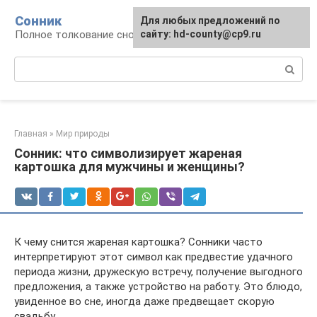
Перейти
Сонник
Для любых предложений по
к
Полное толкование снов
сайту: hd-county@cp9.ru
контенту
Поиск:
Главная
»
Мир природы
Сонник: что символизирует жареная
картошка для мужчины и женщины?
К чему снится жареная картошка? Сонники часто
интерпретируют этот символ как предвестие удачного
периода жизни, дружескую встречу, получение выгодного
предложения, а также устройство на работу. Это блюдо,
увиденное во сне, иногда даже предвещает скорую
свадьбу.