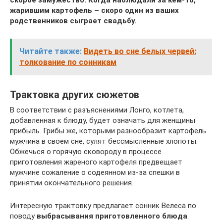
жарившим картофель – скоро один из ваших
родственников сыграет свадьбу.
Читайте также:
Видеть во сне белых червей:
толкование по сонникам
Трактовка других сюжетов
В соответствии с разъяснениями Лонго, котлета,
добавленная к блюду, будет означать для женщины
прибыль. Грибы же, которыми разнообразит картофель
мужчина в своем сне, сулят бессмысленные хлопоты.
Обжечься о горячую сковороду в процессе
приготовления жареного картофеля предвещает
мужчине сожаление о содеянном из-за спешки в
принятии окончательного решения.
Интересную трактовку предлагает сонник Велеса по
поводу
выбрасывания приготовленного блюда
.