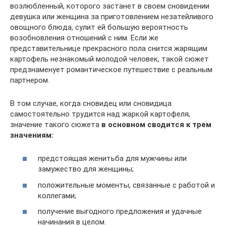
возлюбленный, которого застанет в своем сновидении
девушка или женщина за приготовлением незатейливого
овощного блюда, сулит ей большую вероятность
возобновления отношений с ним. Если же
представительнице прекрасного пола снится жарящим
картофель незнакомый молодой человек, такой сюжет
предзнаменует романтическое путешествие с реальным
партнером.
В том случае, когда сновидец или сновидица
самостоятельно трудится над жаркой картофеля,
значение такого сюжета
в основном сводится к трем
значениям:
предстоящая женитьба для мужчины или
замужество для женщины;
положительные моменты, связанные с работой и
коллегами;
получение выгодного предложения и удачные
начинания в целом.