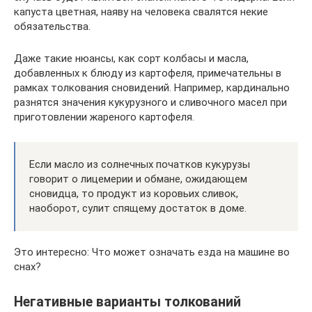
капуста цветная, наяву на человека свалятся некие
обязательства.
Даже такие нюансы, как сорт колбасы и масла,
добавленных к блюду из картофеля, примечательны в
рамках толкования сновидений. Например, кардинально
разнятся значения кукурузного и сливочного масел при
приготовлении жареного картофеля.
Если масло из солнечных початков кукурузы
говорит о лицемерии и обмане, ожидающем
сновидца, то продукт из коровьих сливок,
наоборот, сулит спящему достаток в доме.
Это интересно: Что может означать езда на машине во
снах?
Негативные варианты толкований