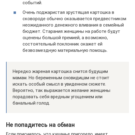
событий.
Очень поджаристая хрустящая картошка в
сковороде обычно оказывается предвестником
неожиданного денежного вливания в семейный
бюджет. Старания женщины на работе будут
оценены большой премией, а возможно,
состоятельный поклонник окажет ей
безвозмездную материальную помощь.
Нередко жареная картошка снится будущим
мамам. Но беременным сновидицам не стоит
искать особый смысл в увиденном сюжете.
Вероятно, так выражается желание женщины
порадовать себя вредным угощением или
банальный голод.
Не попадитесь на обман
Если приснилось, что кушанье пригорело, имеет