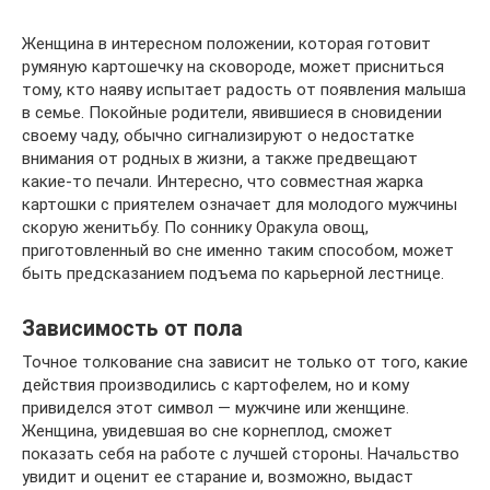
Женщина в интересном положении, которая готовит
румяную картошечку на сковороде, может присниться
тому, кто наяву испытает радость от появления малыша
в семье. Покойные родители, явившиеся в сновидении
своему чаду, обычно сигнализируют о недостатке
внимания от родных в жизни, а также предвещают
какие-то печали. Интересно, что совместная жарка
картошки с приятелем означает для молодого мужчины
скорую женитьбу. По соннику Оракула овощ,
приготовленный во сне именно таким способом, может
быть предсказанием подъема по карьерной лестнице.
Зависимость от пола
Точное толкование сна зависит не только от того, какие
действия производились с картофелем, но и кому
привиделся этот символ — мужчине или женщине.
Женщина, увидевшая во сне корнеплод, сможет
показать себя на работе с лучшей стороны. Начальство
увидит и оценит ее старание и, возможно, выдаст