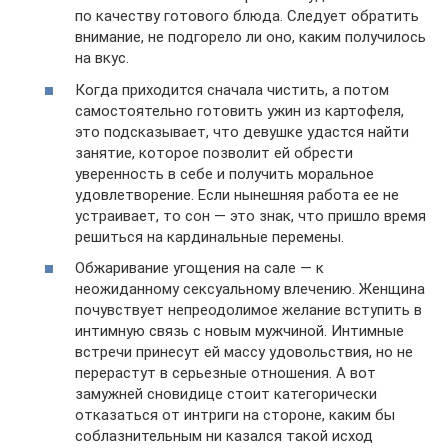
по качеству готового блюда. Следует обратить
внимание, не подгорело ли оно, каким получилось
на вкус.
Когда приходится сначала чистить, а потом
самостоятельно готовить ужин из картофеля,
это подсказывает, что девушке удастся найти
занятие, которое позволит ей обрести
уверенность в себе и получить моральное
удовлетворение. Если нынешняя работа ее не
устраивает, то сон — это знак, что пришло время
решиться на кардинальные перемены.
Обжаривание угощения на сале — к
неожиданному сексуальному влечению. Женщина
почувствует непреодолимое желание вступить в
интимную связь с новым мужчиной. Интимные
встречи принесут ей массу удовольствия, но не
перерастут в серьезные отношения. А вот
замужней сновидице стоит категорически
отказаться от интриги на стороне, каким бы
соблазнительным ни казался такой исход