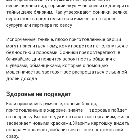
неприглядный вид, горький вкус — не спешите доверять
тайны даже близким. Как утверждают сонники, велика
вероятность предательства и измены со стороны
супруга или партнера по сексу.
Испорченные, гнилые, плохо приготовленные овощи
могут присниться тому, кому предстоит столкнуться с
бедностью и пороками. Сонники предостерегают: в
ближайшие дни появится вероятность общения с
шулерами, обманщиками, которые с помощью
мошенничества заставят вас распрощаться с львиной
долей дохода.
Здоровье не подведет
Если приснились румяные, сочные блюда,
приготовленные в жаровне, знайте — здоровье пойдет
на поправку. Былые недуги оставят ваш организм, жизнь
засверкает новыми красками. Жарить картошку, видеть
повара — означает, избавиться от всех недомоганий
сразу.