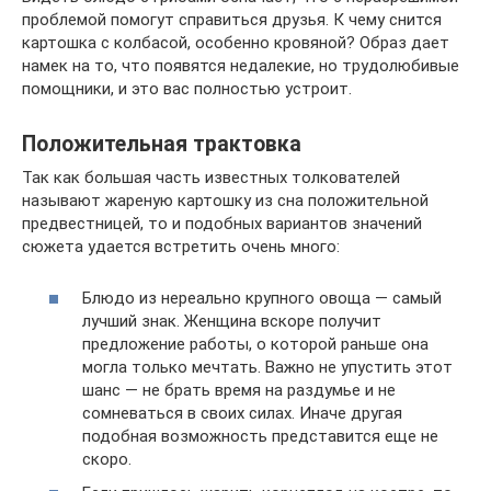
проблемой помогут справиться друзья. К чему снится
картошка с колбасой, особенно кровяной? Образ дает
намек на то, что появятся недалекие, но трудолюбивые
помощники, и это вас полностью устроит.
Положительная трактовка
Так как большая часть известных толкователей
называют жареную картошку из сна положительной
предвестницей, то и подобных вариантов значений
сюжета удается встретить очень много:
Блюдо из нереально крупного овоща — самый
лучший знак. Женщина вскоре получит
предложение работы, о которой раньше она
могла только мечтать. Важно не упустить этот
шанс — не брать время на раздумье и не
сомневаться в своих силах. Иначе другая
подобная возможность представится еще не
скоро.