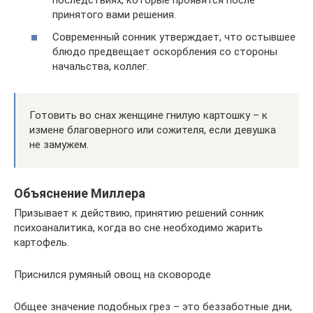
последствиях, которые проявятся после
принятого вами решения.
Современный сонник утверждает, что остывшее
блюдо предвещает оскорбления со стороны
начальства, коллег.
Готовить во снах женщине гнилую картошку – к
измене благоверного или сожителя, если девушка
не замужем.
Объяснение Миллера
Призывает к действию, принятию решений сонник
психоаналитика, когда во сне необходимо жарить
картофель.
Приснился румяный овощ на сковороде
Общее значение подобных грез – это беззаботные дни,