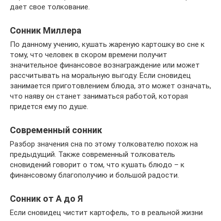
дает свое толкование.
Сонник Миллера
По данному учению, кушать жареную картошку во сне к
тому, что человек в скором времени получит
значительное финансовое вознаграждение или может
рассчитывать на моральную выгоду. Если сновидец
занимается приготовлением блюда, это может означать,
что наяву он станет заниматься работой, которая
придется ему по душе.
Современный сонник
Разбор значения сна по этому толкователю похож на
предыдущий. Также современный толкователь
сновидений говорит о том, что кушать блюдо – к
финансовому благополучию и большой радости.
Сонник от А до Я
Если сновидец чистит картофель, то в реальной жизни