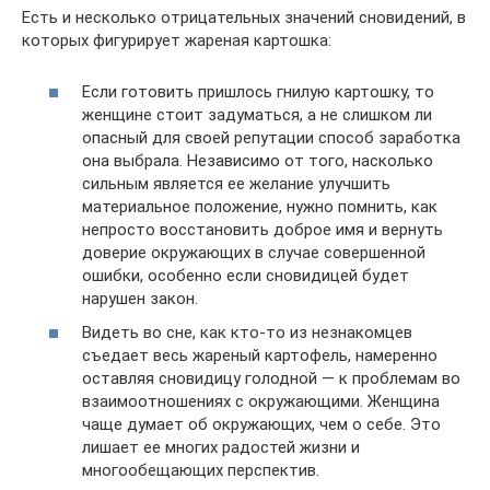
Есть и несколько отрицательных значений сновидений, в
которых фигурирует жареная картошка:
Если готовить пришлось гнилую картошку, то
женщине стоит задуматься, а не слишком ли
опасный для своей репутации способ заработка
она выбрала. Независимо от того, насколько
сильным является ее желание улучшить
материальное положение, нужно помнить, как
непросто восстановить доброе имя и вернуть
доверие окружающих в случае совершенной
ошибки, особенно если сновидицей будет
нарушен закон.
Видеть во сне, как кто-то из незнакомцев
съедает весь жареный картофель, намеренно
оставляя сновидицу голодной — к проблемам во
взаимоотношениях с окружающими. Женщина
чаще думает об окружающих, чем о себе. Это
лишает ее многих радостей жизни и
многообещающих перспектив.