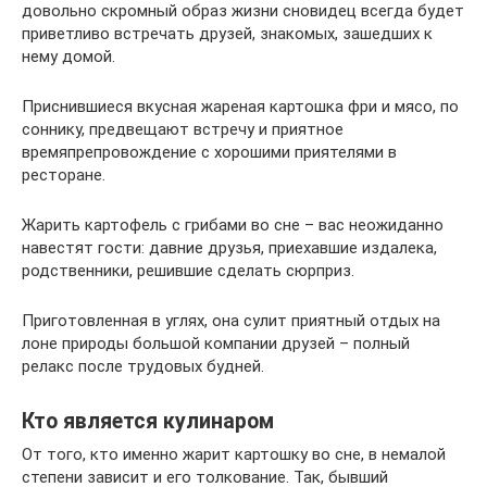
довольно скромный образ жизни сновидец всегда будет
приветливо встречать друзей, знакомых, зашедших к
нему домой.
Приснившиеся вкусная жареная картошка фри и мясо, по
соннику, предвещают встречу и приятное
времяпрепровождение с хорошими приятелями в
ресторане.
Жарить картофель с грибами во сне – вас неожиданно
навестят гости: давние друзья, приехавшие издалека,
родственники, решившие сделать сюрприз.
Приготовленная в углях, она сулит приятный отдых на
лоне природы большой компании друзей – полный
релакс после трудовых будней.
Кто является кулинаром
От того, кто именно жарит картошку во сне, в немалой
степени зависит и его толкование. Так, бывший