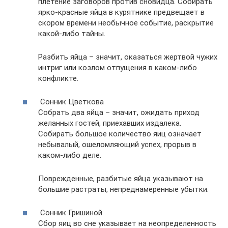
плетение заговоров против сновидца. Собирать
ярко-красные яйца в курятнике предвещает в
скором времени необычное событие, раскрытие
какой-либо тайны.
Разбить яйца – значит, оказаться жертвой чужих
интриг или козлом отпущения в каком-либо
конфликте.
Сонник Цветкова
Собрать два яйца – значит, ожидать приход
желанных гостей, приехавших издалека.
Собирать большое количество яиц означает
небывалый, ошеломляющий успех, прорыв в
каком-либо деле.
Поврежденные, разбитые яйца указывают на
большие растраты, непреднамеренные убытки.
Сонник Гришиной
Сбор яиц во сне указывает на неопределенность