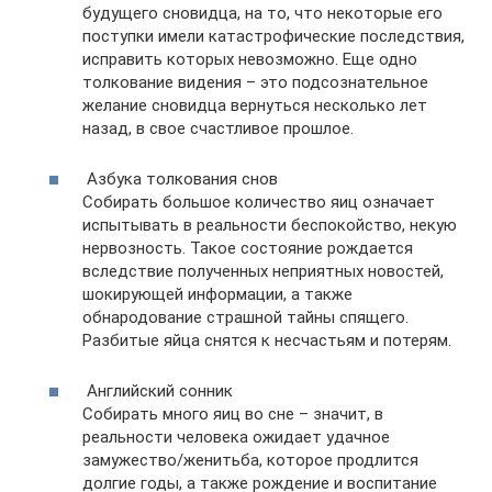
будущего сновидца, на то, что некоторые его
поступки имели катастрофические последствия,
исправить которых невозможно. Еще одно
толкование видения – это подсознательное
желание сновидца вернуться несколько лет
назад, в свое счастливое прошлое.
Азбука толкования снов
Собирать большое количество яиц означает
испытывать в реальности беспокойство, некую
нервозность. Такое состояние рождается
вследствие полученных неприятных новостей,
шокирующей информации, а также
обнародование страшной тайны спящего.
Разбитые яйца снятся к несчастьям и потерям.
Английский сонник
Собирать много яиц во сне – значит, в
реальности человека ожидает удачное
замужество/женитьба, которое продлится
долгие годы, а также рождение и воспитание