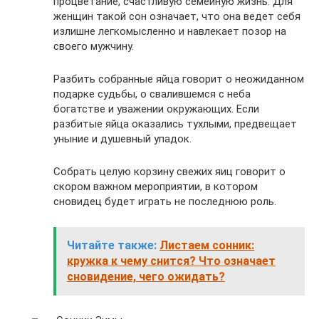
процветание, счастливую семейную жизнь. Для
женщин такой сон означает, что она ведет себя
излишне легкомысленно и навлекает позор на
своего мужчину.
Разбить собранные яйца говорит о неожиданном
подарке судьбы, о свалившемся с неба
богатстве и уважении окружающих. Если
разбитые яйца оказались тухлыми, предвещает
уныние и душевный упадок.
Собрать целую корзину свежих яиц говорит о
скором важном мероприятии, в котором
сновидец будет играть не последнюю роль.
Читайте также:
Листаем сонник:
кружка к чему снится? Что означает
сновидение, чего ожидать?