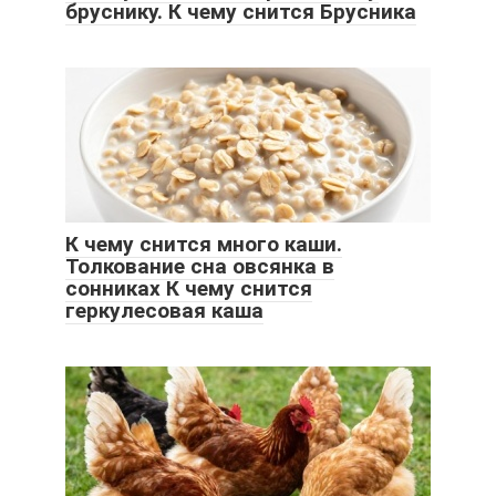
бруснику. К чему снится Брусника
К чему снится много каши.
Толкование сна овсянка в
сонниках К чему снится
геркулесовая каша