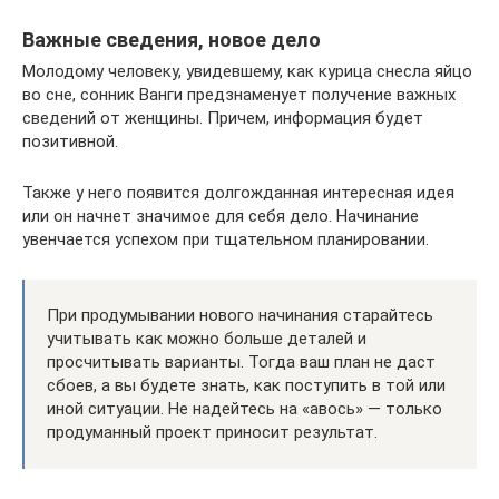
Важные сведения, новое дело
Молодому человеку, увидевшему, как курица снесла яйцо
во сне, сонник Ванги предзнаменует получение важных
сведений от женщины. Причем, информация будет
позитивной.
Также у него появится долгожданная интересная идея
или он начнет значимое для себя дело. Начинание
увенчается успехом при тщательном планировании.
При продумывании нового начинания старайтесь
учитывать как можно больше деталей и
просчитывать варианты. Тогда ваш план не даст
сбоев, а вы будете знать, как поступить в той или
иной ситуации. Не надейтесь на «авось» — только
продуманный проект приносит результат.