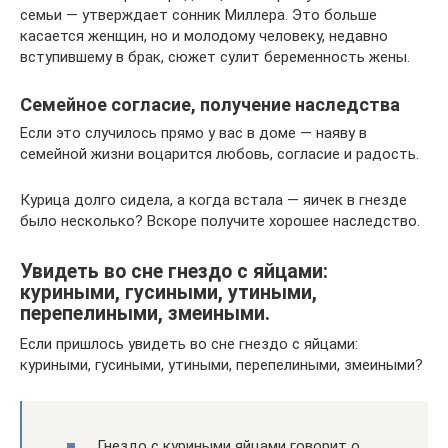
семьи — утверждает сонник Миллера. Это больше
касается женщин, но и молодому человеку, недавно
вступившему в брак, сюжет сулит беременность жены.
Семейное согласие, получение наследства
Если это случилось прямо у вас в доме — наяву в
семейной жизни воцарится любовь, согласие и радость.
Курица долго сидела, а когда встала — яичек в гнезде
было несколько? Вскоре получите хорошее наследство.
Увидеть во сне гнездо с яйцами:
куриными, гусиными, утиными,
перепелиными, змеиными.
Если пришлось увидеть во сне гнездо с яйцами:
куриными, гусиными, утиными, перепелиными, змеиными?
Гнездо с куриными яйцами говорит о