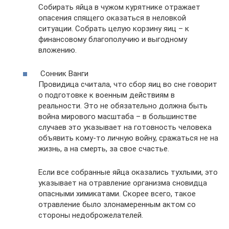
Собирать яйца в чужом курятнике отражает
опасения спящего оказаться в неловкой
ситуации. Собрать целую корзину яиц – к
финансовому благополучию и выгодному
вложению.
Сонник Ванги
Провидица считала, что сбор яиц во сне говорит
о подготовке к военным действиям в
реальности. Это не обязательно должна быть
война мирового масштаба – в большинстве
случаев это указывает на готовность человека
объявить кому-то личную войну, сражаться не на
жизнь, а на смерть, за свое счастье.
Если все собранные яйца оказались тухлыми, это
указывает на отравление организма сновидца
опасными химикатами. Скорее всего, такое
отравление было злонамеренным актом со
стороны недоброжелателей.