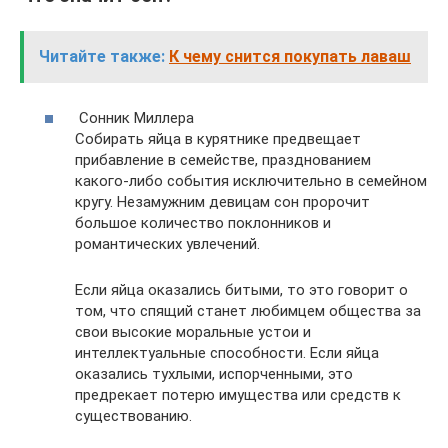
Читайте также:
К чему снится покупать лаваш
Сонник Миллера
Собирать яйца в курятнике предвещает
прибавление в семействе, празднованием
какого-либо события исключительно в семейном
кругу. Незамужним девицам сон пророчит
большое количество поклонников и
романтических увлечений.
Если яйца оказались битыми, то это говорит о
том, что спящий станет любимцем общества за
свои высокие моральные устои и
интеллектуальные способности. Если яйца
оказались тухлыми, испорченными, это
предрекает потерю имущества или средств к
существованию.