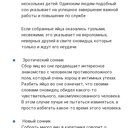
нескольких детей. Одиноким людям подобный
сон указывает на успешное завершение важной
работы и повышение по службе.
Если собранные яйца оказались тухлыми,
несвежими, это указывает на вероломных,
неверных друзей в свите сновидца, которые
только и ждут его неудачи.
Эротический сонник
Сбор яиц во сне предвещает интересное
знакомство с человеком противоположного
пола, который очень хорош в интимных утехах.
Разбить яйцо во сне означает, что своими
словами сновидец обидел какого-то
чувствительного, закомплексованного человека.
В этом случае лучше не пытаться извиняться, а
просто избегать какое-то время этого человека.
Новый сонник
Собрать много яиц в курятнике говорит о