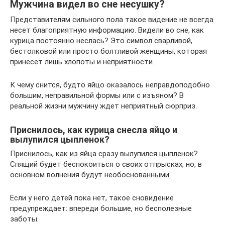
Мужчина видел во сне несушку?
Представителям сильного пола такое видение не всегда
несет благоприятную информацию. Видели во сне, как
курица постоянно неслась? Это символ сварливой,
бестолковой или просто болтливой женщины, которая
принесет лишь хлопоты и неприятности.
К чему снится, будто яйцо оказалось неправдоподобно
большим, неправильной формы или с изъяном? В
реальной жизни мужчину ждет неприятный сюрприз.
Приснилось, как курица снесла яйцо и
вылупился цыпленок?
Приснилось, как из яйца сразу вылупился цыпленок?
Спящий будет беспокоиться о своих отпрысках, но, в
основном волнения будут необоснованными.
Если у него детей пока нет, такое сновидение
предупреждает: впереди большие, но бесполезные
заботы.