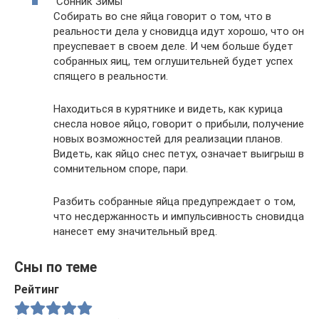
Сонник Зимы
Собирать во сне яйца говорит о том, что в
реальности дела у сновидца идут хорошо, что он
преуспевает в своем деле. И чем больше будет
собранных яиц, тем оглушительней будет успех
спящего в реальности.
Находиться в курятнике и видеть, как курица
снесла новое яйцо, говорит о прибыли, получение
новых возможностей для реализации планов.
Видеть, как яйцо снес петух, означает выигрыш в
сомнительном споре, пари.
Разбить собранные яйца предупреждает о том,
что несдержанность и импульсивность сновидца
нанесет ему значительный вред.
Сны по теме
Рейтинг