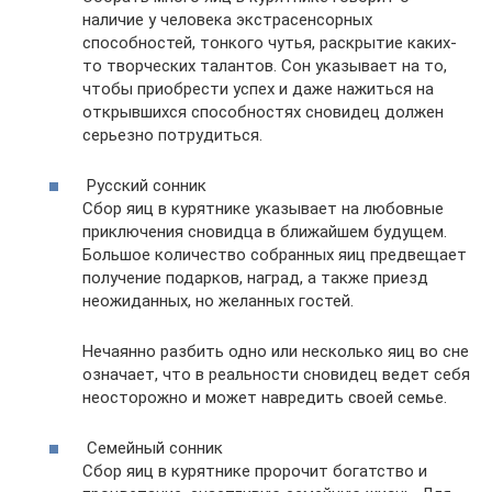
наличие у человека экстрасенсорных
способностей, тонкого чутья, раскрытие каких-
то творческих талантов. Сон указывает на то,
чтобы приобрести успех и даже нажиться на
открывшихся способностях сновидец должен
серьезно потрудиться.
Русский сонник
Сбор яиц в курятнике указывает на любовные
приключения сновидца в ближайшем будущем.
Большое количество собранных яиц предвещает
получение подарков, наград, а также приезд
неожиданных, но желанных гостей.
Нечаянно разбить одно или несколько яиц во сне
означает, что в реальности сновидец ведет себя
неосторожно и может навредить своей семье.
Семейный сонник
Сбор яиц в курятнике пророчит богатство и