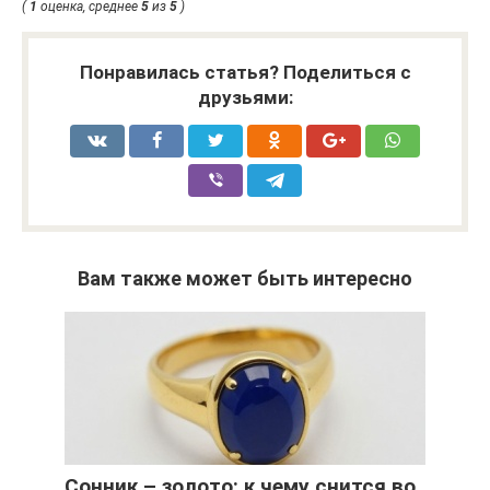
(
1
оценка, среднее
5
из
5
)
Понравилась статья? Поделиться с
друзьями:
Вам также может быть интересно
Сонник – золото: к чему снится во