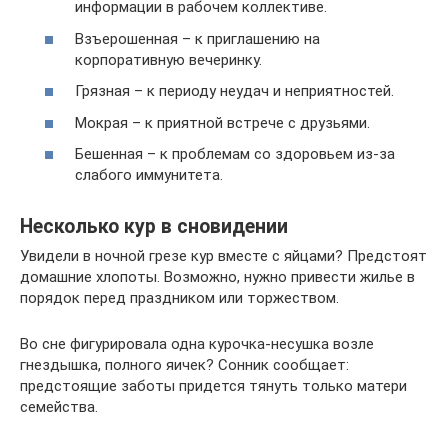
информации в рабочем коллективе.
Взъерошенная – к приглашению на
корпоративную вечеринку.
Грязная – к периоду неудач и неприятностей.
Мокрая – к приятной встрече с друзьями.
Бешенная – к проблемам со здоровьем из-за
слабого иммунитета.
Несколько кур в сновидении
Увидели в ночной грезе кур вместе с яйцами? Предстоят
домашние хлопоты. Возможно, нужно привести жилье в
порядок перед праздником или торжеством.
Во сне фигурировала одна курочка-несушка возле
гнездышка, полного яичек? Сонник сообщает:
предстоящие заботы придется тянуть только матери
семейства.