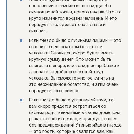
пополнении в семействе сновидца. Это
символ новой жизни, нового начала. Что-то
круто изменится в жизни человека. И это
порадует его, сделает счастливее и
сильнее.
Если гнездо было с гусиными яйцами — это
говорит о невероятном богатстве
человека! Сновидец скоро будет иметь
крупную сумму денег! Это может быть
выигрыш в споре, или солидная прибавка к
зарплате за добросовестный труд
человека. Вы сможете многое купить на
это неожиданное богатство, и этим очень
порадуете свою семью.
Если гнездо было с утиными яйцами, то
вам скоро придется встретиться со
своими родственниками в своем доме. Они
решат погостить у вас, и приедут совсем
без предупреждения! Утиные яйца в гнезде
— это гости, которые свалятся вам, как