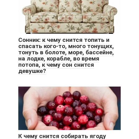
Сонник: к чему снится топить и
спасать кого-то, много тонущих,
тонуть в болоте, море, бассейне,
на лодке, корабле, во время
потопа, к чему сон снится
девушке?
К чему снится собирать ягоду