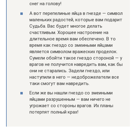
снег на голову!
А вот перепелиные яйца в гнезде — символ
маленьких радостей, которые вам подарит
Судьба. Вас будет многое делать
счастливым. Хорошее настроение на
длительное время вам обеспечено. В то
время как гнездо со змеиными яйцами
является символом вражеских проделок.
Сумели обойти такое гнездо стороной — у
врагов не получится навредить вам, как бы
они не старались. Задели гнездо, или
наступили в него — недоброжелатели все
таки смогут вам навредить.
Если же вы нашли гнездо со змеиными
яйцами разрушенным — вам ничего не
угрожает со стороны врагов. Их планы
потерпят полный крах!