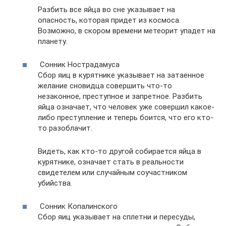
Разбить все яйца во сне указывает на
опасность, которая придет из космоса.
Возможно, в скором времени метеорит упадет на
планету.
Сонник Нострадамуса
Сбор яиц в курятнике указывает на затаенное
желание сновидца совершить что-то
незаконное, преступное и запретное. Разбить
яйца означает, что человек уже совершил какое-
либо преступление и теперь боится, что его кто-
то разоблачит.
Видеть, как кто-то другой собирается яйца в
курятнике, означает стать в реальности
свидетелем или случайным соучастником
убийства.
Сонник Копалинского
Сбор яиц указывает на сплетни и пересуды,