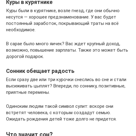
Куры в курятнике
Куры были в курятнике, возле гнезд, где они обычно
несутся — хорошее предзнаменование. У вас будет
постоянный заработок, покрывающий траты на всё
необходимое.
В сарае было много яичек? Вас ждет крупный доход,
возможно, повышение зарплаты. Также это может быть
дорогой подарок.
Сонник обещает радость
Если сразу две или три курочки снеслись во сне и стали
высиживать цыплят? Впереди, по соннику, позитивные,
приятные перемены.
Одиноким людям такой символ сулит: вскоре они
встретят человека, с которым создадут семью.
Ожидать рождения детей тоже долго не придется.
Что значит сон?