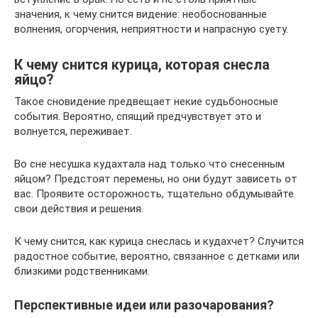
значения, к чему снится видение: необоснованные
волнения, огорчения, неприятности и напрасную суету.
К чему снится курица, которая снесла
яйцо?
Такое сновидение предвещает некие судьбоносные
события. Вероятно, спящий предчувствует это и
волнуется, переживает.
Во сне несушка кудахтала над только что снесенным
яйцом? Предстоят перемены, но они будут зависеть от
вас. Проявите осторожность, тщательно обдумывайте
свои действия и решения.
К чему снится, как курица снеслась и кудахчет? Случится
радостное событие, вероятно, связанное с детками или
близкими родственниками.
Перспективные идеи или разочарования?