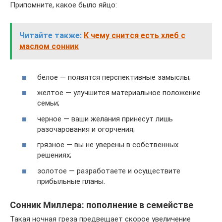
Припомните, какое было яйцо:
Читайте также:
К чему снится есть хлеб с
маслом сонник
белое — появятся перспективные замыслы;
желтое — улучшится материальное положение
семьи;
черное — ваши желания принесут лишь
разочарования и огорчения;
грязное — вы не уверены в собственных
решениях;
золотое — разработаете и осуществите
прибыльные планы.
Сонник Миллера: пополнение в семействе
Такая ночная греза предвещает скорое увеличение