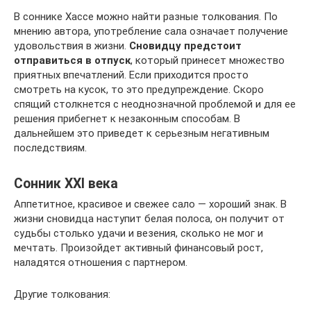
В соннике Хассе можно найти разные толкования. По
мнению автора, употребление сала означает получение
удовольствия в жизни.
Сновидцу предстоит
отправиться в отпуск
, который принесет множество
приятных впечатлений. Если приходится просто
смотреть на кусок, то это предупреждение. Скоро
спящий столкнется с неоднозначной проблемой и для ее
решения прибегнет к незаконным способам. В
дальнейшем это приведет к серьезным негативным
последствиям.
Сонник XXI века
Аппетитное, красивое и свежее сало — хороший знак. В
жизни сновидца наступит белая полоса, он получит от
судьбы столько удачи и везения, сколько не мог и
мечтать. Произойдет активный финансовый рост,
наладятся отношения с партнером.
Другие толкования: