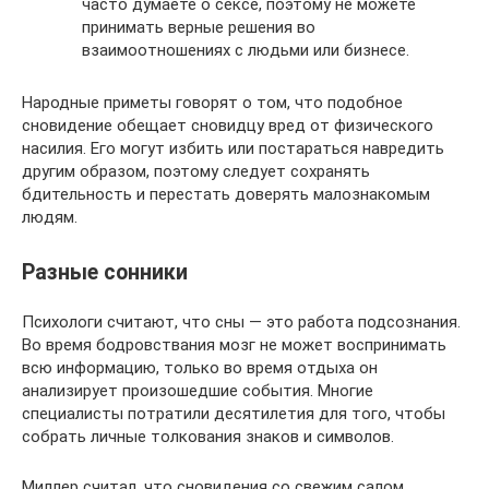
часто думаете о сексе, поэтому не можете
принимать верные решения во
взаимоотношениях с людьми или бизнесе.
Народные приметы говорят о том, что подобное
сновидение обещает сновидцу вред от физического
насилия. Его могут избить или постараться навредить
другим образом, поэтому следует сохранять
бдительность и перестать доверять малознакомым
людям.
Разные сонники
Психологи считают, что сны — это работа подсознания.
Во время бодровствания мозг не может воспринимать
всю информацию, только во время отдыха он
анализирует произошедшие события. Многие
специалисты потратили десятилетия для того, чтобы
собрать личные толкования знаков и символов.
Миллер считал, что сновидения со свежим салом