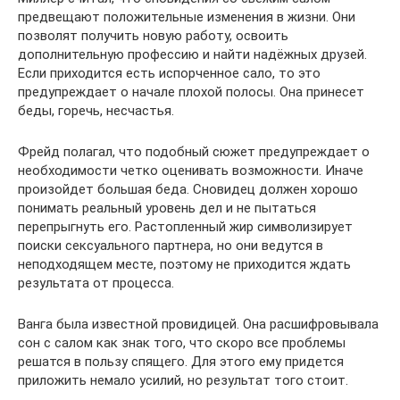
предвещают положительные изменения в жизни. Они
позволят получить новую работу, освоить
дополнительную профессию и найти надёжных друзей.
Если приходится есть испорченное сало, то это
предупреждает о начале плохой полосы. Она принесет
беды, горечь, несчастья.
Фрейд полагал, что подобный сюжет предупреждает о
необходимости четко оценивать возможности. Иначе
произойдет большая беда. Сновидец должен хорошо
понимать реальный уровень дел и не пытаться
перепрыгнуть его. Растопленный жир символизирует
поиски сексуального партнера, но они ведутся в
неподходящем месте, поэтому не приходится ждать
результата от процесса.
Ванга была известной провидицей. Она расшифровывала
сон с салом как знак того, что скоро все проблемы
решатся в пользу спящего. Для этого ему придется
приложить немало усилий, но результат того стоит.