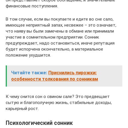
он представляет скорое обогащение, и значительные
финансовые поступления.
В том случае, если вы покупаете и едите во сне сало,
имеющее неприятный запах, несвежее – это означает,
что наяву вы были замечены в обмане или принимали
участие в сомнительном предприятии. Сонник
предупреждает, надо остановиться, иначе репутация
будет испорчена окончательно, а материальное
положение ухудшится.
Читайте также:
Приснились пирожки:
особенности толкования по сонникам
К чему снится сон о свином сале? Это предвещает
сытую и благополучную жизнь, стабильные доходы,
карьерный рост.
Психологический сонник