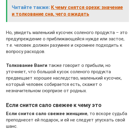
Читайте также:
К чему снятся орехи: значение
и толкование сна, чего ожидать
Но, увидеть маленький кусочек соленого продукта – это
предупреждение о приближающейся нужде или застое,
т.е. человек должен разумнее и скромнее подходить к
вопросу расходов.
Толкование Ванги
также говорит о прибыли, но
уточняет, что большой кусок соленого продукта
предвещает хорошее наследство, маленький кусочек,
который человек собирается есть, скажет о
незначительном сюрпризе от родных.
Если снится сало свежее к чему это
Если снится сало свежее женщине
, то вскоре судьба
преподнесет ей подарок, и ей не следует упускать свой
шанс.