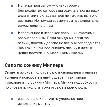
Испачкаться салом — к некоторому
беспокойству, которое вы ощутите, когда ваши
дела станут складываться не так, как вы того
ожидали. Но помехи временны, и переживать на
самом деле не о чем.
Испорченное и несвежее сало — к неудачам и
разочарованиям. Ваши ожидания слишком
велики, поэтому далеко не все они оправдаются.
Вам нужно немного снизить планку и идти к
целям постепенно, маленькими шагами.
Сало по соннику Миллера
Увидеть жирное, толстое сало в сновидении означает
успешный поворот в вашей судьбе – так говорит
толкование по соннику Миллера. Мелкие подробности,
по словам психолога, тоже играют важную роль:
свиное сало – получить удовольствие,
исполнение мечты;