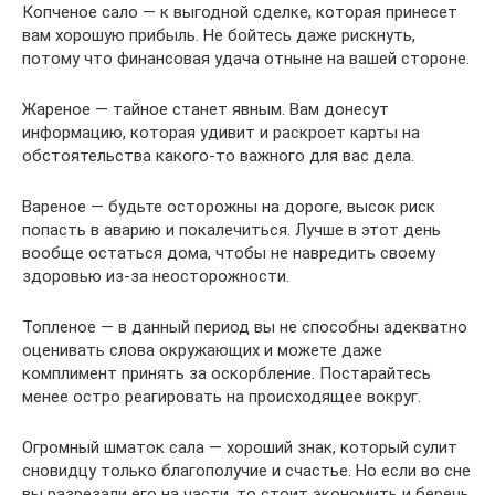
Копченое сало — к выгодной сделке, которая принесет
вам хорошую прибыль. Не бойтесь даже рискнуть,
потому что финансовая удача отныне на вашей стороне.
Жареное — тайное станет явным. Вам донесут
информацию, которая удивит и раскроет карты на
обстоятельства какого-то важного для вас дела.
Вареное — будьте осторожны на дороге, высок риск
попасть в аварию и покалечиться. Лучше в этот день
вообще остаться дома, чтобы не навредить своему
здоровью из-за неосторожности.
Топленое — в данный период вы не способны адекватно
оценивать слова окружающих и можете даже
комплимент принять за оскорбление. Постарайтесь
менее остро реагировать на происходящее вокруг.
Огромный шматок сала — хороший знак, который сулит
сновидцу только благополучие и счастье. Но если во сне
вы разрезали его на части, то стоит экономить и беречь