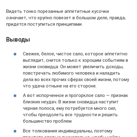
Видеть тонко порезанные аппетитные кусочки
означает, что крупно повезет в большом деле, правда,
придется поступиться принципами.
Выводы
Свежее, белое, чистое сало, которое аппетитно
выглядит, снится только к хорошим событиям в
жизни сновидца. Он может увеличить доходы,
повстречать любимого человека и наладить
дела во всех прочих сферах своей жизни, потому
что удача отныне на его стороне.
А вот испорченное и прогорклое сало — признак
близких неудач. В жизни сновидца наступит
черная полоса, ему потребуется много сил,
чтобы преодолеть все трудности и решить
большинство проблем.
Все толкования индивидуальны, поэтому