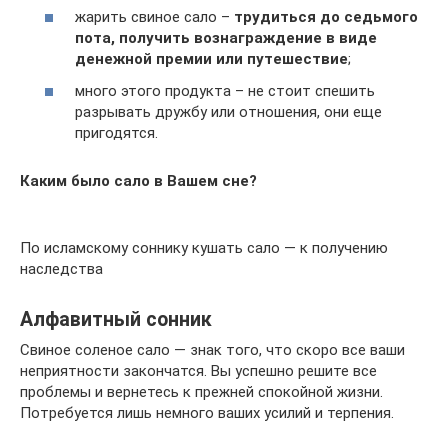
жарить свиное сало –
трудиться до седьмого
пота, получить вознаграждение в виде
денежной премии или путешествие
;
много этого продукта – не стоит спешить
разрывать дружбу или отношения, они еще
пригодятся.
Каким было сало в Вашем сне?
По исламскому соннику кушать сало — к получению
наследства
Алфавитный сонник
Свиное соленое сало — знак того, что скоро все ваши
неприятности закончатся. Вы успешно решите все
проблемы и вернетесь к прежней спокойной жизни.
Потребуется лишь немного ваших усилий и терпения.