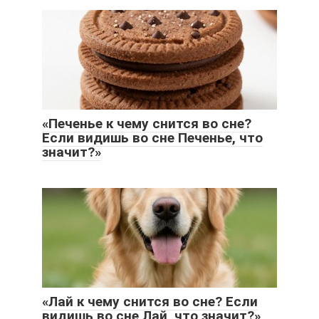
«Печенье к чему снится во сне?
Если видишь во сне Печенье, что
значит?»
«Лай к чему снится во сне? Если
видишь во сне Лай, что значит?»