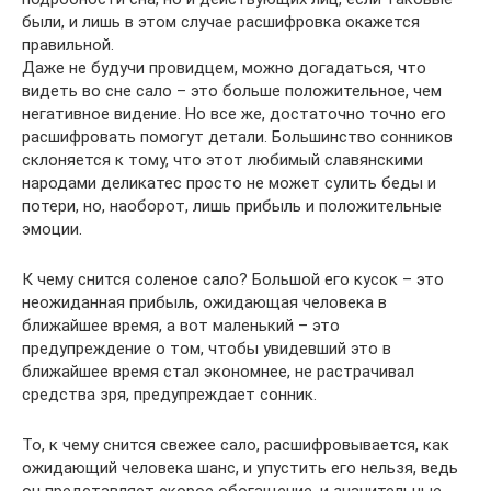
были, и лишь в этом случае расшифровка окажется
правильной.
Даже не будучи провидцем, можно догадаться, что
видеть во сне сало – это больше положительное, чем
негативное видение. Но все же, достаточно точно его
расшифровать помогут детали. Большинство сонников
склоняется к тому, что этот любимый славянскими
народами деликатес просто не может сулить беды и
потери, но, наоборот, лишь прибыль и положительные
эмоции.
К чему снится соленое сало? Большой его кусок – это
неожиданная прибыль, ожидающая человека в
ближайшее время, а вот маленький – это
предупреждение о том, чтобы увидевший это в
ближайшее время стал экономнее, не растрачивал
средства зря, предупреждает сонник.
То, к чему снится свежее сало, расшифровывается, как
ожидающий человека шанс, и упустить его нельзя, ведь