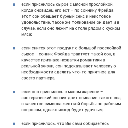
если приснилось сырое с мясной прослойкой,
когда сновидец его ест – по соннику Фрейда
этот сон обещает бурный секс и неистовое
удовольствие, такое же толкование он дает и в
случае, если оно лежит на столе рядом с куском
мяса;
если снится этот продукт с большой прослойкой
сырое – сонник Фрейда трактует такой сон, в
качестве признака нехватки романтики в
реальной жизни, сон подсказывает человеку о
необходимости сделать что-то приятное для
своего партнера;
если оно приснилось с мясом жареное –
эзотерический сонник дает описание такого сна,
в качестве символа жесткой борьбы по рабочим
вопросам, однако исход будет удачным;
если приснилось, что Вы сами собираетесь