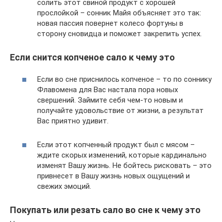
солить этот свиной продукт с хорошей
прослойкой – сонник Майя объясняет это так:
новая пассия повернет колесо фортуны в
сторону сновидца и поможет закрепить успех.
Если снится копченое сало к чему это
Если во сне приснилось копченое – то по соннику
Флавомена для Вас настала пора новых
свершений. Займите себя чем-то новым и
получайте удовольствие от жизни, а результат
Вас приятно удивит.
Если этот копченный продукт был с мясом –
ждите скорых изменений, которые кардинально
изменят Вашу жизнь. Не бойтесь рисковать – это
привнесет в Вашу жизнь новых ощущений и
свежих эмоций.
Покупать или резать сало во сне к чему это