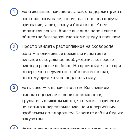
Если женщине приснилось, как она держит руки в
растопленном сале, то очень скоро она получит
признание, успех, славу и богатство. У нее
получится занять более высокое положение в
обществе благодаря упорному труду в прошлом.
Просто увидеть растопленное на сковороде
сало — в ближайшее время вы испытаете
сильное сексуальное возбуждение, которого
никогда раньше не было. Но произойдет это при
совершенно неуместных обстоятельствах,
поэтому придется не подавать виду.
Есть сало — к неприятностям. Вы слишком
высоко оцениваете свои возможности,
трудитесь слишком много, что может привести
не только к переутомлению, но и к серьезным
проблемам со здоровьем. Берегите себя и будьте
аккуратны.
Видеть аппетитно нарезанное кусками сала —