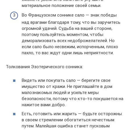
материальное положение своей семьи.
Во Французском соннике сало — знак победы
над врагами благодаря тому, что вы заручитесь
огромной удачей. Судьба на вашей стороне,
поэтому пользуйтесь моментом, чтобы
деморализовать всех недоброжелателей. Но
если сало было несвежим, испорченным, плохо
пахло, то вас ждут одни лишь неприятности.
Толкования Эзотерического сонника:
Видеть или покупать сало — берегите свое
имущество от кражи. Не приглашайте в дом
малознакомых людей и усильте меры
безопасности, потому что кто-то покушается на
нажитое вами добро.
Есть, готовить или жарить — будьте осторожны
в своем стремлении обогатиться нечестным
путем. Малейшая ошибка станет пусковым