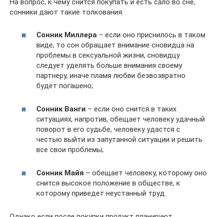
На вопрос, к чему снится покупать и есть сало во сне,
сонники дают такие толкования:
Сонник Миллера
– если оно приснилось в таком
виде, то сон обращает внимание сновидца на
проблемы в сексуальной жизни, сновидцу
следует уделять больше внимания своему
партнеру, иначе пламя любви безвозвратно
будет погашено;
Сонник Ванги
– если оно снится в таких
ситуациях, напротив, обещает человеку удачный
поворот в его судьбе, человеку удастся с
честью выйти из запутанной ситуации и решить
все свои проблемы;
Сонник Майя
– обещает человеку, которому оно
снится высокое положение в обществе, к
которому приведет неустанный труд.
Однако если после покупки продукт планируют