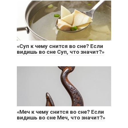
«Суп к чему снится во сне? Если
видишь во сне Суп, что значит?»
«Меч к чему снится во сне? Если
видишь во сне Меч, что значит?»