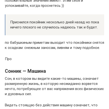
положительные значения имеют. этим себя и
успокаивайте, когда проснетесь ))
Приснился покойник несколько дней назад но пока
ничего плохого не случилось надеюсь так и будет.
по бабушкиным приметам выходит что покойники снятся
к осадкам: снежным заносам, ливням и тому подобное.
Про
Сонник — Машина
Сон, в котором вы видите какие-то машины, означает
размеренную жизнь, в которую неожиданно ворвется
нечто, потребующее от вас напряжения всех физических
и духовных сил.
Видеть стоящую без действия машину означает, что