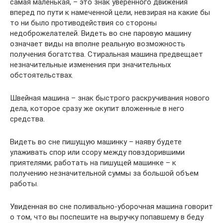
самая маленькая, – это знак уверенного движения
вперед по пути к намеченной цели, невзирая на какие бы
то ни было противодействия со стороны
недоброжелателей. Видеть во сне паровую машину
означает виды на вполне реальную возможность
получения богатства. Стиральная машина предвещает
незначительные изменения при значительных
обстоятельствах.
Швейная машина – знак быстрого раскручивания нового
дела, которое сразу же окупит вложенные в него
средства.
Видеть во сне пишущую машинку – наяву будете
улаживать спор или ссору между повздорившими
приятелями; работать на пишущей машинке – к
получению незначительной суммы за большой объем
работы.
Увиденная во сне поливально-уборочная машина говорит
о том, что вы поспешите на выручку попавшему в беду