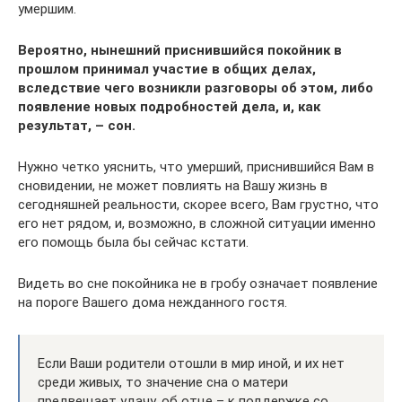
умершим.
Вероятно, нынешний приснившийся покойник в
прошлом принимал участие в общих делах,
вследствие чего возникли разговоры об этом, либо
появление новых подробностей дела, и, как
результат, – сон.
Нужно четко уяснить, что умерший, приснившийся Вам в
сновидении, не может повлиять на Вашу жизнь в
сегодняшней реальности, скорее всего, Вам грустно, что
его нет рядом, и, возможно, в сложной ситуации именно
его помощь была бы сейчас кстати.
Видеть во сне покойника не в гробу означает появление
на пороге Вашего дома нежданного гостя.
Если Ваши родители отошли в мир иной, и их нет
среди живых, то значение сна о матери
предвещает удачу, об отце – к поддержке со