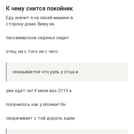
К чему снится покойник
Еду значит я на своей машине в
сторону дома. Вижу на
пассажирском сиденье сидит
отец, ни с того ни с чего
оказывается что руль у отца и
уже едет он! У меня ваз-2115 а
получилось как у японки! Он
сворачивает с той дороги, едем