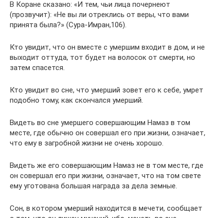
В Коране сказано: «И тем, чьи лица почернеют
(прозвучит): «Не вы ли отреклись от веры, что вами
принята была?» (Сура-Имран,106).
Кто увидит, что он вместе с умершим входит в дом, и не
выходит оттуда, тот будет на волосок от смерти, но
затем спасется.
Кто увидит во сне, что умерший зовет его к себе, умрет
подобно тому, как скончался умерший.
Видеть во сне умершего совершающим Намаз в том
месте, где обычно он совершал его при жизни, означает,
что ему в загробной жизни не очень хорошо.
Видеть же его совершающим Намаз не в том месте, где
он совершал его при жизни, означает, что на том свете
ему уготована большая награда за дела земные.
Сон, в котором умерший находится в мечети, сообщает