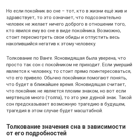
Но если покойник во сне – тот, кто в жизни ещё жив и
здравствует, то это означает, что подсознательно
человек не желает ничего доброго в отношении того,
кто явился ему во сне в виде покойника. Возможно,
стоит пересмотреть свои обиды и отпустить весь
накопившийся негатив к этому человеку.
Толкование по Ванге. Ясновидящая была уверена, что
просто так сон с покойником не приходит. Если умерший
является к человеку, то стоит прямо поинтересоваться,
что его привело. Обычно покойники помогают понять,
что будет в ближайшее время. Ясновидящая считает,
что покойник не является плохим знаком, но вот если
мертвецов много (толпа), то это уже дурной знак. Такой
сон предсказывает возможную трагедию в будущем,
трагедия в этом случае будет масштабной.
Толкование значения сна в зависимости
от его подробностей