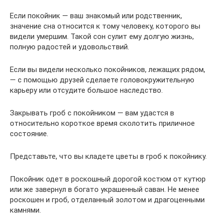
Если покойник — ваш знакомый или родственник,
значение сна относится к тому человеку, которого вы
видели умершим. Такой сон сулит ему долгую жизнь,
полную радостей и удовольствий.
Если вы видели несколько покойников, лежащих рядом,
— с помощью друзей сделаете головокружительную
карьеру или отсудите большое наследство.
Закрывать гроб с покойником — вам удастся в
относительно короткое время сколотить приличное
состояние.
Представьте, что вы кладете цветы в гроб к покойнику.
Покойник одет в роскошный дорогой костюм от кутюр
или же завернул в богато украшенный саван. Не менее
роскошен и гроб, отделанный золотом и драгоценными
камнями.