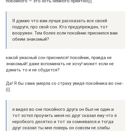
покойного — это хоть немного приятно(((
Я думаю что вам лучше рассказать все своей
подруге, про свой сон. Кто предупрежден, тот
вооружен. Тем более если покойник приснился вам
обеим знакомый?
какой ужасный сон приснился! покойник, правда не
знакомый! даже вспоминать не хочу! может если не
думать то и не сбудется?
Да! Я бы сама умерла со страху увидя покойника во сне-
(((
я видел во сне покойного друга он был не один и
тот хотел проучить меня но друг сказал ему что я
неробкого десятко и тот за сомневался и тогда
друг сказал ты мне поверь он совсем не слабы