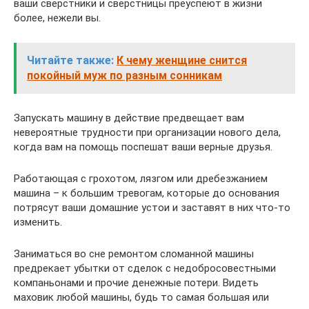
ваши сверстники и сверстницы преуспеют в жизни
более, нежели вы.
Читайте также:
К чему женщине снится
покойный муж по разным сонникам
Запускать машину в действие предвещает вам
невероятные трудности при организации нового дела,
когда вам на помощь поспешат ваши верные друзья.
Работающая с грохотом, лязгом или дребезжанием
машина – к большим тревогам, которые до основания
потрясут ваши домашние устои и заставят в них что-то
изменить.
Заниматься во сне ремонтом сломанной машины
предрекает убытки от сделок с недобросовестными
компаньонами и прочие денежные потери. Видеть
маховик любой машины, будь то самая большая или