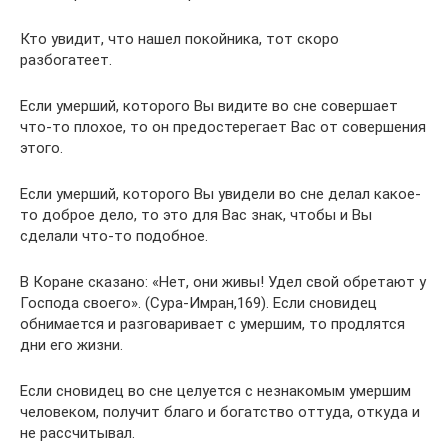
Кто увидит, что нашел покойника, тот скоро
разбогатеет.
Если умерший, которого Вы видите во сне совершает
что-то плохое, то он предостерегает Вас от совершения
этого.
Если умерший, которого Вы увидели во сне делал какое-
то доброе дело, то это для Вас знак, чтобы и Вы
сделали что-то подобное.
В Коране сказано: «Нет, они живы! Удел свой обретают у
Господа своего». (Сура-Имран,169). Если сновидец
обнимается и разговаривает с умершим, то продлятся
дни его жизни.
Если сновидец во сне целуется с незнакомым умершим
человеком, получит благо и богатство оттуда, откуда и
не рассчитывал.