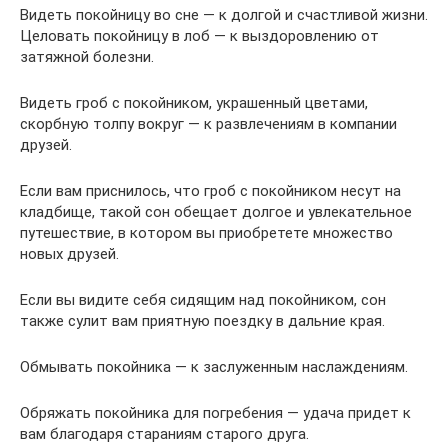
Видеть покойницу во сне — к долгой и счастливой жизни.
Целовать покойницу в лоб — к выздоровлению от
затяжной болезни.
Видеть гроб с покойником, украшенный цветами,
скорбную толпу вокруг — к развлечениям в компании
друзей.
Если вам приснилось, что гроб с покойником несут на
кладбище, такой сон обещает долгое и увлекательное
путешествие, в котором вы приобретете множество
новых друзей.
Если вы видите себя сидящим над покойником, сон
также сулит вам приятную поездку в дальние края.
Обмывать покойника — к заслуженным наслаждениям.
Обряжать покойника для погребения — удача придет к
вам благодаря стараниям старого друга.