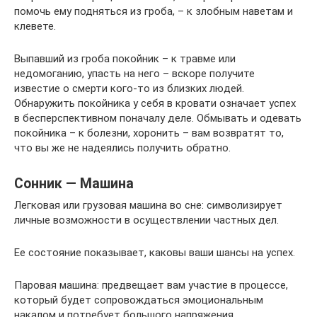
помочь ему подняться из гроба, – к злобным наветам и
клевете.
Выпавший из гроба покойник – к травме или
недомоганию, упасть на него – вскоре получите
известие о смерти кого-то из близких людей.
Обнаружить покойника у себя в кровати означает успех
в бесперспективном поначалу деле. Обмывать и одевать
покойника – к болезни, хоронить – вам возвратят то,
что вы же не надеялись получить обратно.
Сонник — Машина
Легковая или грузовая машина во сне: символизирует
личные возможности в осуществлении частных дел.
Ее состояние показывает, каковы ваши шансы на успех.
Паровая машина: предвещает вам участие в процессе,
который будет сопровождаться эмоциональным
накалом и потребует большого напряжения.