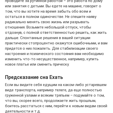
проводите за рутинной работой – это работа по дому
или занятия с детьми. Вы едете на машине, говорит о
том, что вы хотите на время забыть обо всем и
остаться в полном одиночестве. Не спешите наяву
радикально менять свою жизнь или разрывать
отношения. Возьмите небольшой отпуск, чтобы
отдохнув, с полной ответственностью решить, как жить
дальше. Спонтанные решения в вашей ситуации
практически стопроцентно окажутся ошибочными, и вам
придется о них пожалеть. Для стабилизации своего
настроения и психического состояния вам необходимо
изменить что-то несущественное, например, купить
новое платье или сменить прическу.
Предсказание сна Ехать
Если вы видите себя едущим на каком-либо устаревшем
виде транспорта, например телеге, да еще полностью
груженной узлами и всяким тряпьем – подумайте о том,
что вы, скорее всего, продолжаете жить прошлым,
боитесь расстаться с ним, перейти к новым видам своей
деятельности и т.д.