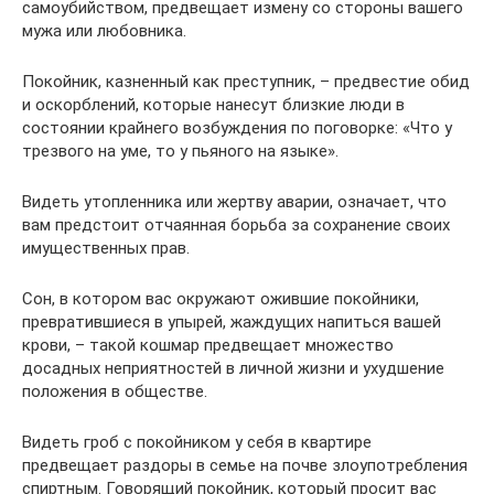
самоубийством, предвещает измену со стороны вашего
мужа или любовника.
Покойник, казненный как преступник, – предвестие обид
и оскорблений, которые нанесут близкие люди в
состоянии крайнего возбуждения по поговорке: «Что у
трезвого на уме, то у пьяного на языке».
Видеть утопленника или жертву аварии, означает, что
вам предстоит отчаянная борьба за сохранение своих
имущественных прав.
Сон, в котором вас окружают ожившие покойники,
превратившиеся в упырей, жаждущих напиться вашей
крови, – такой кошмар предвещает множество
досадных неприятностей в личной жизни и ухудшение
положения в обществе.
Видеть гроб с покойником у себя в квартире
предвещает раздоры в семье на почве злоупотребления
спиртным. Говорящий покойник, который просит вас