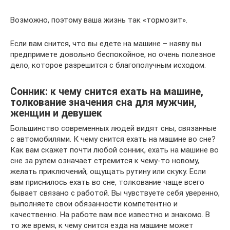
Возможно, поэтому ваша жизнь так «тормозит».
Если вам снится, что вы едете на машине – наяву вы
предпримете довольно беспокойное, но очень полезное
дело, которое разрешится с благополучным исходом.
Сонник: к чему снится ехать на машине,
толкование значения сна для мужчин,
женщин и девушек
Большинство современных людей видят сны, связанные
с автомобилями. К чему снится ехать на машине во сне?
Как вам скажет почти любой сонник, ехать на машине во
сне за рулем означает стремится к чему-то новому,
желать приключений, ощущать рутину или скуку. Если
вам приснилось ехать во сне, толкование чаще всего
бывает связано с работой. Вы чувствуете себя уверенно,
выполняете свои обязанности компетентно и
качественно. На работе вам все известно и знакомо. В
то же время, к чему снится езда на машине может