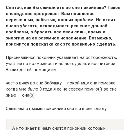
Снится, как Вы оживляете во сне покойника? Такое
сновидение предрекает Вам появление
нерешенных, забытых, давних проблем. Не стоит
снова убегать, откладывать решение данной
проблемы, а бросить все свои силы, время и
энергию на ее разумное исполнение. Возможно,
приснится подсказка как это правильно сделать.
Приснившийся покойник указывает на осторожность,
участие по возможности во всех делах и воспитании
Ваших детей, помощи им.
часто вижу во сне бабушку — покойницу она померла
когда мне было 3 года я ее не совсем помню((( во сне
знаю — она(((
Слышала от мамы покойники снятся к снегопаду.
А кто знает к чему снится покойник который