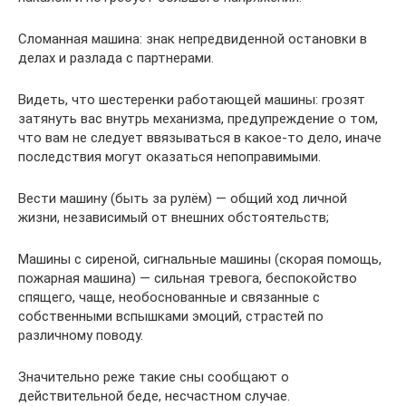
Сломанная машина: знак непредвиденной остановки в
делах и разлада с партнерами.
Видеть, что шестеренки работающей машины: грозят
затянуть вас внутрь механизма, предупреждение о том,
что вам не следует ввязываться в какое-то дело, иначе
последствия могут оказаться непоправимыми.
Вести машину (быть за рулём) — общий ход личной
жизни, независимый от внешних обстоятельств;
Машины с сиреной, сигнальные машины (скорая помощь,
пожарная машина) — сильная тревога, беспокойство
спящего, чаще, необоснованные и связанные с
собственными вспышками эмоций, страстей по
различному поводу.
Значительно реже такие сны сообщают о
действительной беде, несчастном случае.