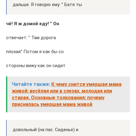
дальше. Я говорю ему: ” Батя ты
чё! Я ж домой еду! ” Он
отвечает: ” Там дорога
плохая” Потом я как бы со
стороны вижу как он сидит
Читайте также:
К чему снится умершая мама
живой: весёлая или в слезах, молодая или
старая. Основные толкования: почему
приснилась умершая мама живой
довольный (на пас. Сиденье) и