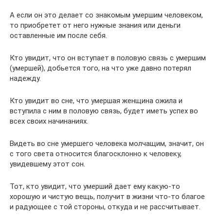
А если он это делает со знакомым умершим человеком,
то приобретет от него нужные знания или деньги
оставленные им после себя.
Кто увидит, что он вступает в половую связь с умершим
(умершей), добьется того, на что уже давно потерял
надежду.
Кто увидит во сне, что умершая женщина ожила и
вступила с ним в половую связь, будет иметь успех во
всех своих начинаниях.
Видеть во сне умершего человека молчащим, значит, он
с того света относится благосклонно к человеку,
увидевшему этот сон.
Тот, кто увидит, что умерший дает ему какую-то
хорошую и чистую вещь, получит в жизни что-то благое
и радующее с той стороны, откуда и не рассчитывает.