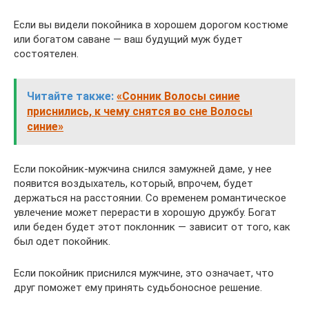
Если вы видели покойника в хорошем дорогом костюме
или богатом саване — ваш будущий муж будет
состоятелен.
Читайте также:
«Сонник Волосы синие
приснились, к чему снятся во сне Волосы
синие»
Если покойник-мужчина снился замужней даме, у нее
появится воздыхатель, который, впрочем, будет
держаться на расстоянии. Со временем романтическое
увлечение может перерасти в хорошую дружбу. Богат
или беден будет этот поклонник — зависит от того, как
был одет покойник.
Если покойник приснился мужчине, это означает, что
друг поможет ему принять судьбоносное решение.