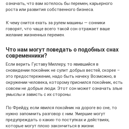
означать, что вам хотелось бы перемен, карьерного
роста или развития собственного бизнеса.
К чему снится ехать за рулем машины — сонники
говорят, что чаще всего такой сон отражает ваше
желание жизненных перемен.
Что нам могут поведать о подобных снах
современники?
Если верить Густаву Миллеру, то явившийся в
сновидении покойник не сулит добрых вестей, скорее –
это предостережение, надо быть начеку. Возможно, в
окружении человека, которому приснился покойник, есть
совсем не добрые люди. Этот сон может означать злые
умыслы и зависть с их стороны.
По Фрейду, если явился покойник на дороге во сне, то
нужно запомнить разговор с ним. Умершие могут
предупреждать о каких-то поступках и действиях,
которые могут плохо закончиться в жизни.