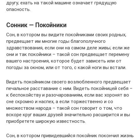
другу; ехать на такой машине означает грядущую
опасность.
Сонник — Покойники
Сон, в котором вы видите покойниками своих родных,
предвещает им многие годы благополучного
здравствования, если они на самом деле живы; если же
они и так покойники – такой сон предвещает перемену
вашего настроения, которое будет зависеть или от
погоды за окном, или от того, с какой ноги вы встали.
Видеть покойником своего возлюбленного предвещает
печальное расставание с ним. Видеть покойницей себя –
к беспокойству и разочарованиям, если вас хоронят во
сне скромно и наспех, а если торжественно и со
множеством народа – такой сон говорит о том, что
вскоре круг ваших друзей значительно расширится и вы
приобретете широкую известность.
Сон, в котором привидевшийся покойник покончил жизнь