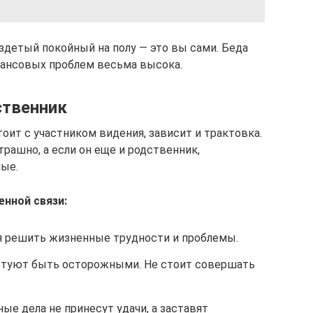
аздетый покойный на полу — это вы сами. Беда
инансовых проблем весьма высока.
ственник
тоит с участником видения, зависит и трактовка.
рашно, а если он еще и родственник,
ые.
енной связи:
я решить жизненные трудности и проблемы.
етуют быть осторожными. Не стоит совершать
ые дела не принесут удачи, а заставят