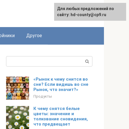
Для любых предложений по
сайту: hd-county@cp9.ru
ойники
Другое
Поиск:
«Рынок к чему снится во
сне? Если видишь во сне
Рынок, что значит?»
Продукты
К чему снятся белые
цветы: значение и
толкование сновидения,
что предвещает