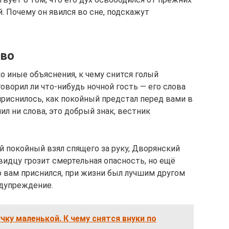
. Почему он явился во сне, подскажут
тво
о иные объяснения, к чему снится голый
оворил ли что-нибудь ночной гость — его слова
приснилось, как покойный предстал перед вами в
ил ни слова, это добрый знак, вестник
ый покойный взял спящего за руку, Дворянский
видцу грозит смертельная опасность, но ещё
то вам приснился, при жизни был лучшим другом
едупреждение.
чку маленькой. К чему снятся внуки по