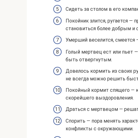
Сидеть за столом в его компа
Покойник злится, ругается — 
становиться более добрым и 
Умерший веселится, смеется 
Голый мертвец ест или пьет —
быть отвергнутым.
Довелось кормить из своих ру
не всегда можно решить быст
Покойный кормит спящего — к
скорейшего выздоровления.
Драться с мертвецом — решат
Спорить — пора менять характ
конфликты с окружающими.