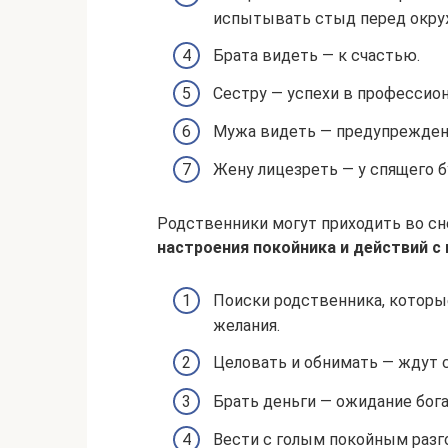
испытывать стыд перед окр
Брата видеть — к счастью.
Сестру — успехи в профессион
Мужа видеть — предупреждени
Жену лицезреть — у спящего 
Родственники могут приходить во сн
настроения покойника и действий с 
Поиски родственника, которы
желания.
Целовать и обнимать — ждут с
Брать деньги — ожидание бога
Вести с голым покойным разг