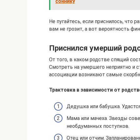
соннику
Не пугайтесь, если приснилось, что р
вам не грозит, а вот вероятность ф
Приснился умерший род
От того, в каком родстве спящий сос
Смотреть на умершего неприятно и ст
ассоциации возникают самые скорбн
Трактовка в зависимости от родств
Дедушка или бабушка. Удастс
Мама или мачеха. Звезды сов
необдуманных поступков.
Отец или отчим. Запланированн