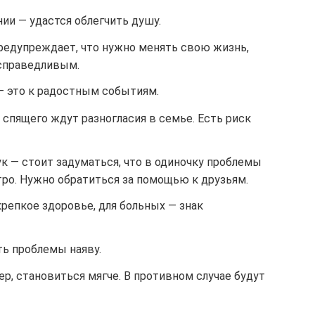
нии — удастся облегчить душу.
предупреждает, что нужно менять свою жизнь,
справедливым.
— это к радостным событиям.
 спящего ждут разногласия в семье. Есть риск
к — стоит задуматься, что в одиночку проблемы
ро. Нужно обратиться за помощью к друзьям.
репкое здоровье, для больных — знак
ь проблемы наяву.
ер, становиться мягче. В противном случае будут