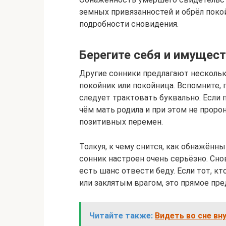
земных привязанностей и обрёл покой
подробности сновидения.
Берегите себя и имущес
Другие сонники предлагают нескольк
покойник или покойница. Вспомните, г
следует трактовать буквально. Если 
чём мать родила и при этом не пророн
позитивных перемен.
Толкуя, к чему снится, как обнажённ
сонник настроен очень серьёзно. Сно
есть шанс отвести беду. Если тот, к
или заклятым врагом, это прямое пр
Читайте также:
Видеть во сне вну