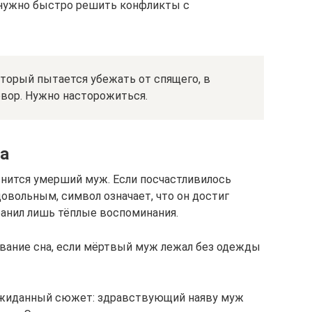
 нужно быстро решить конфликты с
оторый пытается убежать от спящего, в
овор. Нужно насторожиться.
та
снится умерший муж. Если посчастливилось
овольным, символ означает, что он достиг
ранил лишь тёплые воспоминания.
вание сна, если мёртвый муж лежал без одежды
ожиданный сюжет: здравствующий наяву муж