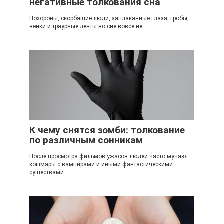
негативные толкования сна
Похороны, скорбящие люди, заплаканные глаза, гробы,
венки и траурные ленты во сне вовсе не
К чему снятся зомби: толкование
по различным сонникам
После просмотра фильмов ужасов людей часто мучают
кошмары с вампирами и иными фантастическими
существами.