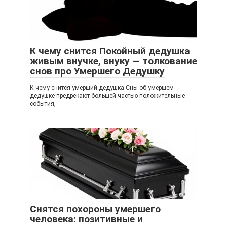
К чему снится Покойный дедушка
живым внучке, внуку — толкование
снов про Умершего Дедушку
К чему снится умерший дедушка Сны об умершем
дедушке предрекают большей частью положительные
события,
Снятся похороны умершего
человека: позитивные и