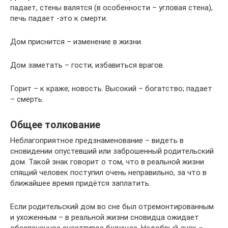
падает, стены валятся (в особенности – угловая стена),
печь падает -это к смерти.
Дом приснится – изменение в жизни.
Дом заметать – гости; избавиться врагов.
Горит – к краже; новость. Высокий – богатство; падает
– смерть.
Общее толкование
Неблагоприятное предзнаменование – видеть в
сновидении опустевший или заброшенный родительский
дом. Такой знак говорит о том, что в реальной жизни
спящий человек поступил очень неправильно, за что в
ближайшее время придётся заплатить.
Если родительский дом во сне был отремонтированным
и ухоженным – в реальной жизни сновидца ожидает
обеспеченное счастливое будущее. Недобрый знак –