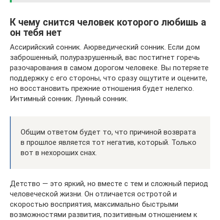
К чему снится человек которого любишь а
он тебя нет
Ассирийский сонник. Аюрведический сонник. Если дом
заброшенный, полуразрушенный, вас постигнет горечь
разочарования в самом дорогом человеке. Вы потеряете
поддержку с его стороны, что сразу ощутите и оцените,
но восстановить прежние отношения будет нелегко.
Интимный сонник. Лунный сонник.
Общим ответом будет то, что причиной возврата
в прошлое является тот негатив, который. Только
вот в нехороших снах.
Детство — это яркий, но вместе с тем и сложный период
человеческой жизни. Он отличается остротой и
скоростью восприятия, максимально быстрыми
возможностями развития, позитивным отношением к