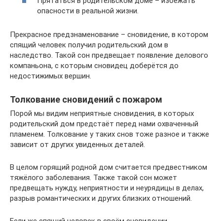
Прятаться в родительском доме – избежать
опасности в реальной жизни.
Прекрасное предзнаменование – сновидение, в котором
спящий человек получил родительский дом в
наследство. Такой сон предвещает появление делового
компаньона, с которым сновидец доберётся до
недостижимых вершин.
Толкование сновидений с пожаром
Порой мы видим неприятные сновидения, в которых
родительский дом предстаёт перед нами охваченный
пламенем. Толкование у таких снов тоже разное и также
зависит от других увиденных деталей.
В целом горящий родной дом считается предвестником
тяжёлого заболевания. Также такой сон может
предвещать нужду, неприятности и неурядицы в делах,
разрыв романтических и других близких отношений.