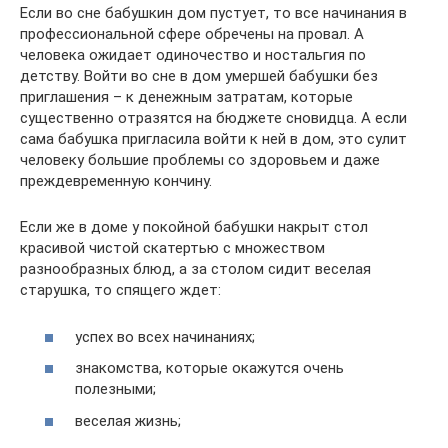
Если во сне бабушкин дом пустует, то все начинания в
профессиональной сфере обречены на провал. А
человека ожидает одиночество и ностальгия по
детству. Войти во сне в дом умершей бабушки без
приглашения – к денежным затратам, которые
существенно отразятся на бюджете сновидца. А если
сама бабушка пригласила войти к ней в дом, это сулит
человеку большие проблемы со здоровьем и даже
преждевременную кончину.
Если же в доме у покойной бабушки накрыт стол
красивой чистой скатертью с множеством
разнообразных блюд, а за столом сидит веселая
старушка, то спящего ждет:
успех во всех начинаниях;
знакомства, которые окажутся очень
полезными;
веселая жизнь;