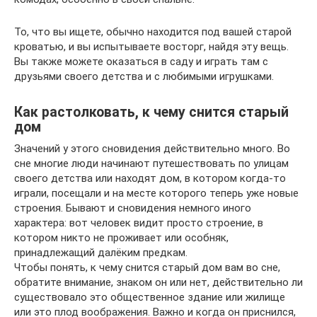
То, что вы ищете, обычно находится под вашей старой
кроватью, и вы испытываете восторг, найдя эту вещь.
Вы также можете оказаться в саду и играть там с
друзьями своего детства и с любимыми игрушками.
Как растолковать, к чему снится старый
дом
Значений у этого сновидения действительно много. Во
сне многие люди начинают путешествовать по улицам
своего детства или находят дом, в котором когда-то
играли, посещали и на месте которого теперь уже новые
строения. Бывают и сновидения немного иного
характера: вот человек видит просто строение, в
котором никто не проживает или особняк,
принадлежащий далёким предкам.
Чтобы понять, к чему снится старый дом вам во сне,
обратите внимание, знаком он или нет, действительно ли
существовало это общественное здание или жилище
или это плод воображения. Важно и когда он приснился,