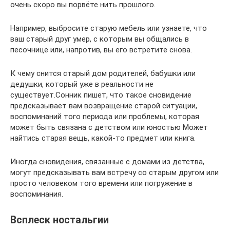
очень скоро вы порвёте нить прошлого.
Например, выбросите старую мебель или узнаете, что
ваш старый друг умер, с которым вы общались в
песочнице или, напротив, вы его встретите снова.
К чему снится старый дом родителей, бабушки или
дедушки, который уже в реальности не
существует.Сонник пишет, что такое сновидение
предсказывает вам возвращение старой ситуации,
воспоминаний того периода или проблемы, которая
может быть связана с детством или юностью Может
найтись старая вещь, какой-то предмет или книга.
Иногда сновидения, связанные с домами из детства,
могут предсказывать вам встречу со старым другом или
просто человеком того времени или погружение в
воспоминания.
Всплеск ностальгии