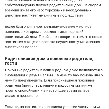
Если же спящий человек в своём сновидении
собственноручно поджёг родительский дом – в скором
времени из-за его неосторожных и необдуманных
действий наступят неприятные последствия.
Более благоприятное предзнаменование – ночное
видение, в котором сновидец тушит горящий
родительский дом. Такой знак говорит о том, что после
постигших спящего человека неудач наступит длинная
счастливая полоса.
Родительский дом и покойные родители,
гости
Покойные родители в вашем родном доме появляются в
сновидения с двумя целями – в чём-то вам помочь или о
чём-то предупредить. Если приснившиеся покойные
родители были счастливыми и радостными или же
просто спокойными – в настоящее время вы всё
делаете правильно.
Если же, напротив, приснившиеся усопшие члены семьи