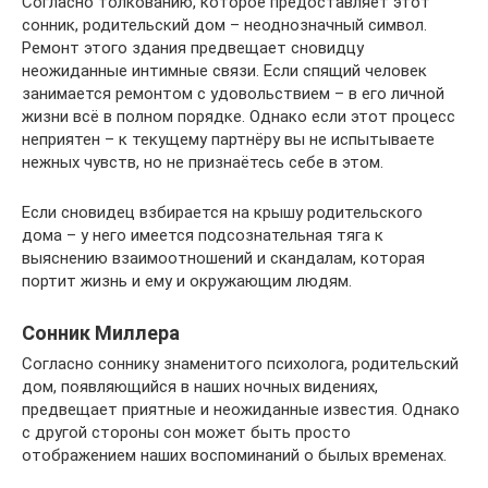
Согласно толкованию, которое предоставляет этот
сонник, родительский дом – неоднозначный символ.
Ремонт этого здания предвещает сновидцу
неожиданные интимные связи. Если спящий человек
занимается ремонтом с удовольствием – в его личной
жизни всё в полном порядке. Однако если этот процесс
неприятен – к текущему партнёру вы не испытываете
нежных чувств, но не признаётесь себе в этом.
Если сновидец взбирается на крышу родительского
дома – у него имеется подсознательная тяга к
выяснению взаимоотношений и скандалам, которая
портит жизнь и ему и окружающим людям.
Сонник Миллера
Согласно соннику знаменитого психолога, родительский
дом, появляющийся в наших ночных видениях,
предвещает приятные и неожиданные известия. Однако
с другой стороны сон может быть просто
отображением наших воспоминаний о былых временах.