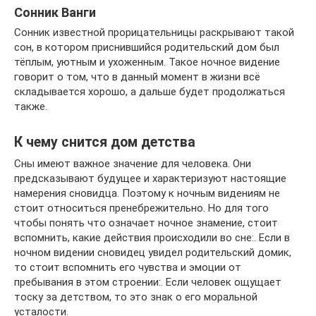
Сонник Ванги
Сонник известной прорицательницы раскрывают такой
сон, в котором приснившийся родительский дом был
тёплым, уютным и ухоженным. Такое ночное видение
говорит о том, что в данный момент в жизни всё
складывается хорошо, а дальше будет продолжаться
также.
К чему снится дом детства
Сны имеют важное значение для человека. Они
предсказывают будущее и характеризуют настоящие
намерения сновидца. Поэтому к ночным видениям не
стоит относиться пренебрежительно. Но для того
чтобы понять что означает ночное знамение, стоит
вспомнить, какие действия происходили во сне:. Если в
ночном видении сновидец увидел родительский домик,
то стоит вспомнить его чувства и эмоции от
пребывания в этом строении:. Если человек ощущает
тоску за детством, то это знак о его моральной
усталости.