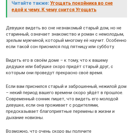
Читайте также:
Угощать покойника во сне
едой к чему. К чему снится Угощать
Девушке видеть во сне незнакомый старый дом, но не
старинный, означает знакомство и роман с немолодым,
зрелым мужчиной, который многому её научит. Особенно
если такой сон приснился под пятницу или субботу.
Видеть его в своём доме – к тому, что к вашему
дедушке или бабушке скоро придёт старый друг, с
которым они проведут прекрасно своё время.
Если вам приснился старый и заброшенный, нежилой дом
– некий период вашего времени скоро уйдёт в прошлое.
Современный сонник пишет, что видеть его молодой
девушке, если она проживает с родителями,
предсказывает благоприятные перемены в жизни и
дыхание новизны.
Возможно, что очень скоро вы получите