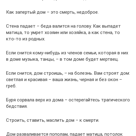
Как запертый дом – это смерть, недоброе.
Стена падает – беда валится на голову. Как выпадет
матица, то умрет хозяин или хозяйка, а как стена, то
кто-то из родных.
Если снится кому-нибудь из членов семьи, которая в них
в доме музыка, танцы, – в том доме будет мертвец.
Если снится, дом строишь, – на болезнь. Вам строят дом:
светлая и красивая – ваша жизнь, черная и без окон –
греб.
Буря сорвала верх из дома – остерегайтесь трагического
бедствия.
Строить, ставить, маслить дом – к смерти.
Дом разваливается пополам, падает матица, потолок