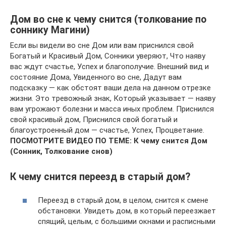
Дом во сне к чему снится (толкование по
соннику Магини)
Если вы видели во сне Дом или вам приснился свой
Богатый и Красивый Дом, Сонники уверяют, Что наяву
вас ждут счастье, Успех и благополучие. Внешний вид и
состояние Дома, Увиденного во сне, Дадут вам
подсказку — как обстоят ваши дела на данном отрезке
жизни. Это тревожный знак, Который указывает — наяву
вам угрожают болезни и масса иных проблем. Приснился
свой красивый дом, Приснился свой богатый и
благоустроенный дом — счастье, Успех, Процветание.
ПОСМОТРИТЕ ВИДЕО ПО ТЕМЕ: К чему снится Дом
(Сонник, Толкование снов)
К чему снится переезд в старый дом?
Переезд в старый дом, в целом, снится к смене
обстановки. Увидеть дом, в который переезжает
спящий, целым, с большими окнами и расписными