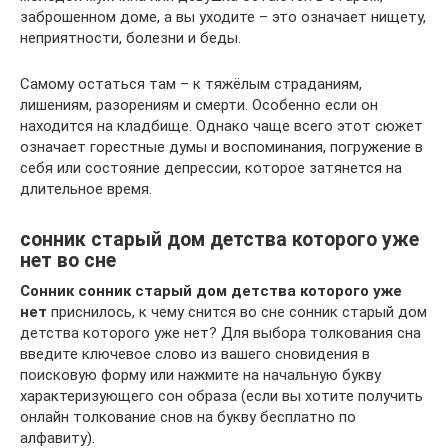
заброшенном доме, а вы уходите – это означает нищету,
неприятности, болезни и беды.
Самому остаться там – к тяжёлым страданиям,
лишениям, разорениям и смерти. Особенно если он
находится на кладбище. Однако чаще всего этот сюжет
означает горестные думы и воспоминания, погружение в
себя или состояние депрессии, которое затянется на
длительное время.
сонник старый дом детства которого уже
нет во сне
Сонник сонник старый дом детства которого уже
нет
приснилось, к чему снится во сне сонник старый дом
детства которого уже нет? Для выбора толкования сна
введите ключевое слово из вашего сновидения в
поисковую форму или нажмите на начальную букву
характеризующего сон образа (если вы хотите получить
онлайн толкование снов на букву бесплатно по
алфавиту).