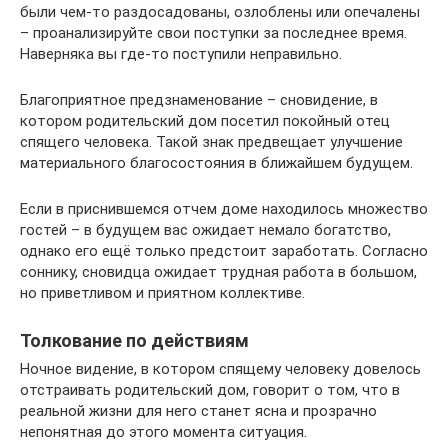
были чем-то раздосадованы, озлоблены или опечалены
– проанализируйте свои поступки за последнее время.
Наверняка вы где-то поступили неправильно.
Благоприятное предзнаменование – сновидение, в
котором родительский дом посетил покойный отец
спящего человека. Такой знак предвещает улучшение
материального благосостояния в ближайшем будущем.
Если в приснившемся отчем доме находилось множество
гостей – в будущем вас ожидает немало богатство,
однако его ещё только предстоит заработать. Согласно
соннику, сновидца ожидает трудная работа в большом,
но приветливом и приятном коллективе.
Толкование по действиям
Ночное видение, в котором спящему человеку довелось
отстраивать родительский дом, говорит о том, что в
реальной жизни для него станет ясна и прозрачно
непонятная до этого момента ситуация.