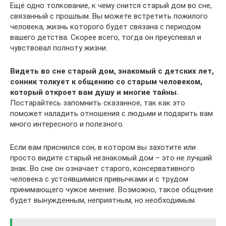
Ещё одно толкование, к чему снится старый дом во сне,
связанный с прошлым. Вы можете встретить пожилого
человека, жизнь которого будет связана с периодом
вашего детства. Скорее всего, тогда он преуспевал и
чувствовал полноту жизни.
Видеть во сне старый дом, знакомый с детских лет,
сонник толкует к общению со старым человеком,
который откроет вам душу и многие тайны.
Постарайтесь запомнить сказанное, так как это
поможет наладить отношения с людьми и подарить вам
много интересного и полезного.
Если вам приснился сон, в котором вы захотите или
просто видите старый незнакомый дом – это не лучший
знак. Во сне он означает старого, консервативного
человека с устоявшимися привычками и с трудом
принимающего чужое мнение. Возможно, такое общение
будет вынужденным, неприятным, но необходимым.