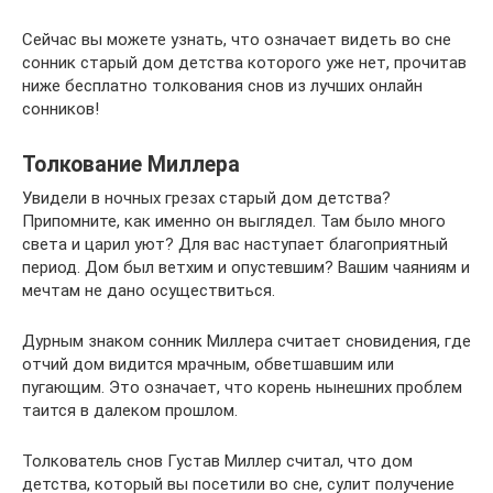
Сейчас вы можете узнать, что означает видеть во сне
сонник старый дом детства которого уже нет, прочитав
ниже бесплатно толкования снов из лучших онлайн
сонников!
Толкование Миллера
Увидели в ночных грезах старый дом детства?
Припомните, как именно он выглядел. Там было много
света и царил уют? Для вас наступает благоприятный
период. Дом был ветхим и опустевшим? Вашим чаяниям и
мечтам не дано осуществиться.
Дурным знаком сонник Миллера считает сновидения, где
отчий дом видится мрачным, обветшавшим или
пугающим. Это означает, что корень нынешних проблем
таится в далеком прошлом.
Толкователь снов Густав Миллер считал, что дом
детства, который вы посетили во сне, сулит получение