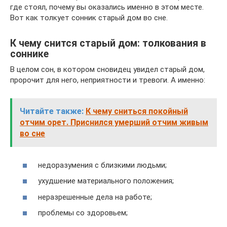
где стоял, почему вы оказались именно в этом месте.
Вот как толкует сонник старый дом во сне.
К чему снится старый дом: толкования в
соннике
В целом сон, в котором сновидец увидел старый дом,
пророчит для него, неприятности и тревоги. А именно:
Читайте также:
К чему сниться покойный
отчим орет. Приснился умерший отчим живым
во сне
недоразумения с близкими людьми;
ухудшение материального положения;
неразрешенные дела на работе;
проблемы со здоровьем;