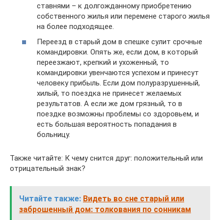
ставнями – к долгожданному приобретению
собственного жилья или перемене старого жилья
на более подходящее.
Переезд в старый дом в спешке сулит срочные
командировки. Опять же, если дом, в который
переезжают, крепкий и ухоженный, то
командировки увенчаются успехом и принесут
человеку прибыль. Если дом полуразрушенный,
хилый, то поездка не принесет желаемых
результатов. А если же дом грязный, то в
поездке возможны проблемы со здоровьем, и
есть большая вероятность попадания в
больницу.
Также читайте: К чему снится друг: положительный или
отрицательный знак?
Читайте также:
Видеть во сне старый или
заброшенный дом: толкования по сонникам