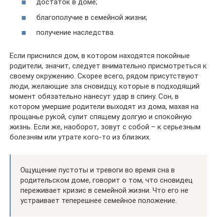
достаток в доме;
благополучие в семейной жизни;
получение наследства.
Если приснился дом, в котором находятся покойные
родители, значит, следует внимательно присмотреться к
своему окружению. Скорее всего, рядом присутствуют
люди, желающие зла сновидцу, которые в подходящий
момент обязательно нанесут удар в спину. Сон, в
котором умершие родители выходят из дома, махая на
прощанье рукой, сулит спящему долгую и спокойную
жизнь. Если же, наоборот, зовут с собой – к серьезным
болезням или утрате кого-то из близких.
Ощущение пустоты и тревоги во время сна в
родительском доме, говорит о том, что сновидец
переживает кризис в семейной жизни. Что его не
устраивает теперешнее семейное положение.