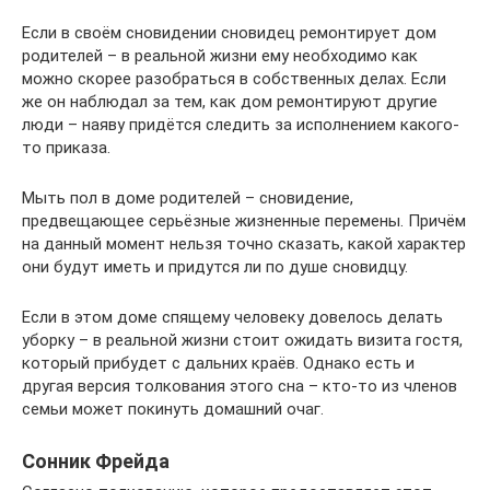
Если в своём сновидении сновидец ремонтирует дом
родителей – в реальной жизни ему необходимо как
можно скорее разобраться в собственных делах. Если
же он наблюдал за тем, как дом ремонтируют другие
люди – наяву придётся следить за исполнением какого-
то приказа.
Мыть пол в доме родителей – сновидение,
предвещающее серьёзные жизненные перемены. Причём
на данный момент нельзя точно сказать, какой характер
они будут иметь и придутся ли по душе сновидцу.
Если в этом доме спящему человеку довелось делать
уборку – в реальной жизни стоит ожидать визита гостя,
который прибудет с дальних краёв. Однако есть и
другая версия толкования этого сна – кто-то из членов
семьи может покинуть домашний очаг.
Сонник Фрейда