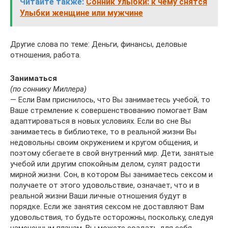
Читайте также:
Сонник Улыбки: к чему снятся
Улыбки женщине или мужчине
Другие слова по теме: Деньги, финансы, деловые
отношения, работа.
Заниматься
(по соннику Миллера)
— Если Вам приснилось, что Вы занимаетесь учебой, то
Ваше стремление к совершенствованию помогает Вам
адаптироваться в новых условиях. Если во сне Вы
занимаетесь в библиотеке, то в реальной жизни Вы
недовольны своим окружением и кругом общения, и
поэтому сбегаете в свой внутренний мир. Дети, занятые
учебой или другим спокойным делом, сулят радости
мирной жизни. Сон, в котором Вы занимаетесь сексом и
получаете от этого удовольствие, означает, что и в
реальной жизни Ваши личные отношения будут в
порядке. Если же занятия сексом не доставляют Вам
удовольствия, то будьте осторожны, поскольку, следуя
намеченным планам, Вы можете создать для себя