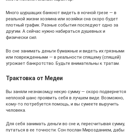
Много шуршащих банкнот видеть в ночной грезе — в
реальной жизни хозяина или хозяйки сна скоро будет
плотный график. Разные события последуют одно за
другим. А сейчас нужно набираться душевных и
физически сил.
Во сне занимать деньги бумажные и видеть их грязными
или поврежденными — в реальности спящему (спящей)
угрожает банкротство. Будьте внимательны к тратам.
Трактовка от Медеи
Вы заняли незнакомцу некую сумму — скоро подвернется
неплохой шанс проявить себя в лучшем виде. Возможно,
кому-то потребуется помощь, и вы сумеете выручить
человека.
Для себя занимать деньги во сне и, пересчитывая сумму,
путаться в ее точности. Сон послан Мирозданием, дабы