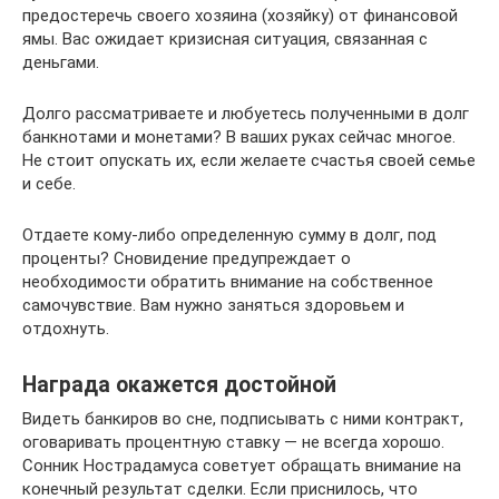
предостеречь своего хозяина (хозяйку) от финансовой
ямы. Вас ожидает кризисная ситуация, связанная с
деньгами.
Долго рассматриваете и любуетесь полученными в долг
банкнотами и монетами? В ваших руках сейчас многое.
Не стоит опускать их, если желаете счастья своей семье
и себе.
Отдаете кому-либо определенную сумму в долг, под
проценты? Сновидение предупреждает о
необходимости обратить внимание на собственное
самочувствие. Вам нужно заняться здоровьем и
отдохнуть.
Награда окажется достойной
Видеть банкиров во сне, подписывать с ними контракт,
оговаривать процентную ставку — не всегда хорошо.
Сонник Нострадамуса советует обращать внимание на
конечный результат сделки. Если приснилось, что