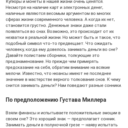
Купюры и монеты в нашей жизни очень ценятся.
Несмотря на наличие карт и электронных денег,
наличные являются весомым аргументом во многих
сферах жизни современного человека. А когда их нет,
становится грустно. Денежные знаки даже стали
появляться во снах. Возможно, это происходит от их
нехватки в реальной жизни. Но может быть и такое, что
подобный символ что-то предвещает. Что ожидать
человеку, когда ему довелось занимать деньги во сне?
Давайте полистаем сборники, толкующие это
предзнаменование. Но прежде чем примерять
предсказание на себя, обратим внимание на всякие
мелочи. Известно, что нюансы имеют не последнее
значение в мастерстве верного толкования снов. К чему
снится занимать деньги? Нам поведают разные сонники.
По предположению Густава Миллера
Взяли финансы и испытываете положительные эмоции в
своем сне? Это хороший знак — предполагает сонник.
Занимать деньги в полуночной грезе — наяву испытать