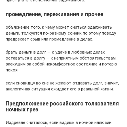
приступать к исполнению задуманного.
промедление, переживания и прочее
объяснение того, к чему может сниться одалживать
деньги, толкуется по-разному. сонник по этому поводу
предрекает срыв или промедление в делах.
брать деньги в долг — к удаче в любовных делах.
оставаться в долгу — к неприятным обстоятельствам,
влекущим за собой некомфортное состояние и потерю
покоя.
если сновидцу во сне не желают отдавать долг, значит,
аналогичная ситуация ожидает его в реальной жизни.
Предположение российского толкователя
ночных грез
Издревле считалось, если видишь в ночной иллюзии