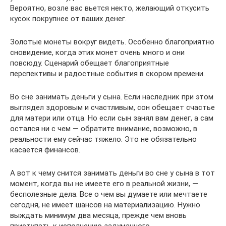
Вероятно, возле вас вьется некто, желающий откусить
кусок покрупнее от ваших денег.
Золотые монеты вокруг видеть. Особенно благоприятно
сновидение, когда этих монет очень много и они
повсюду. Сценарий обещает благоприятные
перспективы и радостные события в скором времени.
Во сне занимать деньги у сына. Если наследник при этом
выглядел здоровым и счастливым, сон обещает счастье
для матери или отца. Но если сын занял вам денег, а сам
остался ни с чем — обратите внимание, возможно, в
реальности ему сейчас тяжело. Это не обязательно
касается финансов.
А вот к чему снится занимать деньги во сне у сына в тот
момент, когда вы не имеете его в реальной жизни, —
бесполезные дела. Все о чем вы думаете или мечтаете
сегодня, не имеет шансов на материализацию. Нужно
выждать минимум два месяца, прежде чем вновь