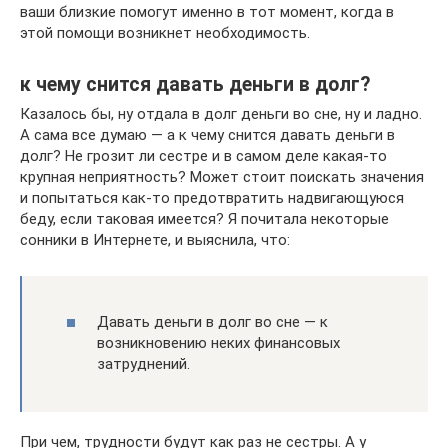
ваши близкие помогут именно в тот момент, когда в
этой помощи возникнет необходимость.
к чему снится давать деньги в долг?
Казалось бы, ну отдала в долг деньги во сне, ну и ладно.
А сама все думаю — а к чему снится давать деньги в
долг? Не грозит ли сестре и в самом деле какая-то
крупная неприятность? Может стоит поискать значения
и попытаться как-то предотвратить надвигающуюся
беду, если таковая имеется? Я почитала некоторые
сонники в Интернете, и выяснила, что:
Давать деньги в долг во сне — к
возникновению неких финансовых
затруднений.
При чем, трудности будут как раз не сестры. А у