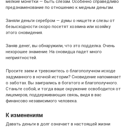
мелкие монетки — быть слезам. Особенно справедливо
предзнаменование по отношению к медным деньгам.
Заняли деньги серебром — думы о нищете и слезы от
безысходности скоро посетят хозяина или хозяйку
этого сновидения.
Заняв денег, вы обнаружили, что это подделка. Очень
нехорошее знамение. На сновидца падет много
неприятностей.
Просите заем и тревожитесь о благополучном исходе
задуманного в ночной истории? Сновидение напоминает
о заботах. Вы заигрались в богатого и благополучного.
Станьте собой, и тогда ваше окружение освободится от
лицемеров, поддерживающих связь, видя в вас
финансово независимого человека.
К изменениям
Давать деньги в долг означает в настоящей жизни