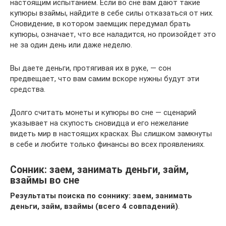
настоящим испытанием. Если во сне вам дают такие
купюры взаймы, найдите в себе силы отказаться от них.
Сновидение, в котором заемщик передумал брать
купюры, означает, что все наладится, но произойдет это
не за один день или даже неделю.
Вы даете деньги, протягивая их в руке, — сон
предвещает, что вам самим вскоре нужны будут эти
средства.
Долго считать монеты и купюры во сне — сценарий
указывает на скупость сновидца и его нежелание
видеть мир в настоящих красках. Вы слишком замкнуты
в себе и любите только финансы во всех проявлениях.
Сонник: заем, занимать деньги, займ,
взаймы во сне
Результаты поиска по соннику: заем, занимать
деньги, займ, взаймы (всего 4 совпадений)
.