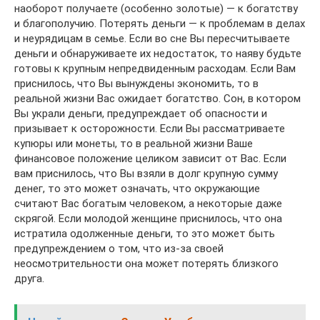
наоборот получаете (особенно золотые) — к богатству
и благополучию. Потерять деньги — к проблемам в делах
и неурядицам в семье. Если во сне Вы пересчитываете
деньги и обнаруживаете их недостаток, то наяву будьте
готовы к крупным непредвиденным расходам. Если Вам
приснилось, что Вы вынуждены экономить, то в
реальной жизни Вас ожидает богатство. Сон, в котором
Вы украли деньги, предупреждает об опасности и
призывает к осторожности. Если Вы рассматриваете
купюры или монеты, то в реальной жизни Ваше
финансовое положение целиком зависит от Вас. Если
вам приснилось, что Вы взяли в долг крупную сумму
денег, то это может означать, что окружающие
считают Вас богатым человеком, а некоторые даже
скрягой. Если молодой женщине приснилось, что она
истратила одолженные деньги, то это может быть
предупреждением о том, что из-за своей
неосмотрительности она может потерять близкого
друга.