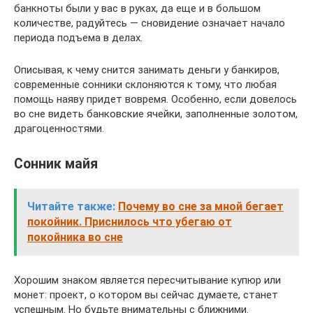
банкноты были у вас в руках, да еще и в большом
количестве, радуйтесь — сновидение означает начало
периода подъема в делах.
Описывая, к чему снится занимать деньги у банкиров,
современные сонники склоняются к тому, что любая
помощь наяву придет вовремя. Особенно, если довелось
во сне видеть банковские ячейки, заполненные золотом,
драгоценностями.
Сонник майя
Читайте также:
Почему во сне за мной бегает
покойник. Приснилось что убегаю от
покойника во сне
Хорошим знаком является пересчитывание купюр или
монет: проект, о котором вы сейчас думаете, станет
успешным. Но будьте внимательны с ближними.