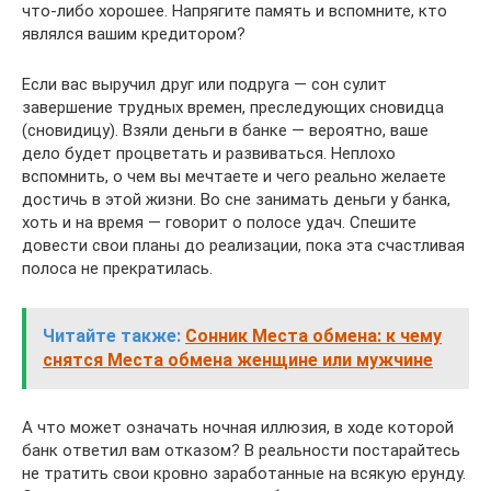
что-либо хорошее. Напрягите память и вспомните, кто
являлся вашим кредитором?
Если вас выручил друг или подруга — сон сулит
завершение трудных времен, преследующих сновидца
(сновидицу). Взяли деньги в банке — вероятно, ваше
дело будет процветать и развиваться. Неплохо
вспомнить, о чем вы мечтаете и чего реально желаете
достичь в этой жизни. Во сне занимать деньги у банка,
хоть и на время — говорит о полосе удач. Спешите
довести свои планы до реализации, пока эта счастливая
полоса не прекратилась.
Читайте также:
Сонник Места обмена: к чему
снятся Места обмена женщине или мужчине
А что может означать ночная иллюзия, в ходе которой
банк ответил вам отказом? В реальности постарайтесь
не тратить свои кровно заработанные на всякую ерунду.