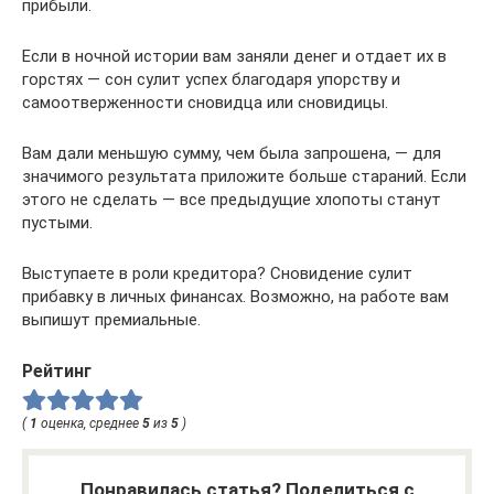
прибыли.
Если в ночной истории вам заняли денег и отдает их в
горстях — сон сулит успех благодаря упорству и
самоотверженности сновидца или сновидицы.
Вам дали меньшую сумму, чем была запрошена, — для
значимого результата приложите больше стараний. Если
этого не сделать — все предыдущие хлопоты станут
пустыми.
Выступаете в роли кредитора? Сновидение сулит
прибавку в личных финансах. Возможно, на работе вам
выпишут премиальные.
Рейтинг
(
1
оценка, среднее
5
из
5
)
Понравилась статья? Поделиться с