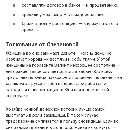
составляли договор в банке — к процветанию;
просили у мертвеца — к выздоровлению;
брали в долг у ростовщика — к краху начатого
проекта.
Толкование от Степановой
Женщина во сне занимает деньги — жизнь дамы не
изобилует хорошими вестями и событиями. У этой
женщины на горизонте маячит нехорошее состояние —
выгорание. Такое случается, когда забыв обо всем,
представительница прекрасной половины человечества
слишком загружает себя непосильной работой и
находится в непрекращающейся психологической
перегрузке.
Хозяйке ночной денежной истории лучше самой
выступать в роли заемщицы. В таком случае
предсказание смягчается в пользу сновидицы. Если во
сне занимать деньги в долг, одалживая их кому-то, —