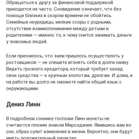
Обращаться к другу за финансовой поддержкой
приходится не часто. Сновидение означает, что без
помощи близких в скором времени не обойтись.
Семейные неурядицы, мелкие ссоры с родными,
отсутствие взаимопонимания между детьми и
родителями — именно то, к чему снится занимать деньги
у знакомых людей.
Если приснилось, что заем пришлось осуществлять у
ростовщиков — не спешите вгонять себя в долги наяву.
Видеть грозного кредитора, который требует назад
свои средства — к крупным хлопотам, дрязгам. И дома, и
на работе вы долго не сможете найти общий язык с
окружающими.
Дениз Линн
В подробном соннике госпожи Линн монеты не
считаются плохим знаком Мироздания. Явившись вам во
сне, образ сулит изменения в жизни. Вероятно, они будут
иметь положительный характер.