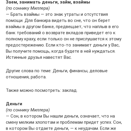
Заем, занимать деньги, займ, взаймы
(по соннику Миллера)
— Брать взаймы — это знак утраты и отсутствия
помощи. Для банкира видеть во сне, что он берет
взаймы в другом банке, предвещает, что наплыв в его
банк требований о возврате вкладов приведет его к
полному краху, если только он не прислушается к этому
предостережению. Если кто-то занимает деньги у Вас,
Вы получите помощь, когда будете в ней нуждаться.
Истинные друзья навестят Вас.
Другие слова по теме: Деньги, финансы, деловые
отношения, работа.
Также можно посмотреть: заклад.
Деньги
(по соннику Миллера)
— Сон, в котором Вы нашли деньги, означает, что на
смену мелким хлопотам и проблемам придет успех. Сон,
в котором Вы отдаете деньги, — к неудачам. Если же