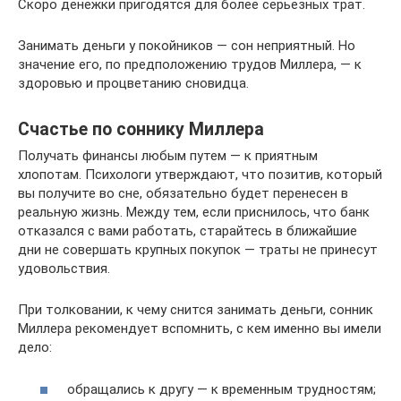
Скоро денежки пригодятся для более серьезных трат.
Занимать деньги у покойников — сон неприятный. Но
значение его, по предположению трудов Миллера, — к
здоровью и процветанию сновидца.
Счастье по соннику Миллера
Получать финансы любым путем — к приятным
хлопотам. Психологи утверждают, что позитив, который
вы получите во сне, обязательно будет перенесен в
реальную жизнь. Между тем, если приснилось, что банк
отказался с вами работать, старайтесь в ближайшие
дни не совершать крупных покупок — траты не принесут
удовольствия.
При толковании, к чему снится занимать деньги, сонник
Миллера рекомендует вспомнить, с кем именно вы имели
дело:
обращались к другу — к временным трудностям;