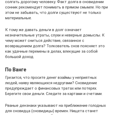
солгать дорогому человеку. Факт долга в сновидении
сонник рекомендует понимать в прямом смымле. Но при
этом не забывать, что долги существуют не только
материальные.
К тому же давать деньги в долг означает
незначительные утраты, слухи и неверные домыслы. К
чему может сниться действие, связанное с
возвращением долга? Толкователь снов поясняет это
как удачные перемены в делах, влекущие за собой
большой доход.
По Ванге
Грезится, что просите денег взаймы у неприятных
людей, наяву являющихся недругами? Сновидение
предупреждает о финансовых тратах или потерях.
Берегите свои деньги. Следите за картами и счетами.
Рваные дензнаки указывают на приближение голодных
для сновидца (сновидицы) времен. Нищета станет